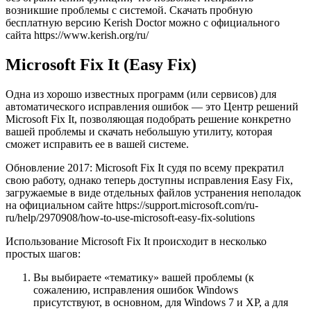
возникшие проблемы с системой. Скачать пробную
бесплатную версию Kerish Doctor можно с официального
сайта https://www.kerish.org/ru/
Microsoft Fix It (Easy Fix)
Одна из хорошо известных программ (или сервисов) для
автоматического исправления ошибок — это Центр решений
Microsoft Fix It, позволяющая подобрать решение конкретно
вашей проблемы и скачать небольшую утилиту, которая
сможет исправить ее в вашей системе.
Обновление 2017: Microsoft Fix It судя по всему прекратил
свою работу, однако теперь доступны исправления Easy Fix,
загружаемые в виде отдельных файлов устранения неполадок
на официальном сайте https://support.microsoft.com/ru-
ru/help/2970908/how-to-use-microsoft-easy-fix-solutions
Использование Microsoft Fix It происходит в несколько
простых шагов:
Вы выбираете «тематику» вашей проблемы (к
сожалению, исправления ошибок Windows
присутствуют, в основном, для Windows 7 и XP, а для