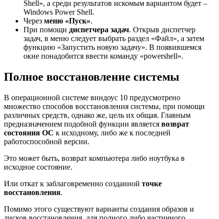
Shell», а среди результатов искомым вариантом будет –
Windows Power Shell.
Через
меню «Пуск»
.
При помощи
диспетчера задач
. Открыв диспетчер
задач, в меню следует выбрать раздел «Файл», а затем
функцию «Запустить новую задачу». В появившемся
окне понадобится ввести команду «powershell».
Полное восстановление системы
В операционной системе виндоус 10 предусмотрено
множество способов восстановления системы, при помощи
различных средств, однако же, цель их общая. Главным
предназначением подобной функции является
возврат
состояния ОС
к исходному, либо же к последней
работоспособной версии.
Это может быть, возврат компьютера либо ноутбука в
исходное состояние.
Или откат к заблаговременно созданной
точке
восстановления
.
Помимо этого существуют варианты создания образов и
дисков восстановления, для полного либо частичного