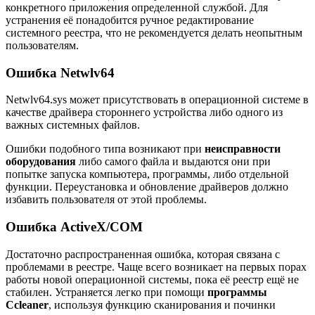
конкретного приложения определенной службой. Для
устранения её понадобится ручное редактирование
системного реестра, что не рекомендуется делать неопытным
пользователям.
Ошибка Netwlv64
Netwlv64.sys может присутствовать в операционной системе в
качестве драйвера стороннего устройства либо одного из
важных системных файлов.
Ошибки подобного типа возникают при
неисправности
оборудования
либо самого файла и выдаются они при
попытке запуска компьютера, программы, либо отдельной
функции. Переустановка и обновление драйверов должно
избавить пользователя от этой проблемы.
Ошибка ActiveX/COM
Достаточно распространенная ошибка, которая связана с
проблемами в реестре. Чаще всего возникает на первых порах
работы новой операционной системы, пока её реестр ещё не
стабилен. Устраняется легко при помощи
программы
Ccleaner
, используя функцию сканирования и починки