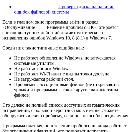
Проверка диска на наличие
ошибок файловой системы
Если в главном окне программы зайти в раздел
«Обслуживание» — «Решение проблем с ПК», откроется
список доступных действий для автоматического
исправления ошибок Windows 10, 8 (8.1) и Windows 7.
Среди них такие типичные ошибки как:
Не работает обновление Windows, не запускаются
системные утилиты.
Не работает поиск Windows.
Не работает Wi-Fi или не видны точки доступа.
Не загружается рабочий стол.
Проблемы с ассоциациями файлов (не открываются
ярлыки и программы, а также другие важные типы
файлов).
Это далеко не полный список доступных автоматических
исправлений, с большой вероятностью в нем вы сможете
обнаружить и свою проблему, если она не особо специфичная.
Программа платная, но в течение пробного периода работает
без ограничения функций, что позволяет исправить