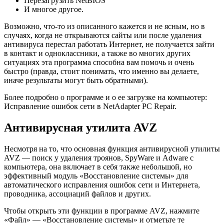
Перезагрузить NetBIOS
И многое другое.
Возможно, что-то из описанного кажется и не ясным, но в
случаях, когда не открываются сайты или после удаления
антивируса перестал работать Интернет, не получается зайти
в контакт и одноклассники, а также во многих других
ситуациях эта программа способна вам помочь и очень
быстро (правда, стоит понимать, что именно вы делаете,
иначе результаты могут быть обратными).
Более подробно о программе и о ее загрузке на компьютер:
Исправление ошибок сети в NetAdapter PC Repair.
Антивирусная утилита AVZ
Несмотря на то, что основная функция антивирусной утилиты
AVZ — поиск у удаления троянов, SpyWare и Adware с
компьютера, она включает в себя также небольшой, но
эффективный модуль «Восстановление системы» для
автоматического исправления ошибок сети и Интернета,
проводника, ассоциаций файлов и других.
Чтобы открыть эти функции в программе AVZ, нажмите
«Файл» — «Восстановление системы» и отметьте те