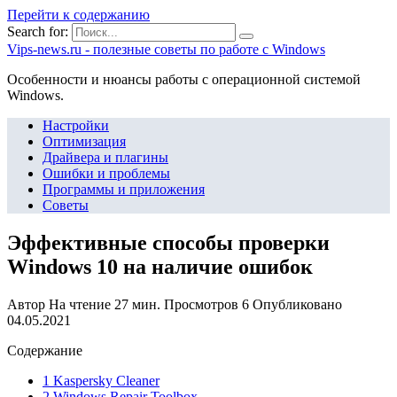
Перейти к содержанию
Search for:
Vips-news.ru - полезные советы по работе с Windows
Особенности и нюансы работы с операционной системой
Windows.
Настройки
Оптимизация
Драйвера и плагины
Ошибки и проблемы
Программы и приложения
Советы
Эффективные способы проверки
Windows 10 на наличие ошибок
Автор
На чтение
27 мин.
Просмотров
6
Опубликовано
04.05.2021
Содержание
1 Kaspersky Cleaner
2 Windows Repair Toolbox