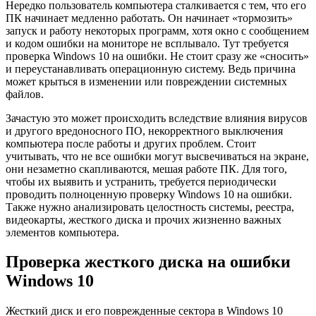
Нередко пользователь компьютера сталкивается с тем, что его
ПК начинает медленно работать. Он начинает «тормозить»
запуск и работу некоторых программ, хотя окно с сообщением
и кодом ошибки на мониторе не всплывало. Тут требуется
проверка Windows 10 на ошибки. Не стоит сразу же «сносить»
и переустанавливать операционную систему. Ведь причина
может крыться в изменении или повреждении системных
файлов.
Зачастую это может происходить вследствие влияния вирусов
и другого вредоносного ПО, некорректного выключения
компьютера после работы и других проблем. Стоит
учитывать, что не все ошибки могут высвечиваться на экране,
они незаметно скапливаются, мешая работе ПК. Для того,
чтобы их выявить и устранить, требуется периодически
проводить полноценную проверку Windows 10 на ошибки.
Также нужно анализировать целостность системы, реестра,
видеокарты, жесткого диска и прочих жизненно важных
элементов компьютера.
Проверка жесткого диска на ошибки
Windows 10
Жесткий диск и его поврежденные сектора в Windows 10