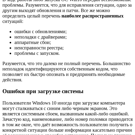
проблемы. Разумеется, что для исправления ситуации, одно за
другим выходят обновления и патчи. Все же можно
определить целый перечень
наиболее распространенных
ситуаций:
ошибки с обновлениями;
неполадки с драйверами;
аппаратные сбои;
неисправности реестра;
проблемы с запуском.
Разумеется, что это далеко не полный перечень. Большинство
неполадок идентифицируются собственным кодом, что
позволяет их быстро опознать и предпринять необходимые
действия.
Ошибки при загрузке системы
Пользователи Windows 10 иногда при загрузке компьютера
могут сталкиваться с синим либо черным экраном. Это
является системным сбоем, вызванным какой-либо ошибкой.
Зачастую код, наименование, либо номер поломки приводится
в том же окне, что даёт возможность пользователю получить о
конкретной ситуации больше информации касательно причин