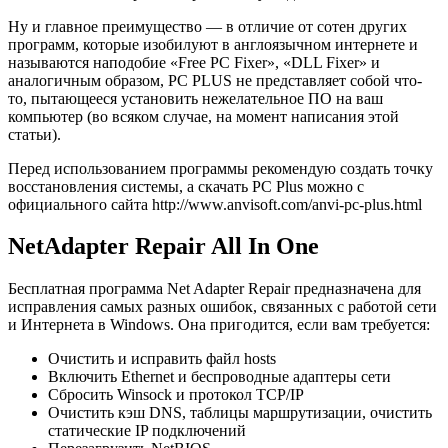
Ну и главное преимущество — в отличие от сотен других
программ, которые изобилуют в англоязычном интернете и
называются наподобие «Free PC Fixer», «DLL Fixer» и
аналогичным образом, PC PLUS не представляет собой что-
то, пытающееся установить нежелательное ПО на ваш
компьютер (во всяком случае, на момент написания этой
статьи).
Перед использованием программы рекомендую создать точку
восстановления системы, а скачать PC Plus можно с
официального сайта http://www.anvisoft.com/anvi-pc-plus.html
NetAdapter Repair All In One
Бесплатная программа Net Adapter Repair предназначена для
исправления самых разных ошибок, связанных с работой сети
и Интернета в Windows. Она пригодится, если вам требуется:
Очистить и исправить файл hosts
Включить Ethernet и беспроводные адаптеры сети
Сбросить Winsock и протокол TCP/IP
Очистить кэш DNS, таблицы маршрутизации, очистить
статические IP подключений