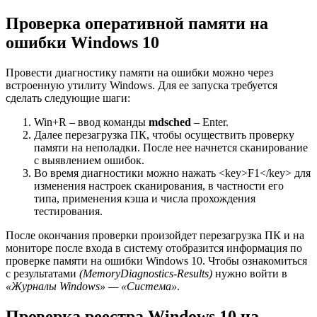
Проверка оперативной памяти на
ошибки Windows 10
Провести диагностику памяти на ошибки можно через
встроенную утилиту Windows. Для ее запуска требуется
сделать следующие шаги:
Win+R – ввод команды
mdsched
– Enter.
Далее перезагрузка ПК, чтобы осуществить проверку
памяти на неполадки. После нее начнется сканирование
с выявлением ошибок.
Во время диагностики можно нажать <key>F1</key> для
изменения настроек сканирования, в частности его
типа, применения кэша и числа прохождения
тестирования.
После окончания проверки произойдет перезагрузка ПК и на
мониторе после входа в систему отобразится информация по
проверке памяти на ошибки Windows 10. Чтобы ознакомиться
с результатами
(MemoryDiagnostics-Results)
нужно войти в
«Журналы Windows» — «Система»
.
Проверка реестра Windows 10 на