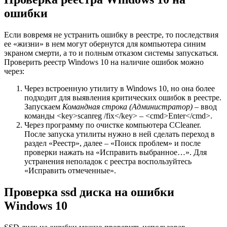
ошибки
Если вовремя не устранить ошибку в реестре, то последствия
ее «жизни» в нем могут обернутся для компьютера синим
экраном смерти, а то и полным отказом системы запускаться.
Проверить реестр Windows 10 на наличие ошибок можно
через:
Через встроенную утилиту в Windows 10, но она более
подходит для выявления критических ошибок в реестре.
Запускаем
Командная строка (Администратор)
– ввод
команды <key>scanreg /fix</key> – <cmd>Enter</cmd>.
Через программу по очистке компьютера CCleaner.
После запуска утилиты нужно в ней сделать переход в
раздел «Реестр», далее – «Поиск проблем» и после
проверки нажать на «Исправить выбранное…». Для
устранения неполадок с реестра воспользуйтесь
«Исправить отмеченные».
Проверка ssd диска на ошибки
Windows 10