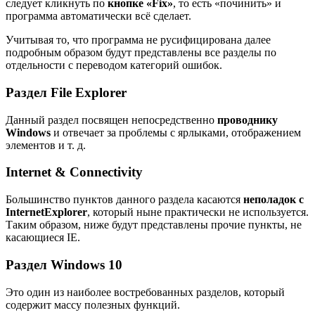
следует кликнуть по
кнопке «
Fix
»
, то есть «починить» и
программа автоматически всё сделает.
Учитывая то, что программа не русифицирована далее
подробным образом будут представлены все разделы по
отдельности с переводом категорий ошибок.
Раздел File Explorer
Данный раздел посвящен непосредственно
проводнику
Windows
и отвечает за проблемы с ярлыками, отображением
элементов и т. д.
Internet & Connectivity
Большинство пунктов данного раздела касаются
неполадок с
Internet
Explorer
, который ныне практически не используется.
Таким образом, ниже будут представлены прочие пункты, не
касающиеся IE.
Раздел Windows 10
Это один из наиболее востребованных разделов, который
содержит массу полезных функций.