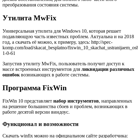
преобразования состояния системы.
Утилита MwFix
Универсальная утилита для Windows 10, которая решает
подавляющую часть известных проблем. Актуальна и на 2018
год, а скачать её можно, к примеру, здесь: http://spec-
komp.com/load/skacat_besplatno/fixwin_10_skachat_ustranijaem_o
1-0-61
Запустив утилиту MwFix, пользователь получит доступ к
массе встроенных инструментов для
ликвидации различных
ошибок
возникающих в работе системы.
Программа FixWin
FixWin 10 представляет
набор инструментов
, направленных
на решение большинства сбоев и проблем, возникающих в
работе десятой версии виндоус.
Функционал и возможности
Скачать winfix можно на официальном сайте разработчика: