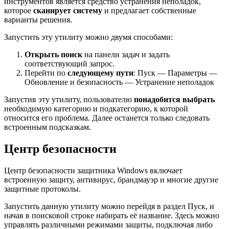
инструментов является средство устранения неполадок,
которое
сканирует систему
и предлагает собственные
варианты решения.
Запустить эту утилиту можно двумя способами:
Открыть поиск
на панели задач и задать
соответствующий запрос.
Перейти по
следующему пути
: Пуск — Параметры —
Обновление и безопасность — Устранение неполадок
Запустив эту утилиту, пользователю
понадобится выбрать
необходимую категорию и подкатегорию, к которой
относится его проблема. Далее останется только следовать
встроенным подсказкам.
Центр безопасности
Центр безопасности защитника Windows включает
встроенную защиту, антивирус, брандмауэр и многие другие
защитные протоколы.
Запустить данную утилиту можно перейдя в раздел Пуск, и
начав в поисковой строке набирать её название. Здесь можно
управлять различными режимами защиты, подключая либо