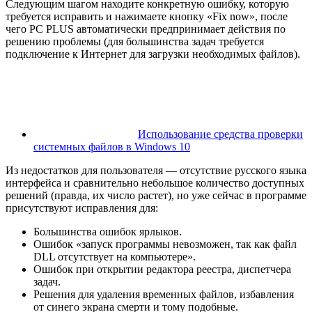
Следующим шагом находите конкретную ошибку, которую
требуется исправить и нажимаете кнопку «Fix now», после
чего PC PLUS автоматически предпринимает действия по
решению проблемы (для большинства задач требуется
подключение к Интернет для загрузки необходимых файлов).
Использование средства проверки
системных файлов в Windows 10
Из недостатков для пользователя — отсутствие русского языка
интерфейса и сравнительно небольшое количество доступных
решений (правда, их число растет), но уже сейчас в программе
присутствуют исправления для:
Большинства ошибок ярлыков.
Ошибок «запуск программы невозможен, так как файл
DLL отсутствует на компьютере».
Ошибок при открытии редактора реестра, диспетчера
задач.
Решения для удаления временных файлов, избавления
от синего экрана смерти и тому подобные.