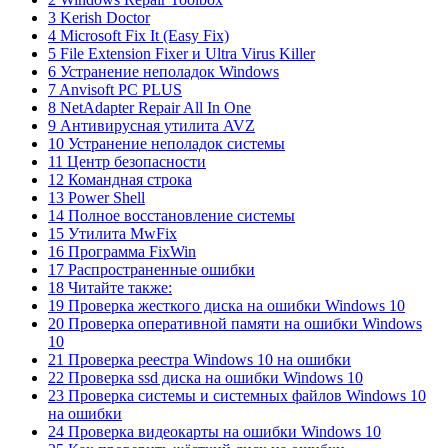
3 Kerish Doctor
4 Microsoft Fix It (Easy Fix)
5 File Extension Fixer и Ultra Virus Killer
6 Устранение неполадок Windows
7 Anvisoft PC PLUS
8 NetAdapter Repair All In One
9 Антивирусная утилита AVZ
10 Устранение неполадок системы
11 Центр безопасности
12 Командная строка
13 Power Shell
14 Полное восстановление системы
15 Утилита MwFix
16 Программа FixWin
17 Распространенные ошибки
18 Читайте также:
19 Проверка жесткого диска на ошибки Windows 10
20 Проверка оперативной памяти на ошибки Windows
10
21 Проверка реестра Windows 10 на ошибки
22 Проверка ssd диска на ошибки Windows 10
23 Проверка системы и системных файлов Windows 10
на ошибки
24 Проверка видеокарты на ошибки Windows 10