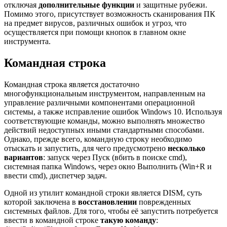
отключая
дополнительные функции
и защитные рубежи.
Помимо этого, присутствует возможность сканирования ПК
на предмет вирусов, различных ошибок и угроз, что
осуществляется при помощи кнопок в главном окне
инструмента.
Командная строка
Командная строка является достаточно
многофункциональным инструментом, направленным на
управление различными компонентами операционной
системы, а также исправление ошибок Windows 10. Используя
соответствующие команды, можно выполнять множество
действий недоступных иными стандартными способами.
Однако, прежде всего, командную строку необходимо
отыскать и запустить, для чего предусмотрено
несколько
вариантов
: запуск через Пуск (вбить в поиске cmd),
системная папка Windows, через окно Выполнить (Win+R и
ввести cmd), диспетчер задач.
Одной из утилит командной строки является DISM, суть
которой заключена в
восстановлении
поврежденных
системных файлов. Для того, чтобы её запустить потребуется
ввести в командной строке
такую команду
: