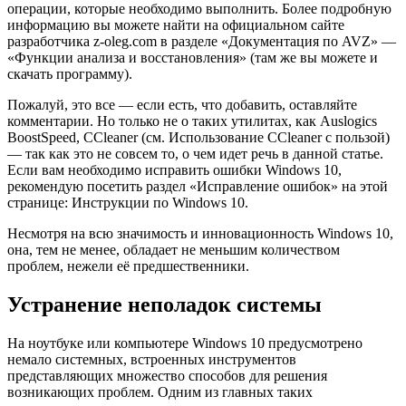
операции, которые необходимо выполнить. Более подробную
информацию вы можете найти на официальном сайте
разработчика z-oleg.com в разделе «Документация по AVZ» —
«Функции анализа и восстановления» (там же вы можете и
скачать программу).
Пожалуй, это все — если есть, что добавить, оставляйте
комментарии. Но только не о таких утилитах, как Auslogics
BoostSpeed, CCleaner (см. Использование CCleaner с пользой)
— так как это не совсем то, о чем идет речь в данной статье.
Если вам необходимо исправить ошибки Windows 10,
рекомендую посетить раздел «Исправление ошибок» на этой
странице: Инструкции по Windows 10.
Несмотря на всю значимость и инновационность Windows 10,
она, тем не менее, обладает не меньшим количеством
проблем, нежели её предшественники.
Устранение неполадок системы
На ноутбуке или компьютере Windows 10 предусмотрено
немало системных, встроенных инструментов
представляющих множество способов для решения
возникающих проблем. Одним из главных таких