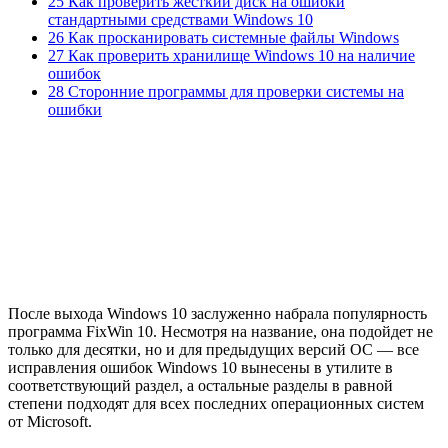
25 Как проверить жёсткий диск на ошибки
стандартными средствами Windows 10
26 Как просканировать системные файлы Windows
27 Как проверить хранилище Windows 10 на наличие
ошибок
28 Сторонние программы для проверки системы на
ошибки
После выхода Windows 10 заслуженно набрала популярность
программа FixWin 10. Несмотря на название, она подойдет не
только для десятки, но и для предыдущих версий ОС — все
исправления ошибок Windows 10 вынесены в утилите в
соответствующий раздел, а остальные разделы в равной
степени подходят для всех последних операционных систем
от Microsoft.