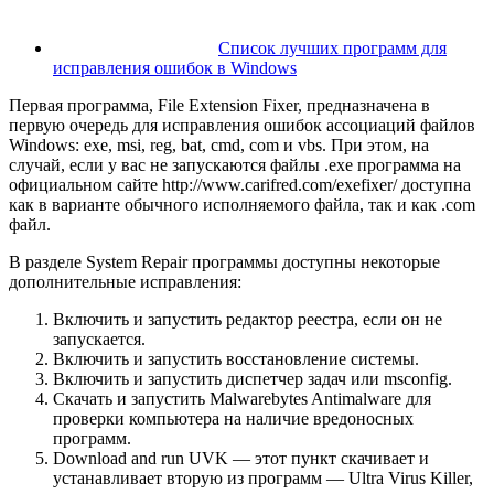
Список лучших программ для
исправления ошибок в Windows
Первая программа, File Extension Fixer, предназначена в
первую очередь для исправления ошибок ассоциаций файлов
Windows: exe, msi, reg, bat, cmd, com и vbs. При этом, на
случай, если у вас не запускаются файлы .exe программа на
официальном сайте http://www.carifred.com/exefixer/ доступна
как в варианте обычного исполняемого файла, так и как .com
файл.
В разделе System Repair программы доступны некоторые
дополнительные исправления:
Включить и запустить редактор реестра, если он не
запускается.
Включить и запустить восстановление системы.
Включить и запустить диспетчер задач или msconfig.
Скачать и запустить Malwarebytes Antimalware для
проверки компьютера на наличие вредоносных
программ.
Download and run UVK — этот пункт скачивает и
устанавливает вторую из программ — Ultra Virus Killer,