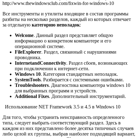
http://www.thewindowsclub.com/fixwin-for-windows-10
Все инструменты и утилиты входящие в состав программы
разбиты на несколько разделов, каждый из которых отвечает
за отдельную
категорию неполадок
:
Welcome
. Данный раздел представляет общую
информацию о конкретном компьютере и его
операционной системе.
File
Explorer
. Раздел, связанный с нарушениями
проводника.
Internet
and
Connectivity
. Раздел сбоев, возникающих
при подключении к интернет-сети.
Windows 10
. Категория стандартных неполадок.
System
Tools
. Разбирается с системными ошибками.
Troubleshooters
. Диагностика компьютера windows 10
для выбранных программ и устройств.
Additional Fixes
. Дополнительный инструментарий.
Использование NET Framework 3.5 и 4.5 в Windows 10
Для того, чтобы устранить неисправность определенного
типа, следует выбрать соответствующий раздел. Здесь в
каждом из них представлено более десятка типичных случаев
либо целой их группы, выбрав наиболее подходящий вариант,