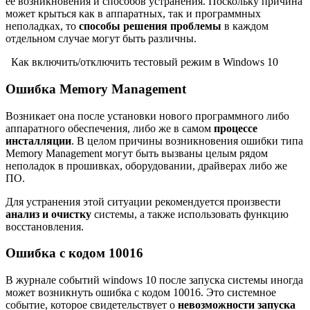
её возникновения и способов устранения. Поскольку причина
может крыться как в аппаратных, так и программных
неполадках, то
способы решения проблемы
в каждом
отдельном случае могут быть различны.
Как включить/отключить тестовый режим в Windows 10
Ошибка Memory Management
Возникает она после установки нового программного либо
аппаратного обеспечения, либо же в самом
процессе
инсталляции
. В целом причины возникновения ошибки типа
Memory Management могут быть вызваны целым рядом
неполадок в прошивках, оборудовании, драйверах либо же
ПО.
Для устранения этой ситуации рекомендуется произвести
анализ и очистку
системы, а также использовать функцию
восстановления.
Ошибка с кодом 10016
В журнале событий windows 10 после запуска системы иногда
может возникнуть ошибка с кодом 10016. Это системное
событие, которое свидетельствует о
невозможности запуска