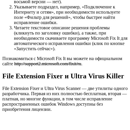
восьмой версии — нет).
Указываете подраздел, например, «Подключение к
Интернету и сетям», при необходимости используете
поле «Фильтр для решений», чтобы быстрее найти
исправление ошибки.
Читаете текстовое описание решения проблемы
(кликнуть по заголовку ошибки), а также, при
необходимости скачиваете программу Microsoft Fix It для
автоматического исправления ошибки (клик по кнопке
«Запустить сейчас»).
Познакомиться с Microsoft Fix It вы можете на официальном
сайте
http://support2.microsoft.com/fixit/ru
.
File Extension Fixer и Ultra Virus Killer
File Extension Fixer и Ultra Virus Scanner — две утилиты одного
разработчика. Первая из них полностью бесплатная, вторая —
платная, но многие функции, в том числе исправление
распространенных ошибок Windows доступны без
приобретения лицензии.