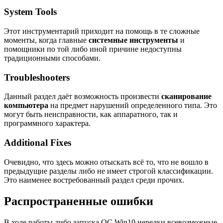
System Tools
Этот инструментарий приходит на помощь в те сложные
моменты, когда главные
системные инструменты
и
помощники по той либо иной причине недоступны
традиционными способами.
Troubleshooters
Данный раздел даёт возможность произвести
сканирование
компьютера
на предмет нарушений определенного типа. Это
могут быть неисправности, как аппаратного, так и
программного характера.
Additional Fixes
Очевидно, что здесь можно отыскать всё то, что не вошло в
предыдущие разделы либо не имеет строгой классификации.
Это наименее востребованный раздел среди прочих.
Распространенные ошибки
В ходе работы либо запуска ОС Win10 нередки всевозможные