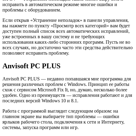
исправить в автоматическом режиме многие ошибки и
проблемы с оборудованием.
Если открыв «Устранение неполадок» в панели управления,
вы нажмете по пункту «Просмотр всех категорий» вам будет
доступен полный список всех автоматических исправлений,
уже встроенных в вашу систему и не требующих
использования каких-либо сторонних программ. Пусть не во
всех случаях, но достаточно часто эти средства действительно
позволяют исправить проблему.
Anvisoft PC PLUS
Anvisoft PC PLUS — недавно попавшаяся мне программа для
решения различных проблем с Windows. Принцип ее работы
схож с сервисом Microsoft Fix It, но, думаю, несколько более
удобен. Одно из преимуществ — исправления работают и для
последних версий Windows 10 и 8.1.
Работа с программой выглядит следующим образом: на
главном экране вы выбираете тип проблемы — ошибки
ярлыков рабочего стола, подключения к сети и Интернету,
системы, запуска программ или игр.