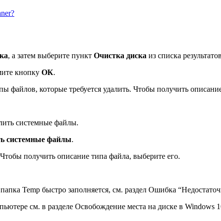
ner?
ска
, а затем выберите пункт
Очистка диска
из списка результатов
жмите кнопку
ОК
.
ы файлов, которые требуется удалить. Чтобы получить описание
алить системные файлы.
ь системные файлы
.
 Чтобы получить описание типа файла, выберите его.
папка Temp быстро заполняется, см. раздел Ошибка “Недостаточн
ьютере см. в разделе Освобождение места на диске в Windows 1