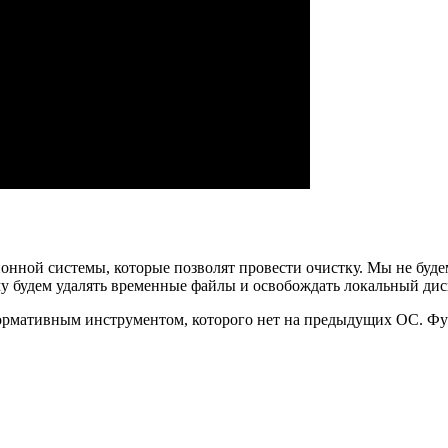
нной системы, которые позволят провести очистку. Мы не будем 
у будем удалять временные файлы и освобождать локальный дис
формативным инструментом, которого нет на предыдущих ОС. Ф