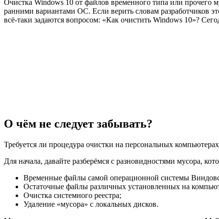
Очистка Windows 10 от файлов временного типа или прочего му
ранними вариантами ОС. Если верить словам разработчиков это
всё-таки задаются вопросом: «Как очистить Windows 10»? Сего
О чём не следует забывать?
Требуется ли процедура очистки на персональных компьютерах
Для начала, давайте разберёмся с разновидностями мусора, ко
Временные файлы самой операционной системы Виндовс
Остаточные файлы различных установленных на компьют
Очистка системного реестра;
Удаление «мусора» с локальных дисков.