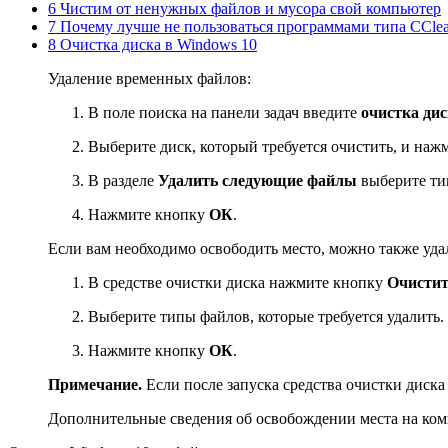
6 Чистим от ненужных файлов и мусора свой компьютер
7 Почему лучше не пользоваться программами типа CClea
8 Очистка диска в Windows 10
Удаление временных файлов:
В поле поиска на панели задач введите
очистка ди
Выберите диск, который требуется очистить, и на
В разделе
Удалить следующие файлы
выберите тип
Нажмите кнопку
ОК
.
Если вам необходимо освободить место, можно также уд
В средстве очистки диска нажмите кнопку
Очистит
Выберите типы файлов, которые требуется удалить.
Нажмите кнопку
ОК
.
Примечание.
Если после запуска средства очистки диска 
Дополнительные сведения об освобождении места на комп