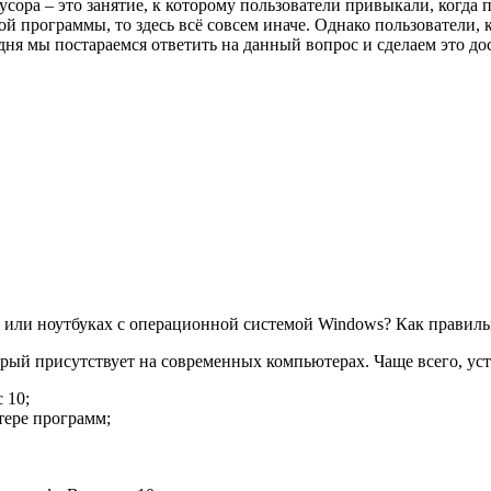
сора – это занятие, к которому пользователи привыкали, когда
й программы, то здесь всё совсем иначе. Однако пользователи,
дня мы постараемся ответить на данный вопрос и сделаем это до
 или ноутбуках с операционной системой Windows? Как правильн
торый присутствует на современных компьютерах. Чаще всего, у
 10;
ере программ;