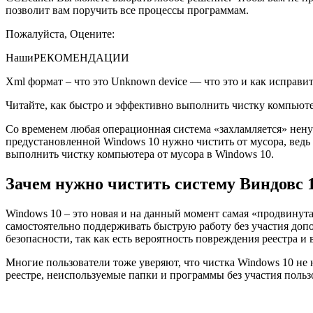
позволит вам поручить все процессы программам.
Пожалуйста, Оцените:
Наши
РЕКОМЕНДАЦИИ
Xml формат – что это Unknown device — что это и как исправи
Читайте, как быстро и эффективно выполнить чистку компьюте
Со временем любая операционная система «захламляется» нену
предустановленной Windows 10 нужно чистить от мусора, ведь
выполнить чистку компьютера от мусора в Windows 10.
Зачем нужно чистить систему Виндовс 1
Windows 10 – это новая и на данный момент самая «продвинут
самостоятельно поддерживать быструю работу без участия доп
безопасности, так как есть вероятность повреждения реестра и 
Многие пользователи тоже уверяют, что чистка Windows 10 не 
реестре, неиспользуемые папки и программы без участия польз