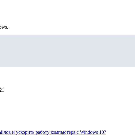
ows.
21
айлов и ускорить работу компьютера с Windows 10?