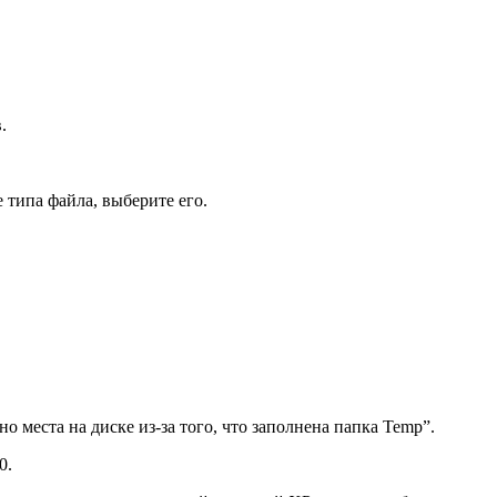
.
 типа файла, выберите его.
о места на диске из-за того, что заполнена папка Temp”.
0.