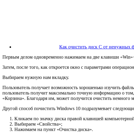
Как очистить диск С от ненужных 
Первым делом одновременно нажимаем на две клавиши «Win»
Затем, после того, как откроется окно с параметрами операцио
Выбираем нужную нам вкладку.
Пользователь получает возможность хорошенько изучить файлы,
пользователь получит максимально точную информацию о том, 
«Корзина». Благодаря им, может получится очистить немного м
Другой способ почистить Windows 10 подразумевает следующи
Кликаем по значку диска правой клавишей компьютерно
Выбираем «Свойства»;
Нажимаем на пункт «Очистка диска».