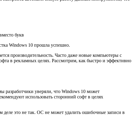
вместо букв
истка Windows 10 прошла успешно.
ется производительность. Часто даже новые компьютеры с
офта в рекламных целях. Рассмотрим, как быстро и эффективно
мы разработчики уверяли, что Windows 10 может
екомендуют использовать сторонний софт в целях
м деле это не так. ОС не может удалить ошибочные записи в