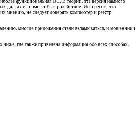
аиболее функциональная ОС. В теории, эта версия намного
ых дисках и тормозят быстродействие. Интересно, что
х мнению, не следует доверять компьютер и реестр
ожалению, многие приложения стали взламываться, и мошенники
 ниже, где также приведена информация обо всех способах.