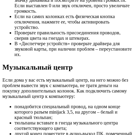
значку динамика и посмотрите на уровень громкости.
Если выставлен 0 или звук отключен, просто увеличьте
громкость.
Если на самих колонках есть физическая кнопка
отключения, нажмите ее, чтобы активировать
устройство.
Проверьте правильность присоединения проводов,
сверив цвета на гнездах и штекерах.
В «Диспетчере устройств» проверьте драйвера для
звуковой карты, при наличии проблем – переустановите
их.
Музыкальный центр
Если дома у вас есть музыкальный центр, на него можно без
проблем вывести звук с компьютера, не тратя деньги на
покупку дополнительных колонок. Как подключить самому
музыкальный центр к компьютеру:
понадобится специальный провод, на одном конце
которого разъем minijack 3,5, на другом – белый и
красный тюльпан;
тюльпаны вставьте в гнезда музыкального центра
соответствующего цвета;
другой конец поместите в аудио-выход ПК, помеченный