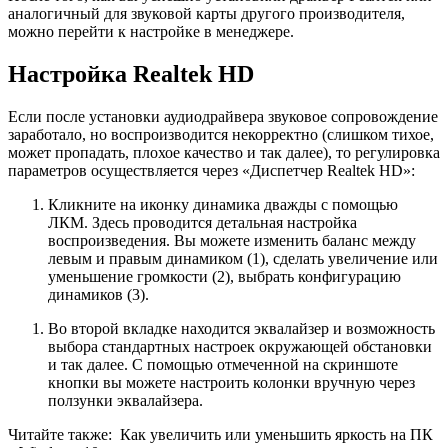
аналогичный для звуковой карты другого производителя,
можно перейти к настройке в менеджере.
Настройка Realtek HD
Если после установки аудиодрайвера звуковое сопровождение
заработало, но воспроизводится некорректно (слишком тихое,
может пропадать, плохое качество и так далее), то регулировка
параметров осуществляется через «Диспетчер Realtek HD»:
Кликните на иконку динамика дважды с помощью
ЛКМ. Здесь проводится детальная настройка
воспроизведения. Вы можете изменить баланс между
левым и правым динамиком (1), сделать увеличение или
уменьшение громкости (2), выбрать конфигурацию
динамиков (3).
Во второй вкладке находится эквалайзер и возможность
выбора стандартных настроек окружающей обстановки
и так далее. С помощью отмеченной на скриншоте
кнопки вы можете настроить колонки вручную через
ползунки эквалайзера.
Читайте также:
Как увеличить или уменьшить яркость на ПК