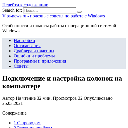
Перейти к содержанию
Search for:
Vips-news.ru - полезные советы по работе с Windows
Особенности и нюансы работы с операционной системой
Windows.
Настройки
Оптимизация
Драйвера и плагины
Ошибки и проблемы
Программы и приложения
Советы
Подключение и настройка колонок на
компьютере
Автор
На чтение
32 мин.
Просмотров
32
Опубликовано
25.03.2021
Содержание
1 С проводом
2 Решение проблем