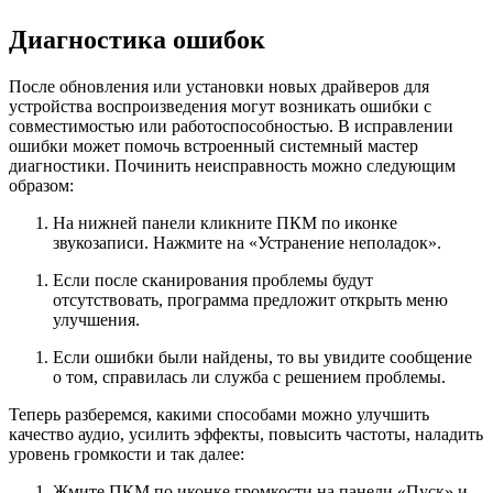
Диагностика ошибок
После обновления или установки новых драйверов для
устройства воспроизведения могут возникать ошибки с
совместимостью или работоспособностью. В исправлении
ошибки может помочь встроенный системный мастер
диагностики. Починить неисправность можно следующим
образом:
На нижней панели кликните ПКМ по иконке
звукозаписи. Нажмите на «Устранение неполадок».
Если после сканирования проблемы будут
отсутствовать, программа предложит открыть меню
улучшения.
Если ошибки были найдены, то вы увидите сообщение
о том, справилась ли служба с решением проблемы.
Теперь разберемся, какими способами можно улучшить
качество аудио, усилить эффекты, повысить частоты, наладить
уровень громкости и так далее:
Жмите ПКМ по иконке громкости на панели «Пуск» и