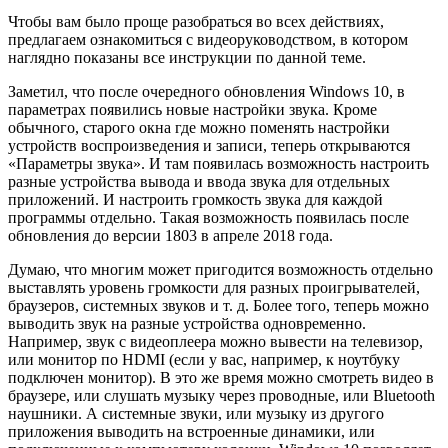
Чтобы вам было проще разобраться во всех действиях,
предлагаем ознакомиться с видеоруководством, в котором
наглядно показаны все инструкции по данной теме.
Заметил, что после очередного обновления Windows 10, в
параметрах появились новые настройки звука. Кроме
обычного, старого окна где можно поменять настройки
устройств воспроизведения и записи, теперь открываются
«Параметры звука». И там появилась возможность настроить
разные устройства вывода и ввода звука для отдельных
приложений. И настроить громкость звука для каждой
программы отдельно. Такая возможность появилась после
обновления до версии 1803 в апреле 2018 года.
Думаю, что многим может пригодится возможность отдельно
выставлять уровень громкости для разных проигрывателей,
браузеров, системных звуков и т. д. Более того, теперь можно
выводить звук на разные устройства одновременно.
Например, звук с видеоплеера можно вывести на телевизор,
или монитор по HDMI (если у вас, например, к ноутбуку
подключен монитор). В это же время можно смотреть видео в
браузере, или слушать музыку через проводные, или Bluetooth
наушники. А системные звуки, или музыку из другого
приложения выводить на встроенные динамики, или