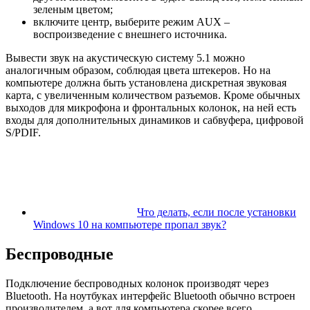
зеленым цветом;
включите центр, выберите режим AUX –
воспроизведение с внешнего источника.
Вывести звук на акустическую систему 5.1 можно
аналогичным образом, соблюдая цвета штекеров. Но на
компьютере должна быть установлена дискретная звуковая
карта, с увеличенным количеством разъемов. Кроме обычных
выходов для микрофона и фронтальных колонок, на ней есть
входы для дополнительных динамиков и сабвуфера, цифровой
S/PDIF.
Что делать, если после установки
Windows 10 на компьютере пропал звук?
Беспроводные
Подключение беспроводных колонок производят через
Bluetooth. На ноутбуках интерфейс Bluetooth обычно встроен
производителем, а вот для компьютера скорее всего