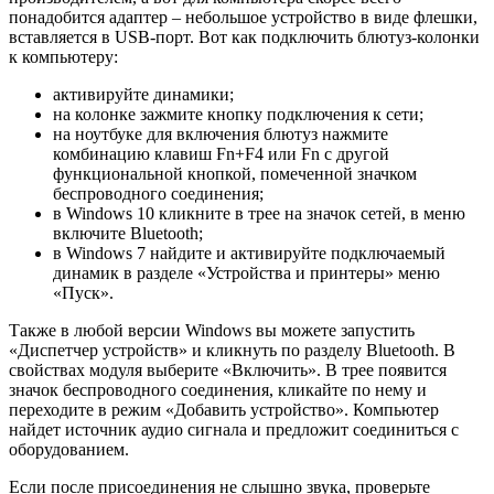
понадобится адаптер – небольшое устройство в виде флешки,
вставляется в USB-порт. Вот как подключить блютуз-колонки
к компьютеру:
активируйте динамики;
на колонке зажмите кнопку подключения к сети;
на ноутбуке для включения блютуз нажмите
комбинацию клавиш Fn+F4 или Fn с другой
функциональной кнопкой, помеченной значком
беспроводного соединения;
в Windows 10 кликните в трее на значок сетей, в меню
включите Bluetooth;
в Windows 7 найдите и активируйте подключаемый
динамик в разделе «Устройства и принтеры» меню
«Пуск».
Также в любой версии Windows вы можете запустить
«Диспетчер устройств» и кликнуть по разделу Bluetooth. В
свойствах модуля выберите «Включить». В трее появится
значок беспроводного соединения, кликайте по нему и
переходите в режим «Добавить устройство». Компьютер
найдет источник аудио сигнала и предложит соединиться с
оборудованием.
Если после присоединения не слышно звука, проверьте