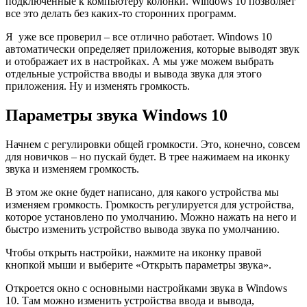
подключенные к компьютеру колонки. Windows 10 позволяет
все это делать без каких-то сторонних программ.
Я уже все проверил – все отлично работает. Windows 10
автоматически определяет приложения, которые выводят звук
и отображает их в настройках. А мы уже можем выбрать
отдельные устройства вводы и вывода звука для этого
приложения. Ну и изменять громкость.
Параметры звука Windows 10
Начнем с регулировки общей громкости. Это, конечно, совсем
для новичков – но пускай будет. В трее нажимаем на иконку
звука и изменяем громкость.
В этом же окне будет написано, для какого устройства мы
изменяем громкость. Громкость регулируется для устройства,
которое установлено по умолчанию. Можно нажать на него и
быстро изменить устройство вывода звука по умолчанию.
Чтобы открыть настройки, нажмите на иконку правой
кнопкой мыши и выберите «Открыть параметры звука».
Откроется окно с основными настройками звука в Windows
10. Там можно изменить устройства ввода и вывода,