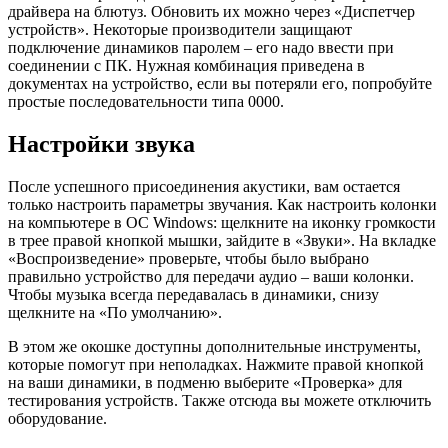
драйвера на блютуз. Обновить их можно через «Диспетчер
устройств». Некоторые производители защищают
подключение динамиков паролем – его надо ввести при
соединении с ПК. Нужная комбинация приведена в
документах на устройство, если вы потеряли его, попробуйте
простые последовательности типа 0000.
Настройки звука
После успешного присоединения акустики, вам остается
только настроить параметры звучания. Как настроить колонки
на компьютере в ОС Windows: щелкните на иконку громкости
в трее правой кнопкой мышки, зайдите в «Звуки». На вкладке
«Воспроизведение» проверьте, чтобы было выбрано
правильно устройство для передачи аудио – ваши колонки.
Чтобы музыка всегда передавалась в динамики, снизу
щелкните на «По умолчанию».
В этом же окошке доступны дополнительные инструменты,
которые помогут при неполадках. Нажмите правой кнопкой
на ваши динамики, в подменю выберите «Проверка» для
тестирования устройств. Также отсюда вы можете отключить
оборудование.