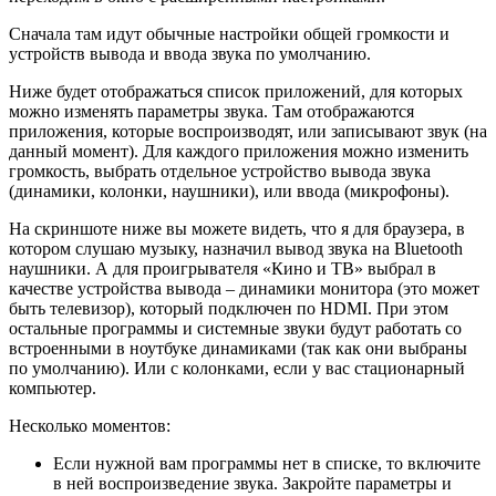
Сначала там идут обычные настройки общей громкости и
устройств вывода и ввода звука по умолчанию.
Ниже будет отображаться список приложений, для которых
можно изменять параметры звука. Там отображаются
приложения, которые воспроизводят, или записывают звук (на
данный момент). Для каждого приложения можно изменить
громкость, выбрать отдельное устройство вывода звука
(динамики, колонки, наушники), или ввода (микрофоны).
На скриншоте ниже вы можете видеть, что я для браузера, в
котором слушаю музыку, назначил вывод звука на Bluetooth
наушники. А для проигрывателя «Кино и ТВ» выбрал в
качестве устройства вывода – динамики монитора (это может
быть телевизор), который подключен по HDMI. При этом
остальные программы и системные звуки будут работать со
встроенными в ноутбуке динамиками (так как они выбраны
по умолчанию). Или с колонками, если у вас стационарный
компьютер.
Несколько моментов:
Если нужной вам программы нет в списке, то включите
в ней воспроизведение звука. Закройте параметры и