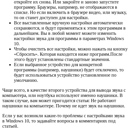
откройте их снова. Или закройте и заново запустите
программу. Браузеры, например, не отображаются в
списке. Но если включить в браузере видео, или музыку,
то он станет доступен для настройки.
Все выставленные вручную настройки автоматически
сохраняются, и будут применяться к этим программам в
дальнейшем. Вы в любой момент можете изменить
настройки звука для программы в параметрах Windows
10.
Чтобы очистить все настройки, можно нажать на кнопку
«Сбросить». Которая находится ниже программ.После
этого будут установлены стандартные значения.
Если выбранное устройство для конкретной
программы (например, наушники) будет отключено, то
будет использоваться устройство установленное по
умолчанию.
Чаще всего, в качестве второго устройства для вывода звука с
компьютера, или ноутбука используют именно наушники. В
таком случае, вам может пригодится статья: Не работают
наушники на компьютере. Почему не идет звук на наушники.
Если у вас возникли какие-то проблемы с настройками звука
в Windows 10, то задавайте вопросы в комментариях под
статьей.