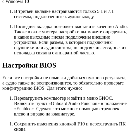
с Windows 10
В третьей вкладке настраиваются только 5.1 и 7.1
системы, подключенные к аудиовыходу.
Последняя вкладка позволяет выставить качество Audio.
Также в окне мастера настройки вы можете определить,
в какие выходные гнезда подключены внешние
устройства. Если разъем, в который подключены
наушники или аудиосистема, не подсвечивается, значит
неполадка связана с аппаратной частью.
Настройки BIOS
Если все настройки не помогли добиться нужного результата,
а аудио также не воспроизводится, то обязательно проверьте
конфигурацию BIOS. Для этого нужно:
Перезагрузить компьютер и зайти в меню БИОС.
Включить пункт «Onboard Audio Function» в положение
«Enabled». Сделать это можно с помощью стрелочек
влево и вправо на клавиатуре.
Сохранить изменения кнопкой
F10
и перезагрузить ПК
снова.