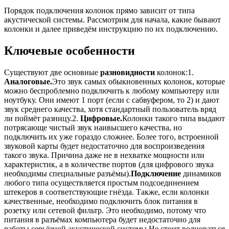
Порядок подключения колонок прямо зависит от типа
акустической системы. Рассмотрим для начала, какие бывают
колонки и далее приведём инструкцию по их подключению.
Ключевые особенности
Существуют две основные
разновидности
колонок:1.
Аналоговые.
Это звук самых обыкновенных колонок, которые
можно беспроблемно подключить к любому компьютеру или
ноутбуку. Они имеют 1 порт (если с сабвуфером, то 2) и дают
звук среднего качества, хотя стандартный пользователь вряд
ли поймёт разницу.2.
Цифровые.
Колонки такого типа выдают
потрясающе чистый звук наивысшего качества, но
подключить их уже гораздо сложнее. Более того, встроенной
звуковой карты будет недостаточно для воспроизведения
такого звука. Причина даже не в нехватке мощности или
характеристик, а в количестве портов (для цифрового звука
необходимы специальные разъёмы).
Подключение
динамиков
любого типа осуществляется простым подсоединением
штекеров в соответствующие гнёзда. Также, если колонки
качественные, необходимо подключить блок питания в
розетку или сетевой фильтр. Это необходимо, потому что
питания в разъёмах компьютера будет недостаточно для
работы серьёзной акустической системы.Не стоит волноваться