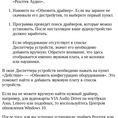
«Реалтек Аудио».
Нажмите на «Обновить драйвер». Если вы заранее не
скачивали его дистрибутив, то выберите первый пункт.
Программа проведет поиск драйверов, которые можно
установить. После инсталляции ваше аудиоустройство
должно заработать.
Если оборудование отсутствует в списке
Диспетчера устройств, значит его необходимо
добавить вручную. Обратите внимание, что здесь
отображается именно звуковая плата, а не колонки
или наушники.
В окне Диспетчера устройств необходимо нажать на пункт
«Действие» — «Обновить конфигурацию оборудования». Это
поможет найти и добавить звуковую плату в список
устройств.
Если вы не можете вручную найти нужный драйвер,
например, для аудиокарты VIA Audio Driver на ноутбуках
Asus, Lenovo или подобных, то воспользуйтесь Центром
обновления Windows 10.
После того, как вы успешно установили драйвер Реалтек или