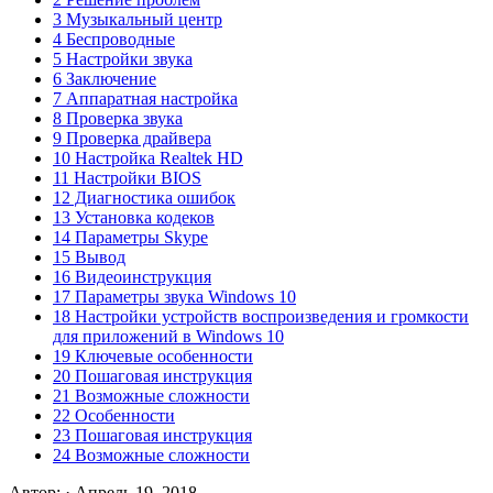
3 Музыкальный центр
4 Беспроводные
5 Настройки звука
6 Заключение
7 Аппаратная настройка
8 Проверка звука
9 Проверка драйвера
10 Настройка Realtek HD
11 Настройки BIOS
12 Диагностика ошибок
13 Установка кодеков
14 Параметры Skype
15 Вывод
16 Видеоинструкция
17 Параметры звука Windows 10
18 Настройки устройств воспроизведения и громкости
для приложений в Windows 10
19 Ключевые особенности
20 Пошаговая инструкция
21 Возможные сложности
22 Особенности
23 Пошаговая инструкция
24 Возможные сложности
Автор: · Апрель 19, 2018