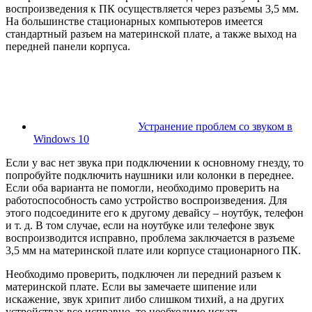
воспроизведения к ПК осуществляется через разъемы 3,5 мм.
На большинстве стационарных компьютеров имеется
стандартный разъем на материнской плате, а также выход на
передней панели корпуса.
Устранение проблем со звуком в
Windows 10
Если у вас нет звука при подключении к основному гнезду, то
попробуйте подключить наушники или колонки в переднее.
Если оба варианта не помогли, необходимо проверить на
работоспособность само устройство воспроизведения. Для
этого подсоедините его к другому девайсу – ноутбук, телефон
и т. д. В том случае, если на ноутбуке или телефоне звук
воспроизводится исправно, проблема заключается в разъеме
3,5 мм на материнской плате или корпусе стационарного ПК.
Необходимо проверить, подключен ли передний разъем к
материнской плате. Если вы замечаете шипение или
искажение, звук хрипит либо слишком тихий, а на других
устройствах все исправно, то необходимо искать