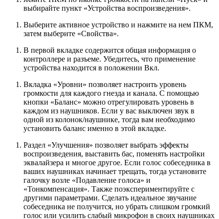
выбирайте пункт «Устройства воспроизведения».
Выберите активное устройство и нажмите на нем ПКМ,
затем выберите «Свойства».
В первой вкладке содержится общая информация о
контроллере и разъеме. Убедитесь, что применение
устройства находится в положении Вкл.
Вкладка «Уровни» позволяет настроить уровень
громкости для каждого гнезда и канала. С помощью
кнопки «Баланс» можно отрегулировать уровень в
каждом из наушников. Если у вас выключен звук в
одной из колонок/наушнике, тогда вам необходимо
установить баланс именно в этой вкладке.
Раздел «Улучшения» позволяет выбрать эффекты
воспроизведения, выставить бас, поменять настройки
эквалайзера и многое другое. Если голос собеседника в
ваших наушниках начинает трещать, тогда установите
галочку возле «Подавление голоса» и
«Тонкомпенсация». Также поэкспериментируйте с
другими параметрами. Сделать идеальное звучание
собеседника не получится, но убрать слишком громкий
голос или усилить слабый микрофон в своих наушниках