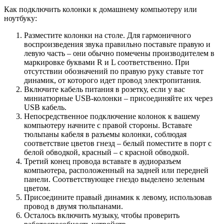
Как подключить колонки к домашнему компьютеру или
ноутбуку:
Разместите колонки на столе. Для гармоничного
воспроизведения звука правильно поставьте правую и
левую часть – они обычно помечены производителем в
маркировке буквами R и L соответственно. При
отсутствии обозначений по правую руку ставьте тот
динамик, от которого идет провод электропитания.
Включите кабель питания в розетку, если у вас
миниатюрные USB-колонки – присоединяйте их через
USB кабель.
Непосредственное подключение колонок к вашему
компьютеру начните с правой стороны. Вставьте
тюльпаны кабеля в разъемы колонки, соблюдая
соответствие цветов гнезд – белый поместите в порт с
белой обводкой, красный – с красной обводкой.
Третий конец провода вставьте в аудиоразъем
компьютера, расположенный на задней или передней
панели. Соответствующее гнездо выделено зеленым
цветом.
Присоедините правый динамик к левому, использовав
провод в двумя тюльпанами.
Осталось включить музыку, чтобы проверить