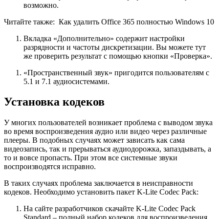
возможно.
Читайте также:
Как удалить Office 365 полностью Windows 10
Вкладка «Дополнительно» содержит настройки
разрядности и частоты дискретизации. Вы можете тут
же проверить результат с помощью кнопки «Проверка».
«Пространственный звук» пригодится пользователям с
5.1 и 7.1 аудиосистемами.
Установка кодеков
У многих пользователей возникает проблема с выводом звука
во время воспроизведения аудио или видео через различные
плееры. В подобных случаях может зависать как сама
видеозапись, так и прерываться аудиодорожка, запаздывать, а
то и вовсе пропасть. При этом все системные звуки
воспроизводятся исправно.
В таких случаях проблема заключается в неисправности
кодеков. Необходимо установить пакет K-Lite Codec Pack:
На сайте разработчиков скачайте K-Lite Codec Pack
Standard – полный набор кодеков для воспроизведения