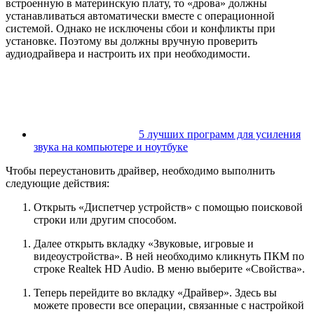
встроенную в материнскую плату, то «дрова» должны
устанавливаться автоматически вместе с операционной
системой. Однако не исключены сбои и конфликты при
установке. Поэтому вы должны вручную проверить
аудиодрайвера и настроить их при необходимости.
5 лучших программ для усиления
звука на компьютере и ноутбуке
Чтобы переустановить драйвер, необходимо выполнить
следующие действия:
Открыть «Диспетчер устройств» с помощью поисковой
строки или другим способом.
Далее открыть вкладку «Звуковые, игровые и
видеоустройства». В ней необходимо кликнуть ПКМ по
строке Realtek HD Audio. В меню выберите «Свойства».
Теперь перейдите во вкладку «Драйвер». Здесь вы
можете провести все операции, связанные с настройкой