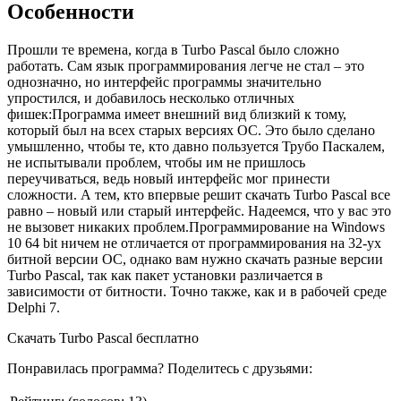
Особенности
Прошли те времена, когда в Turbo Pascal было сложно
работать. Сам язык программирования легче не стал – это
однозначно, но интерфейс программы значительно
упростился, и добавилось несколько отличных
фишек:Программа имеет внешний вид близкий к тому,
который был на всех старых версиях ОС. Это было сделано
умышленно, чтобы те, кто давно пользуется Трубо Паскалем,
не испытывали проблем, чтобы им не пришлось
переучиваться, ведь новый интерфейс мог принести
сложности. А тем, кто впервые решит скачать Turbo Pascal все
равно – новый или старый интерфейс. Надеемся, что у вас это
не вызовет никаких проблем.Программирование на Windows
10 64 bit ничем не отличается от программирования на 32-ух
битной версии ОС, однако вам нужно скачать разные версии
Turbo Pascal, так как пакет установки различается в
зависимости от битности. Точно также, как и в рабочей среде
Delphi 7.
Скачать Turbo Pascal бесплатно
Понравилась программа? Поделитесь с друзьями: