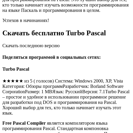
кто только начинает изучать возможности программирования
на языке Паскаль и программирования в целом.
Успехов в начинаниях!
Скачать бесплатно Turbo Pascal
Скачать последнюю версию
Поделиться программой в социальных сетях:
Turbo Pascal
★★★★★ из
5
( голосов) Система:
Windows 2000, XP, Vista
Категория:
Обзоры программ
Разработчик:
Borland Software
Corporation
Размер:
1 MB
Язык:
Русский
Версия:
7.1
Turbo Pascal
– простое и удобное в использовании программное решение
для разработки под DOS и программирования на Pascal.
Хороший выбор для тех, кто только начинает изучать этот
язык.
Free Pascal Compiler
является компилятором языка
программирования Pascal. Стандартная компоновка