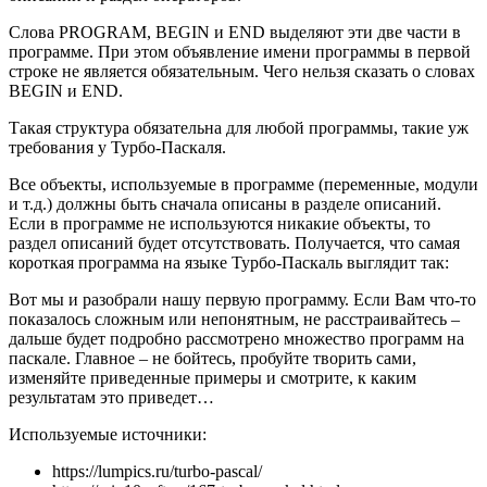
Слова PROGRAM, BEGIN и END выделяют эти две части в
программе. При этом объявление имени программы в первой
строке не является обязательным. Чего нельзя сказать о словах
BEGIN и END.
Такая структура обязательна для любой программы, такие уж
требования у Турбо-Паскаля.
Все объекты, используемые в программе (переменные, модули
и т.д.) должны быть сначала описаны в разделе описаний.
Если в программе не используются никакие объекты, то
раздел описаний будет отсутствовать. Получается, что самая
короткая программа на языке Турбо-Паскаль выглядит так:
Вот мы и разобрали нашу первую программу. Если Вам что-то
показалось сложным или непонятным, не расстраивайтесь –
дальше будет подробно рассмотрено множество программ на
паскале. Главное – не бойтесь, пробуйте творить сами,
изменяйте приведенные примеры и смотрите, к каким
результатам это приведет…
Используемые источники:
https://lumpics.ru/turbo-pascal/