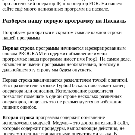
про логический оператор IF, про опертор FOR. На нашем
сайте ещё много написанных программ на паскале.
Разберём нашу первую программу на Паскаль
Попробуем разобраться в скрытом смысле каждой строки
нашей программы.
Первая строка
программы начинается зарезервированным
словом PROGRAM и содержит объявление имени
программы: наша программа имеет имя Prog1. На самом деле,
объявление имени программы необязательно, поэтому в
дальнейшем эту строку мы будем опускать.
Первая строка заканчивается разделителем точкой с запятой.
Этот разделитель в языке Турбо-Паскаль показывает конец
оператора или описания. Использование разделителя
позволяет помещать в одной строке несколько различных
операторов, но делать это не рекомендуется во избежание
лишних ошибок.
Вторая строка
программы содержит объявление
используемых модулей. Модуль – это дополнительный файл,
который содержит процедуры, выполняющие действия, не
предусмотренные стандартными операторами языка. В