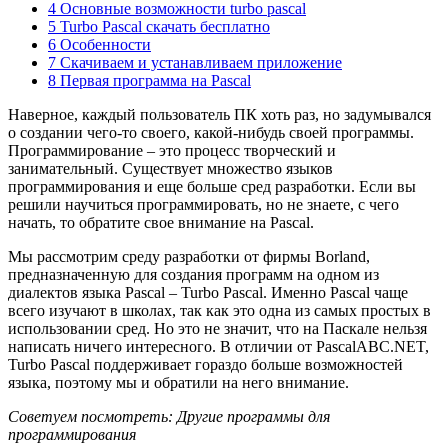
4 Основные возможности turbo pascal
5 Turbo Pascal скачать бесплатно
6 Особенности
7 Скачиваем и устанавливаем приложение
8 Первая программа на Pascal
Наверное, каждый пользователь ПК хоть раз, но задумывался
о создании чего-то своего, какой-нибудь своей программы.
Программирование – это процесс творческий и
занимательный. Существует множество языков
программирования и еще больше сред разработки. Если вы
решили научиться программировать, но не знаете, с чего
начать, то обратите свое внимание на Pascal.
Мы рассмотрим среду разработки от фирмы Borland,
предназначенную для создания программ на одном из
диалектов языка Pascal – Turbo Pascal. Именно Pascal чаще
всего изучают в школах, так как это одна из самых простых в
использовании сред. Но это не значит, что на Паскале нельзя
написать ничего интересного. В отличии от PascalABC.NET,
Turbo Pascal поддерживает гораздо больше возможностей
языка, поэтому мы и обратили на него внимание.
Советуем посмотреть: Другие программы для
программирования