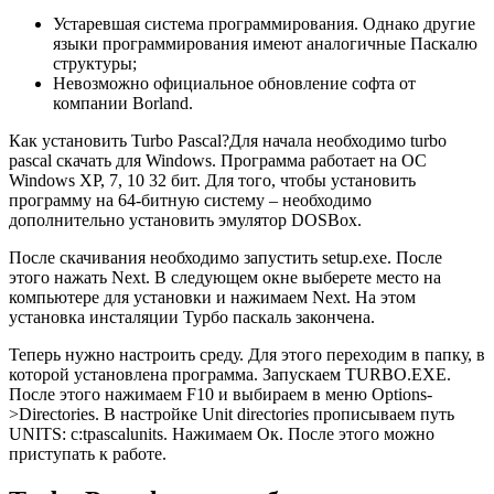
Устаревшая система программирования. Однако другие
языки программирования имеют аналогичные Паскалю
структуры;
Невозможно официальное обновление софта от
компании Borland.
Как установить Turbo Pascal?Для начала необходимо turbo
pascal скачать для Windows. Программа работает на ОС
Windows XP, 7, 10 32 бит. Для того, чтобы установить
программу на 64-битную систему – необходимо
дополнительно установить эмулятор DOSBox.
После скачивания необходимо запустить setup.exe. После
этого нажать Next. В следующем окне выберете место на
компьютере для установки и нажимаем Next. На этом
установка инсталяции Турбо паскаль закончена.
Теперь нужно настроить среду. Для этого переходим в папку, в
которой установлена программа. Запускаем TURBO.EXE.
После этого нажимаем F10 и выбираем в меню Options-
>Directories. В настройке Unit directories прописываем путь
UNITS: c:tpascalunits. Нажимаем Ок. После этого можно
приступать к работе.