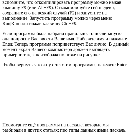
вспомните, что откомпилировать программу можно нажав
клавишу F9 (или Alt+F9). Откомпилируйте сей шедевр,
сохраните его на всякий случай (F2) и запустите на
выполнение. Запустить программу можно через меню
Run|Run или нажав клавишу Ctrl+F9.
Если программа была набрана правильно, то после запуска
она попросит Вас ввести Ваше имя. Наберите имя и нажмите
Enter. Теперь программа поприветствует Вас лично. В данный
момент экран Вашего компьютера должен выглядеть
примерно так, как изображено ниже на рисунке.
Чтобы вернуться к окну с текстом программы, нажмите Enter.
Посмотрите ещё программы на паскале, которые мы
разбирали в других статьях: про типы данных языка паскаль,