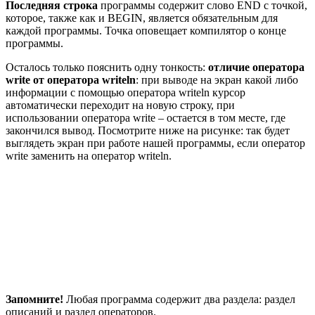
Последняя строка
программы содержит слово END с точкой,
которое, также как и BEGIN, является обязательным для
каждой программы. Точка оповещает компилятор о конце
программы.
Осталось только пояснить одну тонкость:
отличие оператора
write от оператора writeln
: при выводе на экран какой либо
информации с помощью оператора writeln курсор
автоматически переходит на новую строку, при
использовании оператора write – остается в том месте, где
закончился вывод. Посмотрите ниже на рисунке: так будет
выглядеть экран при работе нашей программы, если оператор
write заменить на оператор writeln.
Запомните!
Любая программа содержит два раздела: раздел
описаний и раздел операторов.