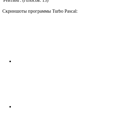
Рейтинг:
(голосов:
13
)
Скриншоты программы Turbo Pascal: