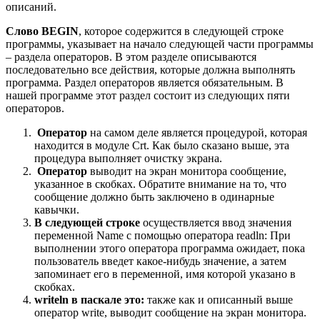
описаний.
Слово BEGIN
, которое содержится в следующей строке
программы, указывает на начало следующей части программы
– раздела операторов. В этом разделе описываются
последовательно все действия, которые должна выполнять
программа. Раздел операторов является обязательным. В
нашей программе этот раздел состоит из следующих пяти
операторов.
Оператор
на самом деле является процедурой, которая
находится в модуле Crt. Как было сказано выше, эта
процедура выполняет очистку экрана.
Оператор
выводит на экран монитора сообщение,
указанное в скобках. Обратите внимание на то, что
сообщение должно быть заключено в одинарные
кавычки.
В следующей строке
осуществляется ввод значения
переменной Name с помощью оператора readln: При
выполнении этого оператора программа ожидает, пока
пользователь введет какое-нибудь значение, а затем
запоминает его в переменной, имя которой указано в
скобках.
writeln в паскале это:
также как и описанный выше
оператор write, выводит сообщение на экран монитора.