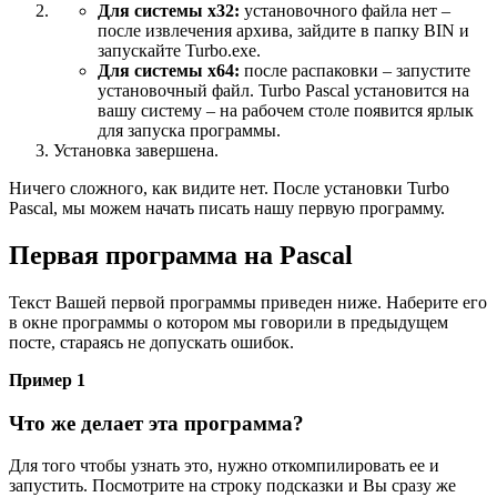
Для системы x32:
установочного файла нет –
после извлечения архива, зайдите в папку BIN и
запускайте Turbo.exe.
Для системы x64:
после распаковки – запустите
установочный файл. Turbo Pascal установится на
вашу систему – на рабочем столе появится ярлык
для запуска программы.
Установка завершена.
Ничего сложного, как видите нет. После установки Turbo
Pascal, мы можем начать писать нашу первую программу.
Первая программа на Pascal
Текст Вашей первой программы приведен ниже. Наберите его
в окне программы о котором мы говорили в предыдущем
посте, стараясь не допускать ошибок.
Пример 1
Что же делает эта программа?
Для того чтобы узнать это, нужно откомпилировать ее и
запустить. Посмотрите на строку подсказки и Вы сразу же