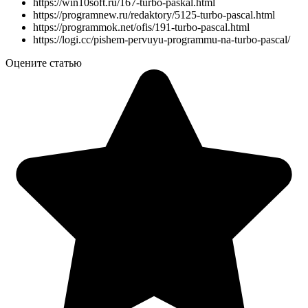
https://win10soft.ru/167-turbo-paskal.html
https://programnew.ru/redaktory/5125-turbo-pascal.html
https://programmok.net/ofis/191-turbo-pascal.html
https://logi.cc/pishem-pervuyu-programmu-na-turbo-pascal/
Оцените статью