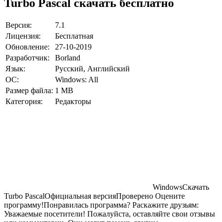
Turbo Pascal скачать бесплатно
Версия:
7.1
Лицензия:
Бесплатная
Обновление:
27-10-2019
Разработчик:
Borland
Язык:
Русский, Английский
ОС:
Windows: All
Размер файла:
1 MB
Категория:
Редакторы
Windows
Скачать
Turbo PascalОфициальная версияПроверено Оцените
программу!Понравилась программа? Раскажите друзьям:
Уважаемые посетители! Пожалуйста, оставляйте свои отзывы