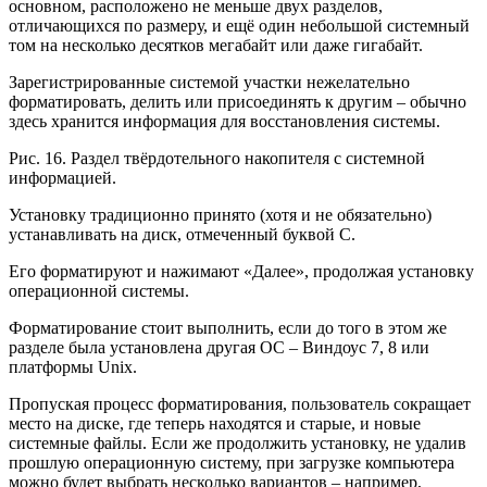
основном, расположено не меньше двух разделов,
отличающихся по размеру, и ещё один небольшой системный
том на несколько десятков мегабайт или даже гигабайт.
Зарегистрированные системой участки нежелательно
форматировать, делить или присоединять к другим – обычно
здесь хранится информация для восстановления системы.
Рис. 16. Раздел твёрдотельного накопителя с системной
информацией.
Установку традиционно принято (хотя и не обязательно)
устанавливать на диск, отмеченный буквой C.
Его форматируют и нажимают «Далее», продолжая установку
операционной системы.
Форматирование стоит выполнить, если до того в этом же
разделе была установлена другая ОС – Виндоус 7, 8 или
платформы Unix.
Пропуская процесс форматирования, пользователь сокращает
место на диске, где теперь находятся и старые, и новые
системные файлы. Если же продолжить установку, не удалив
прошлую операционную систему, при загрузке компьютера
можно будет выбрать несколько вариантов – например,