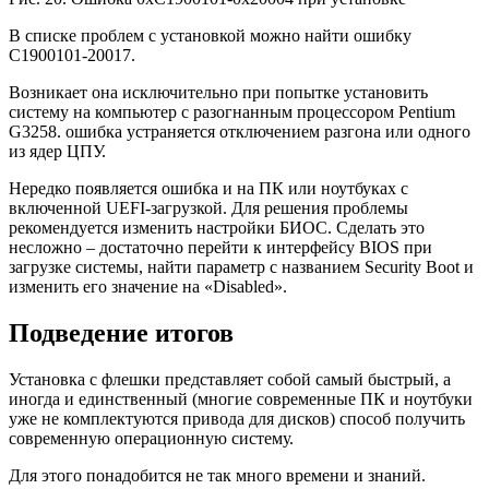
В списке проблем с установкой можно найти ошибку
C1900101-20017.
Возникает она исключительно при попытке установить
систему на компьютер с разогнанным процессором Pentium
G3258. ошибка устраняется отключением разгона или одного
из ядер ЦПУ.
Нередко появляется ошибка и на ПК или ноутбуках с
включенной UEFI-загрузкой. Для решения проблемы
рекомендуется изменить настройки БИОС. Сделать это
несложно – достаточно перейти к интерфейсу BIOS при
загрузке системы, найти параметр с названием Security Boot и
изменить его значение на «Disabled».
Подведение итогов
Установка с флешки представляет собой самый быстрый, а
иногда и единственный (многие современные ПК и ноутбуки
уже не комплектуются привода для дисков) способ получить
современную операционную систему.
Для этого понадобится не так много времени и знаний.