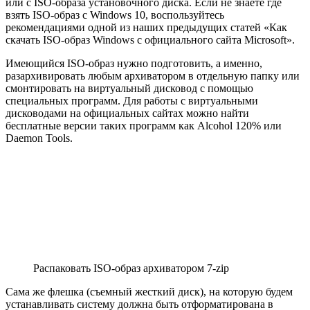
или с ISO-образа установочного диска. Если не знаете где
взять ISO-образ с Windows 10, воспользуйтесь
рекомендациями одной из наших предыдущих статей «Как
скачать ISO-образ Windows с официального сайта Microsoft».
Имеющийся ISO-образ нужно подготовить, а именно,
разархивировать любым архиватором в отдельную папку или
смонтировать на виртуальный дисковод с помощью
специальных программ. Для работы с виртуальными
дисководами на официальных сайтах можно найти
бесплатные версии таких программ как Alcohol 120% или
Daemon Tools.
Распаковать ISO-образ архиватором 7-zip
Сама же флешка (съемный жесткий диск), на которую будем
устанавливать систему должна быть отформатирована в