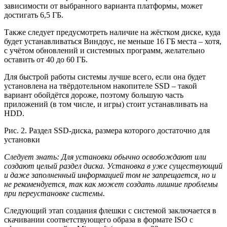
зависимости от выбранного варианта платформы, может
достигать 6,5 ГБ.
Также следует предусмотреть наличие на жёстком диске, куда
будет устанавливаться Виндоус, не меньше 16 ГБ места – хотя,
с учётом обновлений и системных программ, желательно
оставить от 40 до 60 ГБ.
Для быстрой работы системы лучше всего, если она будет
установлена на твёрдотельном накопителе SSD – такой
вариант обойдётся дороже, поэтому большую часть
приложений (в том числе, и игры) стоит устанавливать на
HDD.
Рис. 2. Раздел SSD-диска, размера которого достаточно для
установки
Следует знать
: Для установки обычно освобождают или
создают целый раздел диска. Установка в уже существующий
и даже заполненный информацией том не запрещается, но и
не рекомендуется, так как может создать лишние проблемы
при переустановке системы.
Следующий этап создания флешки с системой заключается в
скачивании соответствующего образа в формате ISO с