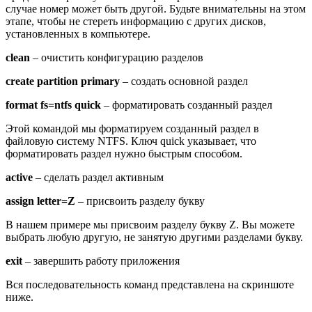
случае номер может быть другой. Будьте внимательны на этом
этапе, чтобы не стереть информацию с других дисков,
установленных в компьютере.
clean
– очистить конфигурацию разделов
create partition primary
– создать основной раздел
format fs=ntfs quick
– форматировать созданный раздел
Этой командой мы форматируем созданный раздел в
файловую систему NTFS. Ключ quick указывает, что
форматировать раздел нужно быстрым способом.
active
– сделать раздел активным
assign letter=
Z
– присвоить разделу букву
В нашем примере мы присвоим разделу букву Z. Вы можете
выбрать любую другую, не занятую другими разделами букву.
exit
– завершить работу приложения
Вся последовательность команд представлена на скриншоте
ниже.