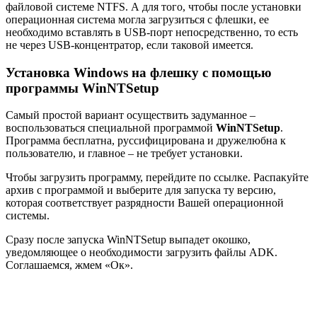
файловой системе NTFS. А для того, чтобы после установки
операционная система могла загрузиться с флешки, ее
необходимо вставлять в USB-порт непосредственно, то есть
не через USB-концентратор, если таковой имеется.
Установка Windows на флешку с помощью
программы WinNTSetup
Самый простой вариант осуществить задуманное –
воспользоваться специальной программой
WinNTSetup
.
Программа бесплатна, руссифицирована и дружелюбна к
пользователю, и главное – не требует установки.
Чтобы загрузить программу, перейдите по ссылке. Распакуйте
архив с программой и выберите для запуска ту версию,
которая соответствует разрядности Вашей операционной
системы.
Сразу после запуска WinNTSetup выпадет окошко,
уведомляющее о необходимости загрузить файлы ADK.
Соглашаемся, жмем «Ок».