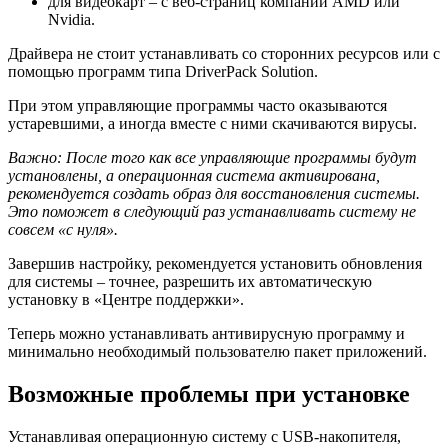
для видеокарт – с веб-страниц компаний AMD или
Nvidia.
Драйвера не стоит устанавливать со сторонних ресурсов или с
помощью программ типа DriverPack Solution.
При этом управляющие программы часто оказываются
устаревшими, а иногда вместе с ними скачиваются вирусы.
Важно
: После того как все управляющие программы будут
установлены, а операционная система активирована,
рекомендуется создать образ для восстановления системы.
Это поможет в следующий раз устанавливать систему не
совсем «с нуля».
Завершив настройку, рекомендуется установить обновления
для системы – точнее, разрешить их автоматическую
установку в «Центре поддержки».
Теперь можно устанавливать антивирусную программу и
минимально необходимый пользователю пакет приложений.
Возможные проблемы при установке
Устанавливая операционную систему с USB-накопителя,