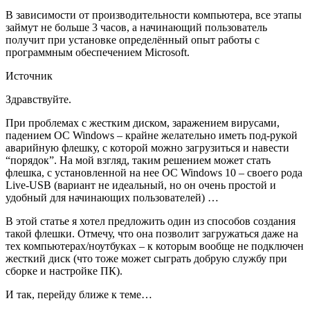
В зависимости от производительности компьютера, все этапы
займут не больше 3 часов, а начинающий пользователь
получит при установке определённый опыт работы с
программным обеспечением Microsoft.
Источник
Здравствуйте.
При проблемах с жестким диском, заражением вирусами,
падением ОС Windows – крайне желательно иметь под-рукой
аварийную флешку, с которой можно загрузиться и навести
“порядок”. На мой взгляд, таким решением может стать
флешка, с установленной на нее ОС Windows 10 – своего рода
Live-USB
(вариант не идеальный, но он очень простой и
удобный для начинающих пользователей)
…
В этой статье я хотел предложить один из способов создания
такой флешки. Отмечу, что она позволит загружаться даже на
тех компьютерах/ноутбуках – к которым вообще не подключен
жесткий диск (что тоже может сыграть добрую службу при
сборке и настройке ПК).
И так, перейду ближе к теме…