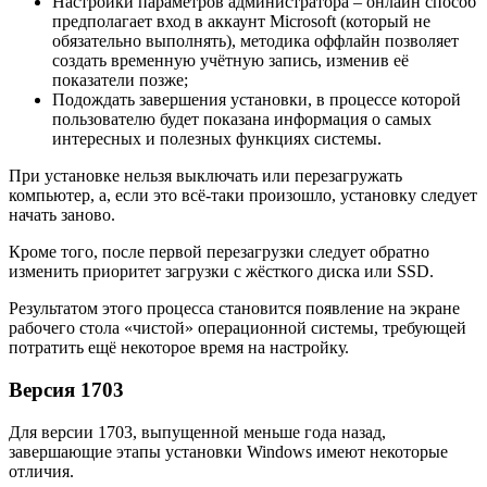
Настройки параметров администратора – онлайн способ
предполагает вход в аккаунт Microsoft (который не
обязательно выполнять), методика оффлайн позволяет
создать временную учётную запись, изменив её
показатели позже;
Подождать завершения установки, в процессе которой
пользователю будет показана информация о самых
интересных и полезных функциях системы.
При установке нельзя выключать или перезагружать
компьютер, а, если это всё-таки произошло, установку следует
начать заново.
Кроме того, после первой перезагрузки следует обратно
изменить приоритет загрузки с жёсткого диска или SSD.
Результатом этого процесса становится появление на экране
рабочего стола «чистой» операционной системы, требующей
потратить ещё некоторое время на настройку.
Версия 1703
Для версии 1703, выпущенной меньше года назад,
завершающие этапы установки Windows имеют некоторые
отличия.