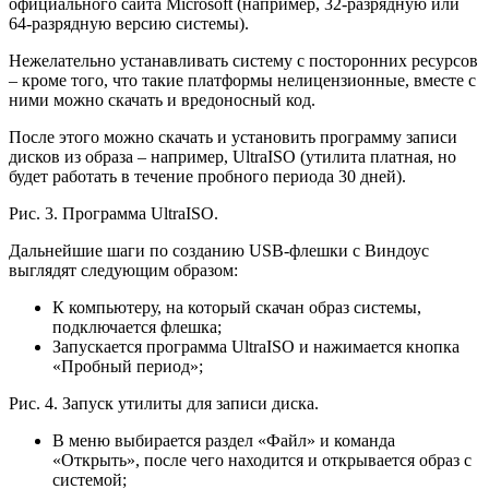
официального сайта Microsoft (например, 32-разрядную или
64-разрядную версию системы).
Нежелательно устанавливать систему с посторонних ресурсов
– кроме того, что такие платформы нелицензионные, вместе с
ними можно скачать и вредоносный код.
После этого можно скачать и установить программу записи
дисков из образа – например, UltraISO (утилита платная, но
будет работать в течение пробного периода 30 дней).
Рис. 3. Программа UltraISO.
Дальнейшие шаги по созданию USB-флешки с Виндоус
выглядят следующим образом:
К компьютеру, на который скачан образ системы,
подключается флешка;
Запускается программа UltraISO и нажимается кнопка
«Пробный период»;
Рис. 4. Запуск утилиты для записи диска.
В меню выбирается раздел «Файл» и команда
«Открыть», после чего находится и открывается образ с
системой;