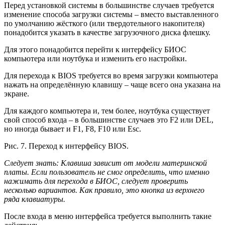
Перед установкой системы в большинстве случаев требуется
изменение способа загрузки системы – вместо выставленного
по умолчанию жёсткого (или твердотельного накопителя)
понадобится указать в качестве загрузочного диска флешку.
Для этого понадобится перейти к интерфейсу БИОС
компьютера или ноутбука и изменить его настройки.
Для перехода к BIOS требуется во время загрузки компьютера
нажать на определённую клавишу – чаще всего она указана на
экране.
Для каждого компьютера и, тем более, ноутбука существует
свой способ входа – в большинстве случаев это F2 или DEL,
но иногда бывает и F1, F8, F10 или Esc.
Рис. 7. Переход к интерфейсу BIOS.
Следует знать
: Клавиша зависит от модели материнской
платы. Если пользователь не смог определить, что именно
нажимать для перехода в БИОС, следует проверить
несколько вариантов. Как правило, это кнопка из верхнего
ряда клавиатуры.
После входа в меню интерфейса требуется выполнить такие