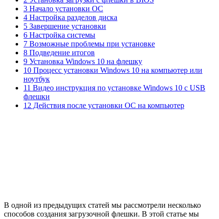
3 Начало установки ОС
4 Настройка разделов диска
5 Завершение установки
6 Настройка системы
7 Возможные проблемы при установке
8 Подведение итогов
9 Установка Windows 10 на флешку
10 Процесс установки Windows 10 на компьютер или
ноутбук
11 Видео инструкция по установке Windows 10 с USB
флешки
12 Действия после установки ОС на компьютер
В одной из предыдущих статей мы рассмотрели несколько
способов создания загрузочной флешки. В этой статье мы