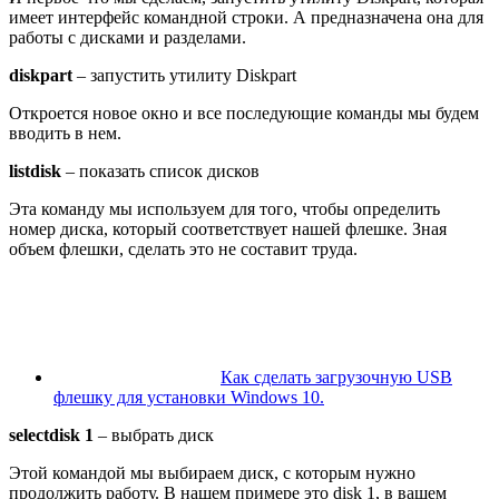
имеет интерфейс командной строки. А предназначена она для
работы с дисками и разделами.
diskpart
– запустить утилиту Diskpart
Откроется новое окно и все последующие команды мы будем
вводить в нем.
list
disk
– показать список дисков
Эта команду мы используем для того, чтобы определить
номер диска, который соответствует нашей флешке. Зная
объем флешки, сделать это не составит труда.
Как сделать загрузочную USB
флешку для установки Windows 10.
select
disk
1
– выбрать диск
Этой командой мы выбираем диск, с которым нужно
продолжить работу. В нашем примере это disk 1, в вашем