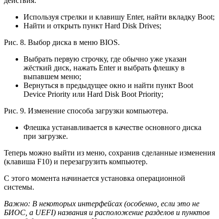
действия:
Используя стрелки и клавишу Enter, найти вкладку Boot;
Найти и открыть пункт Hard Disk Drives;
Рис. 8. Выбор диска в меню BIOS.
Выбрать первую строчку, где обычно уже указан
жёсткий диск, нажать Enter и выбрать флешку в
выпавшем меню;
Вернуться в предыдущее окно и найти пункт Boot
Device Priority или Hard Disk Boot Priority;
Рис. 9. Изменение способа загрузки компьютера.
Флешка устанавливается в качестве основного диска
при загрузке.
Теперь можно выйти из меню, сохранив сделанные изменения
(клавиша F10) и перезагрузить компьютер.
С этого момента начинается установка операционной
системы.
Важно
: В некоторых интерфейсах (особенно, если это не
БИОС, а UEFI) названия и расположение разделов и пунктов