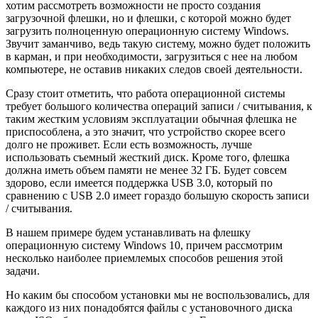
хотим рассмотреть возможности не просто создания
загрузочной флешки, но и флешки, с которой можно будет
загрузить полноценную операционную систему Windows.
Звучит заманчиво, ведь такую систему, можно будет положить
в карман, и при необходимости, загрузиться с нее на любом
компьютере, не оставив никаких следов своей деятельности.
Сразу стоит отметить, что работа операционной системы
требует большого количества операций записи / считывания, к
таким жестким условиям эксплуатации обычная флешка не
приспособлена, а это значит, что устройство скорее всего
долго не проживет. Если есть возможность, лучше
использовать съемный жесткий диск. Кроме того, флешка
должна иметь объем памяти не менее 32 ГБ. Будет совсем
здорово, если имеется поддержка USB 3.0, который по
сравнению с USB 2.0 имеет гораздо большую скорость записи
/ считывания.
В нашем примере будем устанавливать на флешку
операционную систему Windows 10, причем рассмотрим
несколько наиболее приемлемых способов решения этой
задачи.
Но каким бы способом установки мы не воспользовались, для
каждого из них понадобятся файлы с установочного диска