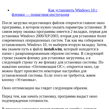
Как установить Windows 10 с
флешки — пошаговая инструкция
После загрузки недостающих файлов откроется главное окно
программы, в котором нужно указать параметры установки. В
самом верху окошка программы имеется 2 вкладки, первая для
установки Windows 2000/XP/2003, вторая для установки более
современных операционных систем. Так как мы собираемся
устанавливать Windows 10, то выберем вторую вкладку. Затем,
мы укажем путь к файлу
install
.
wim
, который находится в
папке с разархивированным образом системы. В следующей
строке укажем флешку для установки загрузчика, а в
следующей строке ту же флешку для установки системы. По
нажатию кнопки «Оптимизация ОС», откроется окно, где
можно будет произвести некоторые настройки для
установленной системы. Если этого не требуется, жмем
кнопку «Установка».
Окно оптимизации вы глядит следующим образом.
Перед тем, как начать установку, программа выдаст окно
подтверждения готовности.
В процессе установки может появиться ошибка, которая