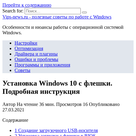
Перейти к содержанию
Search for:
Vips-news.ru - полезные советы по работе с Windows
Особенности и нюансы работы с операционной системой
Windows.
Настройки
Оптимизация
Драйвера и плагины
Ошибки и проблемы
Программы и приложения
Советы
Установка Windows 10 с флешки.
Подробная инструкция
Автор
На чтение
36 мин.
Просмотров
16
Опубликовано
27.03.2021
Содержание
1 Создание загрузочного USB-носителя
2 Установка загрузки с флешки в BIOS