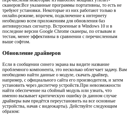
сканеров:Все указанные программы портативны, то есть не
требуют установки. Некоторые из них работают только в
онлайн-режиме, впрочем, подключение к интернету
необходимо всем приложениям для обновления баз
антивирусных сигнатур. Встроенные в Windows 10 и в
последние версии Google Chrome сканеры, по отзывам и
тестам, менее эффективны в сравнении с перечисленным
выше софтом.
Обновление драйверов
Если в сообщении синего экрана вы видите название
проблемного компонента, это несколько облегчает задачу. Вам
необходимо найти данные о модуле, скачать драйвер,
например, с официального сайта его производителя, и затем
установить через диспетчер устройств.При невозможности
найти обеспечение на сбойный модуль или узнать, что
именно вызывает критическую ошибку (в данном случае
драйверы вам придётся переустановить на все основные
устройства, начав с видеокарты). Действуйте следующим
образом: