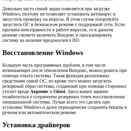
Довольно часто синий экран появляется при загрузке
Windows, поэтому не позволяет установить антивирус и
запустить проверку на вирусы. В этом случае попробуйте
запустить ОС в безопасном режиме с поддержкой сети. Если
причина неисправности в работе вирусов, то в данном
режиме сможете включить Виндовс и просканировать
систему на наличие вредоносного ПО.
Восстановление Windows
Большую часть программных проблем, в том числе
возникающих после обновления Виндовс, можно решить при
помощи отката системы. Такая функция реализована
средствами самой ОС, но кроме того можно загрузить
резервный образ системы, созданный при помощи сторонних
утилит вроде
Акронис
и
Ghost
. Здесь важно заранее
позаботиться о сохранении резервных точек восстановления
операционной системы. Лучше всего это сделать при
установке Windows и далее периодически сохранять бекапы в
ручном или автоматическом режиме.
Установка драйверов