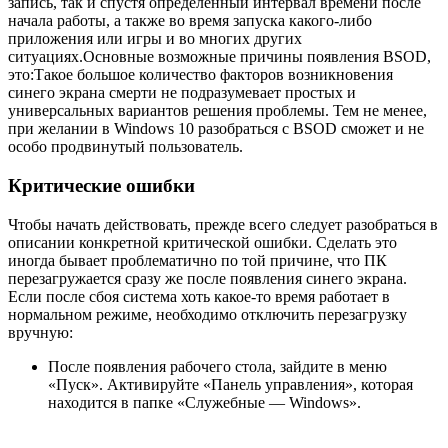
запись, так и спустя определённый интервал времени после
начала работы, а также во время запуска какого-либо
приложения или игры и во многих других
ситуациях.Основные возможные причины появления BSOD,
это:Такое большое количество факторов возникновения
синего экрана смерти не подразумевает простых и
универсальных вариантов решения проблемы. Тем не менее,
при желании в Windows 10 разобраться с BSOD сможет и не
особо продвинутый пользователь.
Критические ошибки
Чтобы начать действовать, прежде всего следует разобраться в
описании конкретной критической ошибки. Сделать это
иногда бывает проблематично по той причине, что ПК
перезагружается сразу же после появления синего экрана.
Если после сбоя система хоть какое-то время работает в
нормальном режиме, необходимо отключить перезагрузку
вручную:
После появления рабочего стола, зайдите в меню
«Пуск». Активируйте «Панель управления», которая
находится в папке «Служебные — Windows».