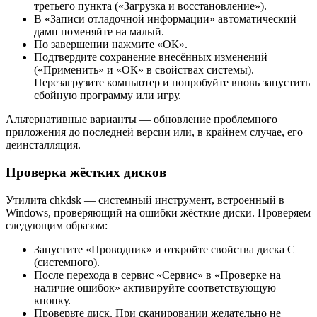
третьего пункта («Загрузка и восстановление»).
В «Записи отладочной информации» автоматический
дамп поменяйте на малый.
По завершении нажмите «ОК».
Подтвердите сохранение внесённых изменений
(«Применить» и «ОК» в свойствах системы).
Перезагрузите компьютер и попробуйте вновь запустить
сбойную программу или игру.
Альтернативные варианты — обновление проблемного
приложения до последней версии или, в крайнем случае, его
деинсталляция.
Проверка жёстких дисков
Утилита chkdsk — системный инструмент, встроенный в
Windows, проверяющий на ошибки жёсткие диски. Проверяем
следующим образом:
Запустите «Проводник» и откройте свойства диска C
(системного).
После перехода в сервис «Сервис» в «Проверке на
наличие ошибок» активируйте соответствующую
кнопку.
Проверьте диск. При сканировании желательно не