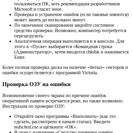
пользоваться ПК, хоть рекомендация разработчиков
Microsoft и гласит иное.
Проверка и устранение ошибок (если таковые имеются)
может занять до нескольких минут.
По окончании сканирования закройте системное
средство проверки. Возможно, компьютер потребуется
перезагрузить.
Аналогичная операция выполняется и в консоли. Для
этого в «Пуске» выбирается «Командная строка
(Администратор)», затем вводится chkdsk и нажимается
Enter.
Более полная проверка диска на наличие «битых» секторов и
ошибки осуществляется с программой Victoria.
Проверка ОЗУ на ошибки
Возникновение синего экрана по причине ошибок
оперативной памяти встречается реже, но также возможно.
Инструкция по проверке ОЗУ:
Откройте окно программы «Выполнить» (как это
сделать, рассмотрено в начале статьи). Введите
mdsched.exe
и щёлкните «ОК».
В окне с названием «Средство проверки памяти