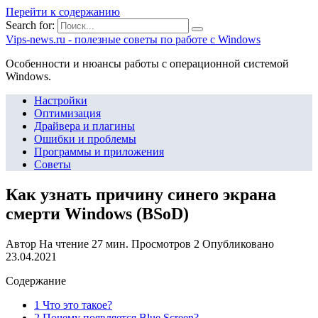
Перейти к содержанию
Search for:
Vips-news.ru - полезные советы по работе с Windows
Особенности и нюансы работы с операционной системой
Windows.
Настройки
Оптимизация
Драйвера и плагины
Ошибки и проблемы
Программы и приложения
Советы
Как узнать причину синего экрана
смерти Windows (BSoD)
Автор
На чтение
27 мин.
Просмотров
2
Опубликовано
23.04.2021
Содержание
1 Что это такое?
2 Почему появляется Blue Screen?