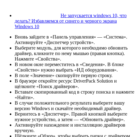
Не запускается windows 10, что
делать? Избавляемся от синего и черного экрана
Windows 10
Вновь зайдите в «Панель управления» — «Система».
Активируйте «Диспетчер устройств».
Выберите модуль, для которого необходимо обновить
драйвер, кликните по нему мышью (правая кнопка).
Нажмите «Свойства».
В новом окне переместитесь в «Сведения». В блоке
«Свойство» нужно выбрать «ИД оборудования».
В поле «Значение» скопируйте первую строку.
В браузере откройте ресурс DriverPack Solution и
щёлкните «Поиск драйверов».
Вставьте скопированный код в строку поиска и нажмите
«Найти».
В случае положительного результата выберите вашу
версию Windows и скачайте необходимый драйвер.
Вернитесь в «Диспетчер». Правой кнопкой выберите
нужное устройство, а затем — «Обновить драйвер».
Активируйте нахождение и инсталляцию драйверов
вручную.
Щёлкните «Обзор», чтобы выбрать папки с драйвером.