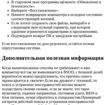
В стартовом окне программы щёлкните «Обновление и
безопасность».
Выберите «Восстановление».
Начните возвращение компьютера в исходное состояние
соответствующей кнопкой.
Если хотите сохранить свои файлы, выбирайте в
следующем окне нужный параметр, при котором
удаление ограничится параметрами и приложениями.
Подтвердите возврат ПК к заводским настройкам.
Если восстановление не дало результата, остаётся полная
переустановка системы.
Дополнительная полезная информация
Когда вышеописанные способы не срабатывают и ваш
компьютер всё так же вываливается в BSOD, с большой долей
вероятности можно предположить, что причина синего
экрана кроется в «железе».Если вы дружите с техникой, то
поиск и устранение неисправностей вполне можете
осуществить своими силами, если не знаете, что такое
мультиметр, падение напряжения, системная плата, BIOS и
блок питания, лучше обратитесь к специалистам.Примерный
алгоритм действий поиска и устранения неисправностей