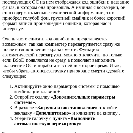
последующих ОС на нем отображался код ошибки и название
файла, в котором она произошла. А начиная с восьмерки, он
стал содержать меньше технической информации, зато
приобрел голубой фон, грустный смайлик и более короткий
формат записи произошедшей ошибки, которая нас и
интересует.
Очень часто списать код ошибки не представляется
возможным, так как компьютер перезагружается сразу же
после возникновения экрана смерти. Функцию
автоматической перезагрузки можно отключить, но только
если BSoD появляется не сразу, а позволяет выполнить
включение ОС и поработать в ней некоторое время. Итак,
чтобы убрать автоперезагрузку при экране смерти сделайте
следующее:
Активируйте окно параметров системы с помощью
комбинации клавиш + .
Откройте ссылку «
Дополнительные параметры
системы
».
В разделе «
Загрузка и восстановление
» откройте
закладку «
Дополнительно
» и кликните на кнопку .
Уберите галочку с пункта «
Выполнить
автоматическую перезагрузку
».