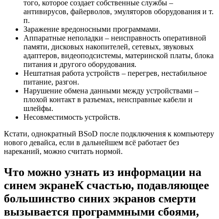
того, которое создает собственные службы –
антивирусов, файерволов, эмуляторов оборудования и т.
п.
Заражение вредоносными программами.
Аппаратные неполадки – неисправность оперативной
памяти, дисковых накопителей, сетевых, звуковых
адаптеров, видеоподсистемы, материнской платы, блока
питания и другого оборудования.
Нештатная работа устройств – перегрев, нестабильное
питание, разгон.
Нарушение обмена данными между устройствами –
плохой контакт в разъемах, неисправные кабели и
шлейфы.
Несовместимость устройств.
Кстати, однократный BSoD после подключения к компьютеру
нового девайса, если в дальнейшем всё работает без
нареканий, можно считать нормой.
Что можно узнать из информации на
синем экране
К счастью, подавляющее
большинство синих экранов смерти
вызывается программными сбоями,