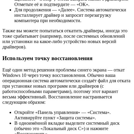
Отметьте её и подтвердите — «ОК».
Для продолжения — «Далее». Система автоматически
инсталлирует драйвер и запросит перезагрузку
компьютера при необходимости.
Также вы можете попытаться откатить драйверы, иногда это
тоже срабатывает (например, после системных обновлений
или установки на какое-либо устройство новых версий
драйверов).
Используем точку восстановления
Ещё один метод решения проблемы синего экрана — откат
Windows 10 через точку восстановления. Обычно ваша
операционная система автоматически создаёт файл для отката
при установке новых программ или драйверов (с
работоспособными параметрами), поэтому этот вариант
весьма эффективный. Восстановление настраивается
следующим образом:
Откройте «Панель управления» — «Система».
Активируйте пункт «Защита системы».
В одноимённой вкладке выделите системный диск
(обычно это «Локальный диск C») и нажмите
«Восстановить».