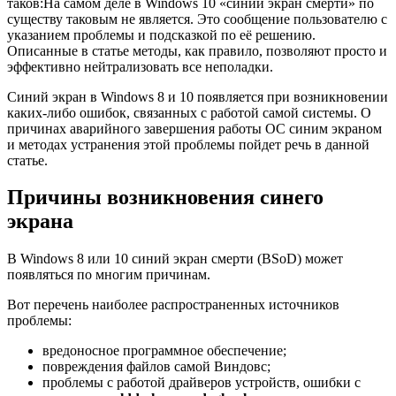
таков:На самом деле в Windows 10 «синий экран смерти» по
существу таковым не является. Это сообщение пользователю с
указанием проблемы и подсказкой по её решению.
Описанные в статье методы, как правило, позволяют просто и
эффективно нейтрализовать все неполадки.
Cиний экран в Windows 8 и 10 появляется при возникновении
каких-либо ошибок, связанных с работой самой системы. О
причинах аварийного завершения работы ОС синим экраном
и методах устранения этой проблемы пойдет речь в данной
статье.
Причины возникновения синего
экрана
В Windows 8 или 10 синий экран смерти (
BSoD)
может
появляться по многим причинам.
Вот перечень наиболее распространенных источников
проблемы:
вредоносное программное обеспечение;
повреждения файлов самой Виндовс;
проблемы с работой драйверов устройств, ошибки с