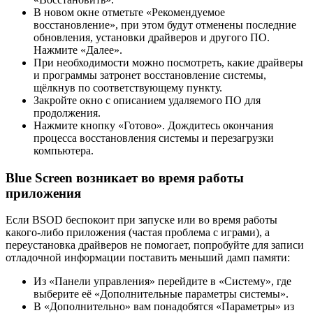
В новом окне отметьте «Рекомендуемое
восстановление», при этом будут отменены последние
обновления, установки драйверов и другого ПО.
Нажмите «Далее».
При необходимости можно посмотреть, какие драйверы
и программы затронет восстановление системы,
щёлкнув по соответствующему пункту.
Закройте окно с описанием удаляемого ПО для
продолжения.
Нажмите кнопку «Готово». Дождитесь окончания
процесса восстановления системы и перезагрузки
компьютера.
Blue Screen возникает во время работы
приложения
Если BSOD беспокоит при запуске или во время работы
какого-либо приложения (частая проблема с играми), а
переустановка драйверов не помогает, попробуйте для записи
отладочной информации поставить меньший дамп памяти:
Из «Панели управления» перейдите в «Систему», где
выберите её «Дополнительные параметры системы».
В «Дополнительно» вам понадобятся «Параметры» из