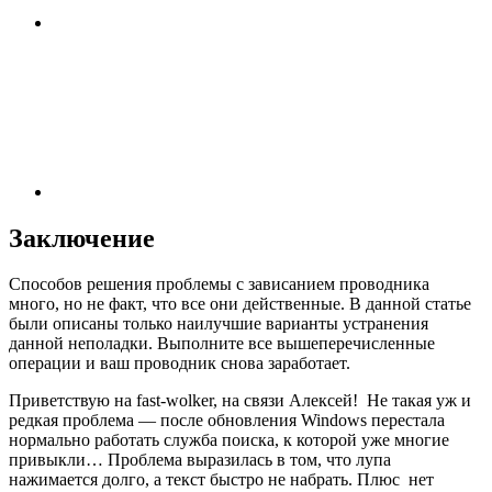
Заключение
Способов решения проблемы с зависанием проводника
много, но не факт, что все они действенные. В данной статье
были описаны только наилучшие варианты устранения
данной неполадки. Выполните все вышеперечисленные
операции и ваш проводник снова заработает.
Приветствую на fast-wolker, на связи Алексей! Не такая уж и
редкая проблема — после обновления Windows перестала
нормально работать служба поиска, к которой уже многие
привыкли… Проблема выразилась в том, что лупа
нажимается долго, а текст быстро не набрать. Плюс нет