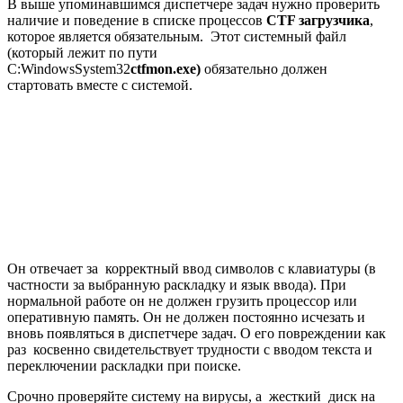
В выше упоминавшимся диспетчере задач нужно проверить
наличие и поведение в списке процессов
CTF загрузчика
,
которое является обязательным. Этот системный файл
(который лежит по пути
C:WindowsSystem32
ctfmon.exe)
обязательно должен
стартовать вместе с системой.
Он отвечает за корректный ввод символов с клавиатуры (в
частности за выбранную раскладку и язык ввода). При
нормальной работе он не должен грузить процессор или
оперативную память. Он не должен постоянно исчезать и
вновь появляться в диспетчере задач. О его повреждении как
раз косвенно свидетельствует трудности с вводом текста и
переключении раскладки при поиске.
Срочно проверяйте систему на вирусы, а жесткий диск на