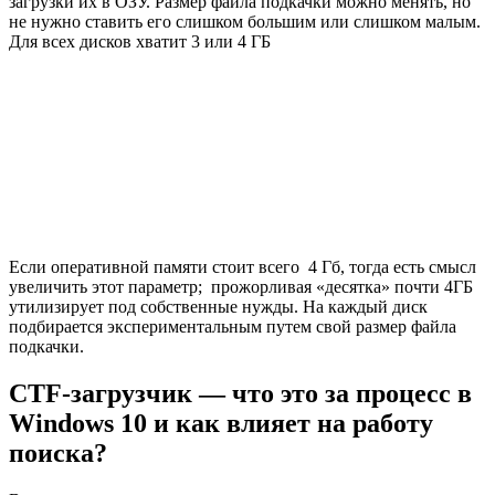
загрузки их в ОЗУ. Размер файла подкачки можно менять, но
не нужно ставить его слишком большим или слишком малым.
Для всех дисков хватит 3 или 4 ГБ
Если оперативной памяти стоит всего 4 Гб, тогда есть смысл
увеличить этот параметр; прожорливая «десятка» почти 4ГБ
утилизирует под собственные нужды. На каждый диск
подбирается экспериментальным путем свой размер файла
подкачки.
CTF-загрузчик — что это за процесс в
Windows 10 и как влияет на работу
поиска?