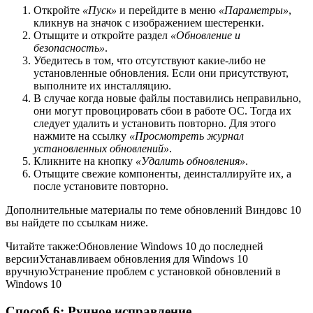
Откройте
«Пуск»
и перейдите в меню
«Параметры»
,
кликнув на значок с изображением шестеренки.
Отыщите и откройте раздел
«Обновление и
безопасность»
.
Убедитесь в том, что отсутствуют какие-либо не
установленные обновления. Если они присутствуют,
выполните их инсталляцию.
В случае когда новые файлы поставились неправильно,
они могут провоцировать сбои в работе ОС. Тогда их
следует удалить и установить повторно. Для этого
нажмите на ссылку
«Просмотреть журнал
установленных обновлений»
.
Кликните на кнопку
«Удалить обновления»
.
Отыщите свежие компоненты, деинсталлируйте их, а
после установите повторно.
Дополнительные материалы по теме обновлений Виндовс 10
вы найдете по ссылкам ниже.
Читайте также:Обновление Windows 10 до последней
версииУстанавливаем обновления для Windows 10
вручнуюУстранение проблем с установкой обновлений в
Windows 10
Способ 6: Ручное исправление