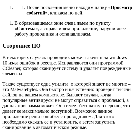
После появления меню находим папку
«Просмотр
событий»
, кликаем по ней.
В образовавшемся окне слева жмем по пункту
«Система»
, а справа ищем приложение, нарушившее
работу проводника и останавливаем.
Стороннее ПО
В некоторых случаях проводник может глючить на windows
10 из-за ошибок в реестре. Исправляются они программой
CCleaner, которая сканирует систему и удаляет поврежденные
элементы.
Также существует одна утилита, о которой знают не многие –
это Malwarebytes. Она быстро и качественно проверит тысячи
файлов на вашем компьютере. Бывают случаи, когда
популярные антивирусы не могут справиться с проблемой, а
данная программа может. Она имеет бесплатную версию, что
делает ее максимально доступной. Возможно данное
приложение решит ошибку с проводником. Для этого
необходимо скачать ее и установить, а затем запустить
сканирование в автоматическом режиме.