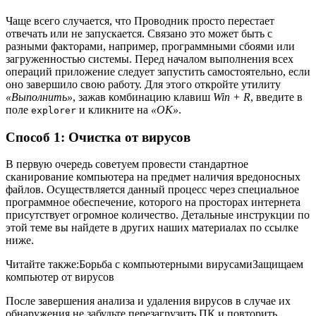
Чаще всего случается, что Проводник просто перестает
отвечать или не запускается. Связано это может быть с
разными факторами, например, программными сбоями или
загруженностью системы. Перед началом выполнения всех
операций приложение следует запустить самостоятельно, если
оно завершило свою работу. Для этого откройте утилиту
«Выполнить»
, зажав комбинацию клавиш
Win + R
, введите в
поле
и кликните на
«ОК»
.
explorer
Способ 1: Очистка от вирусов
В первую очередь советуем провести стандартное
сканирование компьютера на предмет наличия вредоносных
файлов. Осуществляется данный процесс через специальное
программное обеспечение, которого на просторах интернета
присутствует огромное количество. Детальные инструкции по
этой теме вы найдете в других наших материалах по ссылке
ниже.
Читайте также:Борьба с компьютерными вирусамиЗащищаем
компьютер от вирусов
После завершения анализа и удаления вирусов в случае их
обнаружения не забудьте перезагрузить ПК и повторить