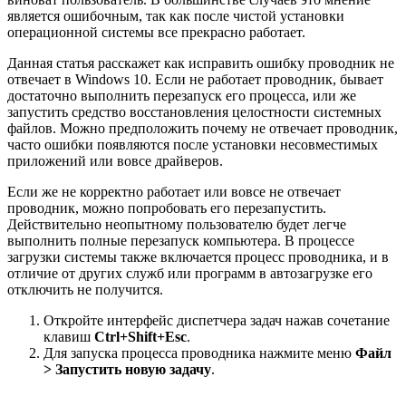
является ошибочным, так как после чистой установки
операционной системы все прекрасно работает.
Данная статья расскажет как исправить ошибку проводник не
отвечает в Windows 10. Если не работает проводник, бывает
достаточно выполнить перезапуск его процесса, или же
запустить средство восстановления целостности системных
файлов. Можно предположить почему не отвечает проводник,
часто ошибки появляются после установки несовместимых
приложений или вовсе драйверов.
Если же не корректно работает или вовсе не отвечает
проводник, можно попробовать его перезапустить.
Действительно неопытному пользователю будет легче
выполнить полные перезапуск компьютера. В процессе
загрузки системы также включается процесс проводника, и в
отличие от других служб или программ в автозагрузке его
отключить не получится.
Откройте интерфейс диспетчера задач нажав сочетание
клавиш
Ctrl+Shift+Esc
.
Для запуска процесса проводника нажмите меню
Файл
> Запустить новую задачу
.