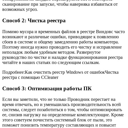
сканирование при запуске, чтобы наверняка избавиться от
возможных угроз.
Способ 2: Чистка реестра
Помимо мусора и временных файлов в реестре Виндовс часто
возникают и различные ошибки, приводящие к появлению
сбоев в системе и общему замедлению работы компьютера.
Поэтому иногда нужно проводить его чистку и исправление
неполадок любым удобным методом. Развернутое
руководство по чистке и наладке функционирования реестра
читайте в наших статьях по следующим ссылкам.
Подробнее:Как очистить реестр Windows от ошибокЧистка
реестра с помощью CCleaner
Способ 3: Оптимизация работы ПК
Если вы заметили, что не только Проводник перестает на
время отвечать, но и уменьшилась производительность всей
системы, следует позаботиться о том, чтобы оптимизировать
ее, снизив нагрузку на определенные комплектующие. Кроме
этого советуем почистить системный блок от пыли, это
поможет понизить температуру составляющих и повысит