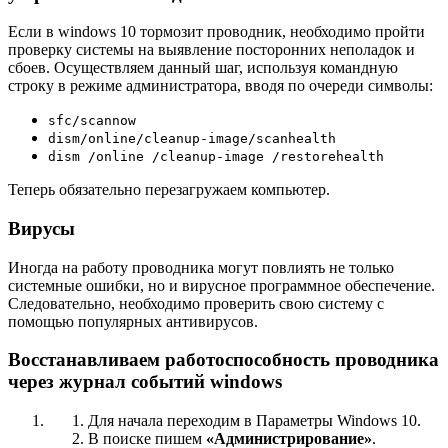
Если в windows 10 тормозит проводник, необходимо пройти
проверку системы на выявление посторонних неполадок и
сбоев. Осуществляем данный шаг, используя командную
строку в режиме администратора, вводя по очереди символы:
sfc/scannow
dism/online/cleanup-image/scanhealth
dism /online /cleanup-image /restorehealth
Теперь обязательно перезагружаем компьютер.
Вирусы
Иногда на работу проводника могут повлиять не только
системные ошибки, но и вирусное программное обеспечение.
Следовательно, необходимо проверить свою систему с
помощью популярных антивирусов.
Восстанавливаем работоспособность проводника
через журнал событий windows
Для начала переходим в Параметры Windows 10.
В поиске пишем
«Администрирование»
.