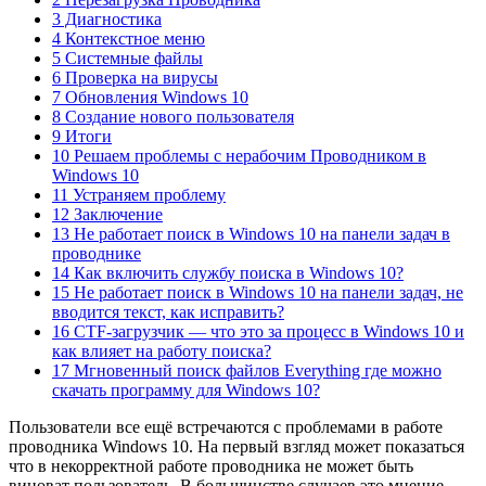
3 Диагностика
4 Контекстное меню
5 Системные файлы
6 Проверка на вирусы
7 Обновления Windows 10
8 Создание нового пользователя
9 Итоги
10 Решаем проблемы с нерабочим Проводником в
Windows 10
11 Устраняем проблему
12 Заключение
13 Не работает поиск в Windows 10 на панели задач в
проводнике
14 Как включить службу поиска в Windows 10?
15 Не работает поиск в Windows 10 на панели задач, не
вводится текст, как исправить?
16 CTF-загрузчик — что это за процесс в Windows 10 и
как влияет на работу поиска?
17 Мгновенный поиск файлов Everything где можно
скачать программу для Windows 10?
Пользователи все ещё встречаются с проблемами в работе
проводника Windows 10. На первый взгляд может показаться
что в некорректной работе проводника не может быть
виноват пользователь. В большинстве случаев это мнение