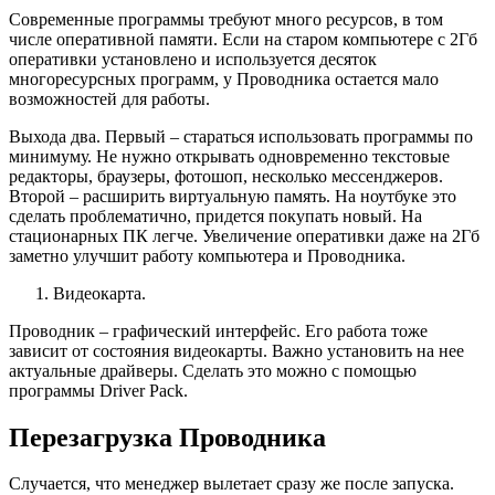
Современные программы требуют много ресурсов, в том
числе оперативной памяти. Если на старом компьютере с 2Гб
оперативки установлено и используется десяток
многоресурсных программ, у Проводника остается мало
возможностей для работы.
Выхода два. Первый – стараться использовать программы по
минимуму. Не нужно открывать одновременно текстовые
редакторы, браузеры, фотошоп, несколько мессенджеров.
Второй – расширить виртуальную память. На ноутбуке это
сделать проблематично, придется покупать новый. На
стационарных ПК легче. Увеличение оперативки даже на 2Гб
заметно улучшит работу компьютера и Проводника.
Видеокарта.
Проводник – графический интерфейс. Его работа тоже
зависит от состояния видеокарты. Важно установить на нее
актуальные драйверы. Сделать это можно с помощью
программы Driver Pack.
Перезагрузка Проводника
Случается, что менеджер вылетает сразу же после запуска.