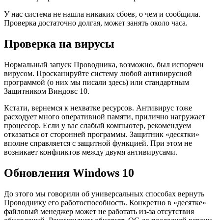
У нас система не нашла никаких сбоев, о чем и сообщила.
Проверка достаточно долгая, может занять около часа.
Проверка на вирусы
Нормальный запуск Проводника, возможно, был испорчен
вирусом. Просканируйте систему любой антивирусной
программой (о них мы писали здесь) или стандартным
Защитником Виндовс 10.
Кстати, вернемся к нехватке ресурсов. Антивирус тоже
расходует много оперативной памяти, прилично нагружает
процессор. Если у вас слабый компьютер, рекомендуем
отказаться от сторонней программы. Защитник «десятки»
вполне справляется с защитной функцией. При этом не
возникает конфликтов между двумя антивирусами.
Обновления Windows 10
До этого мы говорили об универсальных способах вернуть
Проводнику его работоспособность. Конкретно в «десятке»
файловый менеджер может не работать из-за отсутствия