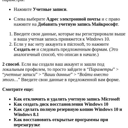
Нажмите
Учетные записи
.
Слева выберите
Адрес электронной почты
и с право
нажмите на
Добавить учетную запись Майкрософт
.
Введите свои данные, которые вы регистрировали выше
и ваша учетная запись привяжется к Windows 10.
Если у вас нету аккаунта в microsoft, то нажмите
Создать ее
и следовать предложенным формам. (Это
аналогичный способ, что описан в начале.)
2 способ
. Если вы создали ваш аккаунт и зашли под
локальным профилем, то просто зайдите в “
Параметры
” >
“
учетные записи
” > “
Ваши данные
” > “
Войти вместо
этого…
” Введите свои данные в предложенной вам форме.
Смотрите еще:
Как отключить и удалить учетную запись Microsoft
Как создать диск восстановления Windows 10
Как сделать полную резервную копию Windows 10 и
Windows 8.1
Как восстановить открытые программы при
перезагрузке