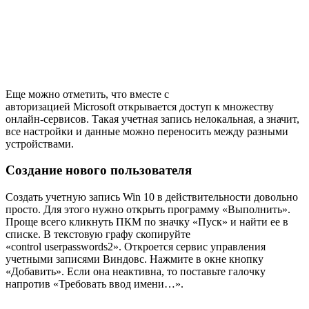
Еще можно отметить, что вместе с
авторизацией
Microsoft
открывается доступ к множеству
онлайн-сервисов. Такая учетная запись нелокальная, а значит,
все настройки и данные можно переносить между разными
устройствами.
Создание нового пользователя
Создать учетную запись Win 10 в действительности довольно
просто. Для этого нужно открыть программу «Выполнить».
Проще всего кликнуть ПКМ по значку «Пуск» и найти ее в
списке. В текстовую графу скопируйте
«
control
userpasswords
2». Откроется сервис управления
учетными записями Виндовс. Нажмите в окне кнопку
«Добавить». Если она неактивна, то поставьте галочку
напротив «Требовать ввод имени…».