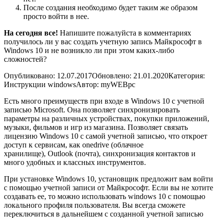
После создания необходимо будет таким же образом
просто войти в нее.
На сегодня все!
Напишите пожалуйста в комментариях
получилось ли у вас создать учетную запись Майкрософт в
Windows 10 и не возникло ли при этом каких-либо
сложностей?
Опубликовано: 12.07.2017
Обновлено: 21.01.2020
Категория:
Инструкции windows
Автор: myWEBpc
Есть много преимуществ при входе в Windows 10 с учетной
записью Microsoft. Она позволяет синхронизировать
параметры на различных устройствах, покупки приложений,
музыки, фильмов и игр из магазина. Позволяет связать
лицензию Windows 10 с самой учетной записью, что откроет
доступ к сервисам, как onedrive (облачное
хранилище), Outlook (почта), синхронизация контактов и
много удобных и классных инструментов.
При установке Windows 10, установщик предложит вам войти
с помощью учетной записи от Майкрософт. Если вы не хотите
создавать ее, то можно использовать windows 10 с помощью
локального профиля пользователя
. Вы всегда сможете
переключиться в дальнейшем с созданной учетной записью