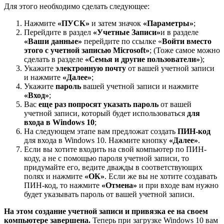
Для этого необходимо сделать следующее:
Нажмите
«ПУСК»
и затем значок
«Параметры»
;
Перейдите в раздел
«Учетные Записи»
и в разделе
«Ваши данные»
перейдите по ссылке «
Войти вместо
этого с учетной записью
Microsoft
»
; (Тоже самое можно
сделать в разделе
«Семья и другие пользователи»
);
Укажите
электронную почту
от вашей учетной записи
и нажмите
«Далее»
;
Укажите
пароль
вашей учетной записи и нажмите
«Вход»
;
Вас
еще раз попросят указать пароль
от вашей
учетной записи, который будет использоваться
для
входа в Windows 10
;
На следующем этапе вам предложат создать
ПИН-код
для входа в Windows 10. Нажмите кнопку
«Далее»
.
Если вы хотите входить на свой компьютер по ПИН-
коду, а не с помощью пароля учетной записи, то
придумайте его, ведите дважды в соответствующих
полях и нажмите
«ОК»
. Если же вы не хотите создавать
ПИН-код, то нажмите
«Отмена»
и при входе вам нужно
будет указывать пароль от вашей учетной записи.
На этом создание учетной записи и привязка ее на своем
компьютере завершена.
Теперь при загрузке Windows 10 вам