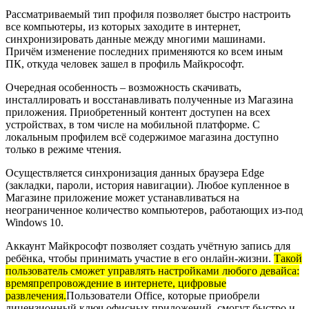
Рассматриваемый тип профиля позволяет быстро настроить
все компьютеры, из которых заходите в интернет,
синхронизировать данные между многими машинами.
Причём изменение последних применяются ко всем иным
ПК, откуда человек зашел в профиль Майкрософт.
Очередная особенность – возможность скачивать,
инсталлировать и восстанавливать полученные из Магазина
приложения. Приобретенный контент доступен на всех
устройствах, в том числе на мобильной платформе. С
локальным профилем всё содержимое магазина доступно
только в режиме чтения.
Осуществляется синхронизация данных браузера Edge
(закладки, пароли, история навигации). Любое купленное в
Магазине приложение может устанавливаться на
неограниченное количество компьютеров, работающих из-под
Windows 10.
Аккаунт Майкрософт позволяет создать учётную запись для
ребёнка, чтобы принимать участие в его онлайн-жизни.
Такой
пользователь сможет управлять настройками любого девайса:
времяпрепровождение в интернете, цифровые
развлечения.
Пользователи Office, которые приобрели
лицензионный ключ офисных приложений, смогут быстро и