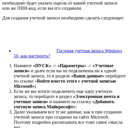
необходимо будет указать пароль от вашей учетной записи
или же ПИН-код, если вы его создавали.
Для создания учетной записи необходимо сделать следующее:
Гостевая учетная запись Windows
10, как настроить?
Нажмите
«ПУСК»
->
«Параметры»
->
«Учетные
записи»
и далее если вы не подключены ни к одной
учетной записи, то в разделе
«Ваши данные»
перейдите
по ссылке «
Войти вместо этого с учетной записью
Microsoft
»;
Если же вы хотите подключить еще одну учетную
запись, то перейдите в раздел
«Электронная почта и
учетные записи»
и нажмите на ссылку
«Добавить
учетную запись Майкрософт»
;
Далее указываем все те же данные, как и при создании
учетной записи при создании на сайте Microsoft.
Поэтому подробно расписывать все тоже самое смысла
нет.