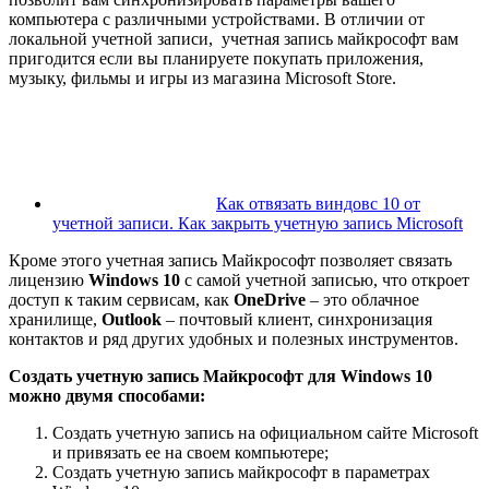
компьютера с различными устройствами. В отличии от
локальной учетной записи, учетная запись майкрософт вам
пригодится если вы планируете покупать приложения,
музыку, фильмы и игры из магазина Microsoft Store.
Как отвязать виндовс 10 от
учетной записи. Как закрыть учетную запись Microsoft
Кроме этого учетная запись Майкрософт позволяет связать
лицензию
Windows 10
с самой учетной записью, что откроет
доступ к таким сервисам, как
OneDrive
– это облачное
хранилище,
Outlook
– почтовый клиент, синхронизация
контактов и ряд других удобных и полезных инструментов.
Создать учетную запись Майкрософт для
Windows
10
можно двумя способами:
Создать учетную запись на официальном сайте Microsoft
и привязать ее на своем компьютере;
Создать учетную запись майкрософт в параметрах