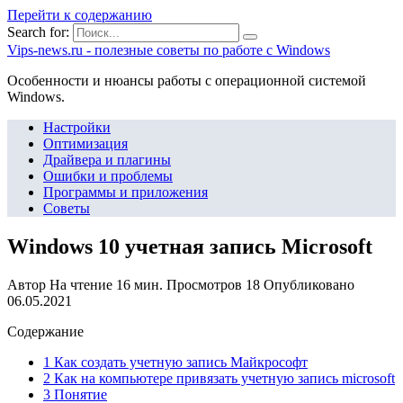
Перейти к содержанию
Search for:
Vips-news.ru - полезные советы по работе с Windows
Особенности и нюансы работы с операционной системой
Windows.
Настройки
Оптимизация
Драйвера и плагины
Ошибки и проблемы
Программы и приложения
Советы
Windows 10 учетная запись Microsoft
Автор
На чтение
16 мин.
Просмотров
18
Опубликовано
06.05.2021
Содержание
1 Как создать учетную запись Майкрософт
2 Как на компьютере привязать учетную запись microsoft
3 Понятие