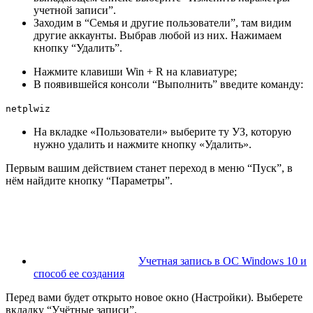
учетной записи”.
Заходим в “Семья и другие пользователи”, там видим
другие аккаунты. Выбрав любой из них. Нажимаем
кнопку “Удалить”.
Нажмите клавиши
Win
+
R
на клавиатуре;
В появившейся консоли “Выполнить” введите команду:
netplwiz
На вкладке «Пользователи» выберите ту УЗ, которую
нужно удалить и нажмите кнопку «Удалить».
Первым вашим действием станет переход в меню “Пуск”, в
нём найдите кнопку “Параметры”.
Учетная запись в ОС Windows 10 и
способ ее создания
Перед вами будет открыто новое окно (Настройки). Выберете
вкладку “Учётные записи”.