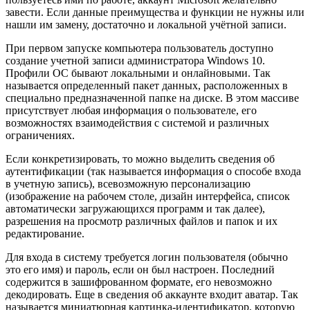
завести. Если данные преимущества и функции не нужны или
нашли им замену, достаточно и локальной учётной записи.
При первом запуске компьютера пользователь доступно
создание учетной записи администратора
Windows
10.
Профили ОС бывают локальными и онлайновыми. Так
называется определенный пакет данных, расположенных в
специально предназначенной папке на диске. В этом массиве
присутствует любая информация о пользователе, его
возможностях взаимодействия с системой и различных
ограничениях.
Если конкретизировать, то можно выделить сведения об
аутентификации (так называется информация о способе входа
в учетную запись), всевозможную персонализацию
(изображение на рабочем столе, дизайн интерфейса, список
автоматически загружающихся программ и так далее),
разрешения на просмотр различных файлов и папок и их
редактирование.
Для входа в систему требуется логин пользователя (обычно
это его имя) и пароль, если он был настроен. Последний
содержится в зашифрованном формате, его невозможно
декодировать. Еще в сведения об аккаунте входит аватар. Так
называется миниатюрная картинка-идентификатор, которую