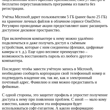
бесплатно переустанавливать программы из пакета без
регистрации.
Учётка Microsoft дарит пользователям 5 ГБ (ранее было 25 ГБ)
на хранение личных файлов в облачном сервисе OneDrive.
Регулярно проводимые акции предоставляют шанс расширить
доступное дисковое пространство.
При включённом компьютере к нему можно удалённо
подключаться и даже получать доступ к съёмным
устройствам, которые с ним соединены (флешки, цифровые
камеры и т. д.). Еще одно весомое преимущество –
возможность восстановить пароль из любого другого
компьютера.
Последнее: чтобы завести учётную запись в Microsoft,
необходимо сообщить корпорации свой телефонный номер и
подтвердить владение им, так же, как и электронный
почтовый адрес. Фамилию и имя можно предоставить и
фейковые.
С одной стороны, это защитит профиль и упростит получение
доступа к нему при появлении проблем. С иной — мало кому
известно, каким образом эта информация будет
использоваться софт-гигантом. А какую информацию