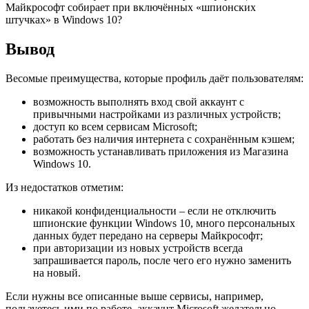
Майкрософт собирает при включённых «шпионских
штучках» в Windows 10?
Вывод
Весомые преимущества, которые профиль даёт пользователям:
возможность выполнять вход свой аккаунт с
привычными настройками из различных устройств;
доступ ко всем сервисам Microsoft;
работать без наличия интернета с сохранённым кэшем;
возможность устанавливать приложения из Магазина
Windows 10.
Из недостатков отметим:
никакой конфиденциальности – если не отключить
шпионские функции Windows 10, много персональных
данных будет передано на серверы Майкрософт;
при авторизации из новых устройств всегда
запрашивается пароль, после чего его нужно заменить
на новый.
Если нужны все описанные выше сервисы, например,
пользуетесь ими по работе, аккаунт Microsoft желательно