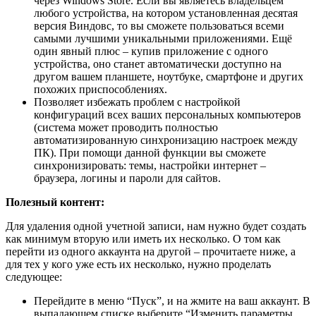
через Windows Store. Если вы являетесь владельцем
любого устройства, на котором установленная десятая
версия Виндовс, то вы сможете пользоваться всеми
самыми лучшими уникальными приложениями. Ещё
один явный плюс – купив приложение с одного
устройства, оно станет автоматически доступно на
другом вашем планшете, ноутбуке, смартфоне и других
похожих приспособлениях.
Позволяет избежать проблем с настройкой
конфигураций всех ваших персональных компьютеров
(система может проводить полностью
автоматизированную синхронизацию настроек между
ПК). При помощи данной функции вы сможете
синхронизировать: темы, настройки интернет –
браузера, логины и пароли для сайтов.
Полезный контент:
Для удаления одной учетной записи, нам нужно будет создать
как минимум вторую или иметь их несколько. О том как
перейти из одного аккаунта на другой – прочитаете ниже, а
для тех у кого уже есть их несколько, нужно проделать
следующее:
Перейдите в меню “Пуск”, и на жмите на ваш аккаунт. В
выпадающем списке выберите “Изменить параметры