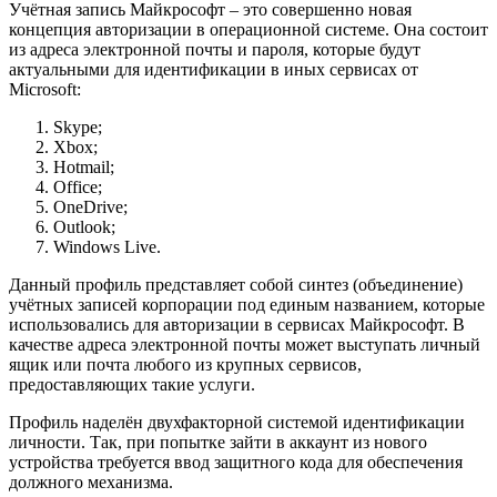
Учётная запись Майкрософт – это совершенно новая
концепция авторизации в операционной системе. Она состоит
из адреса электронной почты и пароля, которые будут
актуальными для идентификации в иных сервисах от
Microsoft:
Skype;
Xbox;
Hotmail;
Office;
OneDrive;
Outlook;
Windows Live.
Данный профиль представляет собой синтез (объединение)
учётных записей корпорации под единым названием, которые
использовались для авторизации в сервисах Майкрософт. В
качестве адреса электронной почты может выступать личный
ящик или почта любого из крупных сервисов,
предоставляющих такие услуги.
Профиль наделён двухфакторной системой идентификации
личности. Так, при попытке зайти в аккаунт из нового
устройства требуется ввод защитного кода для обеспечения
должного механизма.