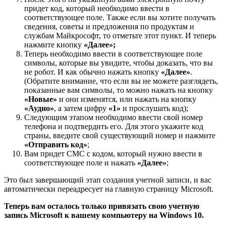
придет код, который необходимо ввести в
соответствующее поле. Также если вы хотите получать
сведения, советы и предложения по продуктам и
службам Майкрософт, то отметьте этот пункт. И теперь
нажмите кнопку
«Далее»;
Теперь необходимо ввести в соответствующее поле
символы, которые вы увидите, чтобы доказать, что вы
не робот. И как обычно нажать кнопку
«Далее»
.
(Обратите внимание, что если вы не можете разглядеть,
показанные вам символы, то можно нажать на кнопку
«Новые»
и они изменятся, или нажать на кнопку
«Аудио»
, а затем цифру
«1»
и прослушать код);
Следующим этапом необходимо ввести свой номер
телефона и подтвердить его. Для этого укажите код
страны, введите свой существующий номер и нажмите
«Отправить код»
;
Вам придет СМС с кодом, который нужно ввести в
соответствующее поле и нажать
«Далее»
;
Это был завершающий этап создания учетной записи, и вас
автоматически переадресует на главную страницу Microsoft.
Теперь вам осталось только привязать свою учетную
запись Microsoft к вашему компьютеру на Windows 10.