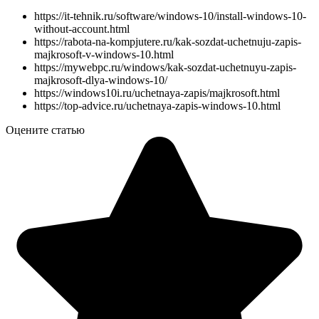
https://it-tehnik.ru/software/windows-10/install-windows-10-
without-account.html
https://rabota-na-kompjutere.ru/kak-sozdat-uchetnuju-zapis-
majkrosoft-v-windows-10.html
https://mywebpc.ru/windows/kak-sozdat-uchetnuyu-zapis-
majkrosoft-dlya-windows-10/
https://windows10i.ru/uchetnaya-zapis/majkrosoft.html
https://top-advice.ru/uchetnaya-zapis-windows-10.html
Оцените статью