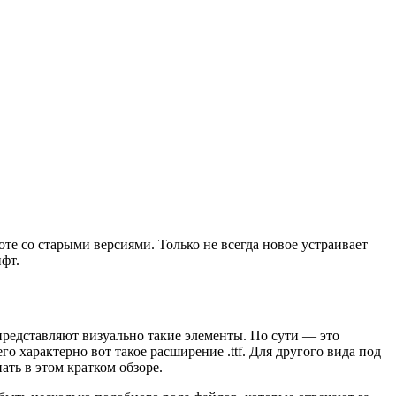
те со старыми версиями. Только не всегда новое устраивает
фт.
представляют визуально такие элементы. По сути — это
о характерно вот такое расширение .ttf. Для другого вида под
ать в этом кратком обзоре.