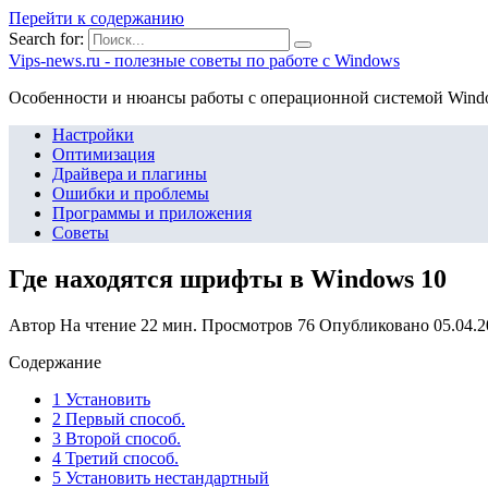
Перейти к содержанию
Search for:
Vips-news.ru - полезные советы по работе с Windows
Особенности и нюансы работы с операционной системой Wind
Настройки
Оптимизация
Драйвера и плагины
Ошибки и проблемы
Программы и приложения
Советы
Где находятся шрифты в Windows 10
Автор
На чтение
22 мин.
Просмотров
76
Опубликовано
05.04.
Содержание
1 Установить
2 Первый способ.
3 Второй способ.
4 Третий способ.
5 Установить нестандартный