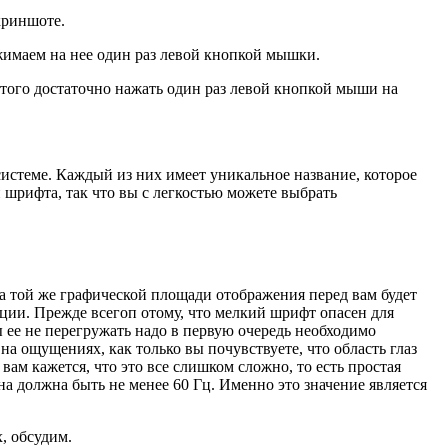
криншоте.
жимаем на нее один раз левой кнопкой мышки.
этого достаточно нажать один раз левой кнопкой мыши на
системе. Каждый из них имеет уникальное название, которое
шрифта, так что вы с легкостью можете выбрать
а той же графической площади отображения перед вам будет
ции. Прежде всегоп отому, что мелкий шрифт опасен для
ы ее не перегружать надо в первую очередь необходимо
на ощущениях, как только вы почувствуете, что область глаз
вам кажется, что это все слишком сложно, то есть простая
на должна быть не менее 60 Гц. Именно это значение является
, обсудим.