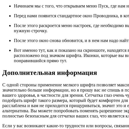
Начинаем мы с того, что открываем меню Пуск, где нам 
Перед нами появится стандартное окно Проводника, в ко
После этого раскроется меню настроек, где необходимо в
нужную строчку.
После этого окно снова обновится, и в нем нам надо на
Вот именно тут, как и показано на скриншоте, находятс
расположено под значком шрифта. Иконки, которые вы ви
понравившийся прямо тут.
Дополнительная информация
С одной стороны применение мелкого шрифта позволяет максим
значительно больше информации, но я прошу вас не спишь в п
вашего здоровья, в частности для зрения. Сетчатка глаз очень
подобрать шрифт такого размера, который будет комфортен для 
расслаблена и вам не приходится прищуриваться, значит это и 
альтернатива. Вы можете попробовать поменять разрешение экр
полностью безопасным для сетчатки ваших глаз, что является
Если у вас возникают какие-то трудности или вопросы, связан