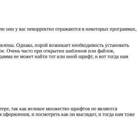
сли они у вас некорректно отражаются в некоторых программах,
лены. Однако, порой возникает необходимость установить
be. Очень часто при открытии шаблонов или файлов,
амма не может найти тот или иной шрифт, и вот тогда нам
тере, так как великое множество шрифтов не являются
 оформления, и посмотреть как он выглядит, и тогда нам тоже