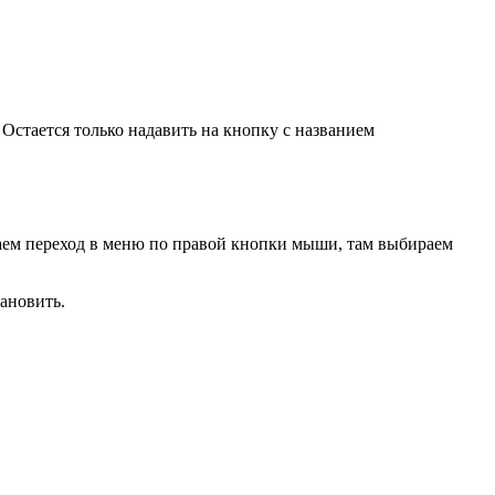
Остается только надавить на кнопку с названием
лаем переход в меню по правой кнопки мыши, там выбираем
ановить.