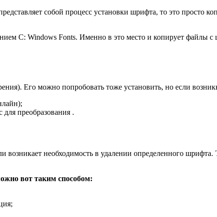
что представляет собой процесс установки шрифта, то это просто
ием C: Windows Fonts. Именно в это место и копирует файлы с 
рения). Его можно попробовать тоже установить, но если возни
нлайн);
с для преобразования .
ли возникает необходимость в удалении определенного шрифта. Т
можно вот таким способом:
ция;