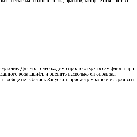
быть несколько подобного рода файлов, которые отвечают за
чертание. Для этого необходимо просто открыть сам файл и при
данного рода шрифт, и оценить насколько он оправдал
ли вообще не работает. Запускать просмотр можно и из архива и