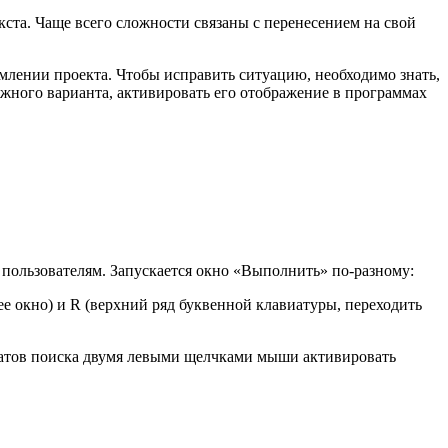
кста. Чаще всего сложности связаны с перенесением на свой
млении проекта. Чтобы исправить ситуацию, необходимо знать,
жного варианта, активировать его отображение в программах
пользователям. Запускается окно «Выполнить» по-разному:
е окно) и R (верхний ряд буквенной клавиатуры, переходить
ьтатов поиска двумя левыми щелчками мыши активировать