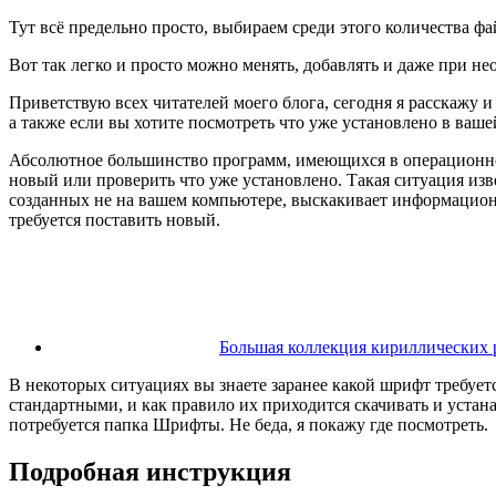
Тут всё предельно просто, выбираем среди этого количества фа
Вот так легко и просто можно менять, добавлять и даже при н
Приветствую всех читателей моего блога, сегодня я расскажу 
а также если вы хотите посмотреть что уже установлено в ваш
Абсолютное большинство программ, имеющихся в операционной
новый или проверить что уже установлено. Такая ситуация из
созданных не на вашем компьютере, выскакивает информационн
требуется поставить новый.
Большая коллекция кириллических 
В некоторых ситуациях вы знаете заранее какой шрифт требует
стандартными, и как правило их приходится скачивать и устан
потребуется папка Шрифты. Не беда, я покажу где посмотреть.
Подробная инструкция