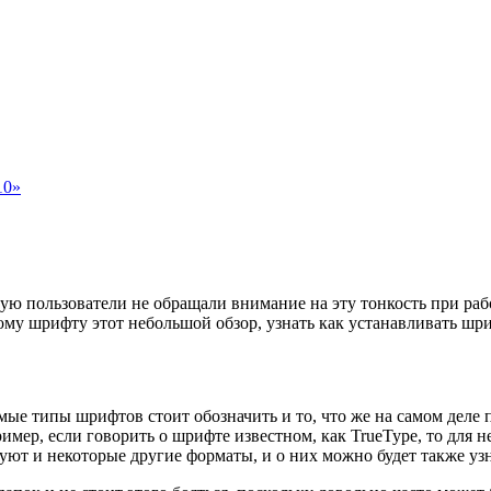
10»
ую пользователи не обращали внимание на эту тонкость при рабо
бому шрифту этот небольшой обзор, узнать как устанавливать шри
мые типы шрифтов стоит обозначить и то, что же на самом деле 
ер, если говорить о шрифте известном, как TrueType, то для нег
уют и некоторые другие форматы, и о них можно будет также узн