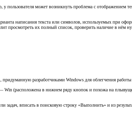
p, у пользователя может возникнуть проблема с отображением те
рианта написания текста или символов, используемых при офор
лит просмотреть их полный список, проверить наличие в нём ну
 придуманную разработчиками Windows для облегчения работы 
— Win (расположена в нижнем ряду кнопок и похожа на плывуще
ели задач, вписать в поисковую строку «Выполнить» и из резул