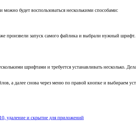
ки можно будет воспользоваться несколькими способами:
же произвели запуск самого файлика и выбрали нужный шрифт. 
 несколькими шрифтами и требуется устанавливать несколько. Де
ов, а далее снова через меню по правой кнопке и выбираем уст
10, удаление и скрытие для приложений