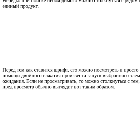
Нередко при поиске необходимого можно столкнуться с рядом п
единый продукт.
Перед тем как ставится шрифт, его можно посмотреть и просто 
помощи двойного нажатия произвести запуск выбранного элемен
ожидания. Если не просматривать, то можно столкнуться с тем,
пред просмотр обычно выглядит вот таким образом.