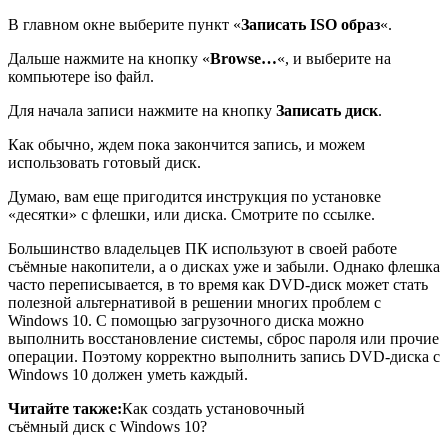
В главном окне выберите пункт «
Записать ISO образ
«.
Дальше нажмите на кнопку «
Browse…
«, и выберите на
компьютере iso файл.
Для начала записи нажмите на кнопку
Записать диск
.
Как обычно, ждем пока закончится запись, и можем
использовать готовый диск.
Думаю, вам еще пригодится инструкция по установке
«десятки» с флешки, или диска. Смотрите по ссылке.
Большинство владельцев ПК используют в своей работе
съёмные накопители, а о дисках уже и забыли. Однако флешка
часто переписывается, в то время как DVD-диск может стать
полезной альтернативой в решении многих проблем с
Windows 10. С помощью загрузочного диска можно
выполнить восстановление системы, сброс пароля или прочие
операции. Поэтому корректно выполнить запись DVD-диска с
Windows 10 должен уметь каждый.
Читайте также:
Как создать установочный
съёмный диск с Windows 10?