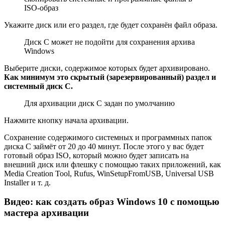
ISO-образ
Укажите диск или его раздел, где будет сохранён файл образа.
Диск C может не подойти для сохранения архива
Windows
Выберите диски, содержимое которых будет архивировано.
Как минимум это скрытый (зарезервированный) раздел и
системный диск C.
Для архивации диск C задан по умолчанию
Нажмите кнопку начала архивации.
Сохранение содержимого системных и программных папок
диска C займёт от 20 до 40 минут. После этого у вас будет
готовый образ ISO, который можно будет записать на
внешний диск или флешку с помощью таких приложений, как
Media Creation Tool, Rufus, WinSetupFromUSB, Universal USB
Installer и т. д.
Видео: как создать образ Windows 10 с помощью
мастера архивации