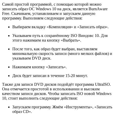
Самой простой программой, с помощью которой можно
записать образ ОС Windows 10 на диск, является BurnAware
Free. Скачиваем, устанавливаем и запускаем данную
программу. Выполняем следующие действия:
Выбираем вкладку «Компиляция» и «Записать образ».
Указываем путь к сохранённому ISO Виндовс 10. Для
этого нажимаем на кнопку «Выбрать».
После того, как образ будет выбран, выставляем
минимальную скорость записи (много мелких файлов) и
указываем DVD диск.
Нажимаем кнопку «Записать».
Диск будет записан в течение 15-20 минут.
Также для записи DVD дисков подойдёт программа UltraISO.
Она отмечается простотой в использовании и высоким
качеством записи дисков. Чтобы записать ISO новой Windows
10, стоит выполнить следующие действия:
Запускаем программу. Жмём «Инструменты», «Записать
образ CD».