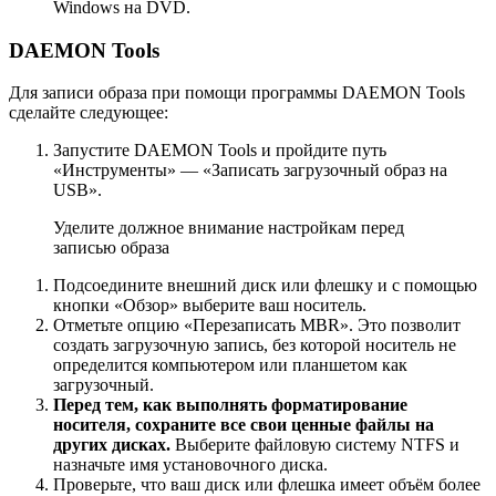
Windows на DVD.
DAEMON Tools
Для записи образа при помощи программы DAEMON Tools
сделайте следующее:
Запустите DAEMON Tools и пройдите путь
«Инструменты» — «Записать загрузочный образ на
USB».
Уделите должное внимание настройкам перед
записью образа
Подсоедините внешний диск или флешку и с помощью
кнопки «Обзор» выберите ваш носитель.
Отметьте опцию «Перезаписать MBR». Это позволит
создать загрузочную запись, без которой носитель не
определится компьютером или планшетом как
загрузочный.
Перед тем, как выполнять форматирование
носителя, сохраните все свои ценные файлы на
других дисках.
Выберите файловую систему NTFS и
назначьте имя установочного диска.
Проверьте, что ваш диск или флешка имеет объём более