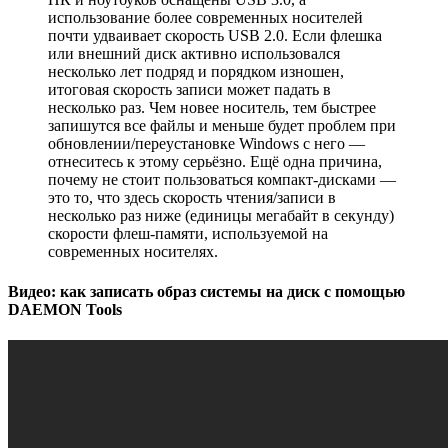
использование более современных носителей
почти удваивает скорость USB 2.0. Если флешка
или внешний диск активно использовался
несколько лет подряд и порядком изношен,
итоговая скорость записи может падать в
несколько раз. Чем новее носитель, тем быстрее
запишутся все файлы и меньше будет проблем при
обновлении/переустановке Windows с него —
отнеситесь к этому серьёзно. Ещё одна причина,
почему не стоит пользоваться компакт-дисками —
это то, что здесь скорость чтения/записи в
несколько раз ниже (единицы мегабайт в секунду)
скорости флеш-памяти, используемой на
современных носителях.
Видео: как записать образ системы на диск с помощью
DAEMON Tools