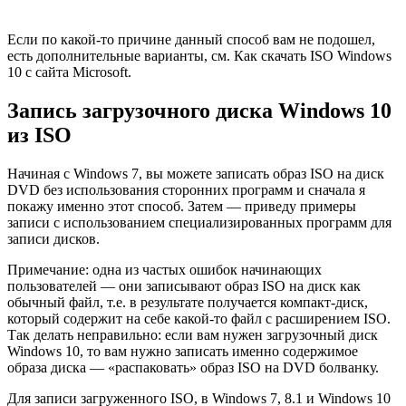
Если по какой-то причине данный способ вам не подошел,
есть дополнительные варианты, см. Как скачать ISO Windows
10 с сайта Microsoft.
Запись загрузочного диска Windows 10
из ISO
Начиная с Windows 7, вы можете записать образ ISO на диск
DVD без использования сторонних программ и сначала я
покажу именно этот способ. Затем — приведу примеры
записи с использованием специализированных программ для
записи дисков.
Примечание: одна из частых ошибок начинающих
пользователей — они записывают образ ISO на диск как
обычный файл, т.е. в результате получается компакт-диск,
который содержит на себе какой-то файл с расширением ISO.
Так делать неправильно: если вам нужен загрузочный диск
Windows 10, то вам нужно записать именно содержимое
образа диска — «распаковать» образ ISO на DVD болванку.
Для записи загруженного ISO, в Windows 7, 8.1 и Windows 10