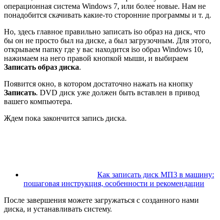
операционная система Windows 7, или более новые. Нам не
понадобится скачивать какие-то сторонние программы и т. д.
Но, здесь главное правильно записать iso образ на диск, что
бы он не просто был на диске, а был загрузочным. Для этого,
открываем папку где у вас находится iso образ Windows 10,
нажимаем на него правой кнопкой мыши, и выбираем
Записать образ диска
.
Появится окно, в котором достаточно нажать на кнопку
Записать
. DVD диск уже должен быть вставлен в привод
вашего компьютера.
Ждем пока закончится запись диска.
Как записать диск МП3 в машину:
пошаговая инструкция, особенности и рекомендации
После завершения можете загружаться с созданного нами
диска, и устанавливать систему.