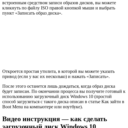
встроенным средством записи образов дисков, вы можете
кликнуть по файлу ISO правой кнопкой мыши и выбрать
пункт «Записать образ диска».
Откроется простая утилита, в которой вы можете указать
привод (если у вас их несколько) и нажать «Записать».
После этого останется лишь дождаться, когда образ диска
будет записан. По окончании процесса вы получите готовый к
использованию загрузочный диск Windows 10 (простой
способ загрузиться с такого диска описан в статье Как зайти в
Boot Menu на компьютере или ноутбуке).
Видео инструкция — как сделать
загрузочный диск Windows 10