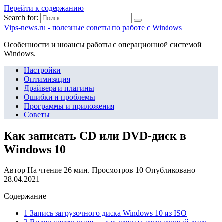
Перейти к содержанию
Search for:
Vips-news.ru - полезные советы по работе с Windows
Особенности и нюансы работы с операционной системой
Windows.
Настройки
Оптимизация
Драйвера и плагины
Ошибки и проблемы
Программы и приложения
Советы
Как записать CD или DVD-диск в
Windows 10
Автор
На чтение
26 мин.
Просмотров
10
Опубликовано
28.04.2021
Содержание
1 Запись загрузочного диска Windows 10 из ISO
2 Видео инструкция — как сделать загрузочный диск