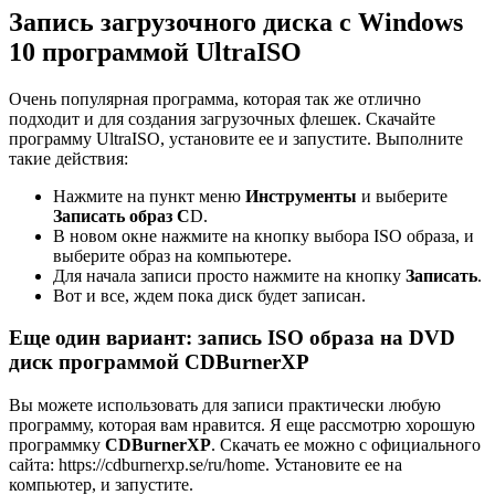
Запись загрузочного диска с Windows
10 программой UltraISO
Очень популярная программа, которая так же отлично
подходит и для создания загрузочных флешек. Скачайте
программу UltraISO, установите ее и запустите. Выполните
такие действия:
Нажмите на пункт меню
Инструменты
и выберите
Записать образ C
D.
В новом окне нажмите на кнопку выбора ISO образа, и
выберите образ на компьютере.
Для начала записи просто нажмите на кнопку
Записать
.
Вот и все, ждем пока диск будет записан.
Еще один вариант: запись ISO образа на DVD
диск программой CDBurnerXP
Вы можете использовать для записи практически любую
программу, которая вам нравится. Я еще рассмотрю хорошую
программку
CDBurnerXP
. Скачать ее можно с официального
сайта: https://cdburnerxp.se/ru/home. Установите ее на
компьютер, и запустите.