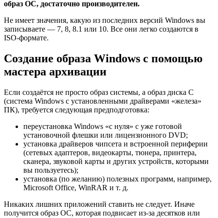
образ ОС, достаточно производителен.
Не имеет значения, какую из последних версий Windows вы
записываете — 7, 8, 8.1 или 10. Все они легко создаются в
ISO-формате.
Создание образа Windows с помощью
мастера архивации
Если создаётся не просто образ системы, а образ диска C
(система Windows с установленными драйверами «железа»
ПК), требуется следующая предподготовка:
переустановка Windows «с нуля» с уже готовой
установочной флешки или лицензионного DVD;
установка драйверов чипсета и встроенной периферии
(сетевых адаптеров, видеокарты, тюнера, принтера,
сканера, звуковой карты и других устройств, которыми
вы пользуетесь);
установка (по желанию) полезных программ, например,
Microsoft Office, WinRAR и т. д.
Никаких лишних приложений ставить не следует. Иначе
получится образ ОС, которая подвисает из-за десятков или