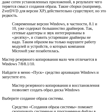
даже сотен установленных приложений, в результате чего
теряется смысл создания образа. Такие сборки (например,
ZverDVD для версии XP) действительно существуют, но это
редкость.
Современные версии Windows, в частности, 8.1 и
10, уже содержат большинство драйверов. Так,
сетевые адаптеры и звук интегрированы в
«десятку», и ставить устаревшие драйверы не
надо. Таким образом вы только нарушите работу
модулей и устройств, о которых компания
Microsoft уже позаботилась.
Мастер резервного копирования мало чем отличается в
Windows 7/8/8.1/10.
Найдите в меню «Пуск» средство архивации Windows и
запустите его.
Мастер резервного копирования и восстановления
позволяет создать образ диска Windows
Выберите создание образа системы.
Средство «Создания образа системы» поможет
скопировать системные и программные файлы в