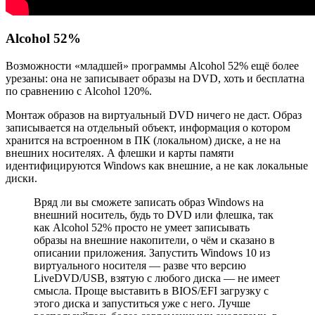
Alcohol 52%
Возможности «младшей» программы Alcohol 52% ещё более
урезаны: она не записывает образы на DVD, хоть и бесплатна
по сравнению с Alcohol 120%.
Монтаж образов на виртуальный DVD ничего не даст. Образ
записывается на отдельный объект, информация о котором
хранится на встроенном в ПК (локальном) диске, а не на
внешних носителях. А флешки и карты памяти
идентифицируются Windows как внешние, а не как локальные
диски.
Вряд ли вы сможете записать образ Windows на
внешний носитель, будь то DVD или флешка, так
как Alcohol 52% просто не умеет записывать
образы на внешние накопители, о чём и сказано в
описании приложения. Запустить Windows 10 из
виртуального носителя — разве что версию
LiveDVD/USB, взятую с любого диска — не имеет
смысла. Проще выставить в BIOS/EFI загрузку с
этого диска и запуститься уже с него. Лучше