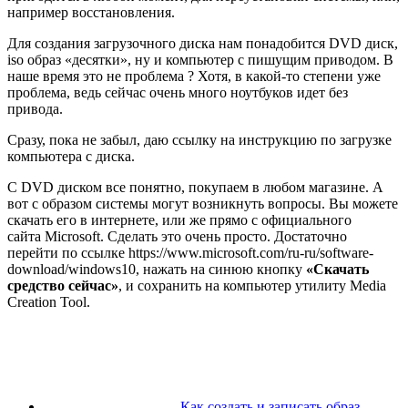
например восстановления.
Для создания загрузочного диска нам понадобится DVD диск,
iso образ «десятки», ну и компьютер с пишущим приводом. В
наше время это не проблема ? Хотя, в какой-то степени уже
проблема, ведь сейчас очень много ноутбуков идет без
привода.
Сразу, пока не забыл, даю ссылку на инструкцию по загрузке
компьютера с диска.
С DVD диском все понятно, покупаем в любом магазине. А
вот с образом системы могут возникнуть вопросы. Вы можете
скачать его в интернете, или же прямо с официального
сайта Microsoft. Сделать это очень просто. Достаточно
перейти по ссылке https://www.microsoft.com/ru-ru/software-
download/windows10, нажать на синюю кнопку
«Скачать
средство сейчас»
, и сохранить на компьютер утилиту Media
Creation Tool.
Как создать и записать образ