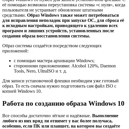
её помощью возможна переустановка системы «с нуля», когда
пользователя не устраивает обновление штатными
средствами.
Образ Windows также может потребоваться
для исправления неполадок при запуске ОС, для сброса её
к исходным настройкам, приводящего к удалению всех
программ и лишних устройств, установленных после
создания образа восстановления системы.
Образ системы создаётся посредством следующих
приложений:
с помощью мастера архивации Windows;
сторонними приложениями: Alcohol 120%, Daemon
Tools, Nero, UltraISO и т. д.
Для записи установочной флешки необходим уже готовый
образ. То есть сначала нужно подготовить сам файл ISO с
копией Windows 10.
Работа по созданию образа Windows 10
Все способы достаточно лёгкие и надёжные.
Выполнение
любого из них вряд ли отнимет у вас более получаса,
особенно, если ПК или планшет, на котором вы создаёте