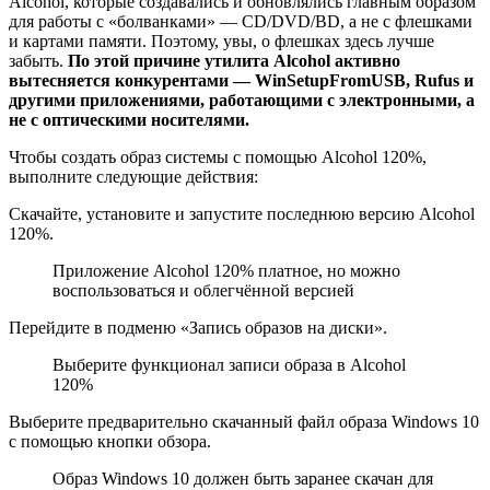
Alcohol, которые создавались и обновлялись главным образом
для работы с «болванками» — CD/DVD/BD, а не с флешками
и картами памяти. Поэтому, увы, о флешках здесь лучше
забыть.
По этой причине утилита Alcohol активно
вытесняется конкурентами — WinSetupFromUSB, Rufus и
другими приложениями, работающими с электронными, а
не с оптическими носителями.
Чтобы создать образ системы с помощью Alcohol 120%,
выполните следующие действия:
Скачайте, установите и запустите последнюю версию Alcohol
120%.
Приложение Alcohol 120% платное, но можно
воспользоваться и облегчённой версией
Перейдите в подменю «Запись образов на диски».
Выберите функционал записи образа в Alcohol
120%
Выберите предварительно скачанный файл образа Windows 10
с помощью кнопки обзора.
Образ Windows 10 должен быть заранее скачан для