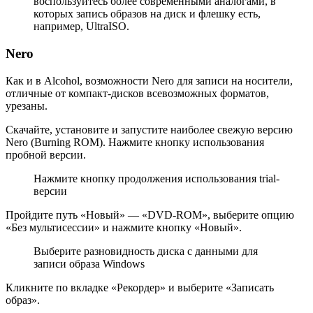
воспользуйтесь более современными аналогами, в
которых запись образов на диск и флешку есть,
например, UltraISO.
Nero
Как и в Alcohol, возможности Nero для записи на носители,
отличные от компакт-дисков всевозможных форматов,
урезаны.
Скачайте, установите и запустите наиболее свежую версию
Nero (Burning ROM). Нажмите кнопку использования
пробной версии.
Нажмите кнопку продолжения использования trial-
версии
Пройдите путь «Новый» — «DVD-ROM», выберите опцию
«Без мультисессии» и нажмите кнопку «Новый».
Выберите разновидность диска с данными для
записи образа Windows
Кликните по вкладке «Рекордер» и выберите «Записать
образ».