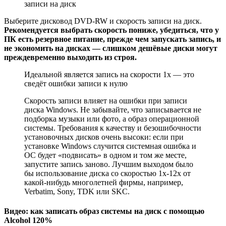
записи на диск
Выберите дисковод DVD-RW и скорость записи на диск.
Рекомендуется выбрать скорость пониже, убедиться, что у
ПК есть резервное питание, прежде чем запускать запись, и
не экономить на дисках — слишком дешёвые диски могут
преждевременно выходить из строя.
Идеальной является запись на скорости 1x — это
сведёт ошибки записи к нулю
Скорость записи влияет на ошибки при записи
диска Windows. Не забывайте, что записывается не
подборка музыки или фото, а образ операционной
системы. Требования к качеству и безошибочности
установочных дисков очень высоки: если при
установке Windows случится системная ошибка и
ОС будет «подвисать» в одном и том же месте,
запустите запись заново. Лучшим выходом было
бы использование диска со скоростью 1x-12x от
какой-нибудь многолетней фирмы, например,
Verbatim, Sony, TDK или SKC.
Видео: как записать образ системы на диск с помощью
Alcohol 120%