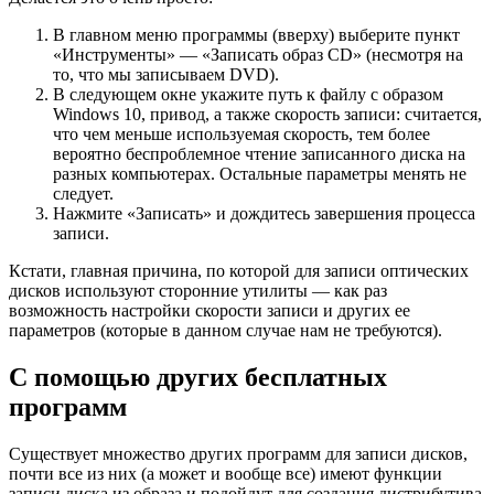
В главном меню программы (вверху) выберите пункт
«Инструменты» — «Записать образ CD» (несмотря на
то, что мы записываем DVD).
В следующем окне укажите путь к файлу с образом
Windows 10, привод, а также скорость записи: считается,
что чем меньше используемая скорость, тем более
вероятно беспроблемное чтение записанного диска на
разных компьютерах. Остальные параметры менять не
следует.
Нажмите «Записать» и дождитесь завершения процесса
записи.
Кстати, главная причина, по которой для записи оптических
дисков используют сторонние утилиты — как раз
возможность настройки скорости записи и других ее
параметров (которые в данном случае нам не требуются).
С помощью других бесплатных
программ
Существует множество других программ для записи дисков,
почти все из них (а может и вообще все) имеют функции
записи диска из образа и подойдут для создания дистрибутива