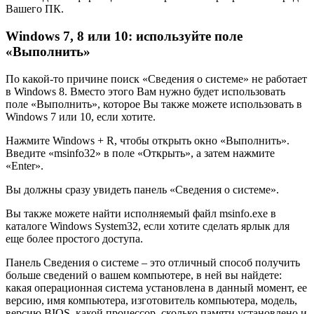
Вашего ПК.
Windows 7, 8 или 10: используйте поле
«Выполнить»
По какой-то причине поиск «Сведения о системе» не работает
в Windows 8. Вместо этого Вам нужно будет использовать
поле «Выполнить», которое Вы также можете использовать в
Windows 7 или 10, если хотите.
Нажмите Windows + R, чтобы открыть окно «Выполнить».
Введите «msinfo32» в поле «Открыть», а затем нажмите
«Enter».
Вы должны сразу увидеть панель «Сведения о системе».
Вы также можете найти исполняемый файл msinfo.exe в
каталоге Windows System32, если хотите сделать ярлык для
еще более простого доступа.
Панель Сведения о системе – это отличный способ получить
больше сведений о вашем компьютере, в ней вы найдете:
какая операционная система установлена в данный момент, ее
версию, имя компьютера, изготовитель компьютера, модель,
версию BIOS, какой процессор, сколько памяти установлено и