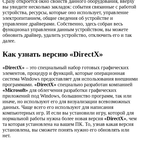
Сразу откроется окно свойств данного оборудования, вверху
вы увидите несколько закладок: события связанные с работой
устройства, ресурсы, которые оно использует, управление
электропитанием, общие сведения об устройстве и
управление драйверами. Собственно, здесь собран весь
функционал управления данным устройством, вы можете
обновить драйвер, удалить устройство, отключить его и так
далее.
Как узнать версию
«DirectX»
«DirectX»
– это специальный набор готовых графических
элементов, процедур и функций, которые операционная
система Windows предоставляет для использования внешними
программами.
«DirectX»
специально разработан компанией
«Microsoft»
для облегчения разработки графических
приложений под Windows, большинство программ, так или
иначе, но используют его для визуализации всевозможных
данных. Чаще всего его используют для написания
компьютерных игр. И если вы установили игру, которой для
нормальной работы нужна более новая версия
«DirectX»
, чем
та которая установлена на вашем ПК. То, узнав какая версия
установлена, вы сможете понять нужно его обновлять или
нет.