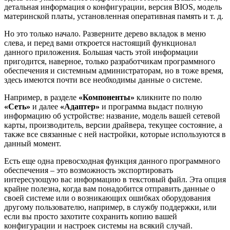
детальная информация о конфигурации, версия BIOS, модель
материнской платы, установленная оперативная память и т. д.
Но это только начало. Разверните дерево вкладок в меню
слева, и перед вами откроется настоящий функционал
данного приложения. Большая часть этой информации
пригодится, наверное, только разработчикам программного
обеспечения и системным администраторам, но в тоже время,
здесь имеются почти все необходимы данные о системе.
Например, в разделе
«Компоненты»
кликните по полю
«Сеть»
и далее
«Адаптер»
и программа выдаст полную
информацию об устройстве: название, модель вашей сетевой
карты, производитель, версии драйвера, текущее состояние, а
также все связанные с ней настройки, которые используются в
данный момент.
Есть еще одна превосходная функция данного программного
обеспечения – это возможность экспортировать
интересующую вас информацию в текстовый файл. Эта опция
крайне полезна, когда вам понадобится отправить данные о
своей системе или о возникающих ошибках оборудования
другому пользователю, например, в службу поддержки, или
если вы просто захотите сохранить копию вашей
конфигурации и настроек системы на всякий случай.