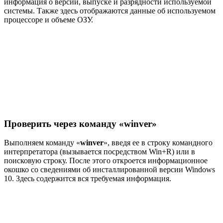
информация о версии, выпуске и разрядности используемой
системы. Также здесь отображаются данные об используемом
процессоре и объеме ОЗУ.
Проверить через команду «winver»
Выполняем команду «
winver
», введя ее в строку командного
интерпретатора (вызывается посредством Win+R) или в
поисковую строку. После этого откроется информационное
окошко со сведениями об инсталлированной версии Windows
10. Здесь содержится вся требуемая информация.