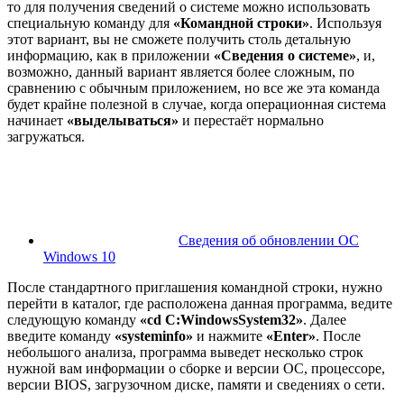
то для получения сведений о системе можно использовать
специальную команду для
«Командной строки»
. Используя
этот вариант, вы не сможете получить столь детальную
информацию, как в приложении
«Сведения о системе»
, и,
возможно, данный вариант является более сложным, по
сравнению с обычным приложением, но все же эта команда
будет крайне полезной в случае, когда операционная система
начинает
«выделываться»
и перестаёт нормально
загружаться.
Сведения об обновлении ОС
Windows 10
После стандартного приглашения командной строки, нужно
перейти в каталог, где расположена данная программа, ведите
следующую команду
«cd C:WindowsSystem32»
. Далее
введите команду
«systeminfo»
и нажмите
«Enter»
. После
небольшого анализа, программа выведет несколько строк
нужной вам информации о сборке и версии ОС, процессоре,
версии BIOS, загрузочном диске, памяти и сведениях о сети.