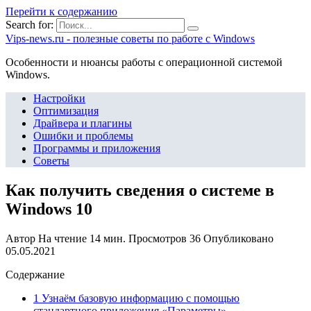
Перейти к содержанию
Search for:
Vips-news.ru - полезные советы по работе с Windows
Особенности и нюансы работы с операционной системой
Windows.
Настройки
Оптимизация
Драйвера и плагины
Ошибки и проблемы
Программы и приложения
Советы
Как получить сведения о системе в
Windows 10
Автор
На чтение
14 мин.
Просмотров
36
Опубликовано
05.05.2021
Содержание
1 Узнаём базовую информацию с помощью
стандартного приложения «Параметры»