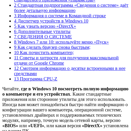
2 Стандартная подпрограмма «Сведения о системе» даёт
более детальную информацию
3 Информация о системе в Командной строке
4 Диспетчер устройств в Windows 10
5 Как узнать версию «DirectX»
6 Дополнительные утилиты
7 СВЕДЕНИЯ О СИСТЕМЕ
8 Windows 7 или 10: используйте меню «Пуск»
9 Как сделать браузер снова быстрым;
10 Как почистить компьютер;
11 Советы и хитрости для получения максимальной
отдачи от Google Chrome
12 Смотрим информацию о десятке встроенными в нее
средствами
13 Программа CPU-Z
Читайте,
где в Windows 10 посмотреть полную информацию
о компьютере и его устройствах
. Какие стандартные
приложения или сторонние утилиты для этого использовать.
Иногда вам может понадобиться быстро найти информацию о
конфигурации вашего компьютера, операционной системе,
установленных драйверах и поддерживаемых технических
модулях, например, точную модель сетевой карты, версию
«BIOS»
или
«UEFI»
, или какая версия
«DirectX»
установлена
на вашем ПК.