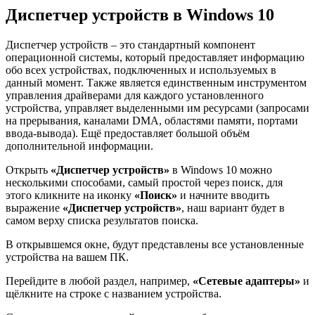
Диспетчер устройств в Windows 10
Диспетчер устройств – это стандартный компонент
операционной системы, который предоставляет информацию
обо всех устройствах, подключенных и используемых в
данный момент. Также является единственным инструментом
управления драйверами для каждого установленного
устройства, управляет выделенными им ресурсами (запросами
на прерывания, каналами DMA, областями памяти, портами
ввода-вывода). Ещё предоставляет большой объём
дополнительной информации.
Открыть
«Диспетчер устройств»
в Windows 10 можно
несколькими способами, самый простой через поиск, для
этого кликните на иконку
«Поиск»
и начните вводить
выражение
«Диспетчер устройств»
, наш вариант будет в
самом верху списка результатов поиска.
В открывшемся окне, будут представлены все установленные
устройства на вашем ПК.
Перейдите в любой раздел, например,
«Сетевые адаптеры»
и
щёлкните на строке с названием устройства.