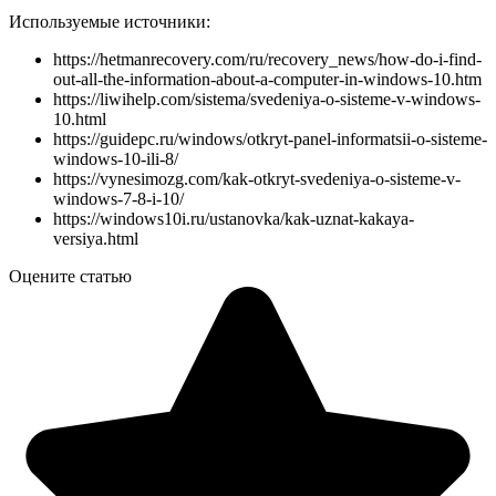
Используемые источники:
https://hetmanrecovery.com/ru/recovery_news/how-do-i-find-
out-all-the-information-about-a-computer-in-windows-10.htm
https://liwihelp.com/sistema/svedeniya-o-sisteme-v-windows-
10.html
https://guidepc.ru/windows/otkryt-panel-informatsii-o-sisteme-
windows-10-ili-8/
https://vynesimozg.com/kak-otkryt-svedeniya-o-sisteme-v-
windows-7-8-i-10/
https://windows10i.ru/ustanovka/kak-uznat-kakaya-
versiya.html
Оцените статью