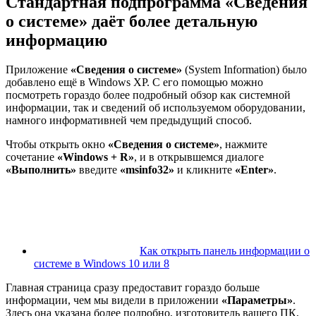
Стандартная подпрограмма
«Сведения
о системе»
даёт более детальную
информацию
Приложение
«Сведения о системе»
(System Information) было
добавлено ещё в Windows XP. С его помощью можно
посмотреть гораздо более подробный обзор как системной
информации, так и сведений об используемом оборудовании,
намного информативней чем предыдущий способ.
Чтобы открыть окно
«Сведения о системе»
, нажмите
сочетание
«Windows + R»
, и в открывшемся диалоге
«Выполнить»
введите
«msinfo32»
и кликните
«Enter»
.
Как открыть панель информации о
системе в Windows 10 или 8
Главная страница сразу предоставит гораздо больше
информации, чем мы видели в приложении
«Параметры»
.
Здесь она указана более подробно, изготовитель вашего ПК,