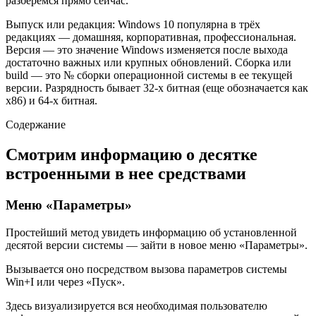
разберемся прямо сейчас.
Выпуск или редакция: Windows 10 популярна в трёх
редакциях — домашняя, корпоративная, профессиональная.
Версия — это значение Windows изменяется после выхода
достаточно важных или крупных обновлений. Сборка или
build — это № сборки операционной системы в ее текущей
версии. Разрядность бывает 32-x битная (еще обозначается как
x86) и 64-x битная.
Содержание
Смотрим информацию о десятке
встроенными в нее средствами
Меню «Параметры»
Простейший метод увидеть информацию об установленной
десятой версии системы — зайти в новое меню «Параметры».
Вызывается оно посредством вызова параметров системы
Win+I или через «Пуск».
Здесь визуализируется вся необходимая пользователю