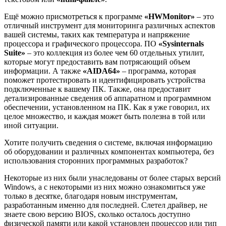
Ещё можно присмотреться к программе
«HWMonitor»
– это
отличный инструмент для мониторинга различных аспектов
вашей системы, таких как температура и напряжение
процессора и графического процессора. ПО
«Sysinternals
Suite»
– это коллекция из более чем 60 отдельных утилит,
которые могут предоставить вам потрясающий объем
информации. А также
«AIDA64»
– программа, которая
поможет протестировать и идентифицировать устройства
подключенные к вашему ПК. Также, она предоставит
детализированные сведения об аппаратном и программном
обеспечении, установленном на ПК. Как я уже говорил, их
целое множество, и каждая может быть полезна в той или
иной ситуации.
Хотите получить сведения о системе, включая информацию
об оборудовании и различных компонентах компьютера, без
использования сторонних программных разработок?
Некоторые из них были унаследованы от более старых версий
Windows, а с некоторыми из них можно ознакомиться уже
только в десятке, благодаря новым инструментам,
разработанным именно для последней. Слетел драйвер, не
знаете свою версию BIOS, сколько осталось доступно
физической памяти или какой установлен процессор или тип