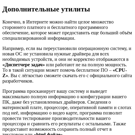
Дополнительные утилиты
Конечно, в Интернете можно найти целое множество
стороннего платного и бесплатного программного
обеспечение, которое может предоставить еще больший объём
специализированной информации.
Например, если вы переустановили операционную систему, и
новая ОС не установила нужные драйвера для всех
необходимых устройств, и они не корректно отображаются в
«Диспетчере задач»
или работают не на полную мощность.
То в такой ситуации может помочь бесплатное ПО –
«CPU-
Z»
. Вы с лёгкостью сможете скачать его с официального сайта
разработчиков.
Программа просканирует вашу систему и выведет
максимально полную информацию о конфигурации вашего
ПК, даже без установленных драйверов. Сведения о
материнской плате, процессоре, оперативной памяти и слотах
под неё, информацию о видео карте, программа позволит
провести тестирование производительности вашего
процессора и сравнить его результаты с остальными. Также
предоставит возможность сохранить полный отчет в
текстовом или
«html-файле»
.