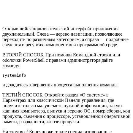
Открывшийся пользовательский интерфейс приложения
двухпанельный. Слева — дерево навигации, позволяющее
переходить по различным категориям, а справа — подробные
сведения о ресурсах, компонентах и программной среде.
ВТОРОЙ СПОСОБ
. При помощи Командной строки или
оболочки PowerShell с правами администратора дайте
команду:
systeminfo
и дождитесь завершения процесса выполнения команды.
ТРЕТИЙ СПОСОБ
. Откройте раздел «О системе» в
Параметрах или классической Панели управления, где
получите только малую часть нужной информации, такую
как: имя компьютера, выпуск и версию ОС, номер сборки, код
продукта, сведения о процессоре, установленной оперативной
памяти, разрядности, ключе продукта.
На этом все! Конечно же, такие специализированные