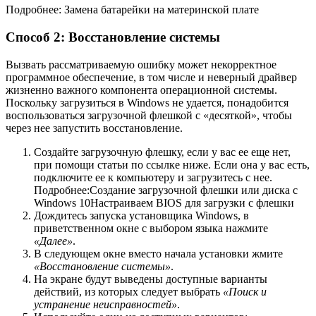
Подробнее: Замена батарейки на материнской плате
Способ 2: Восстановление системы
Вызвать рассматриваемую ошибку может некорректное
программное обеспечение, в том числе и неверный драйвер
жизненно важного компонента операционной системы.
Поскольку загрузиться в Windows не удается, понадобится
воспользоваться загрузочной флешкой с «десяткой», чтобы
через нее запустить восстановление.
Создайте загрузочную флешку, если у вас ее еще нет,
при помощи статьи по ссылке ниже. Если она у вас есть,
подключите ее к компьютеру и загрузитесь с нее.
Подробнее:Создание загрузочной флешки или диска с
Windows 10Настраиваем BIOS для загрузки с флешки
Дождитесь запуска установщика Windows, в
приветственном окне с выбором языка нажмите
«Далее»
.
В следующем окне вместо начала установки жмите
«Восстановление системы»
.
На экране будут выведены доступные варианты
действий, из которых следует выбрать
«Поиск и
устранение неисправностей»
.