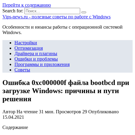
Перейти к содержанию
Search for:
Vips-news.ru - полезные советы по работе с Windows
Особенности и нюансы работы с операционной системой
Windows.
Настройки
Оптимизация
Драйвера и плагины
Ошибки и проблемы
Программы и приложения
Советы
Ошибка 0xc000000f файла bootbcd при
загрузке Windows: причины и пути
решения
Автор
На чтение
31 мин.
Просмотров
29
Опубликовано
15.04.2021
Содержание