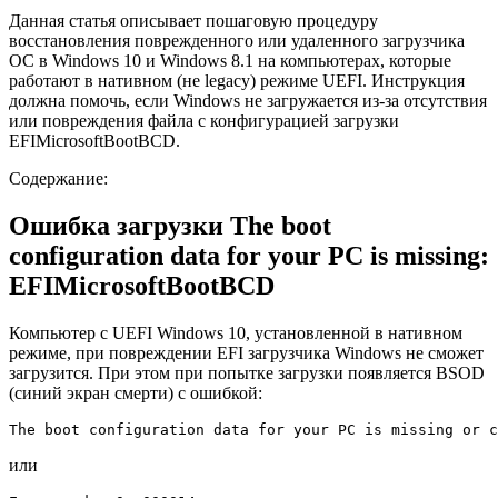
Данная статья описывает пошаговую процедуру
восстановления поврежденного или удаленного загрузчика
ОС в Windows 10 и Windows 8.1 на компьютерах, которые
работают в нативном (не legacy) режиме UEFI. Инструкция
должна помочь, если Windows не загружается из-за отсутствия
или повреждения файла с конфигурацией загрузки
EFIMicrosoftBootBCD.
Содержание:
Ошибка загрузки The boot
configuration data for your PC is missing:
EFIMicrosoftBootBCD
Компьютер с UEFI Windows 10, установленной в нативном
режиме, при повреждении EFI загрузчика Windows не сможет
загрузится. При этом при попытке загрузки появляется BSOD
(синий экран смерти) с ошибкой:
The boot configuration data for your PC is missing or c
или