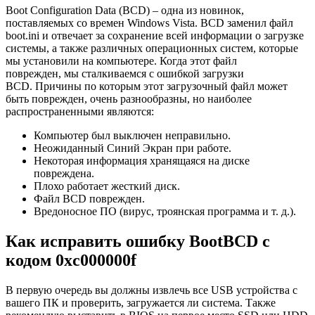
Boot Configuration Data (BCD) – одна из новинок,
поставляемых со времен Windows Vista. BCD заменил файл
boot.ini и отвечает за сохранение всей информации о загрузке
системы, а также различных операционных систем, которые
мы установили на компьютере. Когда этот файл
поврежден, мы сталкиваемся с ошибкой загрузки
BCD. Причины по которым этот загрузочный файл может
быть поврежден, очень разнообразны, но наиболее
распространенными являются:
Компьютер был выключен неправильно.
Неожиданный Синий Экран при работе.
Некоторая информация хранящаяся на диске
повреждена.
Плохо работает жесткий диск.
Файл BCD поврежден.
Вредоносное ПО (вирус, троянская программа и т. д.).
Как исправить ошибку BootBCD с
кодом 0xc000000f
В первую очередь вы должны извлечь все USB устройства с
вашего ПК и проверить, загружается ли система. Также