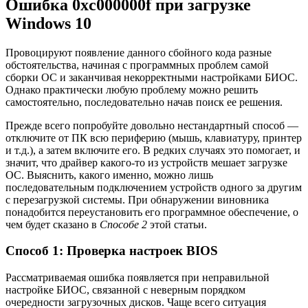
Ошибка 0xc000000f при загрузке
Windows 10
Провоцируют появление данного сбойного кода разные
обстоятельства, начиная с программных проблем самой
сборки ОС и заканчивая некорректными настройками БИОС.
Однако практически любую проблему можно решить
самостоятельно, последовательно начав поиск ее решения.
Прежде всего попробуйте довольно нестандартный способ —
отключите от ПК всю периферию (мышь, клавиатуру, принтер
и т.д.), а затем включите его. В редких случаях это помогает, и
значит, что драйвер какого-то из устройств мешает загрузке
ОС. Выяснить, какого именно, можно лишь
последовательным подключением устройств одного за другим
с перезагрузкой системы. При обнаружении виновника
понадобится переустановить его программное обеспечение, о
чем будет сказано в
Способе 2
этой статьи.
Способ 1: Проверка настроек BIOS
Рассматриваемая ошибка появляется при неправильной
настройке БИОС, связанной с неверным порядком
очередности загрузочных дисков. Чаще всего ситуация