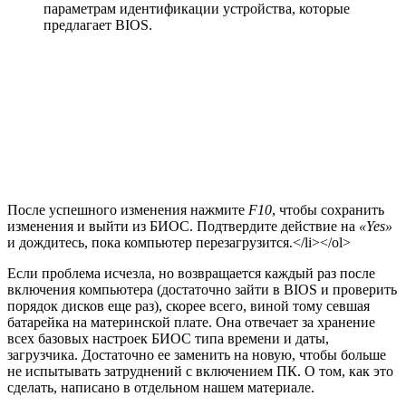
параметрам идентификации устройства, которые
предлагает BIOS.
После успешного изменения нажмите
F10
, чтобы сохранить
изменения и выйти из БИОС. Подтвердите действие на
«Yes»
и дождитесь, пока компьютер перезагрузится.</li></ol>
Если проблема исчезла, но возвращается каждый раз после
включения компьютера (достаточно зайти в BIOS и проверить
порядок дисков еще раз), скорее всего, виной тому севшая
батарейка на материнской плате. Она отвечает за хранение
всех базовых настроек БИОС типа времени и даты,
загрузчика. Достаточно ее заменить на новую, чтобы больше
не испытывать затруднений с включением ПК. О том, как это
сделать, написано в отдельном нашем материале.