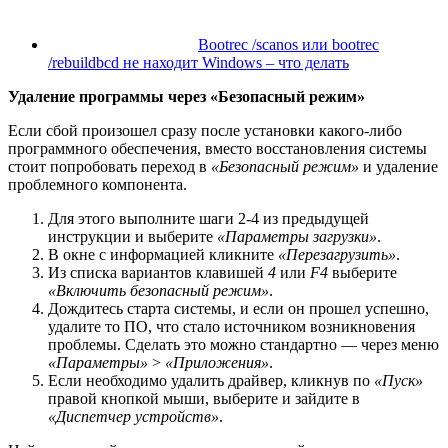
Bootrec /scanos или bootrec
/rebuildbcd не находит Windows – что делать
Удаление программы через «Безопасный режим»
Если сбой произошел сразу после установки какого-либо
программного обеспечения, вместо восстановления системы
стоит попробовать переход в
«Безопасный режим»
и удаление
проблемного компонента.
Для этого выполните шаги 2-4 из предыдущей
инструкции и выберите
«Параметры загрузки»
.
В окне с информацией кликните
«Перезагрузить»
.
Из списка вариантов клавишей
4
или
F4
выберите
«Включить безопасный режим»
.
Дождитесь старта системы, и если он прошел успешно,
удалите то ПО, что стало источником возникновения
проблемы. Сделать это можно стандартно — через меню
«Параметры»
>
«Приложения»
.
Если необходимо удалить драйвер, кликнув по
«Пуск»
правой кнопкой мыши, выберите и зайдите в
«Диспетчер устройств»
.