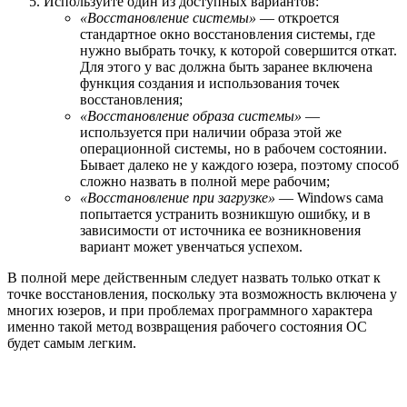
Используйте один из доступных вариантов:
«Восстановление системы»
— откроется
стандартное окно восстановления системы, где
нужно выбрать точку, к которой совершится откат.
Для этого у вас должна быть заранее включена
функция создания и использования точек
восстановления;
«Восстановление образа системы»
—
используется при наличии образа этой же
операционной системы, но в рабочем состоянии.
Бывает далеко не у каждого юзера, поэтому способ
сложно назвать в полной мере рабочим;
«Восстановление при загрузке»
— Windows сама
попытается устранить возникшую ошибку, и в
зависимости от источника ее возникновения
вариант может увенчаться успехом.
В полной мере действенным следует назвать только откат к
точке восстановления, поскольку эта возможность включена у
многих юзеров, и при проблемах программного характера
именно такой метод возвращения рабочего состояния ОС
будет самым легким.