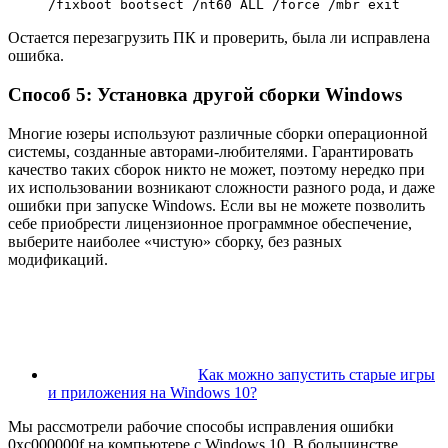
/fixboot bootsect /nt60 ALL /force /mbr exit
Остается перезагрузить ПК и проверить, была ли исправлена
ошибка.
Способ 5: Установка другой сборки Windows
Многие юзеры используют различные сборки операционной
системы, созданные авторами-любителями. Гарантировать
качество таких сборок никто не может, поэтому нередко при
их использовании возникают сложности разного рода, и даже
ошибки при запуске Windows. Если вы не можете позволить
себе приобрести лицензионное программное обеспечение,
выберите наиболее «чистую» сборку, без разных
модификаций.
Как можно запустить старые игры
и приложения на Windows 10?
Мы рассмотрели рабочие способы исправления ошибки
0xc000000f на компьютере с Windows 10. В большинстве