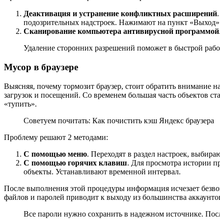
Деактивация и устранение конфликтных расширений
подозрительных надстроек. Нажимают на пункт «Выход»
Сканирование компьютера антивирусной программой
Удаление сторонних разрешений поможет в быстрой работ
Мусор в браузере
Выясняя, почему тормозит браузер, стоит обратить внимание 
загрузок и посещений. Со временем большая часть объектов ст
«тупить».
Советуем почитать: Как почистить кэш Яндекс браузера
Проблему решают 2 методами:
С помощью меню
. Переходят в раздел настроек, выбир
С помощью горячих клавиш
. Для просмотра истории 
объекты. Устанавливают временной интервал.
После выполнения этой процедуры информация исчезает безвоз
файлов и паролей приводит к выходу из большинства аккаунто
Все пароли нужно сохранить в надежном источнике. Посл