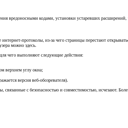
жения вредоносными кодами, установки устаревших расширений, 
интернет-протоколы, из-за чего страницы перестают открывать
узера можно здесь.
для чего выполняют следующие действия:
ом верхнем углу окна;
ажается версия веб-обозревателя).
 связанные с безопасностью и совместимостью, исчезают. Более