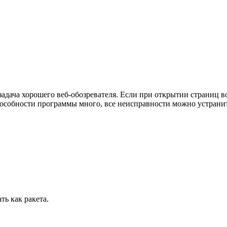
адача хорошего веб-обозревателя. Если при открытии страниц 
пособности программы много, все неисправности можно устрани
ть как ракета.