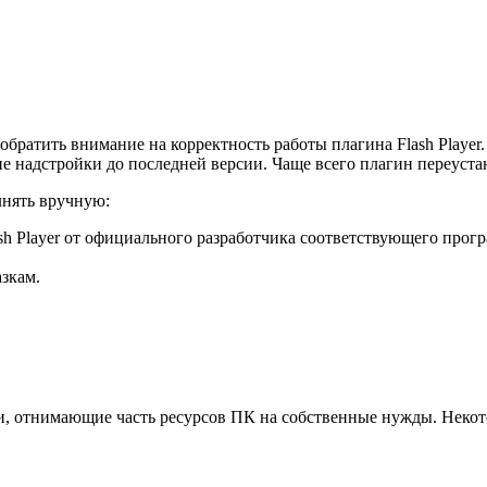
 обратить внимание на корректность работы плагина Flash Playe
 надстройки до последней версии. Чаще всего плагин переустан
лнять вручную:
h Player от официального разработчика соответствующего прог
.
зкам.
и, отнимающие часть ресурсов ПК на собственные нужды. Некот