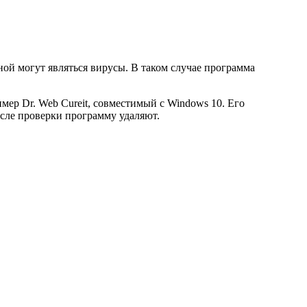
ной могут являться вирусы. В таком случае программа
р Dr. Web Cureit, совместимый с Windows 10. Его
сле проверки программу удаляют.