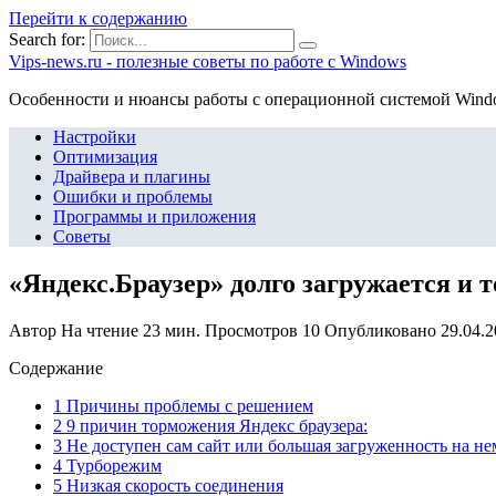
Перейти к содержанию
Search for:
Vips-news.ru - полезные советы по работе с Windows
Особенности и нюансы работы с операционной системой Wind
Настройки
Оптимизация
Драйвера и плагины
Ошибки и проблемы
Программы и приложения
Советы
«Яндекс.Браузер» долго загружается и 
Автор
На чтение
23 мин.
Просмотров
10
Опубликовано
29.04.
Содержание
1 Причины проблемы с решением
2 9 причин торможения Яндекс браузера:
3 Не доступен сам сайт или большая загруженность на не
4 Турборежим
5 Низкая скорость соединения