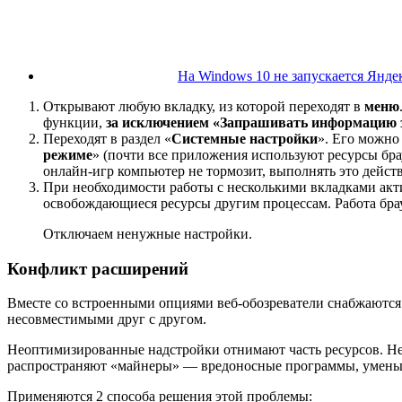
На Windows 10 не запускается Янде
Открывают любую вкладку, из которой переходят в
меню
функции,
за исключением «Запрашивать информацию за
Переходят в раздел «
Системные настройки
». Его можно
режиме
» (почти все приложения используют ресурсы бра
онлайн-игр компьютер не тормозит, выполнять это дейст
При необходимости работы с несколькими вкладками акт
освобождающиеся ресурсы другим процессам. Работа брау
Отключаем ненужные настройки.
Конфликт расширений
Вместе со встроенными опциями веб-обозреватели снабжаются
несовместимыми друг с другом.
Неоптимизированные надстройки отнимают часть ресурсов. Н
распространяют «майнеры» — вредоносные программы, уменьш
Применяются 2 способа решения этой проблемы: