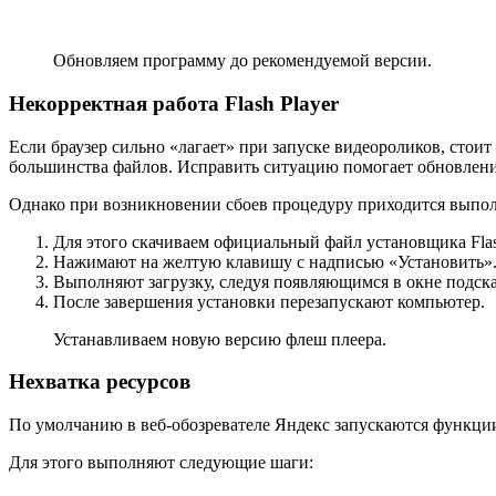
Обновляем программу до рекомендуемой версии.
Некорректная работа Flash Player
Если браузер сильно «лагает» при запуске видеороликов, стоит
большинства файлов. Исправить ситуацию помогает обновление
Однако при возникновении сбоев процедуру приходится выпо
Для этого скачиваем официальный файл установщика Flas
Нажимают на желтую клавишу с надписью «Установить»
Выполняют загрузку, следуя появляющимся в окне подска
После завершения установки перезапускают компьютер.
Устанавливаем новую версию флеш плеера.
Нехватка ресурсов
По умолчанию в веб-обозревателе Яндекс запускаются функци
Для этого выполняют следующие шаги: