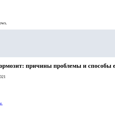
ows.
тормозит: причины проблемы и способы 
2021
м.