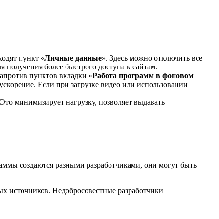
ходят пункт «
Личные данные
». Здесь можно отключить все
ля получения более быстрого доступа к сайтам.
напротив пунктов вкладки «
Работа программ в фоновом
ускорение. Если при загрузке видео или использовании
Это минимизирует нагрузку, позволяет выдавать
аммы создаются разными разработчиками, они могут быть
ых источников. Недобросовестные разработчики