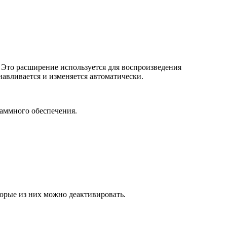
r. Это расширение используется для воспроизведения
авливается и изменяется автоматически.
раммного обеспечения.
орые из них можно деактивировать.