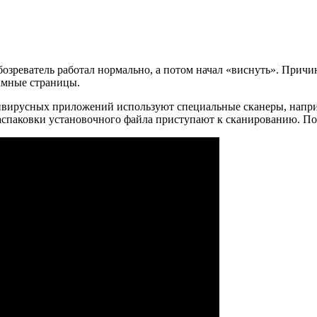
бозреватель работал нормально, а потом начал «виснуть». Причи
ламные страницы.
вирусных приложений используют специальные сканеры, наприме
распаковки установочного файла приступают к сканированию. По