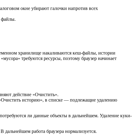
иалоговом окне убирают галочки напротив всех
 файлы.
временном хранилище накаливаются кеш-файлы, истории
 «мусора» требуются ресурсы, поэтому браузер начинает
олняют действие «Очистить».
 «Очистить историю», в списке — подлежащие удалению
 потребуются ли данные объекты в дальнейшем. Удаление куки-
В дальнейшем работа браузера нормализуется.