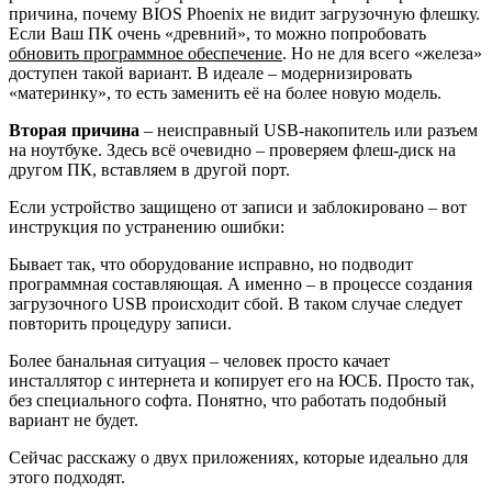
причина, почему BIOS Phoenix не видит загрузочную флешку.
Если Ваш ПК очень «древний», то можно попробовать
обновить программное обеспечение
. Но не для всего «железа»
доступен такой вариант. В идеале – модернизировать
«материнку», то есть заменить её на более новую модель.
Вторая причина
– неисправный USB-накопитель или разъем
на ноутбуке. Здесь всё очевидно – проверяем флеш-диск на
другом ПК, вставляем в другой порт.
Если устройство защищено от записи и заблокировано – вот
инструкция по устранению ошибки:
Бывает так, что оборудование исправно, но подводит
программная составляющая. А именно – в процессе создания
загрузочного USB происходит сбой. В таком случае следует
повторить процедуру записи.
Более банальная ситуация – человек просто качает
инсталлятор с интернета и копирует его на ЮСБ. Просто так,
без специального софта. Понятно, что работать подобный
вариант не будет.
Сейчас расскажу о двух приложениях, которые идеально для
этого подходят.