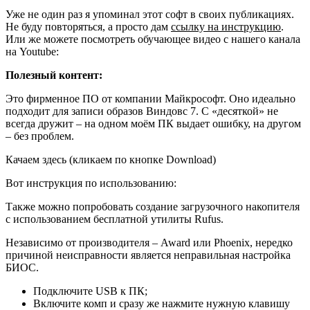
Уже не один раз я упоминал этот софт в своих публикациях.
Не буду повторяться, а просто дам
ссылку на инструкцию
.
Или же можете посмотреть обучающее видео с нашего канала
на Youtube:
Полезный контент:
Это фирменное ПО от компании Майкрософт. Оно идеально
подходит для записи образов Виндовс 7. С «десяткой» не
всегда дружит – на одном моём ПК выдает ошибку, на другом
– без проблем.
Качаем здесь
(кликаем по кнопке Download)
Вот инструкция по использованию:
Также можно попробовать создание загрузочного накопителя
с использованием бесплатной утилиты Rufus.
Независимо от производителя – Award или Phoenix, нередко
причиной неисправности является неправильная настройка
БИОС.
Подключите USB к ПК;
Включите комп и сразу же нажмите нужную клавишу