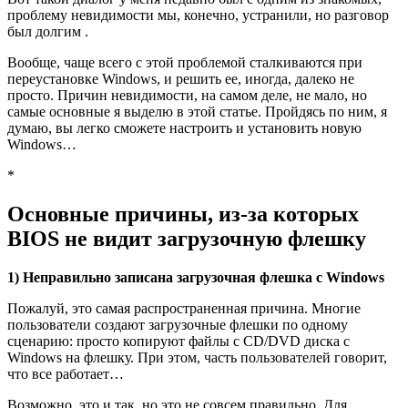
проблему невидимости мы, конечно, устранили, но разговор
был долгим .
Вообще, чаще всего с этой проблемой сталкиваются при
переустановке Windows, и решить ее, иногда, далеко не
просто. Причин невидимости, на самом деле, не мало, но
самые основные я выделю в этой статье. Пройдясь по ним, я
думаю, вы легко сможете настроить и установить новую
Windows…
*
Основные причины, из-за которых
BIOS не видит загрузочную флешку
1) Неправильно записана загрузочная флешка с Windows
Пожалуй, это самая распространенная причина. Многие
пользователи создают загрузочные флешки по одному
сценарию: просто копируют файлы с CD/DVD диска с
Windows на флешку. При этом, часть пользователей говорит,
что все работает…
Возможно, это и так, но это не совсем правильно. Для