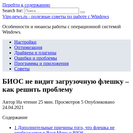
Перейти к содержанию
Search for:
Vips-news.ru - полезные советы по работе с Windows
Особенности и нюансы работы с операционной системой
Windows.
Настройки
Оптимизация
Драйвера и плагины
Ошибки и проблемы
Программы и приложения
Советы
БИОС не видит загрузочную флешку –
как решить проблему
Автор
На чтение
25 мин.
Просмотров
5
Опубликовано
24.04.2021
Содержание
1 Дополнительные причины того, что флешка не
отображается в Boot Menu и BIOS