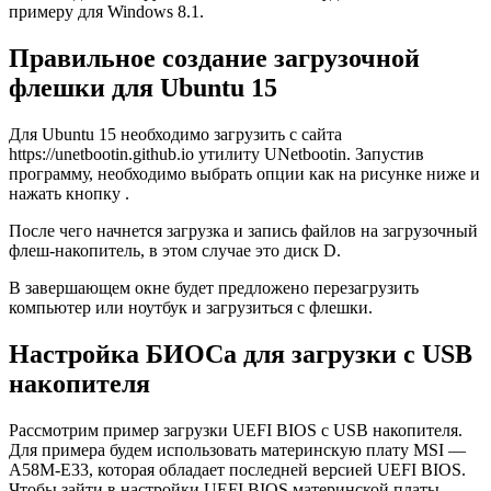
примеру для Windows 8.1.
Правильное создание загрузочной
флешки для Ubuntu 15
Для Ubuntu 15 необходимо загрузить с сайта
https://unetbootin.github.io утилиту UNetbootin. Запустив
программу, необходимо выбрать опции как на рисунке ниже и
нажать кнопку .
После чего начнется загрузка и запись файлов на загрузочный
флеш-накопитель, в этом случае это диск D.
В завершающем окне будет предложено перезагрузить
компьютер или ноутбук и загрузиться с флешки.
Настройка БИОСа для загрузки с USB
накопителя
Рассмотрим пример загрузки UEFI BIOS с USB накопителя.
Для примера будем использовать материнскую плату MSI —
A58M-E33, которая обладает последней версией UEFI BIOS.
Чтобы зайти в настройки UEFI BIOS материнской платы