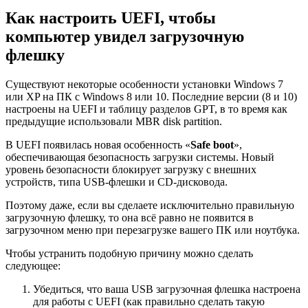
Как настроить UEFI, чтобы
компьютер увидел загрузочную
флешку
Существуют некоторые особенности установки Windows 7
или XP на ПК с Windows 8 или 10. Последние версии (8 и 10)
настроены на UEFI и таблицу разделов GPT, в то время как
предыдущие использовали MBR disk partition.
В UEFI появилась новая особенность «
Safe boot
»,
обеспечивающая безопасность загрузки системы. Новый
уровень безопасности блокирует загрузку с внешних
устройств, типа USB-флешки и CD-дисковода.
Поэтому даже, если вы сделаете исключительно правильную
загрузочную флешку, то она всё равно не появится в
загрузочном меню при перезагрузке вашего ПК или ноутбука.
Чтобы устранить подобную причину можно сделать
следующее:
Убедиться, что ваша USB загрузочная флешка настроена
для работы с UEFI (как правильно сделать такую