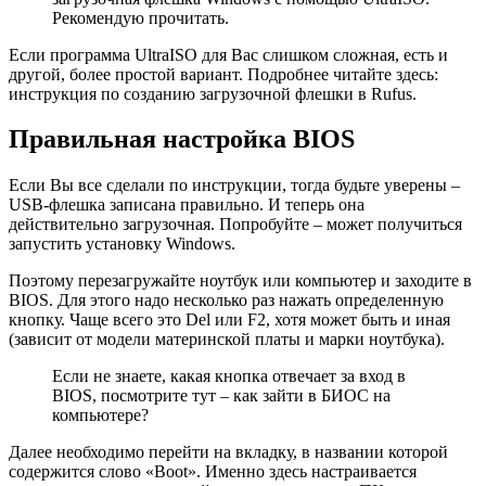
Рекомендую прочитать.
Если программа UltraISO для Вас слишком сложная, есть и
другой, более простой вариант. Подробнее читайте здесь:
инструкция по созданию загрузочной флешки в Rufus.
Правильная настройка BIOS
Если Вы все сделали по инструкции, тогда будьте уверены –
USB-флешка записана правильно. И теперь она
действительно загрузочная. Попробуйте – может получиться
запустить установку Windows.
Поэтому перезагружайте ноутбук или компьютер и заходите в
BIOS. Для этого надо несколько раз нажать определенную
кнопку. Чаще всего это Del или F2, хотя может быть и иная
(зависит от модели материнской платы и марки ноутбука).
Если не знаете, какая кнопка отвечает за вход в
BIOS, посмотрите тут – как зайти в БИОС на
компьютере?
Далее необходимо перейти на вкладку, в названии которой
содержится слово «Boot». Именно здесь настраивается