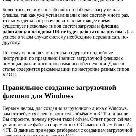
Более того, если у вас «абсолютно рабочая» загрузочная
флешка, так как уже устанавливали с неё систему много раз,
то вынуждены вас разочаровать: в настоящее время
существует несколько типов систем загрузки и
флешка
работающая на одном ПК не будет работать на другом
. Для
успеха в таком случае систему необходимо перезаписать по-
другому.
Поэтому основная часть статьи содержит подробные
инструкции по правильной записи загрузочной флешки с
помощью различного программного обеспечения. Далее в
статье содержатся рекомендации по настройке разных типов
БИОС.
Правильное создание загрузочной
флешки для Windows
Первым делом, для создания загрузочного диска с Windows,
вам потребуется флеш накопитель объёмом в 8 Гб или выше.
Вы спросите, почему нужен такой объем. Ответ прост, сейчас
установочные файлы современных ОС имеют объём более 2–
4 ГБ. В данных примерах разберемся с созданием загрузочной
флешки на таких популярных ОС: