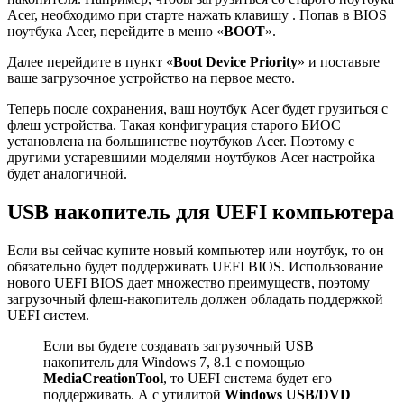
Acer, необходимо при старте нажать клавишу . Попав в BIOS
ноутбука Acer, перейдите в меню «
BOOT
».
Далее перейдите в пункт «
Boot Device Priority
» и поставьте
ваше загрузочное устройство на первое место.
Теперь после сохранения, ваш ноутбук Acer будет грузиться с
флеш устройства. Такая конфигурация старого БИОС
установлена на большинстве ноутбуков Acer. Поэтому с
другими устаревшими моделями ноутбуков Acer настройка
будет аналогичной.
USB накопитель для UEFI компьютера
Если вы сейчас купите новый компьютер или ноутбук, то он
обязательно будет поддерживать UEFI BIOS. Использование
нового UEFI BIOS дает множество преимуществ, поэтому
загрузочный флеш-накопитель должен обладать поддержкой
UEFI систем.
Если вы будете создавать загрузочный USB
накопитель для Windows 7, 8.1 с помощью
MediaCreationTool
, то UEFI система будет его
поддерживать. А с утилитой
Windows USB/DVD