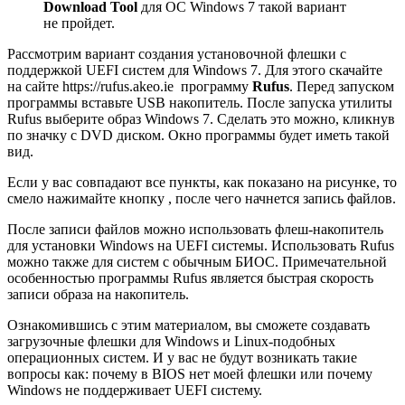
Download Tool
для ОС Windows 7 такой вариант
не пройдет.
Рассмотрим вариант создания установочной флешки с
поддержкой UEFI систем для Windows 7. Для этого скачайте
на сайте https://rufus.akeo.ie программу
Rufus
. Перед запуском
программы вставьте USB накопитель. После запуска утилиты
Rufus выберите образ Windows 7. Сделать это можно, кликнув
по значку с DVD диском. Окно программы будет иметь такой
вид.
Если у вас совпадают все пункты, как показано на рисунке, то
смело нажимайте кнопку , после чего начнется запись файлов.
После записи файлов можно использовать флеш-накопитель
для установки Windows на UEFI системы. Использовать Rufus
можно также для систем с обычным БИОС. Примечательной
особенностью программы Rufus является быстрая скорость
записи образа на накопитель.
Ознакомившись с этим материалом, вы сможете создавать
загрузочные флешки для Windows и Linux-подобных
операционных систем. И у вас не будут возникать такие
вопросы как: почему в BIOS нет моей флешки или почему
Windows не поддерживает UEFI систему.