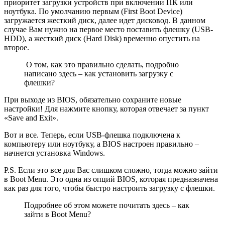
приоритет загрузки устройств при включении ПК или
ноутбука. По умолчанию первым (First Boot Device)
загружается жесткий диск, далее идет дисковод. В данном
случае Вам нужно на первое место поставить флешку (USB-
HDD), а жесткий диск (Hard Disk) временно опустить на
второе.
О том, как это правильно сделать, подробно
написано здесь – как установить загрузку с
флешки?
При выходе из BIOS, обязательно сохраните новые
настройки! Для нажмите кнопку, которая отвечает за пункт
«Save and Exit».
Вот и все. Теперь, если USB-флешка подключена к
компьютеру или ноутбуку, а BIOS настроен правильно –
начнется установка Windows.
P.S. Если это все для Вас слишком сложно, тогда можно зайти
в Boot Menu. Это одна из опций BIOS, которая предназначена
как раз для того, чтобы быстро настроить загрузку с флешки.
Подробнее об этом можете почитать здесь – как
зайти в Boot Menu?