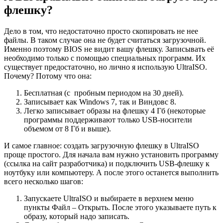
флешку?
Дело в том, что недостаточно просто скопировать не нее
файлы. В таком случае она не будет считаться загрузочной.
Именно поэтому BIOS не видит вашу флешку. Записывать её
необходимо только с помощью специальных программ. Их
существует предостаточно, но лично я использую UltraISO.
Почему? Потому что она:
Бесплатная (с пробным периодом на 30 дней).
Записывает как Windows 7, так и Виндовс 8.
Легко записывает образы на флешку 4 Гб (некоторые
программы поддерживают только USB-носители
объемом от 8 Гб и выше).
И самое главное: создать загрузочную флешку в UltraISO
проще простого. Для начала вам нужно установить программу
(ссылка на сайт разработчика) и подключить USB-флешку к
ноутбуку или компьютеру. А после этого останется выполнить
всего несколько шагов:
Запускаете UltraISO и выбираете в верхнем меню
пункты Файл – Открыть. После этого указываете путь к
образу, который надо записать.