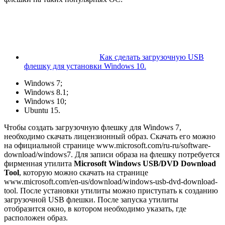
Как сделать загрузочную USB
флешку для установки Windows 10.
Windows 7;
Windows 8.1;
Windows 10;
Ubuntu 15.
Чтобы создать загрузочную флешку для Windows 7,
необходимо скачать лицензионный образ. Скачать его можно
на официальной странице www.microsoft.com/ru-ru/software-
download/windows7. Для записи образа на флешку потребуется
фирменная утилита
Microsoft Windows USB/DVD Download
Tool
, которую можно скачать на странице
www.microsoft.com/en-us/download/windows-usb-dvd-download-
tool. После установки утилиты можно приступать к созданию
загрузочной USB флешки. После запуска утилиты
отобразится окно, в котором необходимо указать, где
расположен образ.