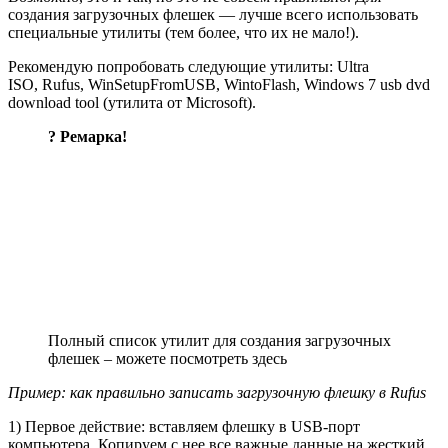
создания загрузочных флешек — лучше всего использовать
специальные утилиты (тем более, что их не мало!).
Рекомендую попробовать следующие утилиты: Ultra
ISO, Rufus, WinSetupFromUSB, WintoFlash, Windows 7 usb dvd
download tool (утилита от Microsoft).
? Ремарка!
Полный список утилит для создания загрузочных
флешек – можете посмотреть здесь
Пример: как правильно записать загрузочную флешку в Rufus
1) Первое действие: вставляем флешку в USB-порт
компьютера. Копируем с нее все важные данные на жесткий