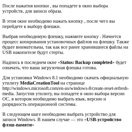
После нажатия кнопки , вы попадете в окно выбора
устройств, для записи образа.
В этом окне необходимо нажать кнопку , после чего вы
перейдете к выбору флешки.
Выбрав необходимую флешку, нажмите кнопку . Начнется
процесс копирования установочных файлов на флешку. Также
будьте внимательны, так как все ранее хранившиеся файлы на
USB накопителе будут стерты.
Надпись в последнем окне «
Status: Backup completed
» будет
означать, что ваша загрузочная флешка готова.
Для установки Windows 8.1 необходимо скачать официальную
утилиту
MediaCreationTool
на странице
http://windows.microsoft.com/en-us/windows-8/create-reset-refresh-
media. Запустив утилиту, вы попадете в окно выбора версии
ОС, в котором необходимо выбрать язык, версию и
разрядность операционной системы.
В следующем шаге необходимо выбрать устройство для
записи Windows. В нашем случае — это «
USB-устройство
флэш-памяти
»