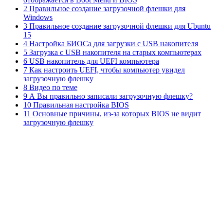
2 Правильное создание загрузочной флешки для
Windows
3 Правильное создание загрузочной флешки для Ubuntu
15
4 Настройка БИОСа для загрузки с USB накопителя
5 Загрузка с USB накопителя на старых компьютерах
6 USB накопитель для UEFI компьютера
7 Как настроить UEFI, чтобы компьютер увидел
загрузочную флешку
8 Видео по теме
9 А Вы правильно записали загрузочную флешку?
10 Правильная настройка BIOS
11 Основные причины, из-за которых BIOS не видит
загрузочную флешку