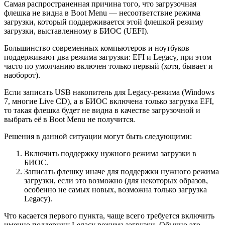
Самая распространенная причина того, что загрузочная
флешка не видна в Boot Menu — несоответствие режима
загрузки, который поддерживается этой флешкой режиму
загрузки, выставленному в БИОС (UEFI).
Большинство современных компьютеров и ноутбуков
поддерживают два режима загрузки: EFI и Legacy, при этом
часто по умолчанию включен только первый (хотя, бывает и
наоборот).
Если записать USB накопитель для Legacy-режима (Windows
7, многие Live CD), а в БИОС включена только загрузка EFI,
то такая флешка будет не видна в качестве загрузочной и
выбрать её в Boot Menu не получится.
Решения в данной ситуации могут быть следующими:
Включить поддержку нужного режима загрузки в
БИОС.
Записать флешку иначе для поддержки нужного режима
загрузки, если это возможно (для некоторых образов,
особенно не самых новых, возможна только загрузка
Legacy).
Что касается первого пункта, чаще всего требуется включить
именно поддержку Legacy режима загрузки. Обычно это