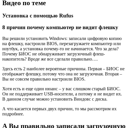
Видео по теме
Установка с помощью Rufus
8 причин почему компьютер не видит флешку
Вы решили установить Windows: записали цифровую копию
на флешку, настроили BIOS, перезагружаете компьютер или
ноутбук, а установка почему-то не начинается. Что за дела?
Почему БИОС не обнаруживает загрузочный флеш-
накопитель? Вроде же все сделали правильно….
Здесь есть 2 наиболее вероятные причины. Первая – БИОС не
отображает флешку, потому что она не загрузочная. Вторая –
Вы не совсем правильно настроили BIOS.
Хотя есть и еще один нюанс – у вас слишком старый БИОС.
Он не поддерживает USB-носители, а потому и не видит их.
В данном случае можно установить Виндовс с диска.
А что касается первых двух причин, то мы рассмотрим их
подробнее.
А Вы правильно записали загрузочную