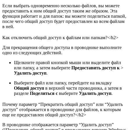
Если выбрать одновременно несколько файлов, вы можете
предоставить к ним общий доступ таким же образом. Эта
функция работает и для папок: вы можете поделиться папкой,
после чего общий доступ будет предоставлен ко всем файлам
в ней.
Как отключить общий доступ к файлам или папкам?</h2>
Для прекращения общего доступа в проводнике выполните
одно из следующих действий.
Щелкните правой кнопкой мыши или выделите файл
или папку, а затем выберите
Предоставить доступ к
>
Удалить доступ
.
Выберите файл или папку, перейдите на вкладку
Общий доступ
в верхней части проводника, а затем в
разделе
Поделиться с
выберите
Удалить доступ
.
Почему параметр “Прекратить общий доступ” или “Удалить
доступ” отображается в проводнике для файлов, к которым
еще не предоставлен общий доступ?</h2>
В проводнике отображается параметр “Удалить доступ”
(“Прекратить общий доступ” в предыдущих версиях Windows