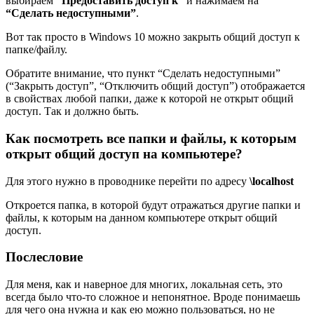
выбираем
“Предоставить доступ к”
и нажимаем на
“Сделать недоступными”
.
Вот так просто в Windows 10 можно закрыть общий доступ к
папке/файлу.
Обратите внимание, что пункт “Сделать недоступными”
(“Закрыть доступ”, “Отключить общий доступ”) отображается
в свойствах любой папки, даже к которой не открыт общий
доступ. Так и должно быть.
Как посмотреть все папки и файлы, к которым
открыт общий доступ на компьютере?
Для этого нужно в проводнике перейти по адресу
\localhost
Откроется папка, в которой будут отражаться другие папки и
файлы, к которым на данном компьютере открыт общий
доступ.
Послесловие
Для меня, как и наверное для многих, локальная сеть, это
всегда было что-то сложное и непонятное. Вроде понимаешь
для чего она нужна и как ею можно пользоваться, но не