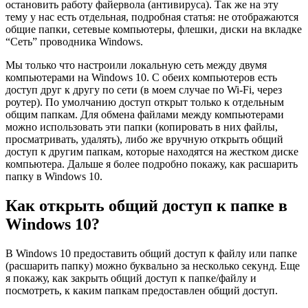
остановить работу файервола (антивируса). Так же на эту
тему у нас есть отдельная, подробная статья: не отображаются
общие папки, сетевые компьютеры, флешки, диски на вкладке
“Сеть” проводника Windows.
Мы только что настроили локальную сеть между двумя
компьютерами на Windows 10. С обеих компьютеров есть
доступ друг к другу по сети
(в моем случае по Wi-Fi, через
роутер)
. По умолчанию доступ открыт только к отдельным
общим папкам. Для обмена файлами между компьютерами
можно использовать эти папки
(копировать в них файлы,
просматривать, удалять)
, либо же вручную открыть общий
доступ к другим папкам, которые находятся на жестком диске
компьютера. Дальше я более подробно покажу, как расшарить
папку в Windows 10.
Как открыть общий доступ к папке в
Windows 10?
В Windows 10 предоставить общий доступ к файлу или папке
(расшарить папку)
можно буквально за несколько секунд. Еще
я покажу, как закрыть общий доступ к папке/файлу и
посмотреть, к каким папкам предоставлен общий доступ.