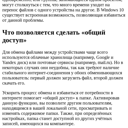
могут столкнуться с тем, что много времени уходит на
перенос файлов с одного устройства на другое. В Windows 10
существует встроенная возможность, позволяющая избавиться
от данной проблемы.
Что позволяется сделать «общий
доступ»
Для обмена файлами между устройствами чаще всего
используются облачные хранилища (например, Google и
Yandex диск) или почтовые сервисы (например, mail.ru). Но в
некоторых случаях они неудобны, так как требуют наличие
стабильного интернет-соединения у обоих обменивающихся
пользователь: первый должен загрузить файл, второй должен
скачать его.
Ускорить процесс обмена и избавиться от потребности в
интернете помогает «общий доступ» к папке. Активировав
данную функцию, вы позволите другим пользователям,
находящимся в вашей локальной сети, просматривать и
изменять содержимое папки. Также, при определённых
настройках, папка станет доступной из других учётных
записей, имеющихся на компьютере.