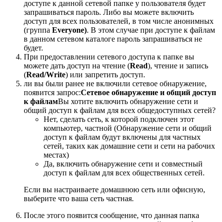
доступе к данной сетевой папке у пользователя будет
запрашиваться пароль. Либо вы можете включить
доступ для всех пользователей, в том числе анонимных
(группа
Everyone)
. В этом случае при доступе к файлам
в данном сетевом каталоге пароль запрашиваться не
будет.
При предоставлении сетевого доступа к папке вы
можете дать доступ на чтение (
Read
), чтение и запись
(
Read/Write
) или запретить доступ.
ли вы были ранее не включили сетевое обнаружение,
появится запрос:
Сетевое обнаружение и общий доступ
к файлам
Вы хотите включить обнаружение сети и
общий доступ к файлам для всех общедоступных сетей?
Нет, сделать сеть, к которой подключен этот
компьютер, частной (Обнаружение сети и общий
доступ к файлам будут включены для частных
сетей, таких как домашние сети и сети на рабочих
местах)
Да, включить обнаружение сети и совместный
доступ к файлам для всех общественных сетей.
Если вы настраиваете домашнюю сеть или офисную,
выберите что ваша сеть частная.
После этого появится сообщение, что данная папка