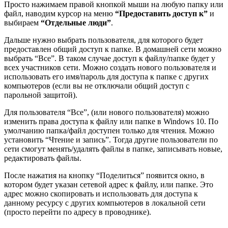
Просто нажимаем правой кнопкой мыши на любую папку или
файл, наводим курсор на меню
“Предоставить доступ к”
и
выбираем
“Отдельные люди”
.
Дальше нужно выбрать пользователя, для которого будет
предоставлен общий доступ к папке. В домашней сети можно
выбрать “Все”. В таком случае доступ к файлу/папке будет у
всех участников сети. Можно создать нового пользователя и
использовать его имя/пароль для доступа к папке с других
компьютеров
(если вы не отключали общий доступ с
парольной защитой)
.
Для пользователя “Все”,
(или нового пользователя)
можно
изменить права доступа к файлу или папке в Windows 10. По
умолчанию папка/файл доступен только для чтения. Можно
установить “Чтение и запись”. Тогда другие пользователи по
сети смогут менять/удалять файлы в папке, записывать новые,
редактировать файлы.
После нажатия на кнопку “Поделиться” появится окно, в
котором будет указан сетевой адрес к файлу, или папке. Это
адрес можно скопировать и использовать для доступа к
данному ресурсу с других компьютеров в локальной сети
(просто перейти по адресу в проводнике)
.