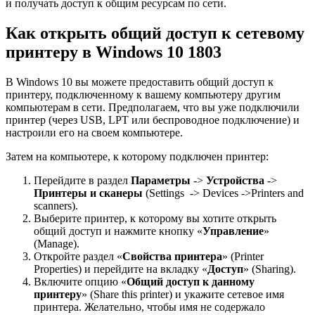
и получать доступ к общим ресурсам по сети.
Как открыть общий доступ к сетевому
принтеру в Windows 10 1803
В Windows 10 вы можете предоставить общий доступ к
принтеру, подключенному к вашему компьютеру другим
компьютерам в сети. Предполагаем, что вы уже подключили
принтер (через USB, LPT или беспроводное подключение) и
настроили его на своем компьютере.
Затем на компьютере, к которому подключен принтер:
Перейдите в раздел
Параметры
->
Устройства
->
Принтеры и сканеры
(Settings -> Devices ->Printers and
scanners).
Выберите принтер, к которому вы хотите открыть
общий доступ и нажмите кнопку «
Управление
»
(Manage).
Откройте раздел «
Свойства принтера
» (Printer
Properties) и перейдите на вкладку «
Доступ
» (Sharing).
Включите опцию «
Общий доступ к данному
принтеру
» (Share this printer) и укажите сетевое имя
принтера. Желательно, чтобы имя не содержало