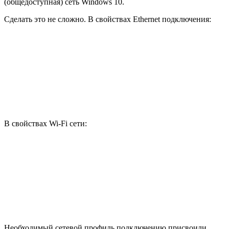
(общедоступная) сеть Windows 10.
Сделать это не сложно. В свойствах Ethernet подключения:
В свойствах Wi-Fi сети:
Необходимый сетевой профиль подключению присвоили,