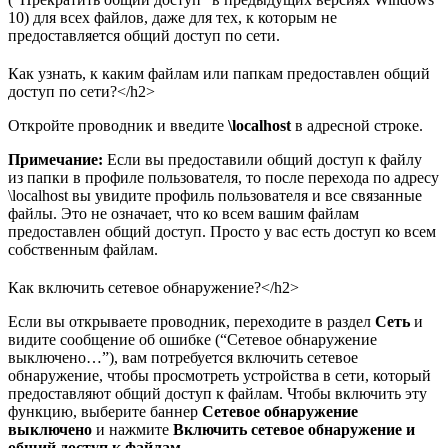
10) для всех файлов, даже для тех, к которым не
предоставляется общий доступ по сети.
Как узнать, к каким файлам или папкам предоставлен общий
доступ по сети?</h2>
Откройте проводник и введите
\localhost
в адресной строке.
Примечание:
Если вы предоставили общий доступ к файлу
из папки в профиле пользователя, то после перехода по адресу
\localhost вы увидите профиль пользователя и все связанные
файлы. Это не означает, что ко всем вашим файлам
предоставлен общий доступ. Просто у вас есть доступ ко всем
собственным файлам.
Как включить сетевое обнаружение?</h2>
Если вы открываете проводник, переходите в раздел
Сеть
и
видите сообщение об ошибке (“Сетевое обнаружение
выключено…”), вам потребуется включить сетевое
обнаружение, чтобы просмотреть устройства в сети, который
предоставляют общий доступ к файлам. Чтобы включить эту
функцию, выберите баннер
Сетевое обнаружение
выключено
и нажмите
Включить сетевое обнаружение и
общий доступ к файлам
.