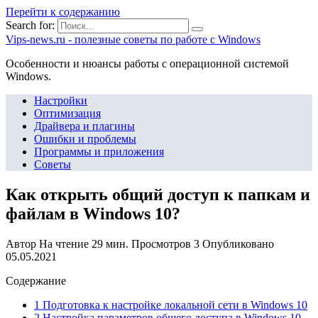
Перейти к содержанию
Search for:
Vips-news.ru - полезные советы по работе с Windows
Особенности и нюансы работы с операционной системой
Windows.
Настройки
Оптимизация
Драйвера и плагины
Ошибки и проблемы
Программы и приложения
Советы
Как открыть общий доступ к папкам и
файлам в Windows 10?
Автор
На чтение
29 мин.
Просмотров
3
Опубликовано
05.05.2021
Содержание
1 Подготовка к настройке локальной сети в Windows 10
2 Настройка параметров общего доступа в Windows 10