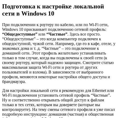
Подготовка к настройке локальной
сети в Windows 10
При подключении к роутеру по кабелю, или по Wi-Fi сети,
Windows 10 присваивает подключению сетевой профиль:
“Общедоступные”
или
“Частные”
. Здесь все просто.
“Общедоступные” – это когда компьютер подключен к
общедоступной, чужой сети. Например, где-то в кафе, отеле, у
знакомых дома и т. д. “Частные” – это подключение к
домашней сети. Этот профиль желательно устанавливать
только в том случае, когда вы подключены к своей сети
(к
своему роутеру, который надежно защищен. Смотрите статью
максимальная защита Wi-Fi сети и роутера от других
пользователей и взлома)
. В зависимости от выбранного
профиля, меняются некоторые настройки общего доступа и
брандмауэра.
Для настройки локальной сети я рекомендую для Ethernet или
Wi-Fi подключения установить сетевой профиль “Частные”.
Ну и соответственно открывать общий доступ к файлам
только в тех сетях, которым вы доверяете
(которые вы
контролируете)
. На тему смены сетевого профиля я уже писал
подробную инструкцию: домашняя (частная) и общественная