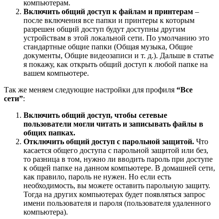
компьютерам.
Включить общий доступ к файлам и принтерам
–
после включения все папки и принтеры к которым
разрешен общий доступ будут доступны другим
устройствам в этой локальной сети. По умолчанию это
стандартные общие папки
(Общая музыка, Общие
документы, Общие видеозаписи и т. д.)
. Дальше в статье
я покажу, как открыть общий доступ к любой папке на
вашем компьютере.
Так же меняем следующие настройки для профиля
“Все
сети”
:
Включить общий доступ, чтобы сетевые
пользователи могли читать и записывать файлы в
общих папках.
Отключить общий доступ с парольной защитой.
Что
касается общего доступа с парольной защитой или без,
то разница в том, нужно ли вводить пароль при доступе
к общей папке на данном компьютере. В домашней сети,
как правило, пароль не нужен. Но если есть
необходимость, вы можете оставить парольную защиту.
Тогда на других компьютерах будет появляться запрос
имени пользователя и пароля
(пользователя удаленного
компьютера)
.