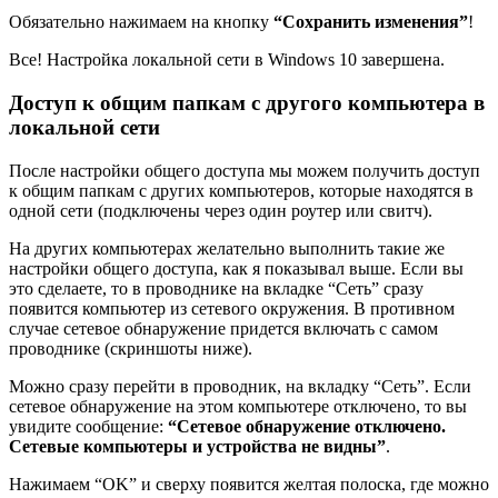
Обязательно нажимаем на кнопку
“Сохранить изменения”
!
Все! Настройка локальной сети в Windows 10 завершена.
Доступ к общим папкам с другого компьютера в
локальной сети
После настройки общего доступа мы можем получить доступ
к общим папкам с других компьютеров, которые находятся в
одной сети
(подключены через один роутер или свитч)
.
На других компьютерах желательно выполнить такие же
настройки общего доступа, как я показывал выше. Если вы
это сделаете, то в проводнике на вкладке “Сеть” сразу
появится компьютер из сетевого окружения. В противном
случае сетевое обнаружение придется включать с самом
проводнике (скриншоты ниже).
Можно сразу перейти в проводник, на вкладку “Сеть”. Если
сетевое обнаружение на этом компьютере отключено, то вы
увидите сообщение:
“Сетевое обнаружение отключено.
Сетевые компьютеры и устройства не видны”
.
Нажимаем “OK” и сверху появится желтая полоска, где можно