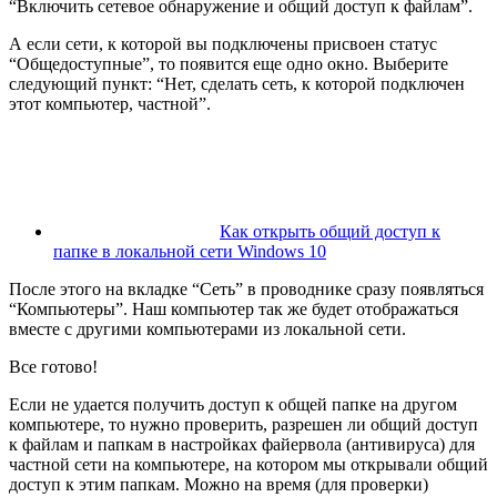
“Включить сетевое обнаружение и общий доступ к файлам”.
А если сети, к которой вы подключены присвоен статус
“Общедоступные”, то появится еще одно окно. Выберите
следующий пункт: “Нет, сделать сеть, к которой подключен
этот компьютер, частной”.
Как открыть общий доступ к
папке в локальной сети Windows 10
После этого на вкладке “Сеть” в проводнике сразу появляться
“Компьютеры”. Наш компьютер так же будет отображаться
вместе с другими компьютерами из локальной сети.
Все готово!
Если не удается получить доступ к общей папке на другом
компьютере, то нужно проверить, разрешен ли общий доступ
к файлам и папкам в настройках файервола (антивируса) для
частной сети на компьютере, на котором мы открывали общий
доступ к этим папкам. Можно на время (для проверки)