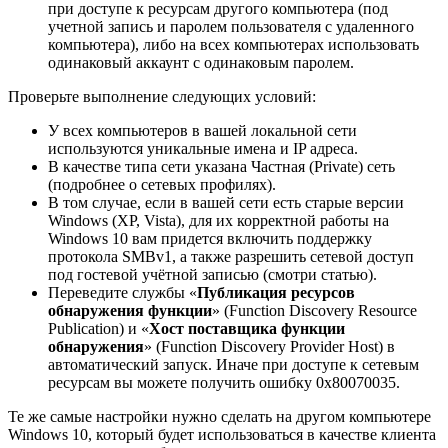
при доступе к ресурсам другого компьютера (под
учетной запись и паролем пользователя с удаленного
компьютера), либо на всех компьютерах использовать
одинаковый аккаунт с одинаковым паролем.
Проверьте выполнение следующих условий:
У всех компьютеров в вашей локальной сети
используются уникальные имена и IP адреса.
В качестве типа сети указана Частная (Private) сеть
(подробнее о сетевых профилях).
В том случае, если в вашей сети есть старые версии
Windows (XP, Vista), для их корректной работы на
Windows 10 вам придется включить поддержку
протокола SMBv1, а также разрешить сетевой доступ
под гостевой учётной записью (смотри статью).
Переведите службы «
Публикация ресурсов
обнаружения функции
» (Function Discovery Resource
Publication) и «
Хост поставщика функции
обнаружения
» (Function Discovery Provider Host) в
автоматический запуск. Иначе при доступе к сетевым
ресурсам вы можете получить ошибку 0x80070035.
Те же самые настройки нужно сделать на другом компьютере
Windows 10, который будет использоваться в качестве клиента