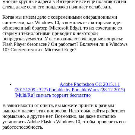
многие крупные адреса в Интернете все еще полагаются на
флеш, даже если его поддержка начинает ослабевать.
Когда мы имеем дело с современными операционными
системами, как Windows 10, в комплекте с которыми идет
обновленный браузер (Microsoft Edge), то их сочетание со
старыми технологиями приводит к некоторой
непредсказуемости. У вас возникают очевидные вопросы:
Flash Player безопасен? Он работает? Включен ли в Windows
10? Совместим ли с Microsoft Edge?
Adobe Photoshop CC 2015.1.1
(20151209.r.327) Portable by PortableWares (28.12.2015)
[Multi/Ru] скачать торрент бесплатно
В зависимости от опыта, вы можете прийти к разным
выводам насчет этих вопросов. Некоторые сайты работают
нормально, а другие нет. Возможно, вы даже пытались
установить Adobe Flash в Windows 10, чтобы проверить его
работоспособность.