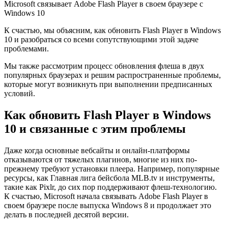
Microsoft связывает Adobe Flash Player в своем браузере с
Windows 10
К счастью, мы объясним, как обновить Flash Player в Windows
10 и разобраться со всеми сопутствующими этой задаче
проблемами.
Мы также рассмотрим процесс обновления флеша в двух
популярных браузерах и решим распространенные проблемы,
которые могут возникнуть при выполнении предписанных
условий.
Как обновить Flash Player в Windows
10 и связанные с этим проблемы
Даже когда основные вебсайты и онлайн-платформы
отказываются от тяжелых плагинов, многие из них по-
прежнему требуют установки плеера. Например, популярные
ресурсы, как Главная лига бейсбола MLB.tv и инструменты,
такие как Pixlr, до сих пор поддерживают флеш-технологию.
К счастью, Microsoft начала связывать Adobe Flash Player в
своем браузере после выпуска Windows 8 и продолжает это
делать в последней десятой версии.