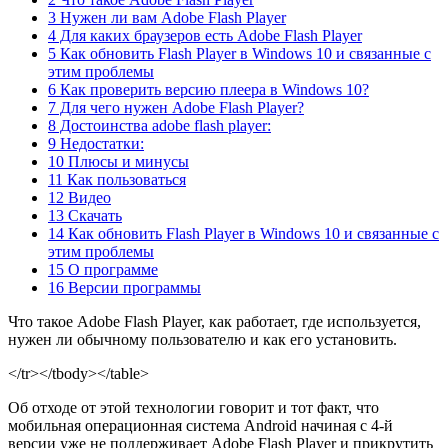
3 Нужен ли вам Adobe Flash Player
4 Для каких браузеров есть Adobe Flash Player
5 Как обновить Flash Player в Windows 10 и связанные с
этим проблемы
6 Как проверить версию плеера в Windows 10?
7 Для чего нужен Adobe Flash Player?
8 Достоинства adobe flash player:
9 Недостатки:
10 Плюсы и минусы
11 Как пользоваться
12 Видео
13 Скачать
14 Как обновить Flash Player в Windows 10 и связанные с
этим проблемы
15 О программе
16 Версии программы
Что такое Adobe Flash Player, как работает, где используется,
нужен ли обычному пользователю и как его установить.
</tr></tbody></table>
Об отходе от этой технологии говорит и тот факт, что
мобильная операционная система Android начиная с 4-й
версии уже не поддерживает Adobe Flash Player и прикрутить