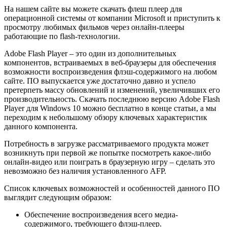
На нашем сайте вы можете скачать флеш плеер для
операционной системы от компании Microsoft и приступить к
просмотру любимых фильмов через онлайн-плееры
работающие по flash-технологии.
Adobe Flash Player – это один из дополнительных
компонентов, встраиваемых в веб-браузеры для обеспечения
возможности воспроизведения флэш-содержимого на любом
сайте. ПО выпускается уже достаточно давно и успело
претерпеть массу обновлений и изменений, увеличивших его
производительность. Скачать последнюю версию Adobe Flash
Player для Windows 10 можно бесплатно в конце статьи, а мы
переходим к небольшому обзору ключевых характеристик
данного компонента.
Потребность в загрузке рассматриваемого продукта может
возникнуть при первой же попытке посмотреть какое-либо
онлайн-видео или поиграть в браузерную игру – сделать это
невозможно без наличия установленного AFP.
Список ключевых возможностей и особенностей данного ПО
выглядит следующим образом:
Обеспечение воспроизведения всего медиа-
содержимого, требующего флэш-плеер.