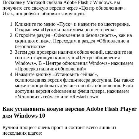
Поскольку Microsoft связала Adobe Flash с Windows, вы
получите его свежую версию через «Центр обновления».
Итак, попробуйте обновится вручную.
Кликните по меню «Пуск» и нажмите по шестеренке.
Открываем «Пуск» и нажимаем по шестеренке
Откройте раздел «Обновление и безопасность», как на
скриншоте ниже. Переходим в раздел «Обновление и
безопасность»
Затем для проверки наличия обновлений, щелкните на
соответствующую кнопку в «Центре обновления
Windows». В «Центре обновления Windows» нажимаем
«Проверка наличия обновлений»
Нажмите кнопку «Установить сейчас»,
если
последняя
версия
флеш-плеера д
оступна
. Вы также
можете попробовать другие способы обновления. Если
доступна версия обновления флеш плеера, нажимаем
«Установить сейчас» или «Restart now»
Как установить новую версию Adobe Flash Player
для Windows 10
Ручной процесс очень прост и состоит всего лишь из
нескольких шагов: