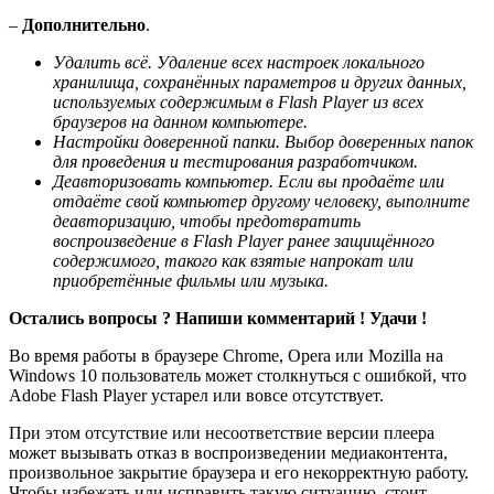
–
Дополнительно
.
Удалить всё. Удаление всех настроек локального
хранилища, сохранённых параметров и других данных,
используемых содержимым в Flash Player из всех
браузеров на данном компьютере.
Настройки доверенной папки. Выбор доверенных папок
для проведения и тестирования разработчиком.
Деавторизовать компьютер. Если вы продаёте или
отдаёте свой компьютер другому человеку, выполните
деавторизацию, чтобы предотвратить
воспроизведение в Flash Player ранее защищённого
содержимого, такого как взятые напрокат или
приобретённые фильмы или музыка.
Остались вопросы ? Напиши комментарий ! Удачи !
Во время работы в браузере Chrome, Opera или Mozilla на
Windows 10 пользователь может столкнуться с ошибкой, что
Adobe Flash Player устарел или вовсе отсутствует.
При этом отсутствие или несоответствие версии плеера
может вызывать отказ в воспроизведении медиаконтента,
произвольное закрытие браузера и его некорректную работу.
Чтобы избежать или исправить такую ситуацию, стоит