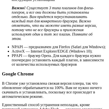
Важно!
Существует 3 типа плагинов для флеш-
плееров, и все они должны быть установлены
отдельно. Вам придется переустанавливать
каждый тип для конкретного браузера. Важно
отметить, что вы можете иметь разные версии,
потому что не все браузеры и приложения
используют один и тот же плагин. Помните об
этом.
NPAPI — предназначен для Firefox (Safari для Windows);
ActiveX — Internet Explorer/EDGE (Windows 10);
PPAPI — браузер Opera. Для каждого браузера нужно
поочередно установить каждый плагин, в зависимости
от количества используемых браузеров
Google Chrome
В Chrome уже установлена ​​свежая версия плеера, так что
обновление обрабатывается на 100%. Вам не нужно ничего
скачивать и устанавливать, поскольку все происходит в
автоматическом режиме.
Единственный способ устранения неполадок, кроме