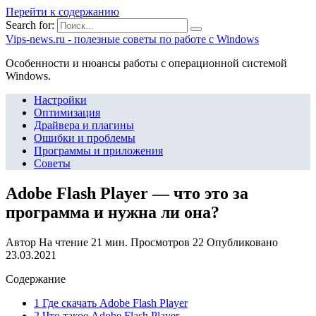
Перейти к содержанию
Search for:
Vips-news.ru - полезные советы по работе с Windows
Особенности и нюансы работы с операционной системой
Windows.
Настройки
Оптимизация
Драйвера и плагины
Ошибки и проблемы
Программы и приложения
Советы
Adobe Flash Player — что это за
программа и нужна ли она?
Автор
На чтение
21 мин.
Просмотров
22
Опубликовано
23.03.2021
Содержание
1 Где скачать Adobe Flash Player
2 Что такое Adobe Flash Player