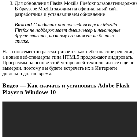
Для
обновления
Flash
в
Mozilla
Firefox
пользователи
должн
В браузере Mozilla заходим на официальный сайт
разработчика и устанавливаем обновление
Важно!
С недавних пор последняя версия Mozilla
Firefox не поддерживает флеш-плеер и некоторые
другие плагины, поэтому его может не быть в
списке.
Flash повсеместно рассматривается как небезопасное решение,
а новые веб-стандарты типа HTML5 продолжают лидировать.
Программы на основе этой устаревшей технологии все еще не
вымерли, поэтому вы будете встречать их в Интернете
довольно долгое время.
Видео — Как скачать и установить Adobe Flash
Player в Windows 10