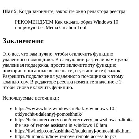
Шаг 5
: Когда закончите, закройте окно редактора реестра.
РЕКОМЕНДУЕМ:Как скачать образ Windows 10
напрямую без Media Creation Tool
Заключение
Это все, что вам нужно, чтобы отключить функцию
удаленного помощника. В следующий раз, если вам нужна
удаленная поддержка, просто включите эту функцию,
повторив описанные выше шаги, и установите флажок
Разрешить подключения удаленного помощника к этому
компьютеру. В редакторе реестра измените значение с 1,
чтобы снова включить функцию.
Используемые источники:
https://www.white-windows.ru/kak-v-windows-10-
otklyuchit-udalennyj-pomoshhnik/
https://hetmanrecovery.com/ru/recovery_news/how-to-limit-
the-use-of-remote-assistant-in-windows-10.htm
https://liwihelp.com/zashhita-2/udalennyj-pomoshhnik.html
https://lumpics.ru/how-remove-remote-access-to-pc/