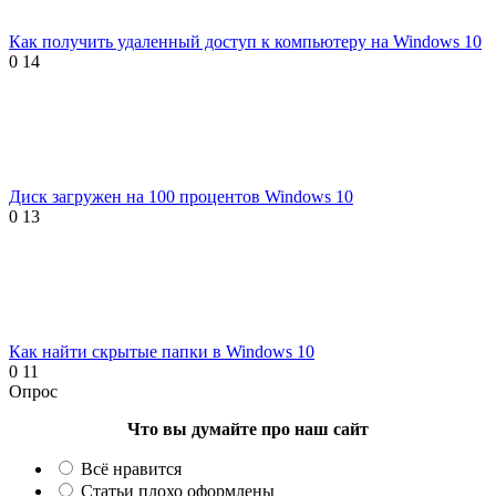
Как получить удаленный доступ к компьютеру на Windows 10
0
14
Диск загружен на 100 процентов Windows 10
0
13
Как найти скрытые папки в Windows 10
0
11
Опрос
Что вы думайте про наш сайт
Всё нравится
Статьи плохо оформлены