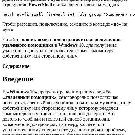
строку либо
PowerShell
и добавляем правило командой:
netsh advfirewall firewall set rule group="Удаленный по
Чтобы разрешить подключение, замените в команде
«no»
на
«yes»
.
Читайте,
как включить или ограничить использование
удаленного помощника в Windows 10
, для получения
удаленного доступа к пользовательскому компьютеру
собственнику или стороннему лицу.
Содержание:
Введение
В
«Windows 10»
предусмотрена внутренняя служба
«Удаленный помощник»
, безоговорочно позволяющая
получить удаленный доступ к пользовательскому компьютеру
собственнику или стороннему лицу, которому владелец
компьютерного устройства полноценно доверяет. Это
довольно удобный и полезный способ организовать
возможность доверенному партнеру, коллеге или
уполномоченному специалисту диагностировать проблему,