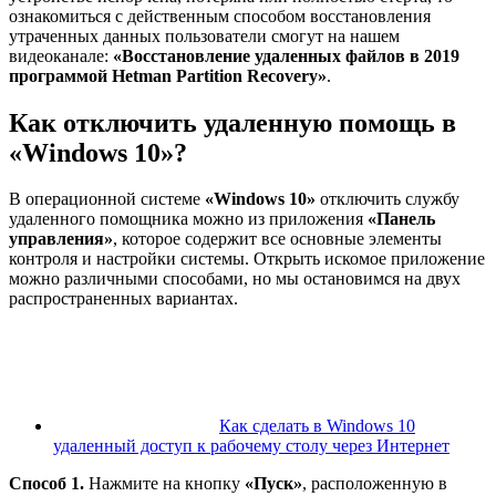
ознакомиться с действенным способом восстановления
утраченных данных пользователи смогут на нашем
видеоканале:
«Восстановление удаленных файлов в 2019
программой Hetman Partition Recovery»
.
Как отключить удаленную помощь в
«Windows 10»
?
В операционной системе
«Windows 10»
отключить службу
удаленного помощника можно из приложения
«Панель
управления»
, которое содержит все основные элементы
контроля и настройки системы. Открыть искомое приложение
можно различными способами, но мы остановимся на двух
распространенных вариантах.
Как сделать в Windows 10
удаленный доступ к рабочему столу через Интернет
Способ 1.
Нажмите на кнопку
«Пуск»
, расположенную в