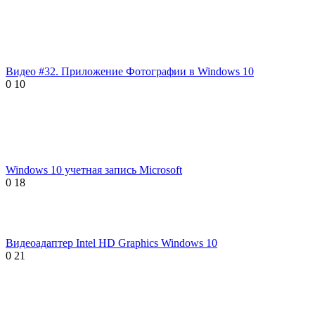
Видео #32. Приложение Фотографии в Windows 10
0
10
Windows 10 учетная запись Microsoft
0
18
Видеоадаптер Intel HD Graphics Windows 10
0
21