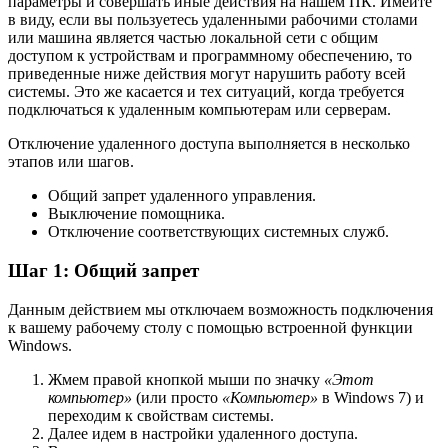
параметры и совершать иные действия на нашем ПК. Имейте
в виду, если вы пользуетесь удаленными рабочими столами
или машина является частью локальной сети с общим
доступом к устройствам и программному обеспечению, то
приведенные ниже действия могут нарушить работу всей
системы. Это же касается и тех ситуаций, когда требуется
подключаться к удаленным компьютерам или серверам.
Отключение удаленного доступа выполняется в несколько
этапов или шагов.
Общий запрет удаленного управления.
Выключение помощника.
Отключение соответствующих системных служб.
Шаг 1: Общий запрет
Данным действием мы отключаем возможность подключения
к вашему рабочему столу с помощью встроенной функции
Windows.
Жмем правой кнопкой мыши по значку
«Этот
компьютер»
(или просто
«Компьютер»
в Windows 7) и
переходим к свойствам системы.
Далее идем в настройки удаленного доступа.