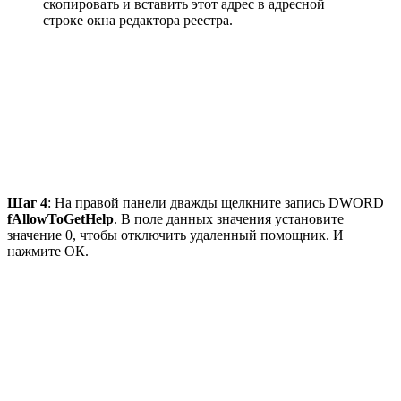
скопировать и вставить этот адрес в адресной
строке окна редактора реестра.
Шаг 4
: На правой панели дважды щелкните запись DWORD
fAllowToGetHelp
. В поле данных значения установите
значение 0, чтобы отключить удаленный помощник. И
нажмите ОК.