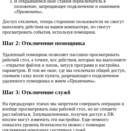
В открывшемся окне ставим переключатель в
положение, запрещающее подключение и нажимаем
«Применить»
.
Доступ отключен, теперь сторонние пользователи не смогут
выполнять действия на вашем компьютере, но смогут
просматривать события, используя помощник.
Шаг 2: Отключение помощника
Удаленный помощник позволяет пассивно просматривать
рабочий стол, а точнее, все действия, которые вы выполняете
– открытие файлов и папок, запуск программ и настройка
параметров. В том же окне, где мы отключали общий доступ,
снимаем галку возле пункта, разрешающего подключение
удаленного помощника и жмем
«Применить»
.
Шаг 3: Отключение служб
На предыдущих этапах мы запретили совершать операции и
вообще просматривать наш рабочий стол, но не спешите
расслабляться. Злоумышленники, получив доступ к ПК
вполне могут изменить эти настройки. Еще немного
повысить уровень безопасности можно с помощью
отключения некоторых системных служб.