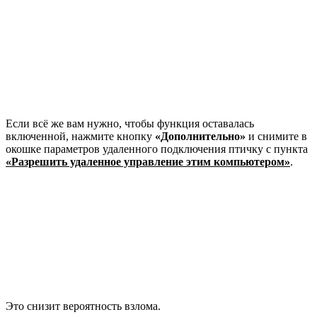
Если всё же вам нужно, чтобы функция оставалась
включенной, нажмите кнопку
«Дополнительно»
и снимите в
окошке параметров удаленного подключения птичку с пункта
«Разрешить удаленное управление этим компьютером»
.
Это снизит вероятность взлома.