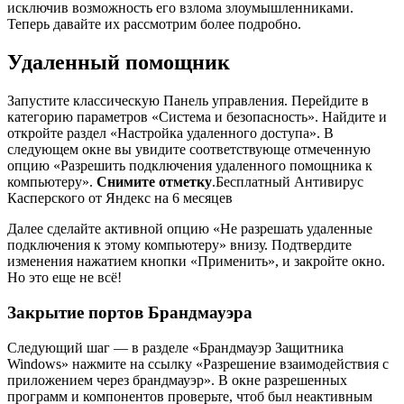
исключив возможность его взлома злоумышленниками.
Теперь давайте их рассмотрим более подробно.
Удаленный помощник
Запустите классическую Панель управления. Перейдите в
категорию параметров «Система и безопасность». Найдите и
откройте раздел «Настройка удаленного доступа». В
следующем окне вы увидите соответствующе отмеченную
опцию «Разрешить подключения удаленного помощника к
компьютеру».
Снимите отметку
.Бесплатный Антивирус
Касперского от Яндекс на 6 месяцев
Далее сделайте активной опцию «Не разрешать удаленные
подключения к этому компьютеру» внизу. Подтвердите
изменения нажатием кнопки «Применить», и закройте окно.
Но это еще не всё!
Закрытие портов Брандмауэра
Следующий шаг — в разделе «Брандмауэр Защитника
Windows» нажмите на ссылку «Разрешение взаимодействия с
приложением через брандмауэр». В окне разрешенных
программ и компонентов проверьте, чтоб был неактивным