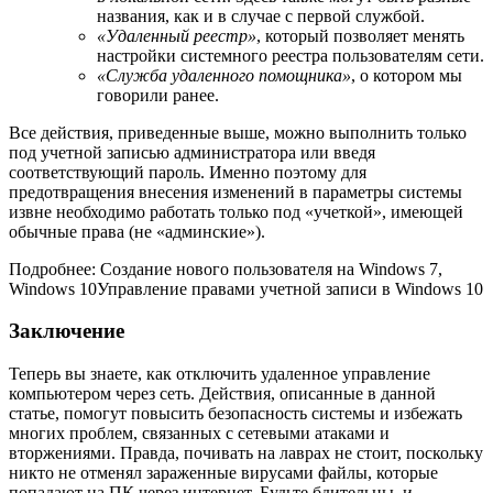
названия, как и в случае с первой службой.
«Удаленный реестр»
, который позволяет менять
настройки системного реестра пользователям сети.
«Служба удаленного помощника»
, о котором мы
говорили ранее.
Все действия, приведенные выше, можно выполнить только
под учетной записью администратора или введя
соответствующий пароль. Именно поэтому для
предотвращения внесения изменений в параметры системы
извне необходимо работать только под «учеткой», имеющей
обычные права (не «админские»).
Подробнее: Создание нового пользователя на Windows 7,
Windows 10Управление правами учетной записи в Windows 10
Заключение
Теперь вы знаете, как отключить удаленное управление
компьютером через сеть. Действия, описанные в данной
статье, помогут повысить безопасность системы и избежать
многих проблем, связанных с сетевыми атаками и
вторжениями. Правда, почивать на лаврах не стоит, поскольку
никто не отменял зараженные вирусами файлы, которые
попадают на ПК через интернет. Будьте бдительны, и