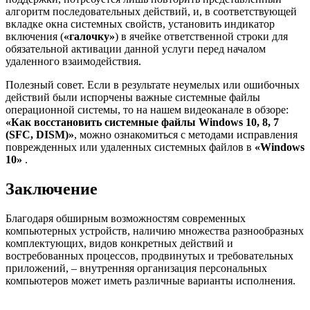
алгоритм последовательных действий, и, в соответствующей
вкладке окна системных свойств, установить индикатор
включения (
«галочку»
) в ячейке ответственной строки для
обязательной активации данной услуги перед началом
удаленного взаимодействия.
Полезный совет. Если в результате неумелых или ошибочных
действий были испорчены важные системные файлы
операционной системы, то на нашем видеоканале в обзоре:
«Как восстановить системные файлы Windows 10, 8, 7
(SFC, DISM)»
, можно ознакомиться с методами исправления
поврежденных или удаленных системных файлов в
«Windows
10»
.
Заключение
Благодаря обширным возможностям современных
компьютерных устройств, наличию множества разнообразных
комплектующих, видов конкретных действий и
востребованных процессов, продвинутых и требовательных
приложений, – внутренняя организация персональных
компьютеров может иметь различные варианты исполнения.