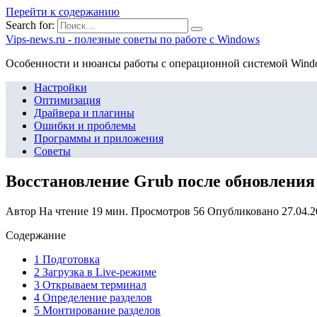
Перейти к содержанию
Search for:
Vips-news.ru - полезные советы по работе с Windows
Особенности и нюансы работы с операционной системой Wind
Настройки
Оптимизация
Драйвера и плагины
Ошибки и проблемы
Программы и приложения
Советы
Восстановление Grub после обновления
Автор
На чтение
19 мин.
Просмотров
56
Опубликовано
27.04.
Содержание
1 Подготовка
2 Загрузка в Live-режиме
3 Открываем терминал
4 Определение разделов
5 Монтирование разделов