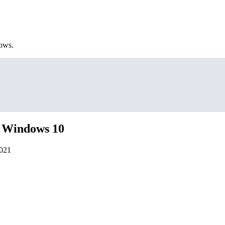
ows.
 Windows 10
2021