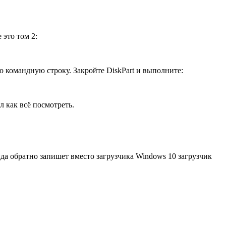
 это том 2:
ко командную строку. Закройте DiskPart и выполните:
л как всё посмотреть.
нда обратно запишет вместо загрузчика Windows 10 загрузчик