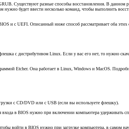
 GRUB. Существуют разные способы восстановления. В данном р
вам нужно будет ввести несколько команд, чтобы выполнить восс
BIOS и с UEFI. Описанный ниже способ рассматривает оба этих 
ешка с дистрибутивом Linux. Если у вас его нет, то нужно скач
аммой Etcher. Она работает в Linux, Windows и MacOS. Подробн
агрузки с CD/DVD или с USB (если вы используете флешку).
ля входа в BIOS нужно при включении компьютера удерживать с
чтобы войти в BIOS нужно при загрузке компьютера, в самом нач