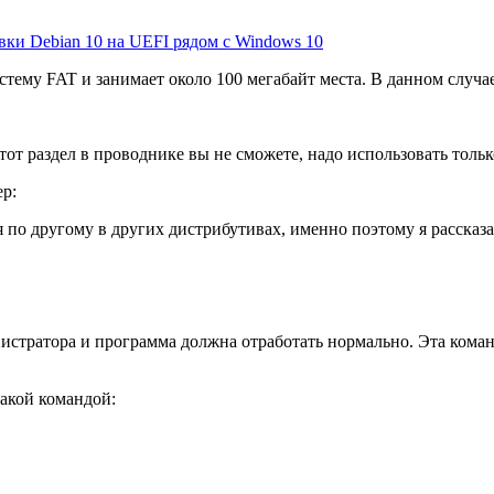
ки Debian 10 на UEFI рядом с Windows 10
тему FAT и занимает около 100 мегабайт места. В данном случае
этот раздел в проводнике вы не сможете, надо использовать толь
ер:
ся по другому в других дистрибутивах, именно поэтому я рассказа
инистратора и программа должна отработать нормально. Эта кома
такой командой: