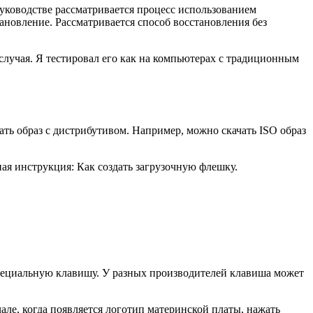
уководстве рассматривается процесс использованием
тановление. Рассматривается способ восстановления без
случая. Я тестировал его как на компьютерах с традиционным
ать образ с дистрибутивом. Например, можно скачать ISO образ
ая инструкция: Как создать загрузочную флешку.
пециальную клавишу. У разных производителей клавиша может
але, когда появляется логотип материнской платы, нажать