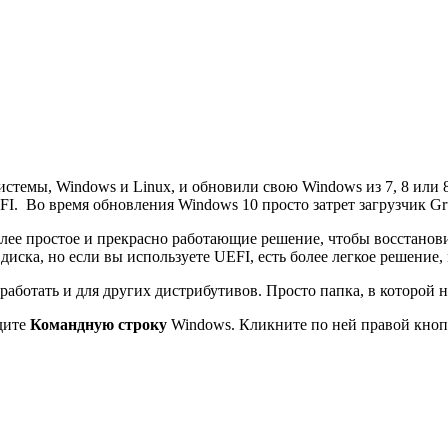
стемы, Windows и Linux, и обновили свою Windows из 7, 8 или 
. Во время обновления Windows 10 просто затрет загрузчик Gru
олее простое и прекрасно работающие решение, чтобы восстанови
иска, но если вы используете UEFI, есть более легкое решение,
ет работать и для других дистрибутивов. Просто папка, в которой
дите
Командную строку
Windows. Кликните по ней правой кноп