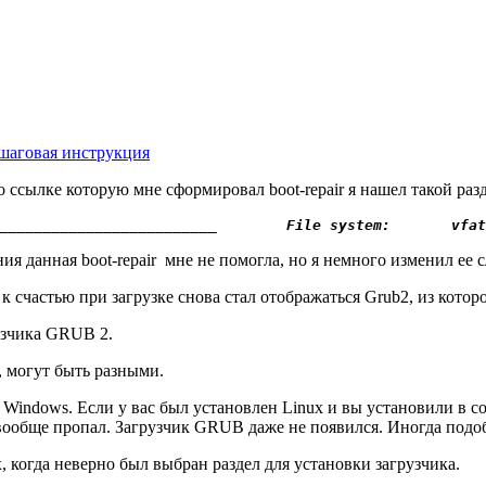
ошаговая инструкция
ссылке которую мне сформировал boot-repair я нашел такой разд
_________________________        File system:       vfat
ния данная boot-repair мне не помогла, но я немного изменил ее
 к счастью при загрузке снова стал отображаться Grub2, из котор
узчика GRUB 2.
 могут быть разными.
Windows. Если у вас был установлен Linux и вы установили в со
x вообще пропал. Загрузчик GRUB даже не появился. Иногда по
 когда неверно был выбран раздел для установки загрузчика.