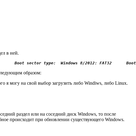
ел в ней.
      Boot sector 
type
:  Windows 8/2012: FAT32      Boot
 следующим образом:
ого я могу на свой выбор загрузить либо Windiws, либо Linux.
седний раздел или на соседний диск Windows, то после
добное происходит при обновлении существующего Windows.