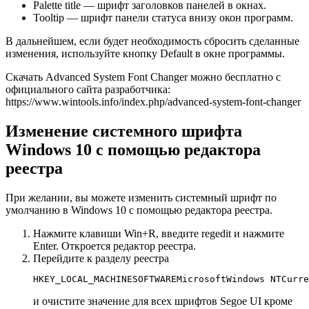
Palette title — шрифт заголовков панелей в окнах.
Tooltip — шрифт панели статуса внизу окон программ.
В дальнейшем, если будет необходимость сбросить сделанные
изменения, используйте кнопку Default в окне программы.
Скачать Advanced System Font Changer можно бесплатно с
официального сайта разработчика:
https://www.wintools.info/index.php/advanced-system-font-changer
Изменение системного шрифта
Windows 10 с помощью редактора
реестра
При желании, вы можете изменить системный шрифт по
умолчанию в Windows 10 с помощью редактора реестра.
Нажмите клавиши Win+R, введите regedit и нажмите
Enter. Откроется редактор реестра.
Перейдите к разделу реестра
HKEY_LOCAL_MACHINESOFTWAREMicrosoftWindows NTCurre
и очистите значение для всех шрифтов Segoe UI кроме