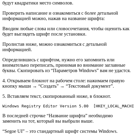
будут квадратики место символов.
Проверить написание и ознакомиться с более детальной
информацией можно, нажав на название шрифта:
Вводим любые слова или словосочетания, чтобы оценить как
будет выглядеть шрифт после установки.
Пролистав ниже, можно ознакомиться с детальной
информацией.
Определившись с шрифтом, нужно его запомнить или
внимательно переписать, принимая во внимание заглавные
буквы. Скопировать из “Параметров Windows” вам не удастся.
4. Открываем блокнот на рабочем столе: нажимаем правую
кнопку мыши → “Создать” → “Текстовый документ”.
5. Вставляем текст, скопированный ниже, в блокнот.
Windows Registry Editor Version 5.00  [HKEY_LOCAL_MACHI
В последней строчке “Название шрифта” необходимо
заменить на тот, который вы выбрали выше.
“Segoe UI” – это стандартный шрифт системы Windows.