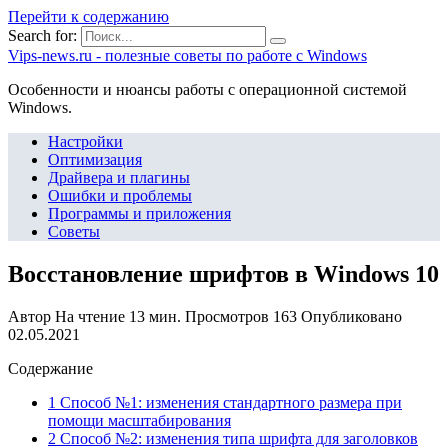
Перейти к содержанию
Search for:
Vips-news.ru - полезные советы по работе с Windows
Особенности и нюансы работы с операционной системой
Windows.
Настройки
Оптимизация
Драйвера и плагины
Ошибки и проблемы
Программы и приложения
Советы
Восстановление шрифтов в Windows 10
Автор
На чтение
13 мин.
Просмотров
163
Опубликовано
02.05.2021
Содержание
1 Способ №1: изменения стандартного размера при
помощи масштабирования
2 Способ №2: изменения типа шрифта для заголовков