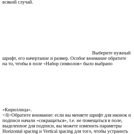
всякий случай.
Выберите нужный
шрифт, его начертание и размер. Особое внимание обратите
на то, чтобы в поле «Набор символов» было выбрано
«Кириллица».
</li>Обратите внимание: если вы меняете шрифт для иконок и
подписи начали «сокращаться», т.е. не помещаться в поле,
выделенное для подписи, вы можете изменить параметры
Horizontal spacing и Vertical spacing для того, чтобы устранить