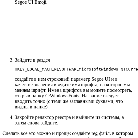
Segoe UI Emoji.
Зайдите в раздел
HKEY_LOCAL_MACHINESOFTWAREMicrosoftWindows NTCurre
создайте в нем строковый параметр Segoe UI и в
качестве значения введите имя шрифта, на которое мы
меняем шрифт. Имена шрифтов вы можете посмотреть,
открыв папку C:WindowsFonts. Название следует
вводить точно (с теми же заглавными буквами, что
видны в папке).
Закройте редактор реестра и выйдите из системы, а
затем снова зайдите.
Сделать всё это можно и проще: создайте reg-файл, в котором