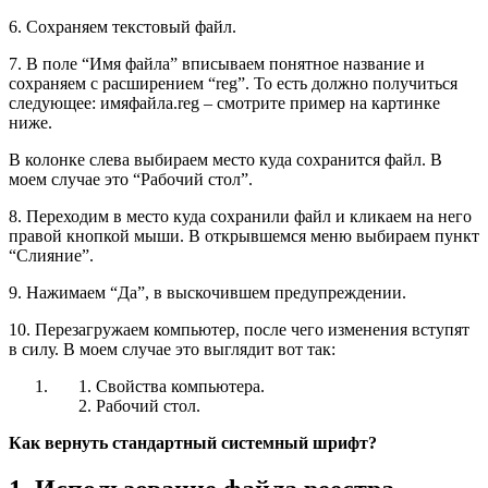
6. Сохраняем текстовый файл.
7. В поле “Имя файла” вписываем понятное название и
сохраняем с расширением “reg”. То есть должно получиться
следующее: имяфайла.reg – смотрите пример на картинке
ниже.
В колонке слева выбираем место куда сохранится файл. В
моем случае это “Рабочий стол”.
8. Переходим в место куда сохранили файл и кликаем на него
правой кнопкой мыши. В открывшемся меню выбираем пункт
“Слияние”.
9. Нажимаем “Да”, в выскочившем предупреждении.
10. Перезагружаем компьютер, после чего изменения вступят
в силу. В моем случае это выглядит вот так:
Свойства компьютера.
Рабочий стол.
Как вернуть стандартный системный шрифт?