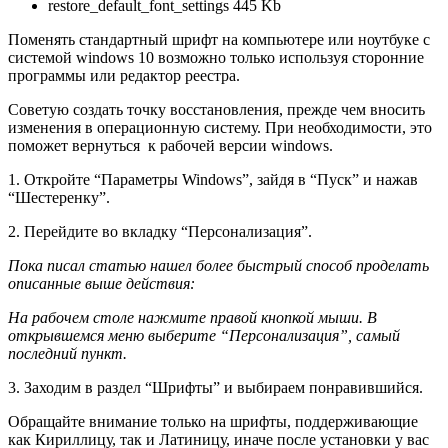
restore_default_font_settings 445 Kb
Поменять стандартный шрифт на компьютере или ноутбуке с
системой windows 10 возможно только используя сторонние
программы или редактор реестра.
Советую создать точку восстановления, прежде чем вносить
изменения в операционную систему. При необходимости, это
поможет вернуться к рабочей версии windows.
1. Откройте “Параметры Windows”, зайдя в “Пуск” и нажав
“Шестеренку”.
2. Перейдите во вкладку “Персонализация”.
Пока писал статью нашел более быстрый способ проделать
описанные выше действия:
На рабочем столе нажмите правой кнопкой мыши. В
открывшемся меню выберите “Персонализация”, самый
последний пункт.
3. Заходим в раздел “Шрифты” и выбираем понравившийся.
Обращайте внимание только на шрифты, поддерживающие
как Кириллицу, так и Латиницу, иначе после установки у вас