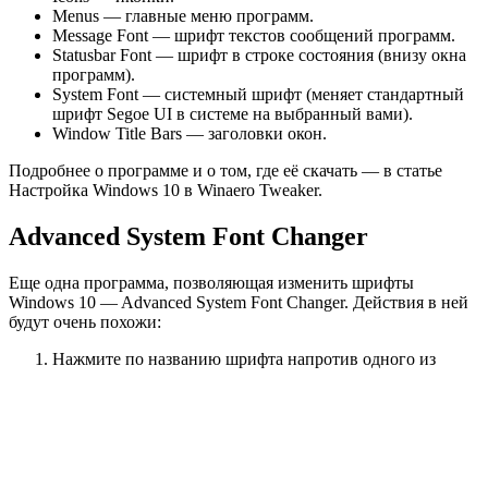
Menus — главные меню программ.
Message Font — шрифт текстов сообщений программ.
Statusbar Font — шрифт в строке состояния (внизу окна
программ).
System Font — системный шрифт (меняет стандартный
шрифт Segoe UI в системе на выбранный вами).
Window Title Bars — заголовки окон.
Подробнее о программе и о том, где её скачать — в статье
Настройка Windows 10 в Winaero Tweaker.
Advanced System Font Changer
Еще одна программа, позволяющая изменить шрифты
Windows 10 — Advanced System Font Changer. Действия в ней
будут очень похожи:
Нажмите по названию шрифта напротив одного из