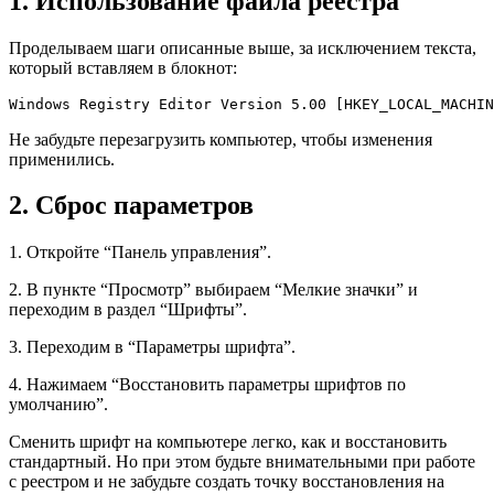
1. Использование файла реестра
Проделываем шаги описанные выше, за исключением текста,
который вставляем в блокнот:
Windows Registry Editor Version 5.00 [HKEY_LOCAL_MACHIN
Не забудьте перезагрузить компьютер, чтобы изменения
применились.
2. Сброс параметров
1. Откройте “Панель управления”.
2. В пункте “Просмотр” выбираем “Мелкие значки” и
переходим в раздел “Шрифты”.
3. Переходим в “Параметры шрифта”.
4. Нажимаем “Восстановить параметры шрифтов по
умолчанию”.
Сменить шрифт на компьютере легко, как и восстановить
стандартный. Но при этом будьте внимательными при работе
с реестром и не забудьте создать точку восстановления на