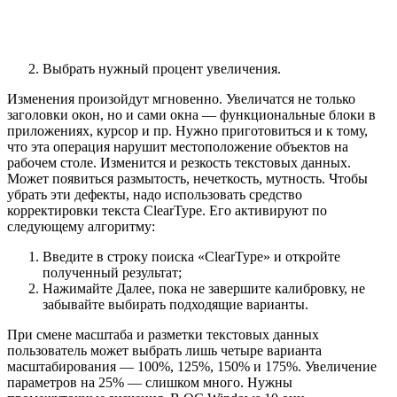
Выбрать нужный процент увеличения.
Изменения произойдут мгновенно. Увеличатся не только
заголовки окон, но и сами окна — функциональные блоки в
приложениях, курсор и пр. Нужно приготовиться и к тому,
что эта операция нарушит местоположение объектов на
рабочем столе. Изменится и резкость текстовых данных.
Может появиться размытость, нечеткость, мутность. Чтобы
убрать эти дефекты, надо использовать средство
корректировки текста ClearType. Его активируют по
следующему алгоритму:
Введите в строку поиска «ClearType» и откройте
полученный результат;
Нажимайте Далее, пока не завершите калибровку, не
забывайте выбирать подходящие варианты.
При смене масштаба и разметки текстовых данных
пользователь может выбрать лишь четыре варианта
масштабирования — 100%, 125%, 150% и 175%. Увеличение
параметров на 25% — слишком много. Нужны