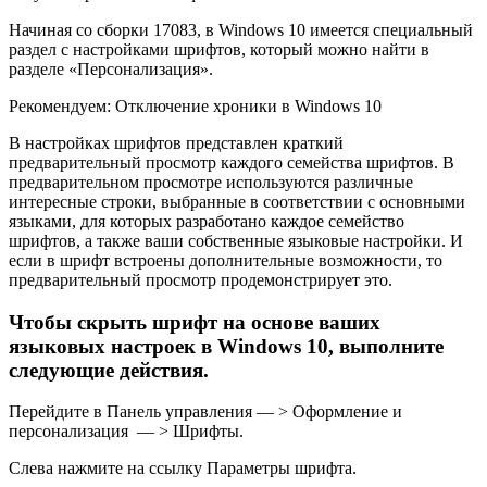
Начиная со сборки 17083, в Windows 10 имеется специальный
раздел с настройками шрифтов, который можно найти в
разделе «Персонализация».
Рекомендуем: Отключение хроники в Windows 10
В настройках шрифтов представлен краткий
предварительный просмотр каждого семейства шрифтов. В
предварительном просмотре используются различные
интересные строки, выбранные в соответствии с основными
языками, для которых разработано каждое семейство
шрифтов, а также ваши собственные языковые настройки. И
если в шрифт встроены дополнительные возможности, то
предварительный просмотр продемонстрирует это.
Чтобы скрыть шрифт на основе ваших
языковых настроек в Windows 10, выполните
следующие действия.
Перейдите в Панель управления — > Оформление и
персонализация — > Шрифты.
Слева нажмите на ссылку Параметры шрифта.