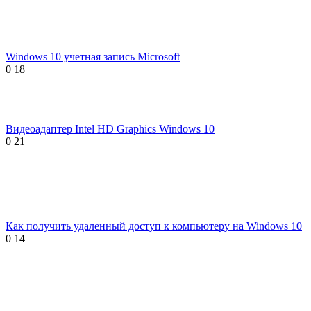
Windows 10 учетная запись Microsoft
0
18
Видеоадаптер Intel HD Graphics Windows 10
0
21
Как получить удаленный доступ к компьютеру на Windows 10
0
14