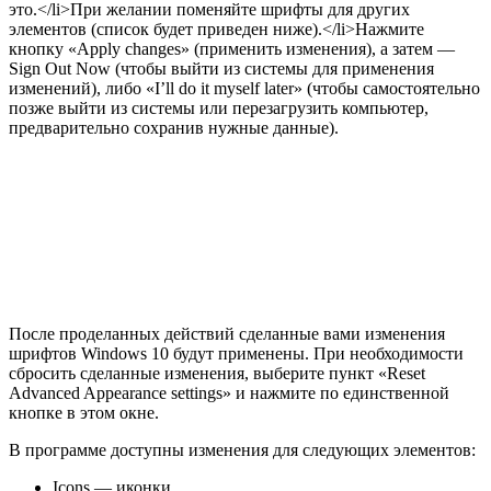
это.</li>При желании поменяйте шрифты для других
элементов (список будет приведен ниже).</li>Нажмите
кнопку «Apply changes» (применить изменения), а затем —
Sign Out Now (чтобы выйти из системы для применения
изменений), либо «I’ll do it myself later» (чтобы самостоятельно
позже выйти из системы или перезагрузить компьютер,
предварительно сохранив нужные данные).
После проделанных действий сделанные вами изменения
шрифтов Windows 10 будут применены. При необходимости
сбросить сделанные изменения, выберите пункт «Reset
Advanced Appearance settings» и нажмите по единственной
кнопке в этом окне.
В программе доступны изменения для следующих элементов:
Icons — иконки.