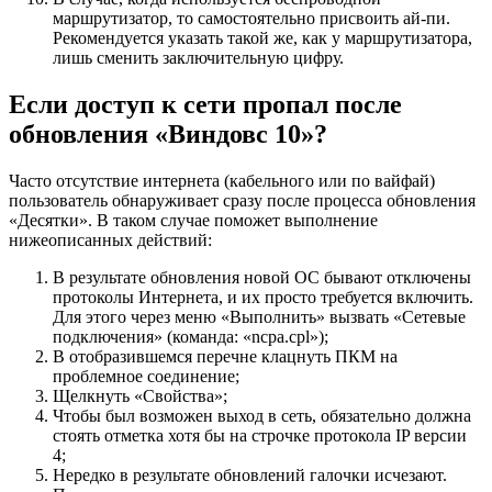
маршрутизатор, то самостоятельно присвоить ай-пи.
Рекомендуется указать такой же, как у маршрутизатора,
лишь сменить заключительную цифру.
Если доступ к сети пропал после
обновления «Виндовс 10»?
Часто отсутствие интернета (кабельного или по вайфай)
пользователь обнаруживает сразу после процесса обновления
«Десятки». В таком случае поможет выполнение
нижеописанных действий:
В результате обновления новой ОС бывают отключены
протоколы Интернета, и их просто требуется включить.
Для этого через меню «Выполнить» вызвать «Сетевые
подключения» (команда: «ncpa.cpl»);
В отобразившемся перечне клацнуть ПКМ на
проблемное соединение;
Щелкнуть «Свойства»;
Чтобы был возможен выход в сеть, обязательно должна
стоять отметка хотя бы на строчке протокола IP версии
4;
Нередко в результате обновлений галочки исчезают.