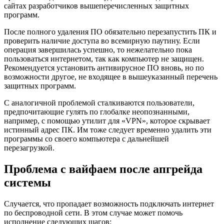
сайтах разработчиков вышеперечисленных защитных
программ.
После полного удаления ПО обязательно перезапустить ПК и
проверить наличие доступа во всемирную паутину. Если
операция завершилась успешно, то нежелательно пока
пользоваться интернетом, так как компьютер не защищен.
Рекомендуется установить антивирусное ПО вновь, но по
возможности другое, не входящее в вышеуказанный перечень
защитных программ.
С аналогичной проблемой сталкиваются пользователи,
предпочитающие гулять по глобалке неопознанными,
например, с помощью утилит для «VPN», которое скрывает
истинный адрес ПК. Им тоже следует временно удалить эти
программы со своего компьютера с дальнейшей
перезагрузкой.
Проблема с вайфаем после апгрейда
системы
Случается, что пропадает возможность подключать интернет
по беспроводной сети. В этом случае может помочь
исполнение следующих шагов: