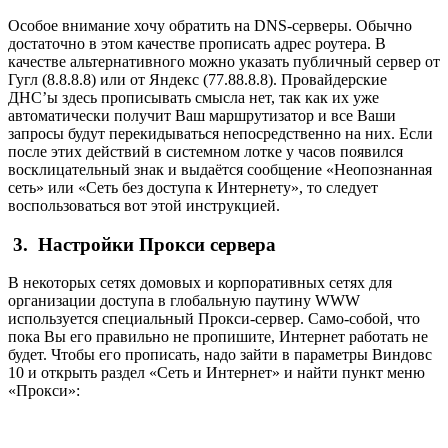
Особое внимание хочу обратить на DNS-серверы. Обычно
достаточно в этом качестве прописать адрес роутера. В
качестве альтернативного можно указать публичный сервер от
Гугл (8.8.8.8) или от Яндекс (77.88.8.8). Провайдерские
ДНС’ы здесь прописывать смысла нет, так как их уже
автоматически получит Ваш маршрутизатор и все Ваши
запросы будут перекидываться непосредственно на них. Если
после этих действий в системном лотке у часов появился
восклицательный знак и выдаётся сообщение «Неопознанная
сеть» или «Сеть без доступа к Интернету», то следует
воспользоваться вот этой инструкцией.
3. Настройки Прокси сервера
В некоторых сетях домовых и корпоративных сетях для
организации доступа в глобальную паутину WWW
используется специальный Прокси-сервер. Само-собой, что
пока Вы его правильно не пропишите, Интернет работать не
будет. Чтобы его прописать, надо зайти в параметры Виндовс
10 и открыть раздел «Сеть и Интернет» и найти пункт меню
«Прокси»: