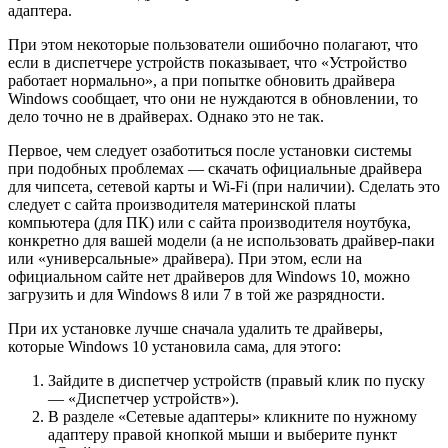
адаптера.
При этом некоторые пользователи ошибочно полагают, что
если в диспетчере устройств показывает, что «Устройство
работает нормально», а при попытке обновить драйвера
Windows сообщает, что они не нуждаются в обновлении, то
дело точно не в драйверах. Однако это не так.
Первое, чем следует озаботиться после установки системы
при подобных проблемах — скачать официальные драйвера
для чипсета, сетевой карты и Wi-Fi (при наличии). Сделать это
следует с сайта производителя материнской платы
компьютера (для ПК) или с сайта производителя ноутбука,
конкретно для вашей модели (а не использовать драйвер-паки
или «универсальные» драйвера). При этом, если на
официальном сайте нет драйверов для Windows 10, можно
загрузить и для Windows 8 или 7 в той же разрядности.
При их установке лучше сначала удалить те драйверы,
которые Windows 10 установила сама, для этого:
Зайдите в диспетчер устройств (правый клик по пуску
— «Диспетчер устройств»).
В разделе «Сетевые адаптеры» кликните по нужному
адаптеру правой кнопкой мыши и выберите пункт