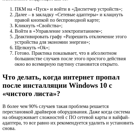
ПКМ на «Пуск» и войти в «Диспетчер устройств»;
Далее – в закладку «Сетевые адаптеры» и клацнуть
правой кнопкой по беспроводной карте;
Кликнуть «Свойства»;
Войти в «Управление электропитанием»;
Деактивировать графу «Разрешить отключение этого
устройства для экономии энергии»;
Щелкнуть «Ok»;
Готово. Практика показывает, что в абсолютном
большинстве случаев после этого простого действия
окно во всемирную паутину становится открыто.
Что делать, когда интернет пропал
после инсталляции Windows 10 с
«чистого листа»?
В более чем 90% случаев такая проблема решается
перестановкой драйверов оборудования. Даже когда система
на обнаруживает сложностей с ПО сетевой карты и вайфай-
адаптера, то все равно их рекомендуется удалить и установить
снова.