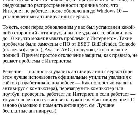
следующая по распространенности причина того, что
Интернет не работает после обновления до Windows 10 —
установленный антивирус или фаервол.
То есть, если перед обновлением у вас был установлен какой-
либо сторонний антивирус, и вы, не удаляя его, обновились
до 10-ки, это может вызвать проблемы с Интернетом. Такие
проблемы были замечены с ПО от ESET, BitDefender, Comodo
(включая фаервол), Avast и AVG, но думаю, что список не
полный. Причем простое отключение защиты, как правило, не
решает проблемы с Интернетом.
Решение — полностью удалить антивирус или фаервол (при
этом лучше использовать официальные утилиты удаления с
сайтов разработчиков, подробнее — Как полностью удалить
антивирус с компьютера), перезагрузить компьютер или
ноутбук, проверить, работает ли Интернет, и если работает —
то уже после этого установить нужное вам антивирусное ПО
заново (а можно и поменять антивирус, см. Лучшие
бесплатные антивирусы).