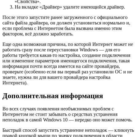
«Свойства».
На вкладке «Драйвер» удалите имеющийся драйвер.
После этого запустите ранее загруженного с официального
сайта файла драйвера, он должен установиться нормально и,
если проблема с Интернетом была вызвана именно этим
фактором, всё должно заработать.
Еще одна возможная причина, по которой Интернет может не
работать сразу после переустановки Windows — для его
работы требуется какая-то настройка, создание подключения
или изменение параметров имеющегося подключения, такая
информация почти всегда имеется на сайте провайдера,
проверьте (особенно если вы первый раз установили ОС и не
знаете, нужна ли для вашего провайдера настройка
Интернета).
Дополнительная информация
Во всех случаях появления необъяснимых проблем с
Интернетом не стоит забывать о средствах устранения
неполадок в самой Windows 10 — нередко оно может помочь.
Быстрый способ запустить устранение неполадок — кликнуть
правой кнопкой мыши по значку подключения в области