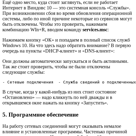
Ещё одно место, куда стоит заглянуть, если не работает
Интернет в Виндовс 10 — это системная консоль «Службы».
При возникновении сбоя во время обновления операционной
системы, либо по иной причине некоторые из сервисов могут
быть отключены. Чтобы это проверить, нажимаем
комбинацию WIn+R, вводим команду
services.msc
:
Нажимаем кнопку «ОК» и попадаем в полный список служб
Windows 10. На что здесь надо обратить внимание? В первую
очередь на пункты «DHCP-клиент» и «DNS-клиент»:
Они должны автоматически запускаться и быть активными.
Так же стоит проверить, чтобы не были отключены
следующие службы:
- Сетевые подключения  - Служба сведений о подключенных
В случае, когда у какой-нибудь из них стоит состояние
«Остановлено» — надо кликнуть по ней дважды и в
открывшемся окне нажать на кнопку «Запустить».
5. Программное обеспечение
На работу сетевых соединений могут оказывать немалое
влияние и установленные программы. Частенько причиной