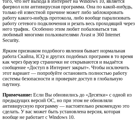
того, что нет выхода в Интернет на Windows 10, является
фаервол или антивирусная программа. Она по какой-нибудь,
только ей известной причине может либо заблокировать
работу какого-нибудь протокола, либо вообще парализовать
работу сетевого подключения и резать весь проходящий через
него трафик. Особенно этим любит побаловаться так
любимый многими пользователями Avast и 360 Internet
Security.
Ярким признаком подобного явления бывает нормальная
работа Скайпа, ICQ и других подобных программ в то время
как через браузер странички не открываются и выдаётся
сообщение «Доступ в Интернет закрыт». Чтобы исключить
этот вариант — попробуйте остановить полностью работу
системы безопасности и проверьте доступ в глобальную
паутину.
Примечание:
Если Вы обновились до «Десятки» с одной из
предыдущих версий ОС, но при этом не обновляли
антивирусную программу — настоятельно рекомендую это
сделать. У вас может быть установлена версия, которая
вообще не работает с Windows 10.