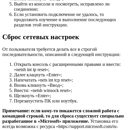
Выйти из консоли и посмотреть, исправлено ли
соединение;
Если установить подключение не удалось, то
продолжить изучение и выполнение последующих
разделов этой инструкции.
Сброс сетевых настроек
От пользователя требуется делать все в строгой
последовательности, описанной в следующей инструкции:
Открыть консоль с расширенными правами и ввести:
«netsh int ip reset»;
Далее клацнуть «Enter»;
Напечатать «nets int tcp reset»;
Вновь кликнуть «Ввод»;
Ввести: «netsh winsock reset»;
Щелкнуть «Enter»;
Перезапустить ПК или ноутбук.
Примечание: если кому-то покажется сложной работа с
командной строкой, то для сброса существует специально
разработанное в «Microsoft» приложение.
Установка его
всегда возможна с ресурса «https://support.microsoft.com/ru-