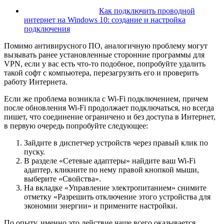
Как подключить проводной
интернет на Windows 10: создание и настройка
подключения
Помимо антивирусного ПО, аналогичную проблему могут
вызывать ранее установленные сторонние программы для
VPN, если у вас есть что-то подобное, попробуйте удалить
такой софт с компьютера, перезагрузить его и проверить
работу Интернета.
Если же проблема возникла с Wi-Fi подключением, причем
после обновления Wi-Fi продолжает подключаться, но всегда
пишет, что соединение ограничено и без доступа в Интернет,
в первую очередь попробуйте следующее:
Зайдите в диспетчер устройств через правый клик по
пуску.
В разделе «Сетевые адаптеры» найдите ваш Wi-Fi
адаптер, кликните по нему правой кнопкой мыши,
выберите «Свойства».
На вкладке «Управление электропитанием» снимите
отметку «Разрешить отключение этого устройства для
экономии энергии» и примените настройки.
По опыту, именно это действие чаще всего оказывается