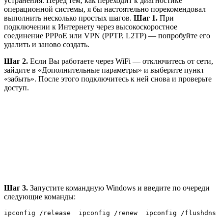
устранения. Перед тем, как переходит к диагностике
операционной системы, я бы настоятельно порекомендовал
выполнить несколько простых шагов.
Шаг 1.
При
подключении к Интернету через высокоскоростное
соединение PPPoE или VPN (PPTP, L2TP) — попробуйте его
удалить и заново создать.
Шаг 2.
Если Вы работаете через WiFi — отключитесь от сети,
зайдите в «Дополнительные параметры» и выберите пункт
«забыть». После этого подключитесь к ней снова и проверьте
доступ.
Шаг 3.
Запустите командную Windows и введите по очереди
следующие команды:
ipconfig /release  ipconfig /renew  ipconfig /flushdns