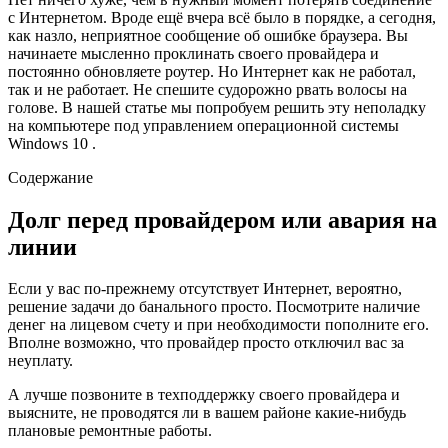
с Интернетом. Вроде ещё вчера всё было в порядке, а сегодня,
как назло, неприятное сообщение об ошибке браузера. Вы
начинаете мысленно проклинать своего провайдера и
постоянно обновляете роутер. Но Интернет как не работал,
так и не работает. Не спешите судорожно рвать волосы на
голове. В нашей статье мы попробуем решить эту неполадку
на компьютере под управлением операционной системы
Windows 10 .
Содержание
Долг перед провайдером или авария на
линии
Если у вас по-прежнему отсутствует Интернет, вероятно,
решение задачи до банального просто. Посмотрите наличие
денег на лицевом счету и при необходимости пополните его.
Вполне возможно, что провайдер просто отключил вас за
неуплату.
А лучше позвоните в техподдержку своего провайдера и
выясните, не проводятся ли в вашем районе какие-нибудь
плановые ремонтные работы.