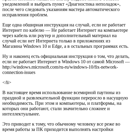
уведомлений и выбрать пункт «Диагностика неполадок»,
после чего следовать указаниям мастера автоматического
исправления проблем.
Еще одна обширная инструкция на случай, если не работает
Интернет по кабелю — Не работает Интернет на компьютере
через кабель или роутер и дополнительный материал на
случай если нет Интернета только в приложениях из
Магазина Windows 10 и Edge, а в остальных программах есть.
Ну и наконец есть официальная инструкция о том, что делать,
если не работает Интернет в Windows 10 от самой Microsoft —
http://windows.microsoft.com/ru-ru/windows-10/fix-network-
connection-issues
</li>
В настоящее время использование всемирной паутины из
праздной и развлекательной функции переросло в насущную
необходимость. При этом и компьютеры, и платформы, на
которых они работают, стали значительно сложнее и
интеллектуальнее.
Это приводит к тому, что обычному человеку все реже во
время работы за ПК приходится выполнять настройки