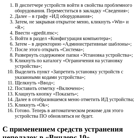
В диспетчере устройств войти в свойства проблемного
оборудования. Переместиться в закладку «Сведения»;
Далее – в графу «ИД оборудования»;
Затем, не закрывая открытое меню, кликнуть «Win» и
«R»;
Ввести «gpedit.msc»;
Войти в раздел «Конфигурация компьютера»;
Затем – в директорию «Административные шаблоны»;
После этого открыть «Система»;
Развернуть содержимое папки «Установка устройства»;
Кликнуть по каталогу «Ограничения на установку
устройства»;
Выделить пункт «Запретить установку устройств с
указанными кодами устройства»;
Щелкнуть «Ввод»;
Поставить отметку «Включено»;
Клацнуть кнопку «Показать»;
Далее в отобразившемся меню отметить ИД устройства;
Кликнуть «Ok»;
Готово. Теперь в автоматическом режиме для этого
устройства ПО обновляться не будет.
С применением средств устранения
неполадок в «Виндовс 10»