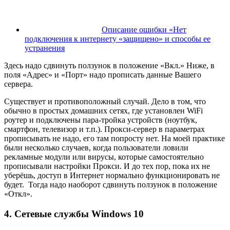
Описание ошибки «Нет
подключения к интернету «защищено» и способы ее
устранения
Здесь надо сдвинуть ползунок в положение «Вкл.» Ниже, в
поля «Адрес» и «Порт» надо прописать данные Вашего
сервера.
Существует и
противоположный случай
. Дело в том, что
обычно в простых домашних сетях, где установлен WiFi
роутер и подключены пара-тройка устройств (ноутбук,
смартфон, телевизор и т.п.). Прокси-сервер в параметрах
прописывать не надо, его там попросту нет. На моей практике
были несколько случаев, когда пользователи ловили
рекламные модули или вирусы, которые самостоятельно
прописывали настройки Прокси. И до тех пор, пока их не
уберёшь, доступ в Интернет нормально функционировать не
будет. Тогда надо наоборот сдвинуть ползунок в положение
«Откл».
4. Сетевые службы Windows 10