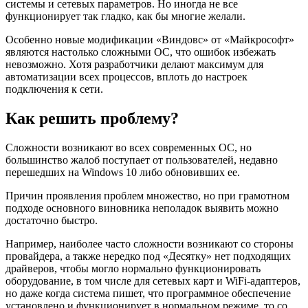
системы и сетевых параметров. Но иногда не все
функционирует так гладко, как бы многие желали.
Особенно новые модификации «Виндовс» от «Майкрософт»
являются настолько сложными ОС, что ошибок избежать
невозможно. Хотя разработчики делают максимум для
автоматизации всех процессов, вплоть до настроек
подключения к сети.
Как решить проблему?
Сложности возникают во всех современных ОС, но
большинство жалоб поступает от пользователей, недавно
перешедших на Windows 10 либо обновивших ее.
Причин проявления проблем множество, но при грамотном
подходе основного виновника неполадок выявить можно
достаточно быстро.
Например, наиболее часто сложности возникают со стороны
провайдера, а также нередко под «Десятку» нет подходящих
драйверов, чтобы могло нормально функционировать
оборудование, в том числе для сетевых карт и WiFi-адаптеров,
но даже когда система пишет, что программное обеспечение
установлено и функционирует в нормальном режиме, то со