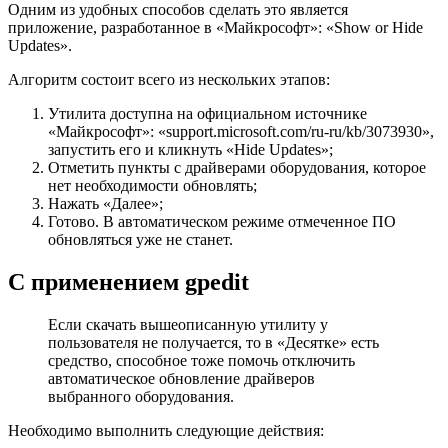
Одним из удобных способов сделать это является
приложение, разработанное в «Майкрософт»: «Show or Hide
Updates».
Алгоритм состоит всего из нескольких этапов:
Утилита доступна на официальном источнике
«Майкрософт»: «support.microsoft.com/ru-ru/kb/3073930»,
запустить его и кликнуть «Hide Updates»;
Отметить пункты с драйверами оборудования, которое
нет необходимости обновлять;
Нажать «Далее»;
Готово. В автоматическом режиме отмеченное ПО
обновляться уже не станет.
С применением gpedit
Если скачать вышеописанную утилиту у
пользователя не получается, то в «Десятке» есть
средство, способное тоже помочь отключить
автоматическое обновление драйверов
выбранного оборудования.
Необходимо выполнить следующие действия: