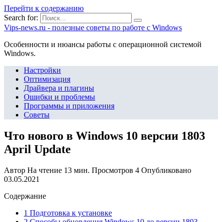
Перейти к содержанию
Search for:
Vips-news.ru - полезные советы по работе с Windows
Особенности и нюансы работы с операционной системой
Windows.
Настройки
Оптимизация
Драйвера и плагины
Ошибки и проблемы
Программы и приложения
Советы
Что нового в Windows 10 версии 1803
April Update
Автор
На чтение
13 мин.
Просмотров
4
Опубликовано
03.05.2021
Содержание
1 Подготовка к установке
2 Способы обновления Windows 10 до версии 1803