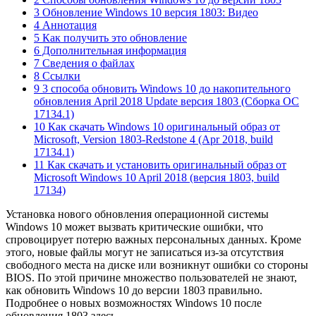
3 Обновление Windows 10 версия 1803: Видео
4 Аннотация
5 Как получить это обновление
6 Дополнительная информация
7 Сведения о файлах
8 Ссылки
9 3 способа обновить Windows 10 до накопительного
обновления April 2018 Update версия 1803 (Сборка ОС
17134.1)
10 Как скачать Windows 10 оригинальный образ от
Microsoft, Version 1803-Redstone 4 (Apr 2018, build
17134.1)
11 Как скачать и установить оригинальный образ от
Microsoft Windows 10 April 2018 (версия 1803, build
17134)
Установка нового обновления операционной системы
Windows 10 может вызвать критические ошибки, что
спровоцирует потерю важных персональных данных. Кроме
этого, новые файлы могут не записаться из-за отсутствия
свободного места на диске или возникнут ошибки со стороны
BIOS. По этой причине множество пользователей не знают,
как обновить Windows 10 до версии 1803 правильно.
Подробнее о новых возможностях Windows 10 после
обновления 1803 здесь.