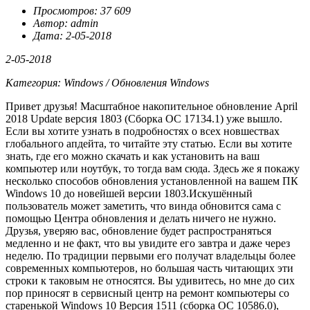
Просмотров: 37 609
Автор: admin
Дата: 2-05-2018
2-05-2018
Категория: Windows / Обновления Windows
Привет друзья! Масштабное накопительное обновление
April
2018 Update версия 1803 (Сборка ОС 17134.1) уже вышло.
Если вы хотите узнать в подробностях о всех новшествах
глобального апдейта, то читайте эту статью. Если вы хотите
знать, где его можно скачать и как установить на ваш
компьютер или ноутбук, то тогда вам сюда. Здесь же я покажу
несколько способов обновления установленной на вашем ПК
Windows 10 до новейшей версии 1803.Искушённый
пользователь может заметить, что винда обновится сама с
помощью Центра обновления и делать ничего не нужно.
Друзья, уверяю вас
, обновление будет
распространяться
медленно и не факт, что вы увидите его завтра и даже через
неделю. По традиции
первыми его получат владельцы более
современных компьютеров, но большая часть читающих эти
строки к таковым не относятся. Вы удивитесь, но мне до сих
пор приносят в сервисный центр на ремонт компьютеры со
старенькой
Windows 10 Версия 1511 (сборка ОС 10586.0),