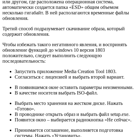
или другом, где расположена операционная система,
автоматически создается папка «ESD» общим объемом
несколько гигабайт. В ней располагаются временные файлы
обновления.
Третий способ подразумевает скачивание образа, который
содержит обновления.
Чтобы избежать такого негативного явления, и воспринять
обновление функций до windows 10 версия 1803
положительно, следует выполнить следующую
последовательность:
Запустить приложение Media Creation Tool 1803.
Согласиться с лицензией и выбрать второй вариант.
В появившемся окне оставить параметры неизменными.
В качестве носителя выбрать ISO-файл.
Выбрать место хранения на жестком диске. Нажать
«Готово».
В проводнике открыть образ и выбрать файл setup.exe.
Появится окно – выбирается радиокнопка «Не сейчас».
Принимается соглашение, выполняется подготовка
системы. Нажать «Установить».