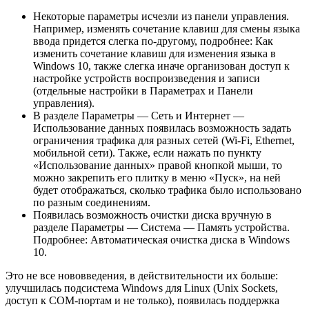
Некоторые параметры исчезли из панели управления.
Например, изменять сочетание клавиш для смены языка
ввода придется слегка по-другому, подробнее: Как
изменить сочетание клавиш для изменения языка в
Windows 10, также слегка иначе организован доступ к
настройке устройств воспроизведения и записи
(отдельные настройки в Параметрах и Панели
управления).
В разделе Параметры — Сеть и Интернет —
Использование данных появилась возможность задать
ограничения трафика для разных сетей (Wi-Fi, Ethernet,
мобильной сети). Также, если нажать по пункту
«Использование данных» правой кнопкой мыши, то
можно закрепить его плитку в меню «Пуск», на ней
будет отображаться, сколько трафика было использовано
по разным соединениям.
Появилась возможность очистки диска вручную в
разделе Параметры — Система — Память устройства.
Подробнее: Автоматическая очистка диска в Windows
10.
Это не все нововведения, в действительности их больше:
улучшилась подсистема Windows для Linux (Unix Sockets,
доступ к COM-портам и не только), появилась поддержка