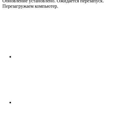
Обновление установлено. Ожидается перезапуск.
Перезагружаем компьютер.