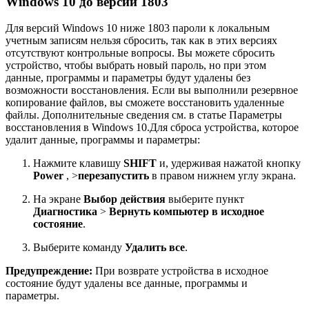
Windows 10 до версии 1803
Для версий Windows 10 ниже 1803 пароли к локальным
учетным записям нельзя сбросить, так как в этих версиях
отсутствуют контрольные вопросы. Вы можете сбросить
устройство, чтобы выбрать новый пароль, но при этом
данные, программы и параметры будут удалены без
возможности восстановления. Если вы выполнили резервное
копирование файлов, вы сможете восстановить удаленные
файлы. Дополнительные сведения см. в статье Параметры
восстановления в Windows 10.Для сброса устройства, которое
удалит данные, программы и параметры:
Нажмите клавишу
SHIFT
и, удерживая нажатой кнопку
Power
, >
перезапустить
в правом нижнем углу экрана.
На экране
Выбор действия
выберите пункт
Диагностика
>
Вернуть компьютер в исходное
состояние
.
Выберите команду
Удалить все
.
Предупреждение:
При возврате устройства в исходное
состояние будут удалены все данные, программы и
параметры.