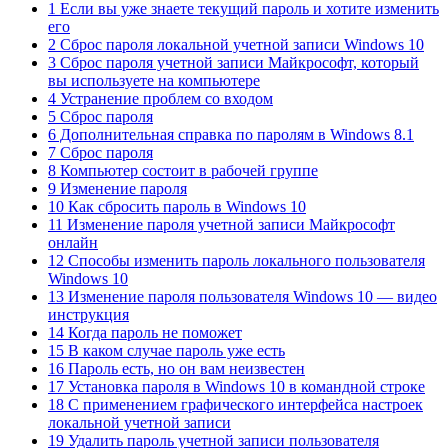
1 Если вы уже знаете текущий пароль и хотите изменить
его
2 Сброс пароля локальной учетной записи Windows 10
3 Сброс пароля учетной записи Майкрософт, который
вы используете на компьютере
4 Устранение проблем со входом
5 Сброс пароля
6 Дополнительная справка по паролям в Windows 8.1
7 Сброс пароля
8 Компьютер состоит в рабочей группе
9 Изменение пароля
10 Как сбросить пароль в Windows 10
11 Изменение пароля учетной записи Майкрософт
онлайн
12 Способы изменить пароль локального пользователя
Windows 10
13 Изменение пароля пользователя Windows 10 — видео
инструкция
14 Когда пароль не поможет
15 В каком случае пароль уже есть
16 Пароль есть, но он вам неизвестен
17 Установка пароля в Windows 10 в командной строке
18 С применением графического интерфейса настроек
локальной учетной записи
19 Удалить пароль учетной записи пользователя