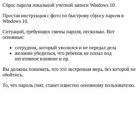
Сброс пароля локальной учетной записи Windows 10
Простая инструкция с фото по быстрому сбросу пароля в
Windows 10.
Ситуаций, требующих смены пароля, несколько. Вот
основные:
сотрудник, который уволился и не передал дела
желание убедиться, что ребенок не попал под
негативное влияние и пр.
Вы должны понимать, что это
экстренная мера
, без которой не
обойтись.
То, что пароль снят, станет известно основному пользователю.