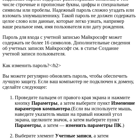
числе строчные и прописные буквы, цифры и специальные
символы или пробелы. Надежный пароль сложно угадать или
взломать злоумышленнику. Такой пароль не должен содержать
целое слово или данные, которые легко узнать, например
ваше реальное имя, имя пользователя или дату рождения.
Пароль для входа с учетной записью Майкрософт может
содержать не более 16 символов. Дополнительные сведения
об учетных записях Майкрософт см. в статье Создание
учетной записи пользователя.
Как изменить пароль?</h2>
Вы можете регулярно обновлять пароль, чтобы обеспечить
лучшую защиту. Если ваш компьютер не подключен к домену,
сделайте следующее:
Проведите пальцем от правого края экрана и нажмите
кнопку
Параметры
, а затем выберите пункт
Изменение
параметров компьютера
.(Если вы используете мышь,
наведите указатель мыши на правый нижний угол
экрана, щелкните значок, а затем выберите пункт
Параметры
, а затем —
изменить параметры ПК
.)
Выберите элемент
Учетные записи
, а затем