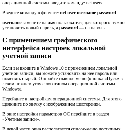
операционной системы введите команду: net users
Введите команду в формате:
net user username password
username
замените на имя пользователя, для которого нужно
установить новый пароль, а
password
— на пароль.
С применением графического
интерфейса настроек локальной
учетной записи
Если вы входите в Windows 10 с применением локальной
учетной записи, вы можете установить на нее пароль или
поменять старый. Откройте главное меню (кнопка «Пуск» в
левом нижнем углу с логотипом операционной системы
Windows).
Перейдите к настройкам операционной системы. Для этого
щелкните по значку с изображением шестеренки.
В окне настройки параметров ОС перейдите в раздел
«Учетные записи».
В левой части окна располагается список-меню доступных