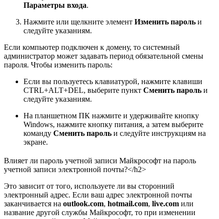
Параметры входа
.
Нажмите или щелкните элемент
Изменить пароль
и
следуйте указаниям.
Если компьютер подключен к домену, то системный
администратор может задавать период обязательной смены
пароля. Чтобы изменить пароль:
Если вы пользуетесь клавиатурой, нажмите клавиши
CTRL+ALT+DEL, выберите пункт
Сменить пароль
и
следуйте указаниям.
На планшетном ПК нажмите и удерживайте кнопку
Windows, нажмите кнопку питания, а затем выберите
команду
Сменить пароль
и следуйте инструкциям на
экране.
Влияет ли пароль учетной записи Майкрософт на пароль
учетной записи электронной почты?</h2>
Это зависит от того, используете ли вы сторонний
электронный адрес. Если ваш адрес электронной почты
заканчивается на
outlook.com
,
hotmail.com
,
live.com
или
название другой службы Майкрософт, то при изменении