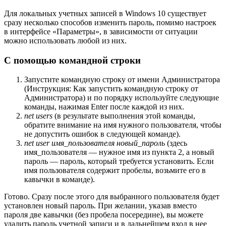
Для локальных учетных записей в Windows 10 существует
сразу несколько способов изменить пароль, помимо настроек
в интерфейсе «Параметры», в зависимости от ситуации
можно использовать любой из них.
С помощью командной строки
Запустите командную строку от имени Администратора
(Инструкция: Как запустить командную строку от
Администратора) и по порядку используйте следующие
команды, нажимая Enter после каждой из них.
net users
(в результате выполнения этой команды,
обратите внимание на имя нужного пользователя, чтобы
не допустить ошибок в следующей команде).
net user имя_пользователя новый_пароль
(здесь
имя_пользователя — нужное имя из пункта 2, а новый
пароль — пароль, который требуется установить. Если
имя пользователя содержит пробелы, возьмите его в
кавычки в команде).
Готово. Сразу после этого для выбранного пользователя будет
установлен новый пароль. При желании, указав вместо
пароля две кавычки (без пробела посередине), вы можете
удалить пароль учетной записи и в дальнейшем вход в нее