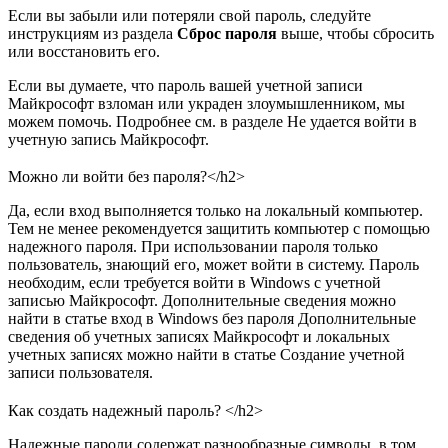
Если вы забыли или потеряли свой пароль, следуйте
инструкциям из раздела
Сброс пароля
выше, чтобы сбросить
или восстановить его.
Если вы думаете, что пароль вашей учетной записи
Майкрософт взломан или украден злоумышленником, мы
можем помочь. Подробнее см. в разделе Не удается войти в
учетную запись Майкрософт.
Можно ли войти без пароля?</h2>
Да, если вход выполняется только на локальный компьютер.
Тем не менее рекомендуется защитить компьютер с помощью
надежного пароля. При использовании пароля только
пользователь, знающий его, может войти в систему. Пароль
необходим, если требуется войти в Windows с учетной
записью Майкрософт. Дополнительные сведения можно
найти в статье вход в Windows без пароля Дополнительные
сведения об учетных записях Майкрософт и локальных
учетных записях можно найти в статье Создание учетной
записи пользователя.
Как создать надежный пароль? </h2>
Надежные пароли содержат разнообразные символы, в том