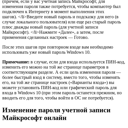
(причем, если у вас учетная запись Майкрософт, для
изменения пароля также потребуется, чтобы компьютер был
подключен к Интернету в момент выполнения этих
шагов). </li>Введите новый пароль и подсказку для него (в
случае локального пользователя) или еще раз старый пароль
плюс дважды новый пароль (для учетной записи
Майкрософт). </li>Нажмите «Далее», а затем, после
применения сделанных настроек — Готово.
После этих шагов при повторном входе вам необходимо
использовать уже новый пароль Windows 10.
Примечание:
в случае, если для входа используется ПИН-код,
изменить его можно на той же странице параметров в
соответствующем разделе. А если цель изменения пароля —
более быстрый вход в систему, вместо того, чтобы изменять
его, на той же странице настроек («Варианты входа») вы
можете установить ПИН-код или графический пароль для
входа в Windows 10 (при этом пароль останется прежним, но
вводить его для того, чтобы войти в ОС не потребуется).
Изменение пароля учетной записи
Майкрософт онлайн