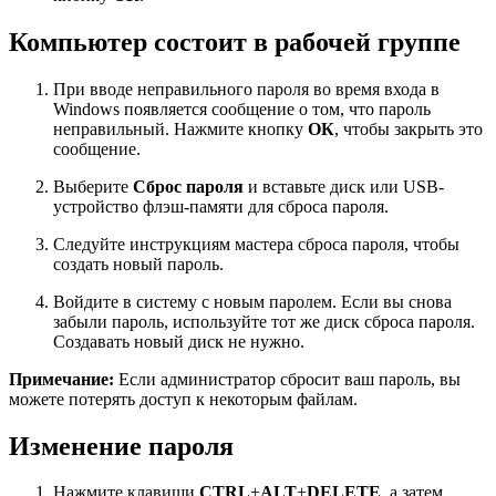
Компьютер состоит в рабочей группе
При вводе неправильного пароля во время входа в
Windows появляется сообщение о том, что пароль
неправильный. Нажмите кнопку
ОК
, чтобы закрыть это
сообщение.
Выберите
Сброс пароля
и вставьте диск или USB-
устройство флэш-памяти для сброса пароля.
Следуйте инструкциям мастера сброса пароля, чтобы
создать новый пароль.
Войдите в систему с новым паролем. Если вы снова
забыли пароль, используйте тот же диск сброса пароля.
Создавать новый диск не нужно.
Примечание:
Если администратор сбросит ваш пароль, вы
можете потерять доступ к некоторым файлам.
Изменение пароля
Нажмите клавиши
CTRL
+
ALT
+
DELETE
, а затем