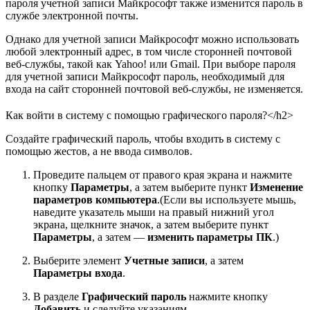
пароля учетной записи Майкрософт также изменится пароль в
службе электронной почты.
Однако для учетной записи Майкрософт можно использовать
любой электронный адрес, в том числе сторонней почтовой
веб-службы, такой как Yahoo! или Gmail. При выборе пароля
для учетной записи Майкрософт пароль, необходимый для
входа на сайт сторонней почтовой веб-службы, не изменяется.
Как войти в систему с помощью графического пароля?</h2>
Создайте графический пароль, чтобы входить в систему с
помощью жестов, а не ввода символов.
Проведите пальцем от правого края экрана и нажмите
кнопку
Параметры
, а затем выберите пункт
Изменение
параметров компьютера
.(Если вы используете мышь,
наведите указатель мыши на правый нижний угол
экрана, щелкните значок, а затем выберите пункт
Параметры
, а затем —
изменить параметры ПК
.)
Выберите элемент
Учетные записи
, а затем
Параметры входа
.
В разделе
Графический пароль
нажмите кнопку
Добавить
и следуйте указаниям.