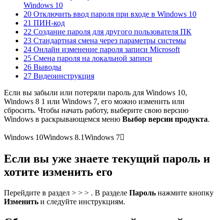
Windows 10
20 Отключить ввод пароля при входе в Windows 10
21 ПИН-код
22 Создание пароля для другого пользователя ПК
23 Стандартная смена через параметры системы
24 Онлайн изменение пароля записи Microsoft
25 Смена пароля на локальной записи
26 Выводы
27 Видеоинструкция
Если вы забыли или потеряли пароль для Windows 10,
Windows 8 1 или Windows 7, его можно изменить или
сбросить. Чтобы начать работу, выберите свою версию
Windows в раскрывающемся меню
Выбор версии продукта
.
Windows 10Windows 8.1Windows 7
Если вы уже знаете текущий пароль и
хотите изменить его
Перейдите в раздел > > > . В разделе
Пароль
нажмите кнопку
Изменить
и следуйте инструкциям.