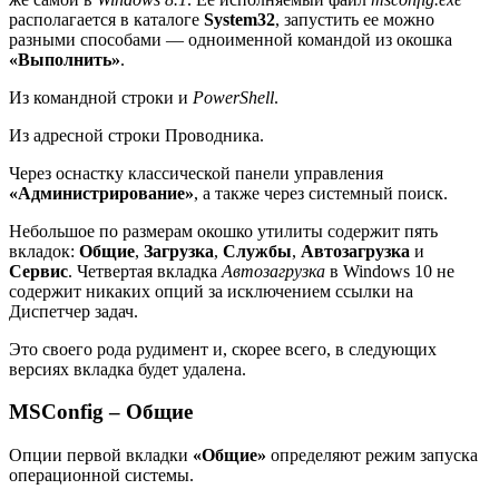
располагается в каталоге
System32
, запустить ее можно
разными способами — одноименной командой из окошка
«Выполнить»
.
Из командной строки и
PowerShell
.
Из адресной строки Проводника.
Через оснастку классической панели управления
«Администрирование»
, а также через системный поиск.
Небольшое по размерам окошко утилиты содержит пять
вкладок:
Общие
,
Загрузка
,
Службы
,
Автозагрузка
и
Сервис
. Четвертая вкладка
Автозагрузка
в Windows 10 не
содержит никаких опций за исключением ссылки на
Диспетчер задач.
Это своего рода рудимент и, скорее всего, в следующих
версиях вкладка будет удалена.
MSConfig – Общие
Опции первой вкладки
«Общие»
определяют режим запуска
операционной системы.