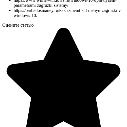
https://www.white-windows.ru/windows-10-upravlyaem-
parametrami-zagruzki-sistemy/
https://barbadosmaney.ru/kak-izmenit-stil-menyu-zagruzki-v-
windows-10.
Оцените статью