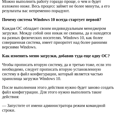
Можно выполнить работу гораздо проще, о чем и будет
изложено ниже. Весь процесс займет не более минуты, а его
результаты вас непременно порадуют.
Почему система Windows 10 всегда стартует первой?
Каждая ОС обладает своим индивидуальным менеджером
загрузки. Между собой они никак не связаны, да и находятся
на разных физических носителях. Windows 10, как более
совершенная система, имеет приоритет над более ранними
версиями Windows.
Как изменить меню загрузки, добавив туда еще одну ОС?
Чтобы прописать вторую систему, да и третью тоже, если это
необходимо, следует прописать вторую установленную
систему в файл конфигурации, который является частью
хранилища загрузки Windows 10.
После выполнения этого действия нужно будет заново создать
файл конфигурации. Для этого нужно выполнить такие
действия:
— Запустите от имени администратора режим командной
строки.