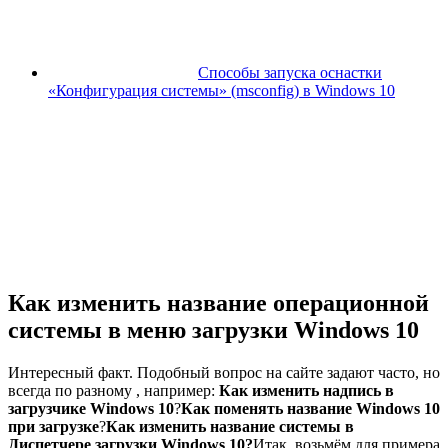
Способы запуска оснастки
«Конфигурация системы» (msconfig) в Windows 10
Как изменить название операционной
системы в меню загрузки Windows 10
Интересный факт. Подобный вопрос на сайте задают часто, но
всегда по разному , например
:
Как изменить надпись в
загрузчике Windows 10
?
Как поменять название Windows 10
при загрузке
?
Как изменить название системы в
Диспетчере загрузки Windows 10?
Итак, возьмём для примера