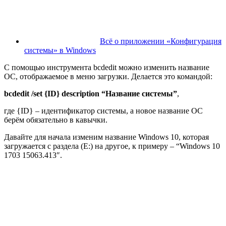
Всё о приложении «Конфигурация
системы» в Windows
С помощью инструмента bcdedit можно изменить название
ОС, отображаемое в меню загрузки. Делается это командой:
bcdedit /set {ID} description “Название системы”
,
где {ID} –
идентификато
р системы, а новое название ОС
берём обязательно в кавычки.
Давайте для начала изменим название Windows 10, которая
загружается с раздела (E:) на другое, к примеру – “
Windows 10
1703 15063.413″.