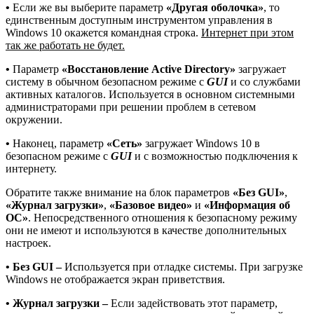
•
Если же вы выберите параметр
«Другая оболочка»
, то
единственным доступным инструментом управления в
Windows 10 окажется командная строка.
Интернет при этом
так же работать не будет.
•
Параметр
«Восстановление Active Directory»
загружает
систему в обычном безопасном режиме с
GUI
и со службами
активных каталогов. Используется в основном системными
администраторами при решении проблем в сетевом
окружении.
•
Наконец, параметр
«Сеть»
загружает Windows 10 в
безопасном режиме с
GUI
и с возможностью подключения к
интернету.
Обратите также внимание на блок параметров
«Без GUI»
,
«Журнал загрузки»
,
«Базовое видео»
и
«Информация об
ОС»
. Непосредственного отношения к безопасному режиму
они не имеют и используются в качестве дополнительных
настроек.
• Без GUI –
Используется при отладке системы. При загрузке
Windows не отображается экран приветствия.
• Журнал загрузки –
Если задействовать этот параметр,