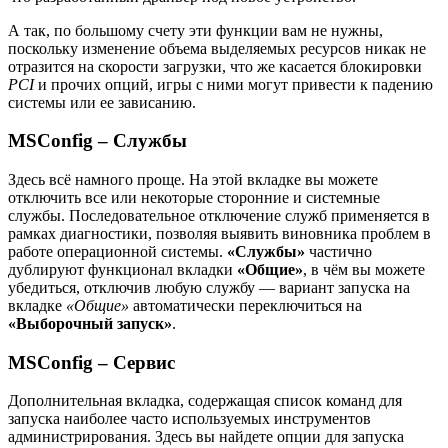
А так, по большому счету эти функции вам не нужны,
поскольку изменение объема выделяемых ресурсов никак не
отразится на скорости загрузки, что же касается блокировки
PCI
и прочих опций, игры с ними могут привести к падению
системы или ее зависанию.
MSConfig – Службы
Здесь всё намного проще. На этой вкладке вы можете
отключить все или некоторые сторонние и системные
службы. Последовательное отключение служб применяется в
рамках диагностики, позволяя выявить виновника проблем в
работе операционной системы.
«Службы»
частично
дублируют функционал вкладки
«Общие»
, в чём вы можете
убедиться, отключив любую службу — вариант запуска на
вкладке
«Общие»
автоматически переключиться на
«Выборочный запуск»
.
MSConfig – Сервис
Дополнительная вкладка, содержащая список команд для
запуска наиболее часто используемых инструментов
администрирования. Здесь вы найдете опции для запуска