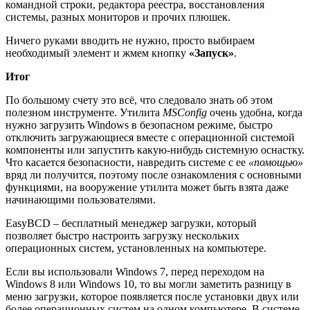
командной строки, редактора реестра, восстановления
системы, разных мониторов и прочих плюшек.
Ничего руками вводить не нужно, просто выбираем
необходимый элемент и жмем кнопку
«Запуск»
.
Итог
По большому счету это всё, что следовало знать об этом
полезном инструменте. Утилита
MSConfig
очень удобна, когда
нужно загрузить Windows в безопасном режиме, быстро
отключить загружающиеся вместе с операционной системой
компоненты или запустить какую-нибудь системную оснастку.
Что касается безопасности, навредить системе с ее
«помощью»
вряд ли получится, поэтому после ознакомления с основными
функциями, на вооружение утилита может быть взята даже
начинающими пользователями.
EasyBCD – бесплатный менеджер загрузки, который
позволяет быстро настроить загрузку нескольких
операционных систем, установленных на компьютере.
Если вы использовали Windows 7, перед переходом на
Windows 8 или Windows 10, то вы могли заметить разницу в
меню загрузки, которое появляется после установки двух или
более операционных систем на одном компьютере. В системе