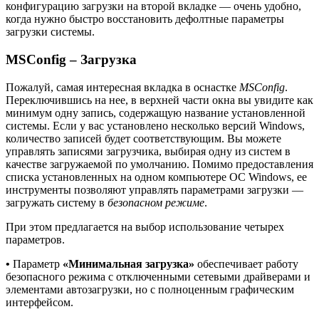
конфигурацию загрузки на второй вкладке — очень удобно,
когда нужно быстро восстановить дефолтные параметры
загрузки системы.
MSConfig – Загрузка
Пожалуй, самая интересная вкладка в оснастке
MSConfig
.
Переключившись на нее, в верхней части окна вы увидите как
минимум одну запись, содержащую название установленной
системы. Если у вас установлено несколько версий Windows,
количество записей будет соответствующим. Вы можете
управлять записями загрузчика, выбирая одну из систем в
качестве загружаемой по умолчанию. Помимо предоставления
списка установленных на одном компьютере ОС Windows, ее
инструменты позволяют управлять параметрами загрузки —
загружать систему в
безопасном режиме
.
При этом предлагается на выбор использование четырех
параметров.
•
Параметр
«Минимальная загрузка»
обеспечивает работу
безопасного режима с отключенными сетевыми драйверами и
элементами автозагрузки, но с полноценным графическим
интерфейсом.