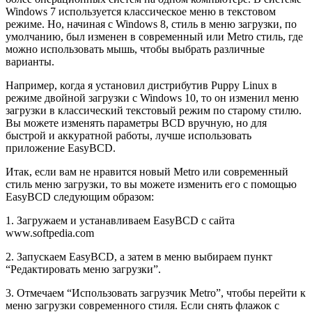
Windows 7 используется классическое меню в текстовом
режиме. Но, начиная с Windows 8, стиль в меню загрузки, по
умолчанию, был изменен в современный или Metro стиль, где
можно использовать мышь, чтобы выбрать различные
варианты.
Например, когда я установил дистрибутив Puppy Linux в
режиме двойной загрузки с Windows 10, то он изменил меню
загрузки в классический текстовый режим по старому стилю.
Вы можете изменять параметры BCD вручную, но для
быстрой и аккуратной работы, лучше использовать
приложение EasyBCD.
Итак, если вам не нравится новый Metro или современный
стиль меню загрузки, то вы можете изменить его с помощью
EasyBCD следующим образом:
1. Загружаем и устанавливаем EasyBCD с сайта
www.softpedia.com
2. Запускаем EasyBCD, а затем в меню выбираем пункт
“Редактировать меню загрузки”.
3. Отмечаем “Использовать загрузчик Metro”, чтобы перейти к
меню загрузки современного стиля. Если снять флажок с