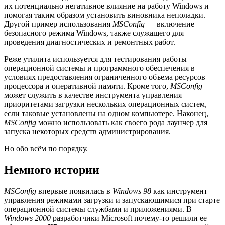
их потенциально негативное влияние на работу Windows и
помогая таким образом установить виновника неполадки.
Другой пример использования
MSConfig
— включение
безопасного режима Windows, также служащего для
проведения диагностических и ремонтных работ.
Реже утилита используется для тестирования работы
операционной системы и программного обеспечения в
условиях предоставления ограниченного объема ресурсов
процессора и оперативной памяти. Кроме того,
MSConfig
может служить в качестве инструмента управления
приоритетами загрузки нескольких операционных систем,
если таковые установлены на одном компьютере. Наконец,
MSConfig
можно использовать как своего рода лаунчер для
запуска некоторых средств администрирования.
Но обо всём по порядку.
Немного истории
MSConfig
впервые появилась в
Windows 98
как инструмент
управления режимами загрузки и запускающимися при старте
операционной системы службами и приложениями. В
Windows 2000
разработчики Microsoft почему-то решили ее