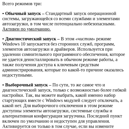
Всего режимов три:
• Обычный запуск –
Стандартный запуск операционной
системы, загружающейся со всеми службами и элементами
автозагрузки, в том числе потенциально небезопасными.
Активен по умолчанию.
• Диагностический запуск –
В этом
«чистом»
режиме
Windows 10 запускается без сторонних служб, программ,
элементов автозагрузки и драйверов. Используется при
удалении сомнительного программного обеспечения, которое
не удается деинсталлировать в обычном режиме работы, а
также получения доступа к ключевым средствам
администрирования, которые по какой-то причине оказались
недоступными.
• Выборочный запуск –
По сути, то же самое что и
диагностический запуск, только с возможностью более гибкой
настройки. Так, вы можете выбрать, какой именно набор
стартующих вместе с Windows модулей следует отключать, а
какой нет. Для выборочного отключения в этом режиме
доступны элементы автозагрузки, системные службы и
альтернативная конфигурация загрузчика. Последний пункт
включен по умолчанию и недоступен для управления.
Активируется он только в том случае, если вы измените