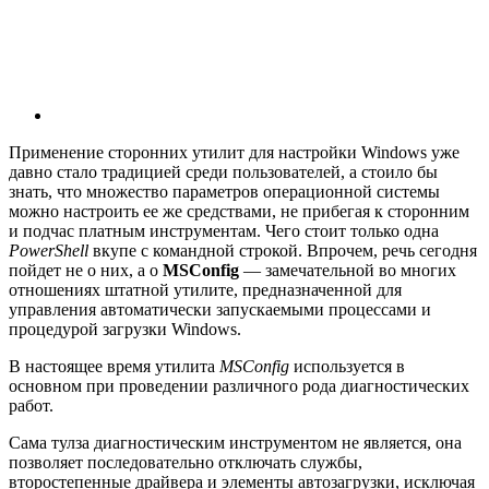
Применение сторонних утилит для настройки Windows уже
давно стало традицией среди пользователей, а стоило бы
знать, что множество параметров операционной системы
можно настроить ее же средствами, не прибегая к сторонним
и подчас платным инструментам. Чего стоит только одна
PowerShell
вкупе с командной строкой. Впрочем, речь сегодня
пойдет не о них, а о
MSConfig
— замечательной во многих
отношениях штатной утилите, предназначенной для
управления автоматически запускаемыми процессами и
процедурой загрузки Windows.
В настоящее время утилита
MSConfig
используется в
основном при проведении различного рода диагностических
работ.
Сама тулза диагностическим инструментом не является, она
позволяет последовательно отключать службы,
второстепенные драйвера и элементы автозагрузки, исключая