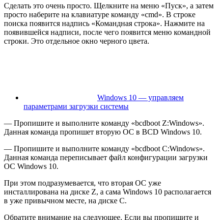
Сделать это очень просто. Щелкните на меню «Пуск», а затем
просто наберите на клавиатуре команду «cmd». В строке
поиска появится надпись «Командная строка». Нажмите на
появившейся надписи, после чего появится меню командной
строки. Это отдельное окно черного цвета.
Windows 10 — управляем
параметрами загрузки системы
— Пропишите и выполните команду «bcdboot Z:Windows».
Данная команда пропишет вторую ОС в BCD Windows 10.
— Пропишите и выполните команду «bcdboot C:Windows».
Данная команда переписывает файл конфигурации загрузки
ОС Windows 10.
При этом подразумевается, что вторая ОС уже
инсталлирована на диске Z, а сама Windows 10 располагается
в уже привычном месте, на диске С.
Обратите внимание на следующее. Если вы пропишите и