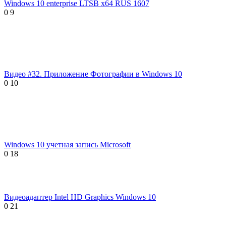
Windows 10 enterprise LTSB x64 RUS 1607
0
9
Видео #32. Приложение Фотографии в Windows 10
0
10
Windows 10 учетная запись Microsoft
0
18
Видеоадаптер Intel HD Graphics Windows 10
0
21