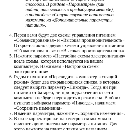
способом. В разделе «Параметры» (как
найти, описывалось в предыдущем методе),
в подразделе «Сопутствующие параметры»
нажмите на «Дополнительные параметры
питания».
Перед вами будут две схемы управления питанием
«Сбалансированная» и «Высокая производительность».
Откроется окно с двумя схемами управления питанием
«Сбалансированная» и «Высокая производительность»
Нажмите параметр «Настройка схемы электропитания»
возле схемы, которая используется на вашем
компьютере. Нажимаем «Настройка схемы
электропитания»
Рядом с пунктом «Переводить компьютер в спящий
режим» будет два открывающихся списка, в которых
следует выбрать параметр «Никогда». Тогда ни при
питании от батареи, ни при подключении от сети
компьютер не будет переходить в режим сна. В обоих
пунктах выбираем параметр «Никогда», нажимаем
«Сохранить изменения»
Изменив параметры, нажмите «Сохранить изменения».
В окне корректировки параметров схемы можно
изменить дополнительные параметры питания. Для
этого нажмите на пункт с таким же названием.