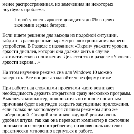
менее распространенная, но замеченная на некоторых
ноутбуках проблема.
Порой уровень яркости доводится до 0% в целях
экономии заряда батареи.
Если ищете решение для выхода из подобной ситуации,
зайдите в расширенные параметры электропитания вашего
устройства. В Разделе с названием «Экран» укажите уровень
яркости дисплея, которой она должна быть в случае
автоматического понижения. Делается это в разделе «Уровень
яркости экрана…».
На этом изучение режима сна для Windows 10 можно
завершать. Все вопросы задавайте через форму ниже.
При работе над сложными проектами часто возникает
необходимость держать открытыми сразу несколько программ.
Выключая компьютер, пользователь по вполне понятным
причинам будет вынужден закрыть запущенные приложения,
если только не воспользуется спящим режимом либо же
гибернацией. Спящий или иначе ждущий режим очень
удобная штука, так как она переводит компьютер в состояние
пониженного энергопотребления, позволяя пользователю
практически мгновенно вернуться к работе.