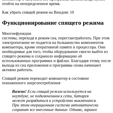
отойти на неопределенное время.
Как убрать спящий режим на Виндовс 10
Функционирование спящего режима
Многие
функции
системы,
переходя
в
режим
сна,
перестают
работать
. При этом
электропитание не подается на большинство компонентов
компьютера, кроме оперативной памяти и процессора. Они
необходимые для того, чтобы оборудование смогло выйти из
спящего режима и сохранило информацию об
использованных программах и файлах. Благодаря этому, после
выхода из сна приложения и программы снова начинают
активно работать.
Спящий режим переводит компьютер в состояние
пониженного энергопотребления
Важно!
Если спящий режим используется на
ноутбуке, не подключенном к сети, батарея
может разрядиться и устройство выключится.
При этом операционная система автоматически
сохранит все внесенные данные. Однако, заранее