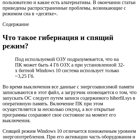
пользователю и какие есть альтернативы. В окончании статьи
приведены распространенные проблемы, возникающие с
режимом сна в «десятке».
Содержание
Что такое гибернация и спящий
режим?
Под используемой ОЗУ подразумевается, что на
ПК может быть 4 Гб ОЗУ, а при установленной 32-
х битной Windows 10 система использует только
~3,25 Гб.
Во время выключения все данные с энергозависимой памяти
записываются в этот файл, а загрузчик оповещается о том, что
запускать ОС следует путем записи содержимого hiberfil.sys в
оперативную память. Включение ПК при этом
осуществляется за несколько секунд, а все открытые
программы сохраняют свое состояние на момент его
выключения.
Спящий режим Windows 10 отличается пониженным уровнем
энергопотребления. При его активации часть оборудования и