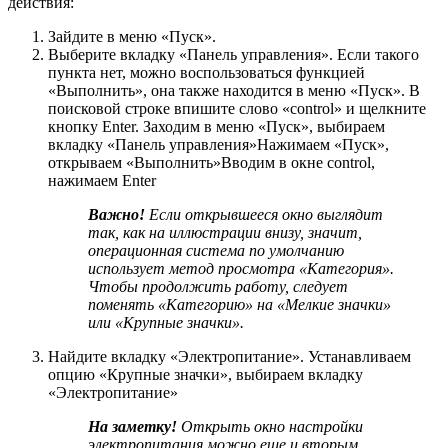
действия:
Зайдите в меню «Пуск».
Выберите вкладку «Панель управления». Если такого
пункта нет, можно воспользоваться функцией
«Выполнить», она также находится в меню «Пуск». B
поисковой строке впишите слово «соntrol» и щелкните
кнопку Enter. Заходим в меню «Пуск», выбираем
вкладку «Панель управления»Нажимаем «Пуск»,
открываем «Выполнить»Вводим в окне control,
нажимаем Enter
Важно!
Если открывшееся окно выглядит
так, как на иллюстрации внизу, значит,
операционная система по умолчанию
использует метод просмотра «Категория».
Чтобы продолжить работу, следует
поменять «Категорию» на «Мелкие значки»
или «Крупные значки».
Найдите вкладку «Электропитание». Устанавливаем
опцию «Крупные значки», выбираем вкладку
«Электропитание»
На заметку!
Открыть окно настройки
электропитания можно еще и вторым