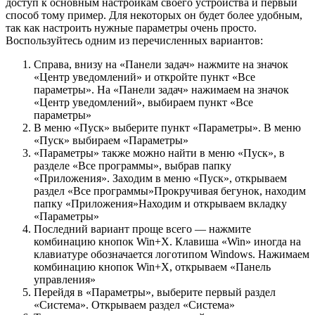
доступ к основным настройкам своего устройства и первый
способ тому пример. Для некоторых он будет более удобным,
так как настроить нужные параметры очень просто.
Воспользуйтесь одним из перечисленных вариантов:
Справа, внизу на «Панели задач» нажмите на значок
«Центр уведомлений» и откройте пункт «Все
параметры». На «Панели задач» нажимаем на значок
«Центр уведомлений», выбираем пункт «Все
параметры»
В меню «Пуск» выберите пункт «Параметры». В меню
«Пуск» выбираем «Параметры»
«Параметры» также можно найти в меню «Пуск», в
разделе «Все программы», выбрав папку
«Приложения». Заходим в меню «Пуск», открываем
раздел «Все программы»Прокручивая бегунок, находим
папку «Приложения»Находим и открываем вкладку
«Параметры»
Последний вариант проще всего — нажмите
комбинацию кнопок Win+X. Клавиша «Win» иногда на
клавиатуре обозначается логотипом Windows. Нажимаем
комбинацию кнопок Win+X, открываем «Панель
управления»
Перейдя в «Параметры», выберите первый раздел
«Система». Открываем раздел «Система»