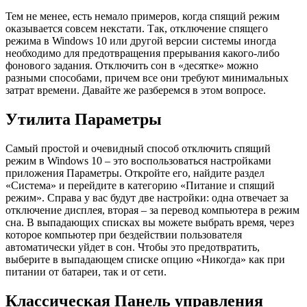
Тем не менее, есть немало примеров, когда спящий режим
оказывается совсем некстати. Так, отключение спящего
режима в Windows 10 или другой версии системы иногда
необходимо для предотвращения прерывания какого-либо
фонового задания. Отключить сон в «десятке» можно
разными способами, причем все они требуют минимальных
затрат времени. Давайте же разберемся в этом вопросе.
Утилита Параметры
Самый простой и очевидный способ отключить спящий
режим в Windows 10 – это воспользоваться настройками
приложения Параметры. Откройте его, найдите раздел
«Система» и перейдите в категорию «Питание и спящий
режим». Справа у вас будут две настройки: одна отвечает за
отключение дисплея, вторая – за перевод компьютера в режим
сна. В выпадающих списках вы можете выбрать время, через
которое компьютер при бездействии пользователя
автоматически уйдет в сон. Чтобы это предотвратить,
выберите в выпадающем списке опцию «Никогда» как при
питании от батареи, так и от сети.
Классическая Панель управления