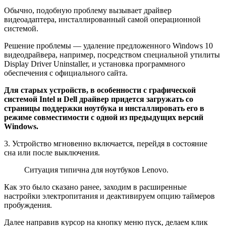
Обычно, подобную проблему вызывает драйвер
видеоадаптера, инсталлированный самой операционной
системой.
Решение проблемы — удаление предложенного Windows 10
видеодрайвера, например, посредством специальной утилиты
Display Driver Uninstaller, и установка программного
обеспечения с официального сайта.
Для старых устройств, в особенности с графической
системой Intel и Dell драйвер придется загружать со
страницы поддержки ноутбука и инсталлировать его в
режиме совместимости с одной из предыдущих версий
Windows.
3. Устройство мгновенно включается, перейдя в состояние
сна или после выключения.
Ситуация типична для ноутбуков Lenovo.
Как это было сказано ранее, заходим в расширенные
настройки электропитания и деактивируем опцию таймеров
пробуждения.
Далее направив курсор на кнопку меню пуск, делаем клик