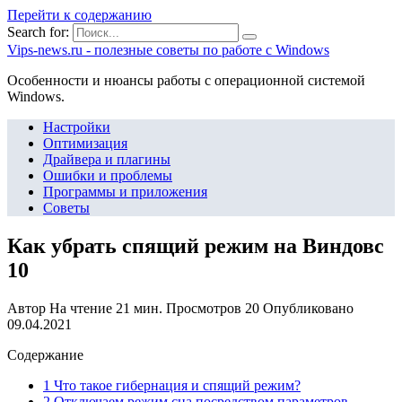
Перейти к содержанию
Search for:
Vips-news.ru - полезные советы по работе с Windows
Особенности и нюансы работы с операционной системой
Windows.
Настройки
Оптимизация
Драйвера и плагины
Ошибки и проблемы
Программы и приложения
Советы
Как убрать спящий режим на Виндовс
10
Автор
На чтение
21 мин.
Просмотров
20
Опубликовано
09.04.2021
Содержание
1 Что такое гибернация и спящий режим?
2 Отключаем режим сна посредством параметров