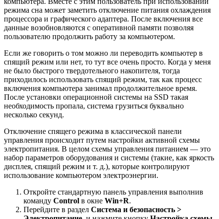
компьютера. Вместе с этим пользователь при использовании
режима сна может заметить отключение питания охлаждения
процессора и графического адаптера. После включения все
данные возобновляются с оперативной памяти позволяя
пользователю продолжить работу за компьютером.
Если же говорить о том можно ли переводить компьютер в
спящий режим или нет, то тут все очень просто. Когда у меня
не было быстрого твердотельного накопителя, тогда
приходилось использовать спящий режим, так как процесс
включения компьютера занимал продолжительное время.
После установки операционной системы на SSD такая
необходимость пропала, система грузиться буквально
несколько секунд.
Отключение спящего режима в классической панели
управления происходит путем настройки активной схемы
электропитания. В целом схемы управления питанием — это
набор параметров оборудования и системы (такие, как яркость
дисплея, спящий режим и т. д.), которые контролируют
использование компьютером электроэнергии.
Откройте стандартную панель управления выполнив
команду
Control
в окне
Win+R
.
Перейдите в раздел
Система и безопасность >
Электропитание
, и нажмите кнопку
Настройка схемы