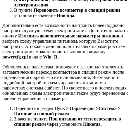
электропитания
.
В пункте
Переводить компьютер в спящий режим
установите значение
Никогда
.
Дополнительно есть возможность настроить более подробно
настроить нужную схему электропитания. Достаточно нажать
кнопку
Изменить дополнительные параметры питания
и
выбрать схему управления питанием, которую Вы хотите
настроить. А также в окно дополнительных параметров схем
электропитания можно попасть выполнив команду
powercfg.cpl
в окне
Win+R
.
Обновленные параметры позволяют с легкостью отключить
автоматический переход компьютера в спящий режим после
определенного время его не использования. Возможности
подробной настройки схем управления питанием в
параметрах системы ещё нет. Но скорее всего в последующих
обновлениях схемы электропитания также будут перенесены с
панели управления в параметры.
Перейдите в раздел
Пуск > Параметры >
Система >
Питание и спящий режим
.
Значение пункта
При питании от сети переходить в
спящий режим через
установите
Никогда
.