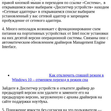
правой кнопкой мыши и переходим по ссылке «Система», в
открывшимся окне выбираем «Диспетчер устройств» находим
«Сетевые адаптеры» в открывшемся списке выбираем
установленный у вас сетевой адаптер и запрещаем
пробуждение от сетевого адаптера.
4. Много неполадок возникает с функционирование схем
питания на портативных устройствах от Intel после установки
на них десятой версии операционной системы. Связаны они с
автоматическим обновлением драйверов Management Engine
Interface.
Как отключить спящий режим в
Windows 10 – отменяем переход в режим сна
Зайдите в Диспетчер устройств и откатите драйвер до
предыдущей версии или удалите и замените его на
предыдущую версию, загруженную с архива драйверов на
сайте поддержки ноутбука.
5. Понижение яркости без согласия на это пользователя —