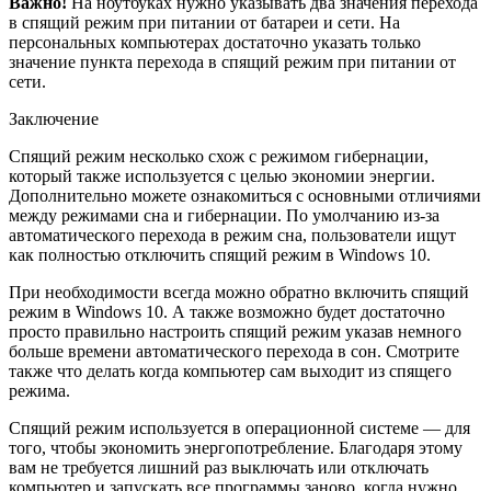
Важно!
На ноутбуках нужно указывать два значения перехода
в спящий режим при питании от батареи и сети. На
персональных компьютерах достаточно указать только
значение пункта перехода в спящий режим при питании от
сети.
Заключение
Спящий режим несколько схож с режимом гибернации,
который также используется с целью экономии энергии.
Дополнительно можете ознакомиться с основными отличиями
между режимами сна и гибернации. По умолчанию из-за
автоматического перехода в режим сна, пользователи ищут
как полностью отключить спящий режим в Windows 10.
При необходимости всегда можно обратно включить спящий
режим в Windows 10. А также возможно будет достаточно
просто правильно настроить спящий режим указав немного
больше времени автоматического перехода в сон. Смотрите
также что делать когда компьютер сам выходит из спящего
режима.
Спящий режим используется в операционной системе — для
того, чтобы экономить энергопотребление. Благодаря этому
вам не требуется лишний раз выключать или отключать
компьютер и запускать все программы заново, когда нужно