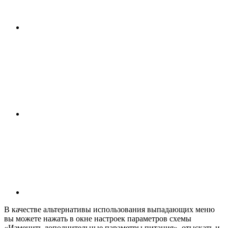
В качестве альтернативы использования выпадающих меню
вы можете нажать в окне настроек параметров схемы
«Изменить дополнительные параметры питания», отыскать и