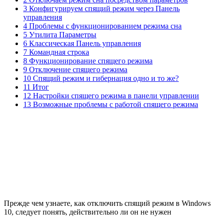
3 Конфигурируем спящий режим через Панель
управления
4 Проблемы с функционированием режима сна
5 Утилита Параметры
6 Классическая Панель управления
7 Командная строка
8 Функционирование спящего режима
9 Отключение спящего режима
10 Спящий режим и гибернация одно и то же?
11 Итог
12 Настройки спящего режима в панели управлении
13 Возможные проблемы с работой спящего режима
Прежде чем узнаете, как отключить спящий режим в Windows
10, следует понять, действительно ли он не нужен