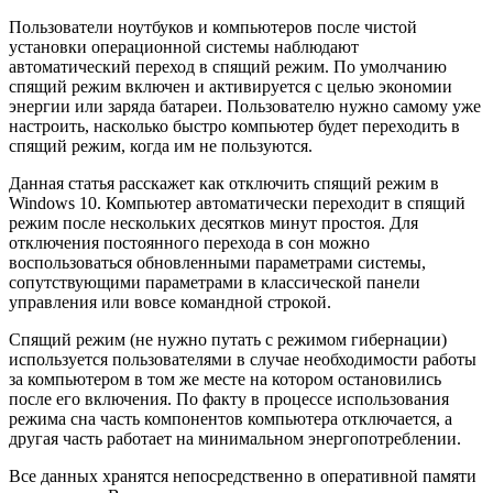
Пользователи ноутбуков и компьютеров после чистой
установки операционной системы наблюдают
автоматический переход в спящий режим. По умолчанию
спящий режим включен и активируется с целью экономии
энергии или заряда батареи. Пользователю нужно самому уже
настроить, насколько быстро компьютер будет переходить в
спящий режим, когда им не пользуются.
Данная статья расскажет как отключить спящий режим в
Windows 10. Компьютер автоматически переходит в спящий
режим после нескольких десятков минут простоя. Для
отключения постоянного перехода в сон можно
воспользоваться обновленными параметрами системы,
сопутствующими параметрами в классической панели
управления или вовсе командной строкой.
Спящий режим (не нужно путать с режимом гибернации)
используется пользователями в случае необходимости работы
за компьютером в том же месте на котором остановились
после его включения. По факту в процессе использования
режима сна часть компонентов компьютера отключается, а
другая часть работает на минимальном энергопотреблении.
Все данных хранятся непосредственно в оперативной памяти