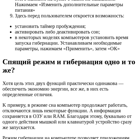
Нажимаем «Изменить дополнительные параметры
питания»
Здесь перед пользователем откроется возможность:
установить таймер пробуждения;
активировать либо деактивировать сон;
в некоторых моделях компьютеров установить время
запуска гибернации. Устанавливаем необходимые
параметры, нажимаем «Применить», затем «ОК»
Спящий режим и гибернация одно и то
же?
Хотя цель этих двух функций практически одинакова —
обеспечить экономию энергии, все же, в них есть
определенные отличия.
K примеру, в режиме сна компьютер продолжает работать,
отключаются лишь некоторые функции. A информация
сохраняется в ОЗУ или RAM. Благодаря этому, буквально от
одного действия мышкой или клавиатурой устройство сразу
же запускается.
Режим гибернации на компьютере позволяет приложениям