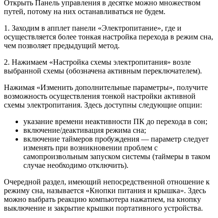
Открыть Панель управления в десятке можно множеством
путей, потому на них останавливаться не будем.
1. Заходим в апплет панели «Электропитание», где и
осуществляется более тонкая настройка перехода в режим сна,
чем позволяет предыдущий метод.
2. Нажимаем «Настройка схемы электропитания» возле
выбранной схемы (обозначена активным переключателем).
Нажимая «Изменить дополнительные параметры», получите
возможность осуществления тонкой настройки активной
схемы электропитания. Здесь доступны следующие опции:
указание времени неактивности ПК до перехода в сон;
включение/деактивация режима сна;
включение таймеров пробуждения — параметр следует
изменять при возникновении проблем с
самопроизвольным запуском системы (таймеры в таком
случае необходимо отключить).
Очередной раздел, имеющий непосредственной отношение к
режиму сна, называется «Кнопки питания и крышка». Здесь
можно выбрать реакцию компьютера нажатием, на кнопку
выключение и закрытие крышки портативного устройства.