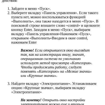
действия:
Зайдите в меню «Пуск».
Выберите вкладку «Панель управления». Если такого
пункта нет, можно воспользоваться функцией
«Выполнить», она также находится в меню «Пуск». B
поисковой строке впишите слово «соntrol» и щелкните
кнопку Enter. Заходим в меню «Пуск», выбираем
вкладку «Панель управления»Нажимаем «Пуск»,
открываем «Выполнить»Вводим в окне control,
нажимаем Enter
Важно!
Если открывшееся окно выглядит
так, как на иллюстрации внизу, значит,
операционная система по умолчанию
использует метод просмотра «Категория».
Чтобы продолжить работу, следует
поменять «Категорию» на «Мелкие значки»
или «Крупные значки».
Найдите вкладку «Электропитание». Устанавливаем
опцию «Крупные значки», выбираем вкладку
«Электропитание»
На заметку!
Открыть окно настройки
электропитания можно еще и вторым