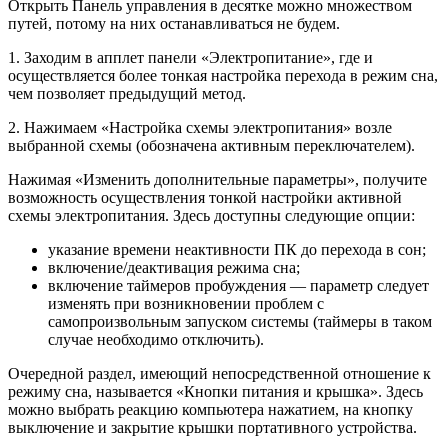
Открыть Панель управления в десятке можно множеством
путей, потому на них останавливаться не будем.
1. Заходим в апплет панели «Электропитание», где и
осуществляется более тонкая настройка перехода в режим сна,
чем позволяет предыдущий метод.
2. Нажимаем «Настройка схемы электропитания» возле
выбранной схемы (обозначена активным переключателем).
Нажимая «Изменить дополнительные параметры», получите
возможность осуществления тонкой настройки активной
схемы электропитания. Здесь доступны следующие опции:
указание времени неактивности ПК до перехода в сон;
включение/деактивация режима сна;
включение таймеров пробуждения — параметр следует
изменять при возникновении проблем с
самопроизвольным запуском системы (таймеры в таком
случае необходимо отключить).
Очередной раздел, имеющий непосредственной отношение к
режиму сна, называется «Кнопки питания и крышка». Здесь
можно выбрать реакцию компьютера нажатием, на кнопку
выключение и закрытие крышки портативного устройства.