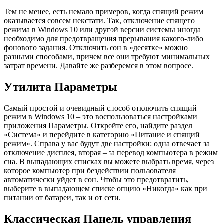
Тем не менее, есть немало примеров, когда спящий режим
оказывается совсем некстати. Так, отключение спящего
режима в Windows 10 или другой версии системы иногда
необходимо для предотвращения прерывания какого-либо
фонового задания. Отключить сон в «десятке» можно
разными способами, причем все они требуют минимальных
затрат времени. Давайте же разберемся в этом вопросе.
Утилита Параметры
Самый простой и очевидный способ отключить спящий
режим в Windows 10 – это воспользоваться настройками
приложения Параметры. Откройте его, найдите раздел
«Система» и перейдите в категорию «Питание и спящий
режим». Справа у вас будут две настройки: одна отвечает за
отключение дисплея, вторая – за перевод компьютера в режим
сна. В выпадающих списках вы можете выбрать время, через
которое компьютер при бездействии пользователя
автоматически уйдет в сон. Чтобы это предотвратить,
выберите в выпадающем списке опцию «Никогда» как при
питании от батареи, так и от сети.
Классическая Панель управления