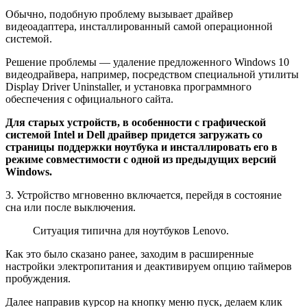
Обычно, подобную проблему вызывает драйвер
видеоадаптера, инсталлированный самой операционной
системой.
Решение проблемы — удаление предложенного Windows 10
видеодрайвера, например, посредством специальной утилиты
Display Driver Uninstaller, и установка программного
обеспечения с официального сайта.
Для старых устройств, в особенности с графической
системой Intel и Dell драйвер придется загружать со
страницы поддержки ноутбука и инсталлировать его в
режиме совместимости с одной из предыдущих версий
Windows.
3. Устройство мгновенно включается, перейдя в состояние
сна или после выключения.
Ситуация типична для ноутбуков Lenovo.
Как это было сказано ранее, заходим в расширенные
настройки электропитания и деактивируем опцию таймеров
пробуждения.
Далее направив курсор на кнопку меню пуск, делаем клик