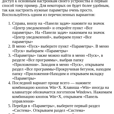
доступ к основным настройкам своего устройства и первый
способ тому пример. Для некоторых он будет более удобным,
так как настроить нужные параметры очень просто.
Воспользуйтесь одним из перечисленных вариантов:
Справа, внизу на «Панели задач» нажмите на значок
«Центр уведомлений» и откройте пункт «Все
параметры». На «Панели задач» нажимаем на значок
«Центр уведомлений», выбираем пункт «Все
параметры»
В меню «Пуск» выберите пункт «Параметры». В меню
«Пуск» выбираем «Параметры»
«Параметры» также можно найти в меню «Пуск», в
разделе «Все программы», выбрав папку
«Приложения». Заходим в меню «Пуск», открываем
раздел «Все программы»Прокручивая бегунок, находим
папку «Приложения»Находим и открываем вкладку
«Параметры»
Последний вариант проще всего — нажмите
комбинацию кнопок Win+X. Клавиша «Win» иногда на
клавиатуре обозначается логотипом Windows. Нажимаем
комбинацию кнопок Win+X, открываем «Панель
управления»
Перейдя в «Параметры», выберите первый раздел
«Система». Открываем раздел «Система»