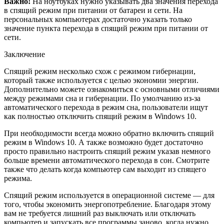
Важно!
На ноутбуках нужно указывать два значения перехода
в спящий режим при питании от батареи и сети. На
персональных компьютерах достаточно указать только
значение пункта перехода в спящий режим при питании от
сети.
Заключение
Спящий режим несколько схож с режимом гибернации,
который также используется с целью экономии энергии.
Дополнительно можете ознакомиться с основными отличиями
между режимами сна и гибернации. По умолчанию из-за
автоматического перехода в режим сна, пользователи ищут
как полностью отключить спящий режим в Windows 10.
При необходимости всегда можно обратно включить спящий
режим в Windows 10. А также возможно будет достаточно
просто правильно настроить спящий режим указав немного
больше времени автоматического перехода в сон. Смотрите
также что делать когда компьютер сам выходит из спящего
режима.
Спящий режим используется в операционной системе — для
того, чтобы экономить энергопотребление. Благодаря этому
вам не требуется лишний раз выключать или отключать
компьютер и запускать все программы заново, когда нужно