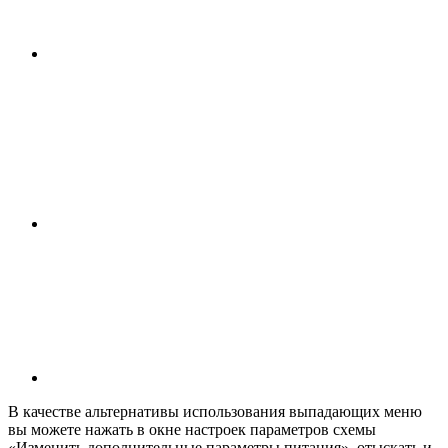
В качестве альтернативы использования выпадающих меню
вы можете нажать в окне настроек параметров схемы
«Изменить дополнительные параметры питания», отыскать и