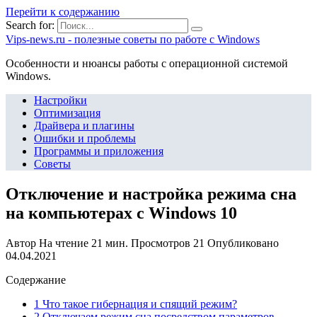
Перейти к содержанию
Search for:
Vips-news.ru - полезные советы по работе с Windows
Особенности и нюансы работы с операционной системой
Windows.
Настройки
Оптимизация
Драйвера и плагины
Ошибки и проблемы
Программы и приложения
Советы
Отключение и настройка режима сна
на компьютерах с Windows 10
Автор
На чтение
21 мин.
Просмотров
21
Опубликовано
04.04.2021
Содержание
1 Что такое гибернация и спящий режим?
2 Отключаем режим сна посредством параметров