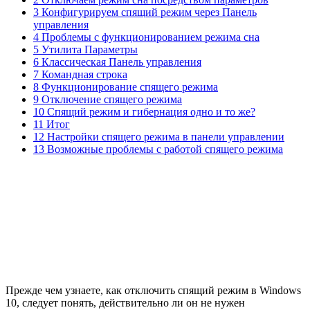
3 Конфигурируем спящий режим через Панель
управления
4 Проблемы с функционированием режима сна
5 Утилита Параметры
6 Классическая Панель управления
7 Командная строка
8 Функционирование спящего режима
9 Отключение спящего режима
10 Спящий режим и гибернация одно и то же?
11 Итог
12 Настройки спящего режима в панели управлении
13 Возможные проблемы с работой спящего режима
Прежде чем узнаете, как отключить спящий режим в Windows
10, следует понять, действительно ли он не нужен