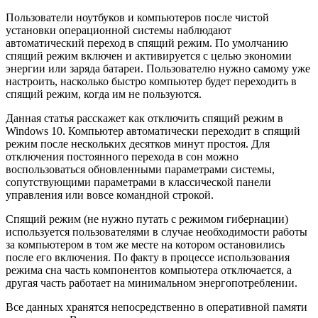
Пользователи ноутбуков и компьютеров после чистой
установки операционной системы наблюдают
автоматический переход в спящий режим. По умолчанию
спящий режим включен и активируется с целью экономии
энергии или заряда батареи. Пользователю нужно самому уже
настроить, насколько быстро компьютер будет переходить в
спящий режим, когда им не пользуются.
Данная статья расскажет как отключить спящий режим в
Windows 10. Компьютер автоматически переходит в спящий
режим после нескольких десятков минут простоя. Для
отключения постоянного перехода в сон можно
воспользоваться обновленными параметрами системы,
сопутствующими параметрами в классической панели
управления или вовсе командной строкой.
Спящий режим (не нужно путать с режимом гибернации)
используется пользователями в случае необходимости работы
за компьютером в том же месте на котором остановились
после его включения. По факту в процессе использования
режима сна часть компонентов компьютера отключается, а
другая часть работает на минимальном энергопотреблении.
Все данных хранятся непосредственно в оперативной памяти