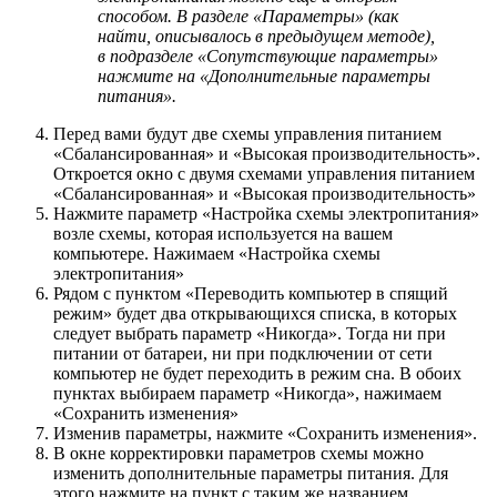
способом. В разделе «Параметры» (как
найти, описывалось в предыдущем методе),
в подразделе «Сопутствующие параметры»
нажмите на «Дополнительные параметры
питания».
Перед вами будут две схемы управления питанием
«Сбалансированная» и «Высокая производительность».
Откроется окно с двумя схемами управления питанием
«Сбалансированная» и «Высокая производительность»
Нажмите параметр «Настройка схемы электропитания»
возле схемы, которая используется на вашем
компьютере. Нажимаем «Настройка схемы
электропитания»
Рядом с пунктом «Переводить компьютер в спящий
режим» будет два открывающихся списка, в которых
следует выбрать параметр «Никогда». Тогда ни при
питании от батареи, ни при подключении от сети
компьютер не будет переходить в режим сна. В обоих
пунктах выбираем параметр «Никогда», нажимаем
«Сохранить изменения»
Изменив параметры, нажмите «Сохранить изменения».
В окне корректировки параметров схемы можно
изменить дополнительные параметры питания. Для
этого нажмите на пункт с таким же названием.