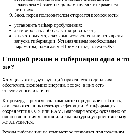
Нажимаем «Изменить дополнительные параметры
питания»
Здесь перед пользователем откроется возможность:
установить таймер пробуждения;
активировать либо деактивировать сон;
в некоторых моделях компьютеров установить время
запуска гибернации. Устанавливаем необходимые
параметры, нажимаем «Применить», затем «ОК»
Спящий режим и гибернация одно и то
же?
Хотя цель этих двух функций практически одинакова —
обеспечить экономию энергии, все же, в них есть
определенные отличия.
K примеру, в режиме сна компьютер продолжает работать,
отключаются лишь некоторые функции. A информация
сохраняется в ОЗУ или RAM. Благодаря этому, буквально от
одного действия мышкой или клавиатурой устройство сразу
же запускается.
Режим гибернации на компьютере позволяет приложениям