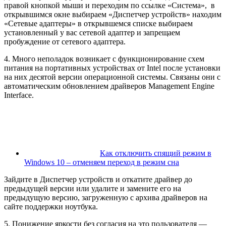
правой кнопкой мыши и переходим по ссылке «Система», в
открывшимся окне выбираем «Диспетчер устройств» находим
«Сетевые адаптеры» в открывшемся списке выбираем
установленный у вас сетевой адаптер и запрещаем
пробуждение от сетевого адаптера.
4. Много неполадок возникает с функционирование схем
питания на портативных устройствах от Intel после установки
на них десятой версии операционной системы. Связаны они с
автоматическим обновлением драйверов Management Engine
Interface.
Как отключить спящий режим в
Windows 10 – отменяем переход в режим сна
Зайдите в Диспетчер устройств и откатите драйвер до
предыдущей версии или удалите и замените его на
предыдущую версию, загруженную с архива драйверов на
сайте поддержки ноутбука.
5. Понижение яркости без согласия на это пользователя —