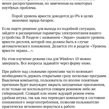
менее распространенная, но замеченная на некоторых
ноутбуках проблема.
Порой уровень яркости доводится до 0% в целях
экономии заряда батареи.
Если ищете решение для выхода из подобной ситуации,
зайдите в расширенные параметры электропитания вашего
устройства. В Разделе с названием «Экран» укажите уровень
яркости дисплея, которой она должна быть в случае
автоматического понижения. Делается это в разделе «Уровень
яркости экрана…».
На этом изучение режима сна для Windows 10 можно
завершать. Все вопросы задавайте через форму ниже.
При работе над сложными проектами часто возникает
необходимость держать открытыми сразу несколько программ.
Выключая компьютер, пользователь по вполне понятным
причинам будет вынужден закрыть запущенные приложения,
если только не воспользуется спящим режимом либо же
гибернацией. Спящий или иначе ждущий режим очень
удобная штука, так как она переводит компьютер в состояние
пониженного энергопотребления, позволяя пользователю
практически мгновенно вернуться к работе.