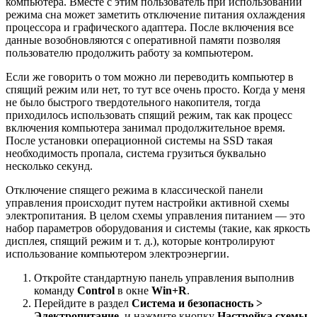
компьютера. Вместе с этим пользователь при использовании
режима сна может заметить отключение питания охлаждения
процессора и графического адаптера. После включения все
данные возобновляются с оперативной памяти позволяя
пользователю продолжить работу за компьютером.
Если же говорить о том можно ли переводить компьютер в
спящий режим или нет, то тут все очень просто. Когда у меня
не было быстрого твердотельного накопителя, тогда
приходилось использовать спящий режим, так как процесс
включения компьютера занимал продолжительное время.
После установки операционной системы на SSD такая
необходимость пропала, система грузиться буквально
несколько секунд.
Отключение спящего режима в классической панели
управления происходит путем настройки активной схемы
электропитания. В целом схемы управления питанием — это
набор параметров оборудования и системы (такие, как яркость
дисплея, спящий режим и т. д.), которые контролируют
использование компьютером электроэнергии.
Откройте стандартную панель управления выполнив
команду
Control
в окне
Win+R
.
Перейдите в раздел
Система и безопасность >
Электропитание
, и нажмите кнопку
Настройка схемы