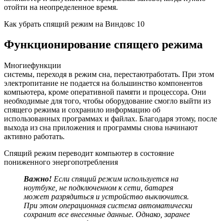
отойти на неопределенное время.
Как убрать спящий режим на Виндовс 10
Функционирование спящего режима
Многие
функции
системы,
переходя
в
режим
сна,
перестают
работать
. При этом
электропитание не подается на большинство компонентов
компьютера, кроме оперативной памяти и процессора. Они
необходимые для того, чтобы оборудование смогло выйти из
спящего режима и сохранило информацию об
использованных программах и файлах. Благодаря этому, после
выхода из сна приложения и программы снова начинают
активно работать.
Спящий режим переводит компьютер в состояние
пониженного энергопотребления
Важно!
Если спящий режим используется на
ноутбуке, не подключенном к сети, батарея
может разрядиться и устройство выключится.
При этом операционная система автоматически
сохранит все внесенные данные. Однако, заранее