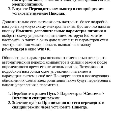
электропитания
.
В пункте
Переводить компьютер в спящий режим
установите значение
Никогда
.
Дополнительно есть возможность настроить более подробно
настроить нужную схему электропитания. Достаточно нажать
кнопку
Изменить дополнительные параметры питания
и
выбрать схему управления питанием, которую Вы хотите
настроить. А также в окно дополнительных параметров схем
электропитания можно попасть выполнив команду
powercfg.cpl
в окне
Win+R
.
Обновленные параметры позволяют с легкостью отключить
автоматический переход компьютера в спящий режим после
определенного время его не использования. Возможности
подробной настройки схем управления питанием в
параметрах системы ещё нет. Но скорее всего в последующих
обновлениях схемы электропитания также будут перенесены с
панели управления в параметры.
Перейдите в раздел
Пуск > Параметры >
Система >
Питание и спящий режим
.
Значение пункта
При питании от сети переходить в
спящий режим через
установите
Никогда
.