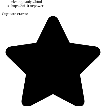
elektropitaniya/.html
https://wi10.ru/power
Оцените статью