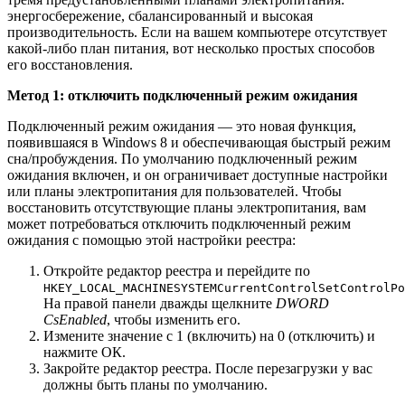
энергосбережение, сбалансированный и высокая
производительность. Если на вашем компьютере отсутствует
какой-либо план питания, вот несколько простых способов
его восстановления.
Метод 1: отключить подключенный режим ожидания
Подключенный режим ожидания — это новая функция,
появившаяся в Windows 8 и обеспечивающая быстрый режим
сна/пробуждения. По умолчанию подключенный режим
ожидания включен, и он ограничивает доступные настройки
или планы электропитания для пользователей. Чтобы
восстановить отсутствующие планы электропитания, вам
может потребоваться отключить подключенный режим
ожидания с помощью этой настройки реестра:
Откройте редактор реестра и перейдите по
HKEY_LOCAL_MACHINESYSTEMCurrentControlSetControlPo
На правой панели дважды щелкните
DWORD
CsEnabled
, чтобы изменить его.
Измените значение с 1 (включить) на 0 (отключить) и
нажмите ОК.
Закройте редактор реестра. После перезагрузки у вас
должны быть планы по умолчанию.