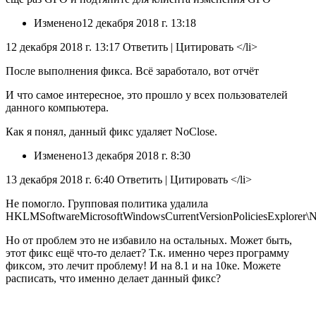
Изменено
12 декабря 2018 г. 13:18
12 декабря 2018 г. 13:17 Ответить
|
Цитировать </li>
После выполнения фикса. Всё заработало, вот отчёт
И что самое интересное, это прошло у всех пользователей
данного компьютера.
Как я понял, данный фикс удаляет NoClose.
Изменено
13 декабря 2018 г. 8:30
13 декабря 2018 г. 6:40 Ответить
|
Цитировать </li>
Не помогло. Групповая политика удалила
HKLMSoftwareMicrosoftWindowsCurrentVersionPoliciesExplorer\
Но от проблем это не избавило на остальных. Может быть,
этот фикс ещё что-то делает? Т.к. именно через программу
фиксом, это лечит проблему! И на 8.1 и на 10ке. Можете
расписать, что именно делает данный фикс?