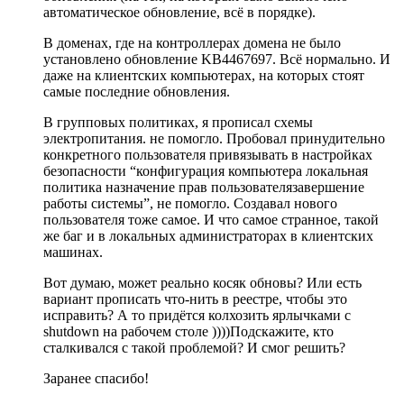
автоматическое обновление, всё в порядке).
В доменах, где на контроллерах домена
не было
установлено обновление KB4467697. Всё нормально. И
даже на клиентских компьютерах, на которых стоят
самые последние обновления.
В групповых политиках, я прописал схемы
электропитания. не помогло. Пробовал принудительно
конкретного пользователя привязывать в настройках
безопасности “конфигурация компьютера локальная
политика назначение прав пользователязавершение
работы системы”, не помогло. Создавал нового
пользователя тоже самое. И что самое странное, такой
же баг и в локальных администраторах в клиентских
машинах.
Вот думаю, может реально косяк обновы? Или есть
вариант прописать что-нить в реестре, чтобы это
исправить? А то придётся колхозить ярлычками с
shutdown на рабочем столе ))))Подскажите, кто
сталкивался с такой проблемой? И смог решить?
Заранее спасибо!