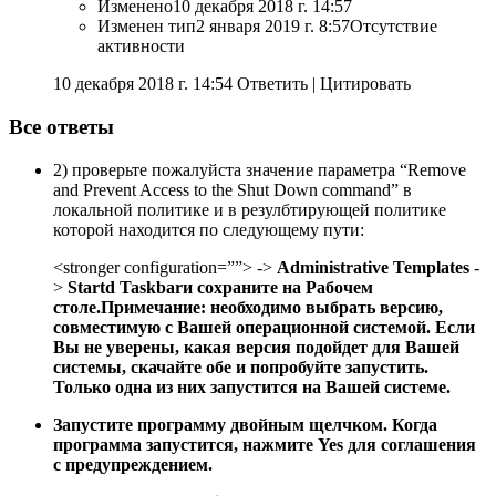
Изменено
10 декабря 2018 г. 14:57
Изменен тип
2 января 2019 г. 8:57
Отсутствие
активности
10 декабря 2018 г. 14:54 Ответить
|
Цитировать
Все ответы
2) проверьте пожалуйста значение параметра “Remove
and Prevent Access to the Shut Down command” в
локальной политике и в резулбтирующей политике
которой находится по следующему пути:
<stronger configuration=””> ->
Administrative Templates
-
>
Startd Taskbarи сохраните на Рабочем
столе.
Примечание
: необходимо выбрать версию,
совместимую с Вашей операционной системой. Если
Вы не уверены, какая версия подойдет для Вашей
системы, скачайте обе и попробуйте запустить.
Только одна из них запустится на Вашей системе.
Запустите программу двойным щелчком. Когда
программа запустится, нажмите
Yes
для соглашения
с предупреждением.