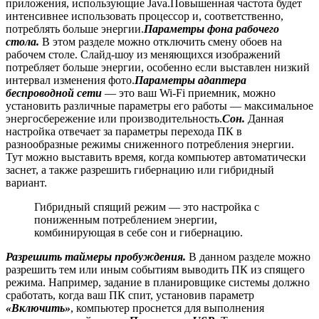
приложения, использующие Java.Повышенная частота будет
интенсивнее использовать процессор и, соответственно,
потреблять больше энергии.
Параметры фона рабочего
стола.
В этом разделе можно отключить смену обоев на
рабочем столе. Слайд-шоу из меняющихся изображений
потребляет больше энергии, особенно если выставлен низкий
интервал изменения фото.
Параметры адаптера
беспроводной сети
— это ваш Wi-Fi приемник, можно
установить различные параметры его работы — максимальное
энергосбережение или производительность.
Сон.
Данная
настройка отвечает за параметры перехода ПК в
разнообразные режимы сниженного потребления энергии.
Тут можно выставить время, когда компьютер автоматически
заснет, а также разрешить гибернацию или гибридный
вариант.
Гибридный спящий режим — это настройка с
пониженным потреблением энергии,
комбинирующая в себе сон и гибернацию.
Разрешить таймеры пробуждения.
В данном разделе можно
разрешить тем или иным событиям выводить ПК из спящего
режима. Например, задание в планировщике системы должно
сработать, когда ваш ПК спит, установив параметр
«Включить»
, компьютер проснется для выполнения