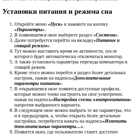
Установки питания и режима сна
Откройте меню
«Пуск»
и нажмите на кнопку
«Параметры»
.
В появившемся окне выберите раздел
«Система»
.
Далее потребуется перейти на вкладку
«Питание и
спящий режим»
.
Тут можно выставить время не активности, после
которого будет автоматически отключаться монитор.
А также установить параметры перехода компьютера в
спящий режим.
Кроме этого можно перейти в раздел более детальных
настроек, нажав на надпись
«Дополнительные
параметры питания»
.
В открывшемся окне появятся доступные профили,
которые можно тонко настроить на свое усмотрение,
нажав на надпись
«Настройка схемы электропитания»
напротив выбранного варианта.
В следующем окне можно выбрать те же параметры, что
и в предыдущем, а, чтобы открыть более детальные
настройки, потребуется нажать на надпись
«Изменить
дополнительные
параметры…»
.
Появится окно, где пользователю станет доступно