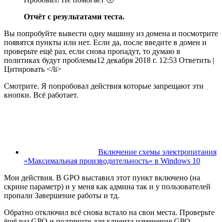
Отчёт с результатами теста.
Вы попробуйте вывести одну машину из домена и посмотрите
появятся пункты или нет. Если да, после введите в домен и
проверьте ещё раз, если снова пропадут, то думаю в
политиках будут проблемы12 декабря 2018 г. 12:53 Ответить
|
Цитировать </li>
Смотрите. Я попробовал действия которые запрещают эти
кнопки. Всё работает.
Включение схемы электропитания
«Максимальная производительность» в Windows 10
Мои действия. В GPO выставил этот пункт включено (на
скрине параметр) и у меня как админа так и у пользователей
пропали Завершение работы и тд.
Обратно отключил всё снова встало на свои места. Проверьте
ёщё раз GPO и подтяните для клиента изменения GPO