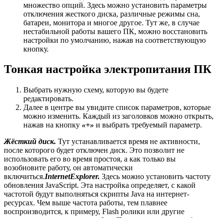
множество опций. Здесь можно установить параметры
отключения жесткого диска, различные режимы сна,
батареи, монитора и многое другое. Тут же, в случае
нестабильной работы вашего ПК, можно восстановить
настройки по умолчанию, нажав на соответствующую
кнопку.
Тонкая настройка электропитания ПК
Выбрать нужную схему, которую вы будете
редактировать.
Далее в центре вы увидите список параметров, которые
можно изменить. Каждый из заголовков можно открыть,
нажав на кнопку
«+»
и выбрать требуемый параметр.
Жёсткий диск.
Тут устанавливается время не активности,
после которого будет отключен диск. Это позволит не
использовать его во время простоя, а как только вы
возобновите работу, он автоматически
включиться.
InternetExplorer
.
Здесь можно установить частоту
обновления JavaScript. Эта настройка определяет, с какой
частотой будут выполняться скрипты Java на интернет-
ресурсах. Чем выше частота работы, тем плавнее
воспроизводится, к примеру, Flash ролики или другие