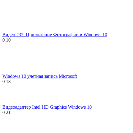
Видео #32. Приложение Фотографии в Windows 10
0
10
Windows 10 учетная запись Microsoft
0
18
Видеоадаптер Intel HD Graphics Windows 10
0
21