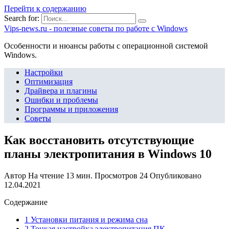
Перейти к содержанию
Search for:
Vips-news.ru - полезные советы по работе с Windows
Особенности и нюансы работы с операционной системой
Windows.
Настройки
Оптимизация
Драйвера и плагины
Ошибки и проблемы
Программы и приложения
Советы
Как восстановить отсутствующие
планы электропитания в Windows 10
Автор
На чтение
13 мин.
Просмотров
24
Опубликовано
12.04.2021
Содержание
1 Установки питания и режима сна
2 Тонкая настройка электропитания ПК