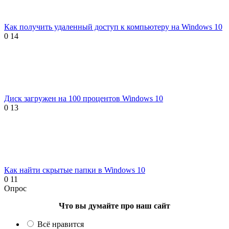
Как получить удаленный доступ к компьютеру на Windows 10
0
14
Диск загружен на 100 процентов Windows 10
0
13
Как найти скрытые папки в Windows 10
0
11
Опрос
Что вы думайте про наш сайт
Всё нравится