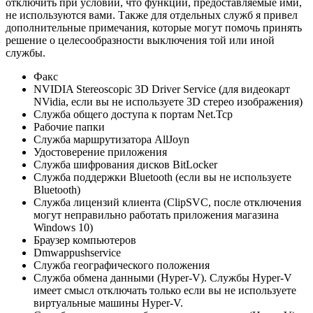
отключить при условии, что функции, предоставляемые ими,
не используются вами. Также для отдельных служб я привел
дополнительные примечания, которые могут помочь принять
решение о целесообразности выключения той или иной
службы.
Факс
NVIDIA Stereoscopic 3D Driver Service (для видеокарт
NVidia, если вы не используете 3D стерео изображения)
Служба общего доступа к портам Net.Tcp
Рабочие папки
Служба маршрутизатора AllJoyn
Удостоверение приложения
Служба шифрования дисков BitLocker
Служба поддержки Bluetooth (если вы не используете
Bluetooth)
Служба лицензий клиента (ClipSVC, после отключения
могут неправильно работать приложения магазина
Windows 10)
Браузер компьютеров
Dmwappushservice
Служба географического положения
Служба обмена данными (Hyper-V). Службы Hyper-V
имеет смысл отключать только если вы не используете
виртуальные машины Hyper-V.