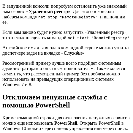
В запущенной консоли попробуем остановить уже знакомый
нам сервис «
Удаленный реестр
». Для этого в консоли
наберем команду
и выполним
net stop "RemoteRegistry"
ее.
Если вам заново будет нужно запустить «Удаленный реестр»,
то это можно сделать командой
net start "RemoteRegistry"
Английское имя для ввода в командной строке можно узнать в
диспетчере задач на вкладке «
Службы
»
Рассмотренный пример лучше всего подойдет системным
администраторам и опытным пользователям. Также хочется
отметить, что рассмотренный пример без проблем можно
использовать на предыдущих операционных системах
Windows 7 и 8.
Отключаем ненужные службы с
помощью PowerShell
Кроме командной строки для отключения ненужных сервисов
можно еще использовать
PowerShell
. Открыть PowerShell в
Windows 10 можно через панель управления или через поиск.