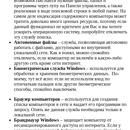
возможностью найти нужные файлы, папки и
программы через лупу на Панели управления, а также
реализован в виде поисковой строки в любой папке. На
самом деле индексация содержимого компьютера может
тратить довольно много ценных ресурсов, поэтому если
данный функционал не критичен для Вас и вы хотите
ускорить операционную систему, попробуйте отключить
эту службу поиска.
Автономные файлы
– служба, позволяющая автономно
работать с файлами, доступными во внутренней
(локальной) сети. Как я понял, можно спокойно
отключить, если компьютер не включён в какую-либо
другую сеть кроме сети интернет.
Биометрическая служба Windows
– используется для
обработки и хранения биометрических данных. По-
моему, тут всё ясно: если не используем вход по
отпечаткам пальцев или другие биометрические
способы, спокойно выключаем.
Браузер компьютеров
– используется для создания
списка компьютеров в сети и выдает его программам по
запросу. Опять же данная служба необходима только в
локальной сети.
Брандмауэр Windows
– защищает компьютер от
несанкционированного доступа из интернета. Если у