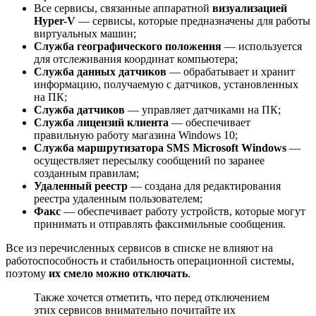
Все сервисы, связанные аппаратной
визуализацией
Hyper-V
— сервисы, которые предназначены для работы
виртуальных машин;
Служба географического положения
— используется
для отслеживания координат компьютера;
Служба данных датчиков
— обрабатывает и хранит
информацию, получаемую с датчиков, установленных
на ПК;
Служба датчиков
— управляет датчиками на ПК;
Служба лицензий клиента
— обеспечивает
правильную работу магазина Windows 10;
Служба маршрутизатора SMS Microsoft Windows
—
осуществляет пересылку сообщений по заранее
созданным правилам;
Удаленный реестр
— создана для редактирования
реестра удаленным пользователем;
Факс
— обеспечивает работу устройств, которые могут
принимать и отправлять факсимильные сообщения.
Все из перечисленных сервисов в списке не влияют на
работоспособность и стабильность операционной системы,
поэтому
их смело можно отключать
.
Также хочется отметить, что перед отключением
этих сервисов внимательно почитайте их