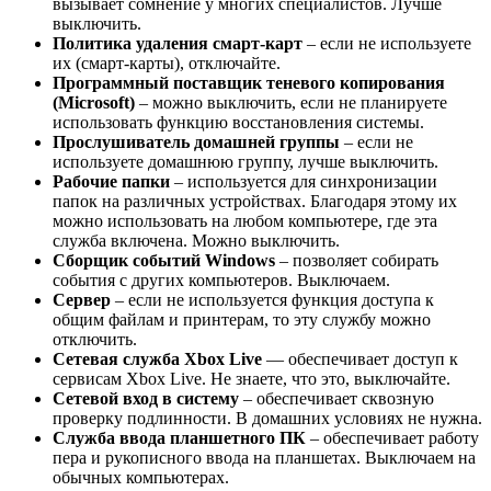
вызывает сомнение у многих специалистов. Лучше
выключить.
Политика удаления смарт-карт
– если не используете
их (смарт-карты), отключайте.
Программный поставщик теневого копирования
(Microsoft)
– можно выключить, если не планируете
использовать функцию восстановления системы.
Прослушиватель домашней группы
– если не
используете домашнюю группу, лучше выключить.
Рабочие папки
– используется для синхронизации
папок на различных устройствах. Благодаря этому их
можно использовать на любом компьютере, где эта
служба включена. Можно выключить.
Сборщик событий Windows
– позволяет собирать
события с других компьютеров. Выключаем.
Сервер
– если не используется функция доступа к
общим файлам и принтерам, то эту службу можно
отключить.
Сетевая служба Xbox Live
— обеспечивает доступ к
сервисам Xbox Live. Не знаете, что это, выключайте.
Сетевой вход в систему
– обеспечивает сквозную
проверку подлинности. В домашних условиях не нужна.
Служба ввода планшетного ПК
– обеспечивает работу
пера и рукописного ввода на планшетах. Выключаем на
обычных компьютерах.