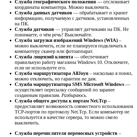
Служба географического положения
— отслеживает
координаты компьютера. Можно выключить.
Служба данных датчиков
— обрабатывает и хранит
информацию, получаемую с датчиков, установленных
на ПК.
Служба датчиков
— управляет датчиками на ПК. Не
понимаете, о чём речь? Выключайте.
Служба загрузки изображений Windows (WIA)
–
можно выключить, если не планируеся подключать к
компьютеру сканер или фотоаппарат.
Служба лицензий клиента
— обеспечивает
правильную работу магазина Windows 10. Отключите,
если не используете его.
Служба маршрутизатора AllJoyn
– насколько я понял,
можно отключить, но гарантии не дам.
Служба маршрутизатора SMS Microsoft Windows
—
осуществляет пересылку сообщений по заранее
созданным правилам.
Разбираюсь
.
Служба общего доступа к портам Net.Tcp
–
предоставляет возможность совместного использования
TCP-портов по протоколу Net.Tcp. Если компьютер не
используется в качестве сервера, то можно смело
выключить.
Служба перечислителя переносных устройств
–