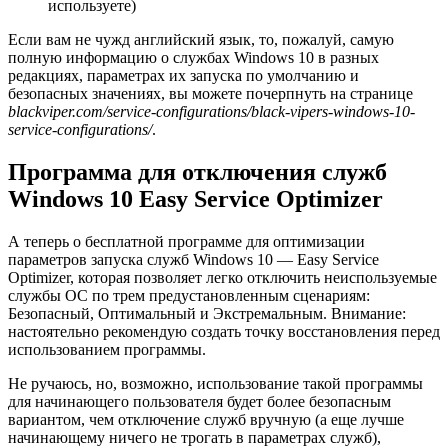
используете)
Если вам не чужд английский язык, то, пожалуй, самую
полную информацию о службах Windows 10 в разных
редакциях, параметрах их запуска по умолчанию и
безопасных значениях, вы можете почерпнуть на странице
blackviper.com/service-configurations/black-vipers-windows-10-
service-configurations/
.
Программа для отключения служб
Windows 10 Easy Service Optimizer
А теперь о бесплатной программе для оптимизации
параметров запуска служб Windows 10 — Easy Service
Optimizer, которая позволяет легко отключить неиспользуемые
службы ОС по трем предустановленным сценариям:
Безопасный, Оптимальный и Экстремальным. Внимание:
настоятельно рекомендую создать точку восстановления перед
использованием программы.
Не ручаюсь, но, возможно, использование такой программы
для начинающего пользователя будет более безопасным
вариантом, чем отключение служб вручную (а еще лучше
начинающему ничего не трогать в параметрах служб),