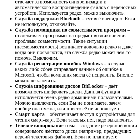
отвечает за возможность синхронизации и
автоматического воспроизведение файлов с переносных
устройств. Используется редко, можно выключить.
Служба поддержки Bluetooth
– тут всё очевидно. Если
не используете, отключайте.
Служба помощника по совместимости программ
–
отслеживает программы на предмет возникновения
проблемы совместимости. Такие ситуации
(несмовместимость) возникают довольно редко и даже
когда они появляются, эта служба редко может чем-то
помочь. Выключим.
Служба регистрации ошибок Windows
– в случае
каких-либо сбоев отправляет данные об ошибке в
Microsoft, чтобы компания могла её исправить. Вполне
можно выключить.
Служба шифрования дисков BitLocker
– даёт
возможность шифровать диски. Данная функция
используется очень редко домашними пользователями.
Можно выключить, если Вы не понимаете, зачем
вообще она нужна, или просто её не используете.
Смарт-карта
– обеспечивает доступ к устройствам для
чтения смарт-карт. Если таковых нет, надо выключить.
Теневое копирование тома
– создание резервной копии
содержимого жёсткого диска (например, предыдущих
версий текстовых файлов). Если не планируете