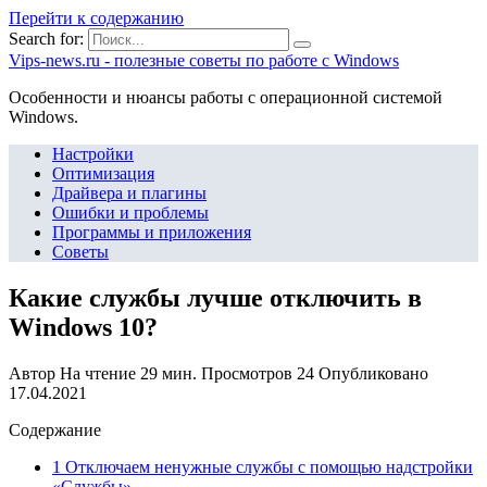
Перейти к содержанию
Search for:
Vips-news.ru - полезные советы по работе с Windows
Особенности и нюансы работы с операционной системой
Windows.
Настройки
Оптимизация
Драйвера и плагины
Ошибки и проблемы
Программы и приложения
Советы
Какие службы лучше отключить в
Windows 10?
Автор
На чтение
29 мин.
Просмотров
24
Опубликовано
17.04.2021
Содержание
1 Отключаем ненужные службы с помощью надстройки
«Службы»