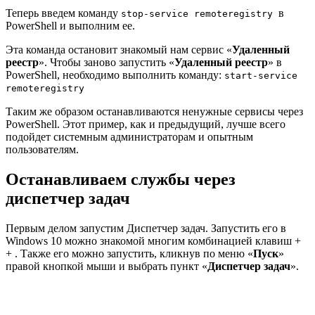
Теперь введем команду
в
stop-service remoteregistry
PowerShell и выполним ее.
Эта команда остановит знакомый нам сервис «
Удаленный
реестр
». Чтобы заново запустить «
Удаленный реестр
» в
PowerShell, необходимо выполнить команду:
start-service
remoteregistry
Таким же образом останавливаются ненужные сервисы через
PowerShell. Этот пример, как и предыдущий, лучше всего
подойдет системным администраторам и опытным
пользователям.
Останавливаем службы через
диспетчер задач
Первым делом запустим Диспетчер задач. Запустить его в
Windows 10 можно знакомой многим комбинацией клавиш +
+ . Также его можно запустить, кликнув по меню «
Пуск
»
правой кнопкой мыши и выбрать пункт «
Диспетчер задач
».