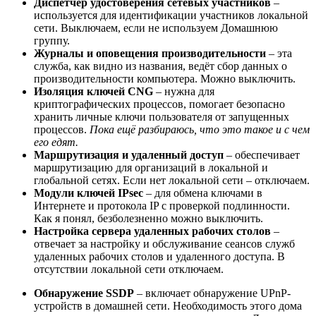
Диспетчер удостоверения сетевых участников
–
используется для идентификации участников локальной
сети. Выключаем, если не используем Домашнюю
группу.
Журналы и оповещения производительности
– эта
служба, как видно из названия, ведёт сбор данных о
производительности компьютера. Можно выключить.
Изоляция ключей CNG
– нужна для
криптографических процессов, помогает безопасно
хранить личные ключи пользователя от запущенных
процессов.
Пока ещё разбираюсь, что это такое и с чем
его едят.
Маршрутизация и удаленный доступ
– обеспечивает
маршрутизацию для организаций в локальной и
глобальной сетях. Если нет локальной сети – отключаем.
Модули ключей IPsec
– для обмена ключами в
Интернете и протокола IP с проверкой подлинности.
Как я понял, безболезненно можно выключить.
Настройка сервера удаленных рабочих столов
–
отвечает за настройку и обслуживание сеансов служб
удаленных рабочих столов и удаленного доступа. В
отсутствии локальной сети отключаем.
Обнаружение SSDP
– включает обнаружение UPnP-
устройств в домашней сети. Необходимость этого дома