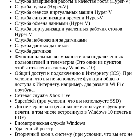
Служба завершения работы в качестве гостя (Hyper-V)
Служба пульса (Hyper-V)
Служба сеансов виртуальных машин Hyper-V
Служба синхронизации времени Hyper-V
Служба обмена данными (Hyper-V)
Служба виртуализации удаленных рабочих столов
Hyper-V
Служба наблюдения за датчиками
Служба данных датчиков
Служба датчиков
Функциональные возможности для подключенных
пользователей и телеметрия (Это один из пунктов,
чтобы отключить слежку Windows 10)
Общий доступ к подключению к Интернету (ICS). При
условии, что вы не используете функции общего
доступа к Интернету, например, для раздачи Wi-Fi с
ноутбука.
Сетевая служба Xbox Live
Superfetch (при условии, что вы используете SSD)
Диспетчер печати (если вы не используете функции
печати, в том числе встроенную в Windows 10 печать в
PDF)
Биометрическая служба Windows
Удаленный реестр
Вторичный вход в систему (при условии, что вы его не