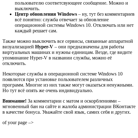
пользователю соответсвующеее сообщение. Можно и
выключить.
Центр обновления Windows
– ну, тут без комментариев
всё понятно: служба отвечает за обновление
операционной системы Windows 10. Отключать или нет
каждый решает сам.
Также можно выключить все сервисы, связанные аппаратной
визуализацией
Hyper-V
– они предназначены для работы
виртуальных машинах и нужны единицам. Везде, где видите
упоминание Hyper-V в названии службы, можно её
отключить.
Некоторые службы в операционной системе Windows 10
появлются при установке пользователем различных
программ. Многие из них также могут оказаться ненужными.
Но тут всё опять же очень индивидуально.
Внимание!
За комментарии с матом и оскорблениями –
мгновенный бан на сайте и жалоба администрации ВКонтакте
в качестве бонуса. Уважайте свой язык, самих себя и других.
of your page –>