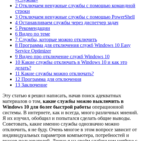
2 Отключаем ненужные службы с помощью командной
строки
3 Отключаем ненужные службы с помощью PowerShell
4 Останавливаем службы через диспетчер задач
5 Рекомендации
6 Видео по теме
7 Службы, которые можно отключить
8 Программа для отключения служб Windows 10 Easy
Service Optimizer
9 Видео про отключение служб Windows 10
10 Какие службы отключать в Windows 10 и как это
делать?
11 Какие службы можно отключать?
12 Программа для отключения
13 Заключение
Эту статью я решил написать, начав поиск адекватных
материалов о том,
какие службы можно выключить в
Windows 10 для более быстрой работы
операционной
системы. В интернете, как и всегда, много различных мнений.
Я их изучил, обобщил и попытался сделать общие выводы.
Советовать, какие именно службы однозначно можно
отключить, я не буду. Очень многое в этом вопросе зависит от
индивидуальных параметров компьютера, потребностей и
вкусов пользователей. Лично я на своём слабеньком нетбуке с