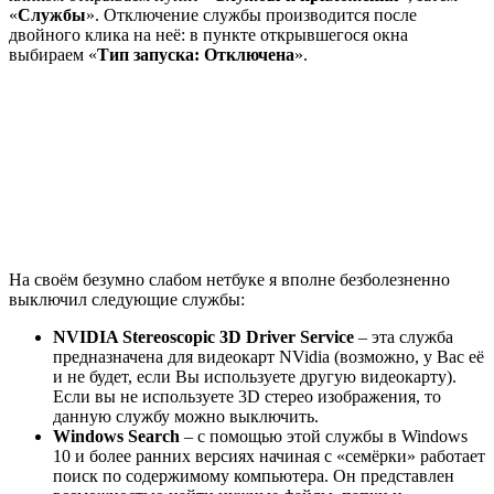
«
Службы
». Отключение службы производится после
двойного клика на неё: в пункте открывшегося окна
выбираем «
Тип запуска: Отключена
».
На своём безумно слабом нетбуке я вполне безболезненно
выключил следующие службы:
NVIDIA Stereoscopic 3D Driver Service
– эта служба
предназначена для видеокарт NVidia (возможно, у Вас её
и не будет, если Вы используете другую видеокарту).
Если вы не используете 3D стерео изображения, то
данную службу можно выключить.
Windows Search
– с помощью этой службы в Windows
10 и более ранних версиях начиная с «семёрки» работает
поиск по содержимому компьютера. Он представлен