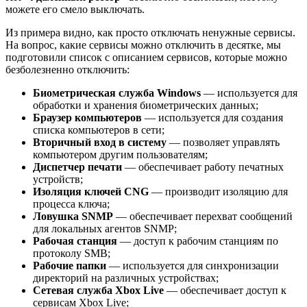
можете его смело выключать.
Из примера видно, как просто отключать ненужные сервисы.
На вопрос, какие сервисы можно отключить в десятке, мы
подготовили список с описанием сервисов, которые можно
безболезненно отключить:
Биометрическая служба Windows
— используется для
обработки и хранения биометрических данных;
Браузер компьютеров
— используется для создания
списка компьютеров в сети;
Вторичный вход в систему
— позволяет управлять
компьютером другим пользователям;
Диспетчер печати
— обеспечивает работу печатных
устройств;
Изоляция ключей CNG
— производит изоляцию для
процесса ключа;
Ловушка SNMP
— обеспечивает перехват сообщений
для локальных агентов SNMP;
Рабочая станция
— доступ к рабочим станциям по
протоколу SMB;
Рабочие папки
— используется для синхронизации
директорий на различных устройствах;
Сетевая служба Xbox Live
— обеспечивает доступ к
сервисам Xbox Live;