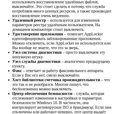
использовать восстановление удалённых файлов,
выключайте. Это стоит сделать и потому, что служба
потребляем много ценных ресурсов, а также производит
восстановление очень медленно.
Удаленный реестр
– используется для изменения
параметров реестра удалённым пользователем. На
домашнем компьютере стоит выключить.
Удостоверение приложения
– помогает AppLocker
идентифицировать заблокированные приложения.
Можно отключить, если AppLocker не используется или
Вы вообще не знаете, что это за зверь.
Узел системы диагностики
– просто выключаем эту
ненужную штуку.
Узел службы диагностики
– аналогично предыдущему
пункту.
Факс
– отвечает за работу факсимильного аппарата.
Если у Вас его нет, смело выключайте.
Хост библиотеки счетчика производительности
– что
это так и не разобрался. Многие пишут, что
бесболезненно можно выключить.
Центр обеспечения безопасности
– служба, которая
отслеживает изменения в настройках и параметрах
безопасности Windows 10. В частности, она
контролирует антивирусное ПО и брандмауэр. Если они
отключены или работают неверно, этот центр выдаёт