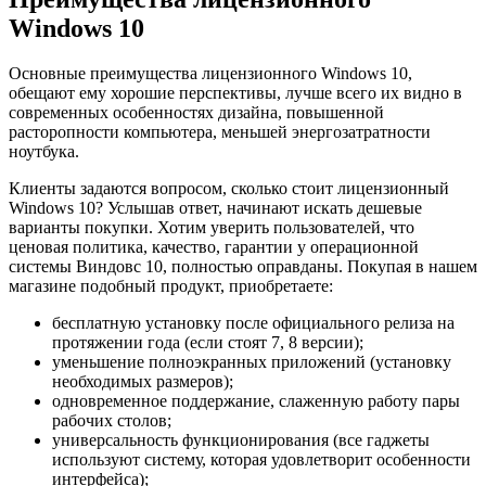
Windows 10
Основные преимущества лицензионного Windows 10,
обещают ему хорошие перспективы, лучше всего их видно в
современных особенностях дизайна, повышенной
расторопности компьютера, меньшей энергозатратности
ноутбука.
Клиенты задаются вопросом, сколько стоит лицензионный
Windows 10? Услышав ответ, начинают искать дешевые
варианты покупки. Хотим уверить пользователей, что
ценовая политика, качество, гарантии у операционной
системы Виндовс 10, полностью оправданы. Покупая в нашем
магазине подобный продукт, приобретаете:
бесплатную установку после официального релиза на
протяжении года (если стоят 7, 8 версии);
уменьшение полноэкранных приложений (установку
необходимых размеров);
одновременное поддержание, слаженную работу пары
рабочих столов;
универсальность функционирования (все гаджеты
используют систему, которая удовлетворит особенности
интерфейса);