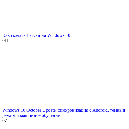
Как скачать Ватсап на Windows 10
0
11
Windows 10 October Update: синхронизация с Android, тёмный
режим и машинное обучение
0
7