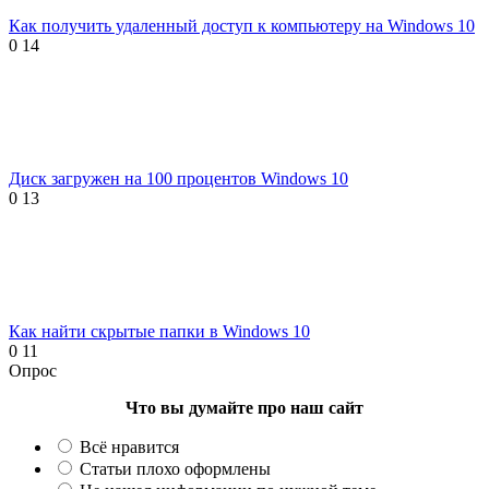
Как получить удаленный доступ к компьютеру на Windows 10
0
14
Диск загружен на 100 процентов Windows 10
0
13
Как найти скрытые папки в Windows 10
0
11
Опрос
Что вы думайте про наш сайт
Всё нравится
Статьи плохо оформлены