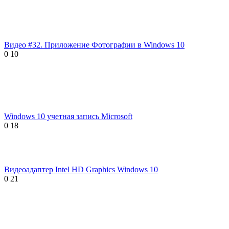
Видео #32. Приложение Фотографии в Windows 10
0
10
Windows 10 учетная запись Microsoft
0
18
Видеоадаптер Intel HD Graphics Windows 10
0
21