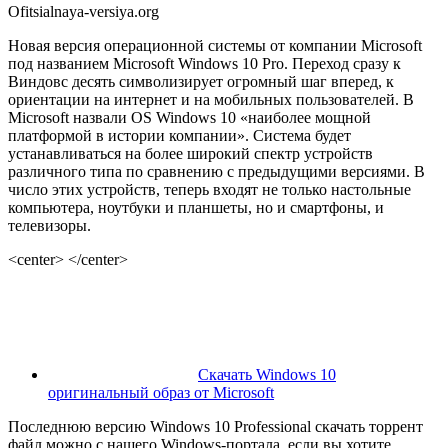
Ofitsialnaya-versiya.org
Новая версия операционной системы от компании Microsoft
под названием Microsoft Windows 10 Pro. Переход сразу к
Виндовс десять символизирует огромный шаг вперед, к
ориентации на интернет и на мобильных пользователей. В
Microsoft назвали OS Windows 10 «наиболее мощной
платформой в истории компании». Система будет
устанавливаться на более широкий спектр устройств
различного типа по сравнению с предыдущими версиями. В
число этих устройств, теперь входят не только настольные
компьютера, ноутбуки и планшеты, но и смартфоны, и
телевизоры.
<center> </center>
Скачать Windows 10
оригинальный образ от Microsoft
Последнюю версию Windows 10 Professional скачать торрент
файл можно с нашего Windows-портала, если вы хотите