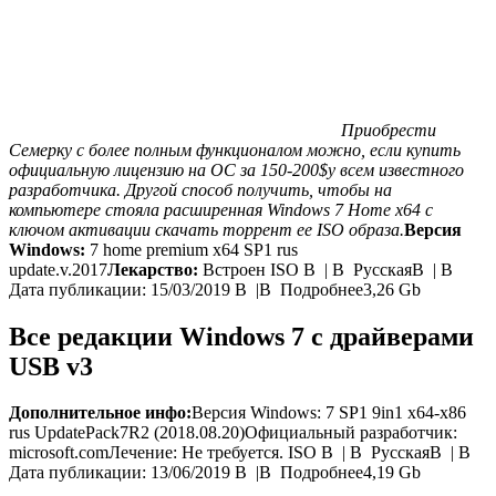
Приобрести
Семерку с более полным функционалом можно, если купить
официальную лицензию на ОС за 150-200
$
у всем известного
разработчика. Другой способ получить, чтобы на
компьютере стояла расширенная
Windows 7 Home x64
с
ключом активации скачать торрент ее
ISO
образа.
Версия
Windows:
7 home premium x64 SP1 rus
update.v.2017
Лекарство:
Встроен ISO В | В РусскаяВ | В
Дата публикации: 15/03/2019 В |В Подробнее3,26 Gb
Все редакции Windows 7 с драйверами
USB v3
Дополнительное инфо:
Версия Windows: 7 SP1 9in1 x64-x86
rus UpdatePack7R2 (2018.08.20)Официальный разработчик:
microsoft.comЛечение: Не требуется. ISO В | В РусскаяВ | В
Дата публикации: 13/06/2019 В |В Подробнее4,19 Gb