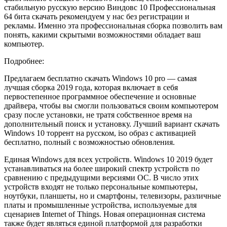
стабильную русскую версию Виндовс 10 Профессиональная
64 бита скачать рекомендуем у нас без регистрации и
рекламы. Именно эта профессиональная сборка позволить вам
понять, какими скрытыми возможностями обладает ваш
компьютер.
Подробнее:
Предлагаем бесплатно скачать Windows 10 pro — самая
лучшая сборка 2019 года, которая включает в себя
первостепенное программное обеспечение и основные
драйвера, чтобы вы смогли пользоваться своим компьютером
сразу после установки, не тратя собственное время на
дополнительный поиск и установку. Лучший вариант скачать
Windows 10 торрент на русском, iso образ с активацией
бесплатно, полный с возможностью обновления.
Единая Windows для всех устройств. Windows 10 2019 будет
устанавливаться на более широкий спектр устройств по
сравнению с предыдущими версиями OC. В число этих
устройств входят не только персональные компьютеры,
ноутбуки, планшеты, но и смартфоны, телевизоры, различные
платы и промышленные устройства, используемые для
сценариев Internet of Things. Новая операционная система
также будет являться единой платформой для разработки