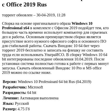
с Office 2019 Rus
торрент обновлен – 30-04-2019, 11:28
Сборка на основе оригинального образа
Windows 10
Professional x64
в комплекте с Офисом 2019 подойдет тем, кто
большую часть времени использует компьютер для серьезных
дел и работы. Основным преимуществом сборки является
присутствие всего нужного офисного софта и основного ПО
для стабильной работы. Скачать Виндовс 10 64 бит через
торрент 2019 бесплатно и записать на флешку не составить
труда если использовать УльтраИСО. В сборку Windows 10 64
bit интегрированы последние обновления 10.04.2019. После
установки система полностью готова к работе с первых минут
запуска. Скачать обновленный Виндовс 10 Pro и MS office
2019 можно по ссылке ниже.
Версия:
Windows 10 Professioanl 64 bit Rus (04.2019)
Разработчик:
Microsoft
Разрядность:
64 bit
Лечение:
Активация выполнена
Язык:
Русский
Размер:
4.75 Гб