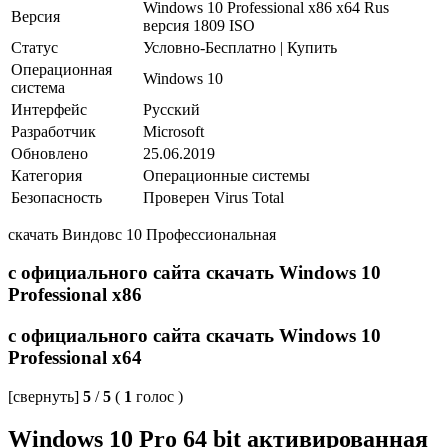
Windows 10 Professional x86 x64 Rus
Версия
версия 1809 ISO
Статус
Условно-Бесплатно |
Купить
Операционная
Windows 10
система
Интерфейс
Русский
Разработчик
Microsoft
Обновлено
25.06.2019
Категория
Операционные системы
Безопасность
Проверен Virus Total
скачать Виндовс 10 Профессиональная
с официального сайта скачать Windows 10
Professional x86
с официального сайта скачать Windows 10
Professional x64
[свернуть]
5
/
5
(
1
голос
)
Windows 10 Pro 64 bit активированная