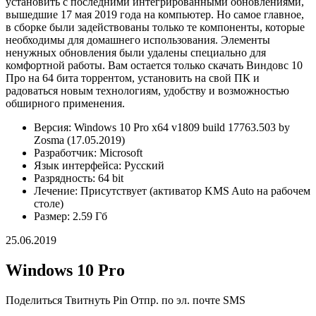
установить с последними интегрированными обновлениями,
вышедшие 17 мая 2019 года на компьютер. Но самое главное,
в сборке были задействованы только те компоненты, которые
необходимы для домашнего использования. Элементы
ненужных обновления были удалены специально для
комфортной работы. Вам остается только скачать Виндовс 10
Про на 64 бита торрентом, установить на свой ПК и
радоваться новым технологиям, удобству и возможностью
обширного применения.
Версия: Windows 10 Pro x64 v1809 build 17763.503 by
Zosma (17.05.2019)
Разработчик: Microsoft
Язык интерфейса: Русский
Разрядность: 64 bit
Лечение: Присутствует (активатор KMS Auto на рабочем
столе)
Размер: 2.59 Гб
25.06.2019
Windows 10 Pro
Поделиться Твитнуть Pin Отпр. по эл. почте
SMS