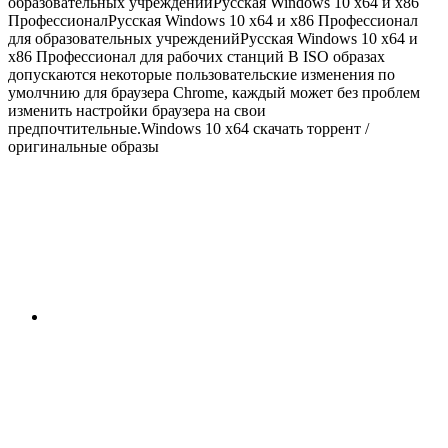
образовательных учрежденийРусская Windows 10 x64 и x86
ПрофессионалРусская Windows 10 x64 и x86 Профессионал
для образовательных учрежденийРусская Windows 10 x64 и
x86 Профессионал для рабочих станций В ISO образах
допускаются некоторые пользовательские изменения по
умолчнию для браузера Chrome, каждый может без проблем
изменить настройки браузера на свои
предпочтительные.Windows 10 x64 скачать торрент /
оригинальные образы