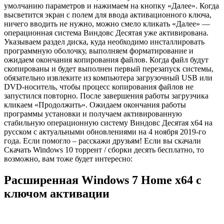
умолчанию параметров и нажимаем на кнопку «Далее». Когда
высветится экран с полем для ввода активационного ключа,
ничего вводить не нужно, можно смело кликать «Далее» —
операционная система Виндовс Десятая уже активирована.
Указываем раздел диска, куда необходимо инсталлировать
программную оболочку, выполняем форматирование и
ожидаем окончания копирования файлов. Когда файл будут
скопированы и будет выполнен первый перезапуск системы,
обязательно извлеките из компьютера загрузочный USB или
DVD-носитель, чтобы процесс копирования файлов не
запустился повторно. После завершения работы загрузчика
кликаем «Продолжить». Ожидаем окончания работы
программы установки и получаем активированную
стабильную операционную систему Виндовс Десятая x64 на
русском с актуальными обновлениями на 4 ноября 2019-го
года. Если помогло – расскажи друзьям! Если вы скачали
Скачать Windows 10 торрент / сборки десять бесплатно, то
возможно, вам тоже будет интересно:
Расширенная Windows 7 Home x64 с
ключом активации