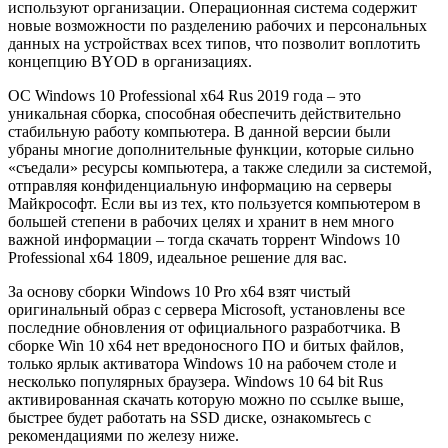
используют организации. Операционная система содержит
новые возможности по разделению рабочих и персональных
данных на устройствах всех типов, что позволит воплотить
концепцию BYOD в организациях.
ОС Windows 10 Professional x64 Rus 2019 года – это
уникальная сборка, способная обеспечить действительно
стабильную работу компьютера. В данной версии были
убраны многие дополнительные функции, которые сильно
«съедали» ресурсы компьютера, а также следили за системой,
отправляя конфиденциальную информацию на серверы
Майкрософт. Если вы из тех, кто пользуется компьютером в
большей степени в рабочих целях и хранит в нем много
важной информации – тогда скачать торрент Windows 10
Professional x64 1809, идеальное решение для вас.
За основу сборки Windows 10 Pro x64 взят чистый
оригинальный образ с сервера Microsoft, установлены все
последние обновления от официального разработчика. В
сборке Win 10 x64 нет вредоносного ПО и битых файлов,
только ярлык активатора Windows 10 на рабочем столе и
несколько популярных браузера. Windows 10 64 bit Rus
активированная скачать которую можно по ссылке выше,
быстрее будет работать на SSD диске, ознакомьтесь с
рекомендациями по железу ниже.