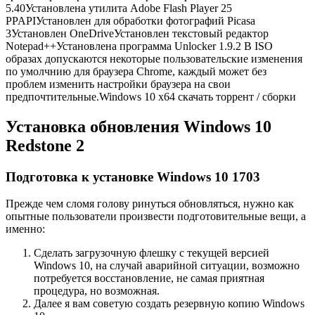
5.40Установлена утилита Adobe Flash Player 25
PPAPIУстановлен для обработки фотографий Picasa
3Установлен OneDriveУстановлен текстовый редактор
Notepad++Установлена программа Unlocker 1.9.2 В ISO
образах допускаются некоторые пользовательские изменения
по умолчнию для браузера Chrome, каждый может без
проблем изменить настройки браузера на свои
предпочтительные.Windows 10 x64 скачать торрент / сборки
Установка обновления Windows 10
Redstone 2
Подготовка к установке Windows 10 1703
Прежде чем сломя голову ринуться обновляться, нужно как
опытные пользователи произвести подготовительные вещи, а
именно:
Сделать загрузочную флешку с текущей версией
Windows 10, на случай аварийной ситуации, возможно
потребуется восстановление, не самая приятная
процедура, но возможная.
Далее я вам советую создать резервную копию Windows