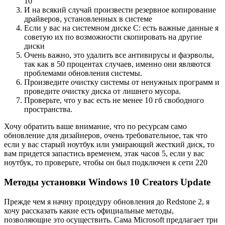
10
И на всякий случай произвести резервное копирование
драйверов, установленных в системе
Если у вас на системном диске C: есть важные данные я
советую их по возможности скопировать на другие
диски
Очень важно, это удалить все антивирусы и фаэрволы,
так как в 50 процентах случаев, именно они являются
проблемами обновления системы.
Произведите очистку системы от ненужных программ и
проведите очистку диска от лишнего мусора.
Проверьте, что у вас есть не менее 10 гб свободного
пространства.
Хочу обратить ваше внимание, что по ресурсам само
обновление для дизайнеров, очень требовательное, так что
если у вас старый ноутбук или умирающий жесткий диск, то
вам придется запастись временем, этак часов 5, если у вас
ноутбук, то проверьте, чтобы он был подключен к сети 220
Методы установки Windows 10 Creators Update
Прежде чем я начну процедуру обновления до Redstone 2, я
хочу рассказать какие есть официальные методы,
позволяющие это осуществить. Сама Microsoft предлагает три