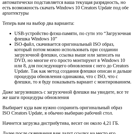
автоматически подставляется ваша текущая разрядность, но
есть возможность скачать Windows 10 Creators Update под обе
архитектуры
Теперь вам на выбор два варианта:
USB-устройство флэш-памяти, по сути это “Загрузочная
флешка Windows 10”
ISO-файл, скачивается оригинальный ISO образ,
который потом можно использовать при создании
загрузочной флешки, ссылка выше или записать на
DVD, но многие его просто монтируют в Windows 10
или 8, для последующего обновления с него до Creators
Update. Так как метод создания флешки описан и дальше
процедура обновления одинакова, что с ISO, что с
флешки, то я буду показывать вариант с монтированием.
Даже загрузившись с загрузочной флешки вы увидите, все те
же шаги процедуры обновления
Выбирает куда вам нужно сохранить оригинальный образ
ISO Creators Update, я обычно выбираю рабочий стол.
Начнется загрузка дистрибутива, весит он около 4,21 ГБ.
Далее после скачивания вам дадут ссылку на место его