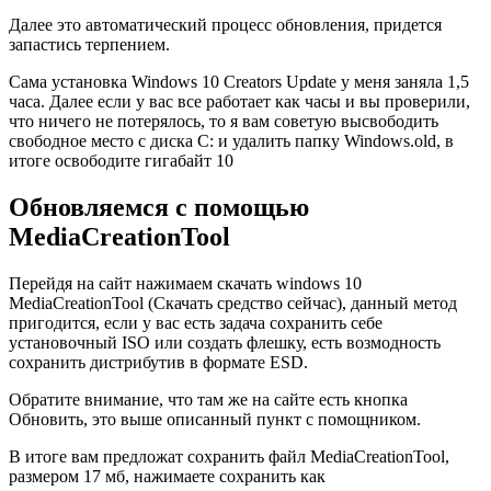
Далее это автоматический процесс обновления, придется
запастись терпением.
Сама установка Windows 10 Creators Update у меня заняла 1,5
часа. Далее если у вас все работает как часы и вы проверили,
что ничего не потерялось, то я вам советую высвободить
свободное место с диска C: и удалить папку Windows.old, в
итоге освободите гигабайт 10
Обновляемся с помощью
MediaCreationTool
Перейдя на сайт нажимаем скачать windows 10
MediaCreationTool (Скачать средство сейчас), данный метод
пригодится, если у вас есть задача сохранить себе
установочный ISO или создать флешку, есть возмодность
сохранить дистрибутив в формате ESD.
Обратите внимание, что там же на сайте есть кнопка
Обновить, это выше описанный пункт с помощником.
В итоге вам предложат сохранить файл MediaCreationTool,
размером 17 мб, нажимаете сохранить как