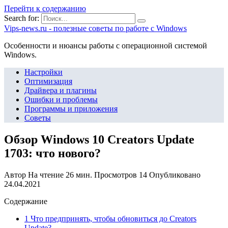
Перейти к содержанию
Search for:
Vips-news.ru - полезные советы по работе с Windows
Особенности и нюансы работы с операционной системой
Windows.
Настройки
Оптимизация
Драйвера и плагины
Ошибки и проблемы
Программы и приложения
Советы
Обзор Windows 10 Creators Update
1703: что нового?
Автор
На чтение
26 мин.
Просмотров
14
Опубликовано
24.04.2021
Содержание
1 Что предпринять, чтобы обновиться до Creators
Update?