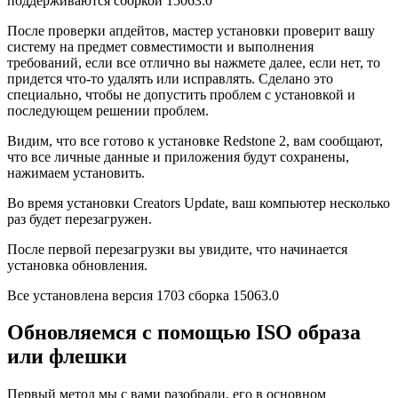
поддерживаются сборкой 15063.0
После проверки апдейтов, мастер установки проверит вашу
систему на предмет совместимости и выполнения
требований, если все отлично вы нажмете далее, если нет, то
придется что-то удалять или исправлять. Сделано это
специально, чтобы не допустить проблем с установкой и
последующем решении проблем.
Видим, что все готово к установке Redstone 2, вам сообщают,
что все личные данные и приложения будут сохранены,
нажимаем установить.
Во время установки Creators Update, ваш компьютер несколько
раз будет перезагружен.
После первой перезагрузки вы увидите, что начинается
установка обновления.
Все установлена версия 1703 сборка 15063.0
Обновляемся с помощью ISO образа
или флешки
Первый метод мы с вами разобрали, его в основном