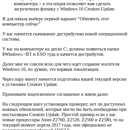
компьютера > а эта опция позволяет вам сделать
загрузочную флешку с Windows 10 Creators Update.
Я для начала выберу первый вариант “Обновить этот
компьютер сейчас”
У вас начнется скачивание дистрибутива новой операционной
системы.
У вас на компьютере на диске C: должны появиться папки
$Windows.~BT и ESD туда и качается дистрибутив.
Далее мне не совсем ясно для чего идет создание носителя
Windows 10, но думаю, это корявая локализация.
Через пару минут начнется подготовка вашей текущей версии
к установке Creators Update.
Принимаем лицензионное соглашение и жмем далее.
На следующем шаге установщик проверит, нет ли доступных
важных обновлений, которые могли бы быть необходимы при
инсталляции Creators Update. Простой пример если у вас
новые процессоры Atom Z2760, Z2520, Z2560 и Z2580, то на
текущий момент апреля 2017 года, они официально не