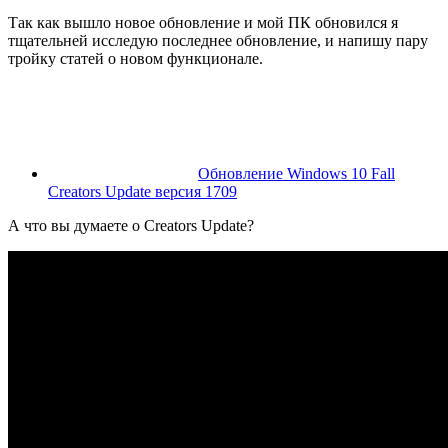
Так как вышло новое обновление и мой ПК обновился я
тщательней исследую последнее обновление, и напишу пару
тройку статей о новом функционале.
Обновление Windows 10 Fall
Creators Update версия 1709
А что вы думаете о Creators Update?