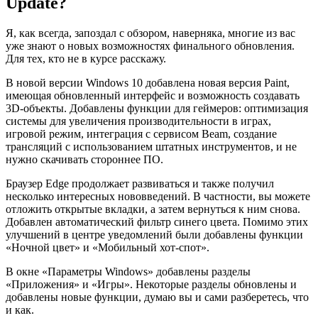
Update?
Я, как всегда, запоздал с обзором, наверняка, многие из вас
уже знают о новых возможностях финального обновления.
Для тех, кто не в курсе расскажу.
В новой версии Windows 10 добавлена новая версия Paint,
имеющая обновленный интерфейс и возможность создавать
3D-объекты. Добавлены функции для геймеров: оптимизация
системы для увеличения производительности в играх,
игровой режим, интеграция с сервисом Beam, создание
трансляций с использованием штатных инструментов, и не
нужно скачивать стороннее ПО.
Браузер Edge продолжает развиваться и также получил
несколько интересных нововведений. В частности, вы можете
отложить открытые вкладки, а затем вернуться к ним снова.
Добавлен автоматический фильтр синего цвета. Помимо этих
улучшений в центре уведомлений были добавлены функции
«Ночной цвет» и «Мобильный хот-спот».
В окне «Параметры Windows» добавлены разделы
«Приложения» и «Игры». Некоторые разделы обновлены и
добавлены новые функции, думаю вы и сами разберетесь, что
и как.