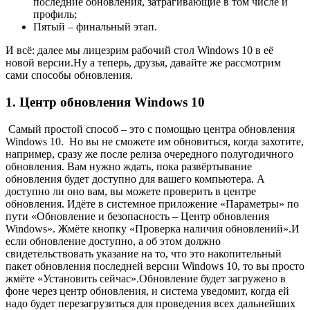
последние обновления, затрагивающие в том числе и
профиль;
Пятый – финальный этап.
И всё: далее мы лицезрим рабочий стол Windows 10 в её
новой версии.Ну а теперь, друзья, давайте же рассмотрим
сами способы обновления.
1. Центр обновления Windows 10
Самый простой способ – это с помощью центра обновления
Windows 10. Но вы не сможете им обновиться, когда захотите,
например, сразу же после релиза очередного полугодичного
обновления. Вам нужно ждать, пока развёртывание
обновления будет доступно для вашего компьютера. А
доступно ли оно вам, вы можете проверить в центре
обновления. Идёте в системное приложение «Параметры» по
пути «Обновление и безопасность – Центр обновления
Windows». Жмёте кнопку «Проверка наличия обновлений».И
если обновление доступно, а об этом должно
свидетельствовать указание на то, что это накопительный
пакет обновления последней версии Windows 10, то вы просто
жмёте «Установить сейчас».Обновление будет загружено в
фоне через центр обновления, и система уведомит, когда ей
надо будет перезагрузиться для проведения всех дальнейших