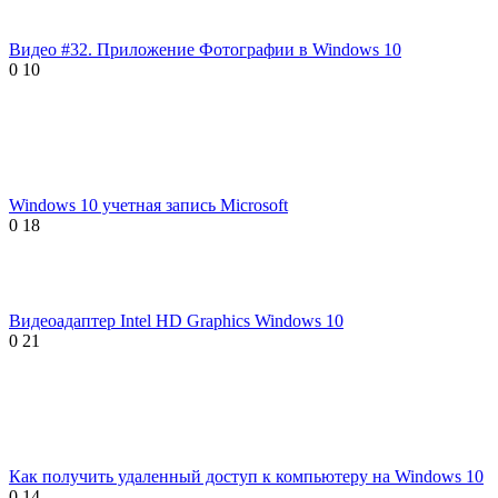
Видео #32. Приложение Фотографии в Windows 10
0
10
Windows 10 учетная запись Microsoft
0
18
Видеоадаптер Intel HD Graphics Windows 10
0
21
Как получить удаленный доступ к компьютеру на Windows 10
0
14