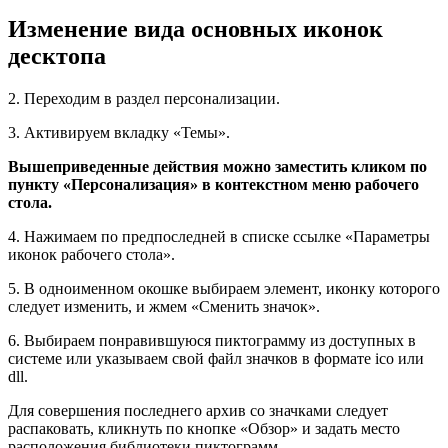
Изменение вида основных иконок
десктопа
2. Переходим в раздел персонализации.
3. Активируем вкладку «Темы».
Вышеприведенные действия можно заместить кликом по
пункту «Персонализация» в контекстном меню рабочего
стола.
4. Нажимаем по предпоследней в списке ссылке «Параметры
иконок рабочего стола».
5. В одноименном окошке выбираем элемент, иконку которого
следует изменить, и жмем «Сменить значок».
6. Выбираем понравившуюся пиктограмму из доступных в
системе или указываем свой файл значков в формате ico или
dll.
Для совершения последнего архив со значками следует
распаковать, кликнуть по кнопке «Обзор» и задать место
расположения библиотеки пиктограмм.