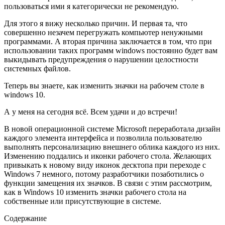
пользоваться ими я категорически не рекомендую.
Для этого я вижу несколько причин. И первая та, что
совершенно незачем перегружать компьютер ненужными
программами. А вторая причина заключается в том, что при
использовании таких программ windows постоянно будет вам
выкидывать предупреждения о нарушении целостности
системных файлов.
Теперь вы знаете, как изменить значки на рабочем столе в
windows 10.
А у меня на сегодня всё. Всем удачи и до встречи!
В новой операционной системе Microsoft переработала дизайн
каждого элемента интерфейса и позволила пользователю
выполнять персонализацию внешнего облика каждого из них.
Изменению поддались и иконки рабочего стола. Желающих
привыкать к новому виду иконок десктопа при переходе с
Windows 7 немного, потому разработчики позаботились о
функции замещения их значков. В связи с этим рассмотрим,
как в Windows 10 изменить значки рабочего стола на
собственные или присутствующие в системе.
Содержание