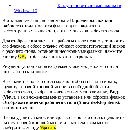
Как установить новые иконки в
Windows 10
В открывшемся диалоговом окне
Параметры значков
рабочего стола
имеются флажки для каждого из
рассмотренных выше стандартных значков рабочего стола.
Для отображения значка на рабочем столе нужно установить
его флажок, а сброс флажка убирает соответствующий значок
с рабочего стола. Установив необходимые флажки, нажмите
кнопку
OK
, чтобы сохранить эти настройки.
Результат установки всех флажков значков рабочего стола
показан на скриншоте.
Все значки рабочего стола можно отобразить или скрыть,
щелкнув правой кнопкой мыши в свободной области
рабочего стола, выбрав в контекстном меню команду
Вид
(View)
, а во вложенном меню установив или сбросив флажок
Отображать значки рабочего стола (Show desktop items)
,
соответственно.
Чтобы удалить значок или ярлык с рабочего стола, щелкните
на нем правой кнопкой мыши и в контекстном меню
выберите команду
Удалить
.