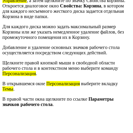
Управление
, а затем щелкните по значку Свойства корзины.
Откроется диалоговое окно
Свойства: Корзина
, в котором
для каждого несъемного жесткого диска задается отдельная
Корзина в виде папки.
Для каждого диска можно задать максимальный размер
Корзины или же указать немедленное удаление файлов, без
промежуточного помещения их в Корзину.
Добавление и удаление основных значков рабочего стола
осуществляется посредством следующих действий.
Щелкните правой кнопкой мыши в свободной области
рабочего стола и в контекстном меню выберите команду
Персонализация
.
В открывшемся окне
Персонализация
выберите вкладку
Темы
.
В правой части окна щелкните по ссылке
Параметры
значков рабочего стола
.