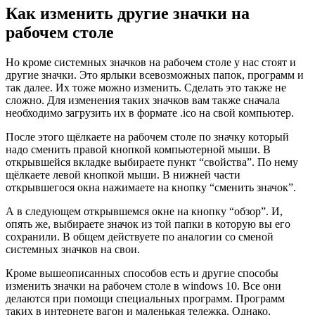
Как изменить другие значки на
рабочем столе
Но кроме системных значков на рабочем столе у нас стоят и
другие значки. Это ярлыки всевозможных папок, программ и
так далее. Их тоже можно изменить. Сделать это также не
сложно. Для изменения таких значков вам также сначала
необходимо загрузить их в формате
.
ico на свой компьютер.
После этого щёлкаете на рабочем столе по значку который
надо сменить правой кнопкой компьютерной мыши. В
открывшейся вкладке выбираете пункт
“
свойства”. По нему
щёлкаете левой кнопкой мыши. В нижней части
открывшегося окна нажимаете на кнопку
“
сменить значок”.
А в следующем открывшемся окне на кнопку
“
обзор”. И,
опять же, выбираете значок из той папки в которую вы его
сохранили. В общем действуете по аналогии со сменой
системных значков на свои.
Кроме вышеописанных способов есть и другие способы
изменить значки на рабочем столе в windows 10. Все они
делаются при помощи специальных программ. Программ
таких в интернете вагон и маленькая тележка. Однако,