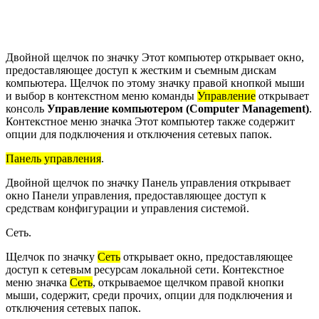
Двойной щелчок по значку Этот компьютер открывает окно,
предоставляющее доступ к жестким и съемным дискам
компьютера. Щелчок по этому значку правой кнопкой мыши
и выбор в контекстном меню команды
Управление
открывает
консоль
Управление компьютером (Computer Management)
.
Контекстное меню значка Этот компьютер также содержит
опции для подключения и отключения сетевых папок.
Панель управления
.
Двойной щелчок по значку Панель управления открывает
окно Панели управления, предоставляющее доступ к
средствам конфигурации и управления системой.
Сеть.
Щелчок по значку
Сеть
открывает окно, предоставляющее
доступ к сетевым ресурсам локальной сети. Контекстное
меню значка
Сеть
, открываемое щелчком правой кнопки
мыши, содержит, среди прочих, опции для подключения и
отключения сетевых папок.