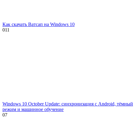
Как скачать Ватсап на Windows 10
0
11
Windows 10 October Update: синхронизация с Android, тёмный
режим и машинное обучение
0
7