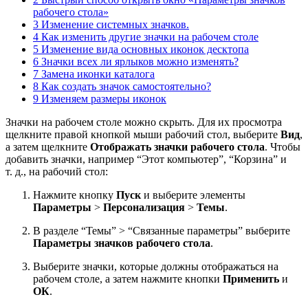
рабочего стола»
3 Изменение системных значков.
4 Как изменить другие значки на рабочем столе
5 Изменение вида основных иконок десктопа
6 Значки всех ли ярлыков можно изменять?
7 Замена иконки каталога
8 Как создать значок самостоятельно?
9 Изменяем размеры иконок
Значки на рабочем столе можно скрыть. Для их просмотра
щелкните правой кнопкой мыши рабочий стол, выберите
Вид
,
а затем щелкните
Отображать значки рабочего стола
. Чтобы
добавить значки, например “Этот компьютер”, “Корзина” и
т. д., на рабочий стол:
Нажмите кнопку
Пуск
и выберите элементы
Параметры
>
Персонализация
>
Темы
.
В разделе “Темы” > “Связанные параметры” выберите
Параметры значков рабочего стола
.
Выберите значки, которые должны отображаться на
рабочем столе, а затем нажмите кнопки
Применить
и
ОК
.