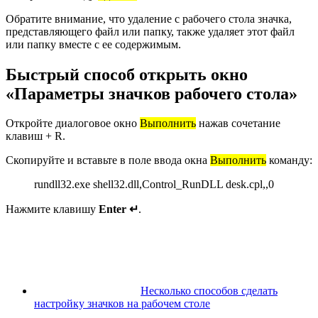
Обратите внимание, что удаление с рабочего стола значка,
представляющего файл или папку, также удаляет этот файл
или папку вместе с ее содержимым.
Быстрый способ открыть окно
«Параметры значков рабочего стола»
Откройте диалоговое окно
Выполнить
нажав сочетание
клавиш + R.
Скопируйте и вставьте в поле ввода окна
Выполнить
команду:
rundll32.exe shell32.dll,Control_RunDLL desk.cpl,,0
Нажмите клавишу
Enter ↵
.
Несколько способов сделать
настройку значков на рабочем столе