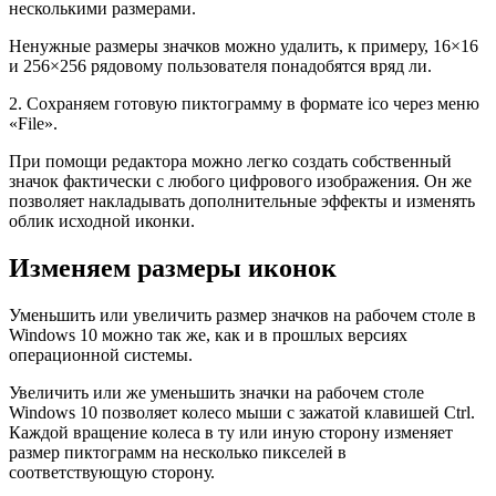
несколькими размерами.
Ненужные размеры значков можно удалить, к примеру, 16×16
и 256×256 рядовому пользователя понадобятся вряд ли.
2. Сохраняем готовую пиктограмму в формате ico через меню
«File».
При помощи редактора можно легко создать собственный
значок фактически с любого цифрового изображения. Он же
позволяет накладывать дополнительные эффекты и изменять
облик исходной иконки.
Изменяем размеры иконок
Уменьшить или увеличить размер значков на рабочем столе в
Windows 10 можно так же, как и в прошлых версиях
операционной системы.
Увеличить или же уменьшить значки на рабочем столе
Windows 10 позволяет колесо мыши с зажатой клавишей Ctrl.
Каждой вращение колеса в ту или иную сторону изменяет
размер пиктограмм на несколько пикселей в
соответствующую сторону.