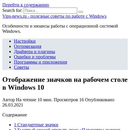
Перейти к содержанию
Search for:
Vips-news.ru - полезные советы по работе с Windows
Особенности и нюансы работы с операционной системой
Windows.
Настройки
Оптимизация
Драйвера и плагины
Ошибки и проблемы
Программы и приложения
Советы
Отображение значков на рабочем столе
в Windows 10
Автор
На чтение
10 мин.
Просмотров
16
Опубликовано
26.03.2021
Содержание
1 Стандартные значки
2 Быстрый способ открыть окно «Параметры значков