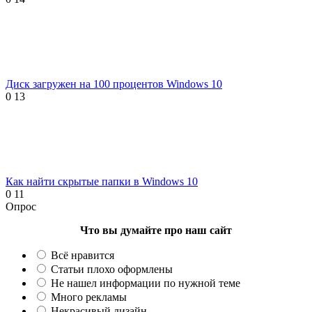
Диск загружен на 100 процентов Windows 10
0
13
Как найти скрытые папки в Windows 10
0
11
Опрос
Что вы думайте про наш сайт
Всё нравится
Статьи плохо оформлены
Не нашел информации по нужной теме
Много рекламы
Некрасивый дизайн