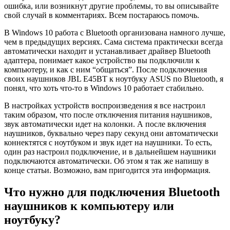
ошибка, или возникнут другие проблемы, то вы описывайте
свой случай в комментариях. Всем постараюсь помочь.
В Windows 10 работа с Bluetooth организована намного лучше,
чем в предыдущих версиях. Сама система практически всегда
автоматически находит и устанавливает драйвер Bluetooth
адаптера, понимает какое устройство вы подключили к
компьютеру, и как с ним “общаться”. После подключения
своих наушников JBL E45BT к ноутбуку ASUS по Bluetooth, я
понял, что хоть что-то в Windows 10 работает стабильно.
В настройках устройств воспроизведения я все настроил
таким образом, что после отключения питания наушников,
звук автоматически идет на колонки. А после включения
наушников, буквально через пару секунд они автоматически
коннектятся с ноутбуком и звук идет на наушники. То есть,
один раз настроил подключение, и в дальнейшем наушники
подключаются автоматически. Об этом я так же напишу в
конце статьи. Возможно, вам пригодится эта информация.
Что нужно для подключения Bluetooth
наушников к компьютеру или
ноутбуку?