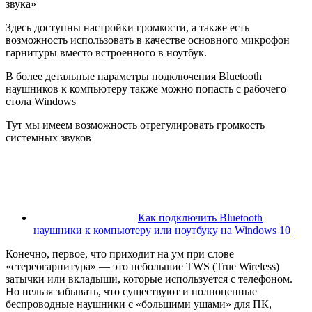
звука»
Здесь доступны настройки громкости, а также есть
возможность использовать в качестве основного микрофон
гарнитуры вместо встроенного в ноутбук.
В более детальные параметры подключения Bluetooth
наушников к компьютеру также можно попасть с рабочего
стола Windows
Тут мы имеем возможность отрегулировать громкость
системных звуков
Как подключить Bluetooth
наушники к компьютеру или ноутбуку на Windows 10
Конечно, первое, что приходит на ум при слове
«стереогарнитура» — это небольшие TWS (True Wireless)
затычки или вкладыши, которые используется с телефоном.
Но нельзя забывать, что существуют и полноценные
беспроводные наушники с «большими ушами» для ПК,