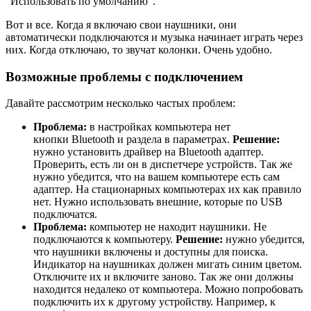
“Использовать по умолчанию”.
Вот и все. Когда я включаю свои наушники, они
автоматически подключаются и музыка начинает играть через
них. Когда отключаю, то звучат колонки. Очень удобно.
Возможные проблемы с подключением
Давайте рассмотрим несколько частых проблем:
Проблема:
в настройках компьютера нет
кнопки Bluetooth и раздела в параметрах.
Решение:
нужно установить драйвер на Bluetooth адаптер.
Проверить, есть ли он в диспетчере устройств. Так же
нужно убедится, что на вашем компьютере есть сам
адаптер. На стационарных компьютерах их как правило
нет. Нужно использовать внешние, которые по USB
подключатся.
Проблема:
компьютер не находит наушники. Не
подключаются к компьютеру.
Решение:
нужно убедится,
что наушники включены и доступны для поиска.
Индикатор на наушниках должен мигать синим цветом.
Отключите их и включите заново. Так же они должны
находится недалеко от компьютера. Можно попробовать
подключить их к другому устройству. Например, к