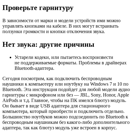
Проверьте гарнитуру
В зависимости от марки и модели устройств ими можно
управлять кнопками на кабеле. В них могут встраивать
ползунки громкости и кнопки отключения звука.
Нет звука: другие причины
Устарели кодеки, или пытаетесь воспроизвести
не поддерживаемые форматы. Проблемы в драйверах
Bluetooth-адаптера.
Сегодня посмотрим, как подключить беспроводным
наушники к компьютеру или ноутбуку на Windows 7 и 10 по
Bluetooth. Эта инструкция подойдет для любой модели аудио
гарнитуры с микрофоном или без — JBL, Sony, Honor, Apple
AirPods и т.д. Главное, чтобы на ПК имелся блютуз модуль.
Он бывает в виде USB адаптера для стационарного
компьютера, который приобрести и подключить отдельно.
Большинство ноутбуков можно подсоединить по Bluetooth к
беспроводным наушникам без какого-либо дополнительного
адаптера, так как блютуз модуль уже встроен в корпус.