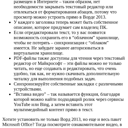
размещен в Интернете – таким образом, нет
необходимости закрывать текстовый редактор или
отвлекаться от форматирования абзацев, потому что
просмотр можно устроить прямо в Ворде 2013.
У каждого заголовка теперь может быть собственное
описание, которое придумает сам владелец ПК.
Если отредактировали текст, то у вас появится
возможность сохранить его в “облачном” хранилище,
чтобы не потерять – синхронизация с “облаком”
имеется. Не забудьте заранее авторизоваться в
виртуальном хранилище.
PDF-файлы также доступны для чтения через текстовый
редактор от Майкрософт – эти файлы можно не только
читать, но еще создавать и редактировать, что очень
удобно, так как, не нужно скачивать дополнительную
читалку для выполнения подобных задач.
Синхронизируйте собственные закладки с различными
устройствами.
“Вставка видео” – так называется функция, благодаря
которой можно найти подходящий ролик через сервисы
YouTube или Bing, а затем вставить этот
мультимедийный контент прямо в текст.
Хотите установить не только Ворд 2013, но еще и весь пакет
Microsoft Office? Тогда посмотрите ознакомительное видео, в