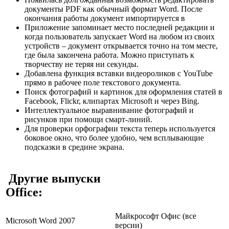
документы PDF как обычный формат Word. После
окончания работы документ импортируется в
Приложение запоминает место последней редакции и
когда пользователь запускает Word на любом из своих
устройств – документ открывается точно на том месте,
где была закончена работа. Можно приступать к
творчеству не теряя ни секунды.
Добавлена функция вставки видеороликов с YouTube
прямо в рабочее поле текстового документа.
Поиск фотографий и картинок для оформления статей в
Facebook, Flickr, клипартах Microsoft и через Bing.
Интеллектуальное выравнивание фотографий и
рисунков при помощи смарт-линий.
Для проверки орфографии текста теперь используется
боковое окно, что более удобно, чем всплывающие
подсказки в средине экрана.
Другие выпуски
Office:
Майкрософт Офис (все
Microsoft Word 2007
версии)