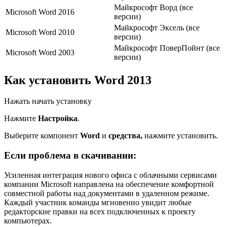
Майкрософт Ворд (все
Microsoft Word 2016
версии)
Майкрософт Эксель (все
Microsoft Word 2010
версии)
Майкрософт ПоверПойнт (все
Microsoft Word 2003
версии)
Как установить Word 2013
Нажать начать установку
Нажмите
Настройка
.
Выберите компонент
Word
и
средства,
нажмите установить.
Если проблема в скачивании:
Усиленная интеграция нового офиса с облачными сервисами
компании Microsoft направлена на обеспечение комфортной
совместной работы над документами в удаленном режиме.
Каждый участник команды мгновенно увидит любые
редакторские правки на всех подключенных к проекту
компьютерах.