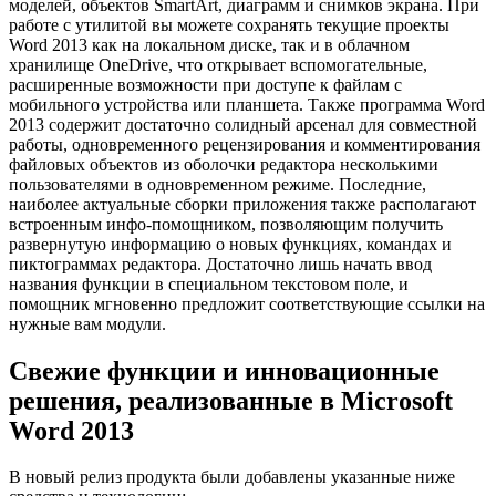
моделей, объектов SmartArt, диаграмм и снимков экрана. При
работе с утилитой вы можете сохранять текущие проекты
Word 2013 как на локальном диске, так и в облачном
хранилище OneDrive, что открывает вспомогательные,
расширенные возможности при доступе к файлам с
мобильного устройства или планшета. Также программа Word
2013 содержит достаточно солидный арсенал для совместной
работы, одновременного рецензирования и комментирования
файловых объектов из оболочки редактора несколькими
пользователями в одновременном режиме. Последние,
наиболее актуальные сборки приложения также располагают
встроенным инфо-помощником, позволяющим получить
развернутую информацию о новых функциях, командах и
пиктограммах редактора. Достаточно лишь начать ввод
названия функции в специальном текстовом поле, и
помощник мгновенно предложит соответствующие ссылки на
нужные вам модули.
Свежие функции и инновационные
решения, реализованные в Microsoft
Word 2013
В новый релиз продукта были добавлены указанные ниже