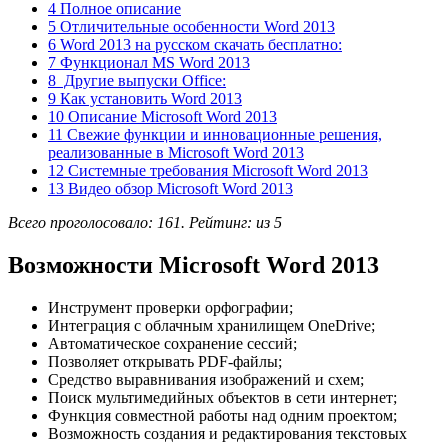
4 Полное описание
5 Отличительные особенности Word 2013
6 Word 2013 на русском скачать бесплатно:
7 Функционал MS Word 2013
8 Другие выпуски Office:
9 Как установить Word 2013
10 Описание Microsoft Word 2013
11 Свежие функции и инновационные решения,
реализованные в Microsoft Word 2013
12 Системные требования Microsoft Word 2013
13 Видео обзор Microsoft Word 2013
Всего проголосовало:
161
. Рейтинг: из
5
Возможности Microsoft Word 2013
Инструмент проверки орфографии;
Интеграция с облачным хранилищем OneDrive;
Автоматическое сохранение сессий;
Позволяет открывать PDF-файлы;
Средство выравнивания изображений и схем;
Поиск мультимедийных объектов в сети интернет;
Функция совместной работы над одним проектом;
Возможность создания и редактирования текстовых