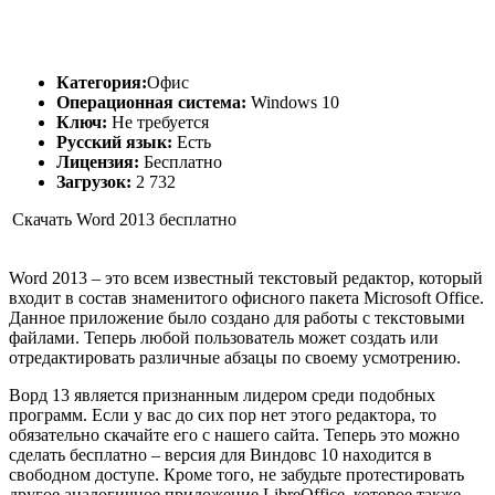
Категория:
Офис
Операционная система:
Windows 10
Ключ:
Не требуется
Русский язык:
Есть
Лицензия:
Бесплатно
Загрузок:
2 732
Скачать Word 2013 бесплатно
Word 2013 – это всем известный текстовый редактор, который
входит в состав знаменитого офисного пакета Microsoft Office.
Данное приложение было создано для работы с текстовыми
файлами. Теперь любой пользователь может создать или
отредактировать различные абзацы по своему усмотрению.
Ворд 13 является признанным лидером среди подобных
программ. Если у вас до сих пор нет этого редактора, то
обязательно скачайте его с нашего сайта. Теперь это можно
сделать бесплатно – версия для Виндовс 10 находится в
свободном доступе. Кроме того, не забудьте протестировать
другое аналогичное приложение LibreOffice, которое также