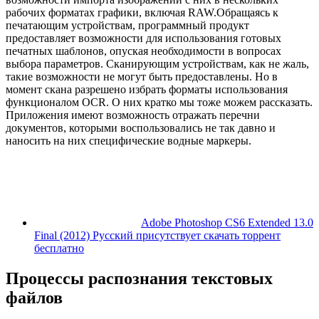
рабочих форматах графики, включая RAW.Обращаясь к
печатающим устройствам, программный продукт
предоставляет возможности для использования готовых
печатных шаблонов, опуская необходимости в вопросах
выбора параметров. Сканирующим устройствам, как не жаль,
такие возможности не могут быть предоставлены. Но в
момент скана разрешено избрать форматы использования
функционалом OCR. О них кратко мы тоже можем рассказать.
Приложения имеют возможность отражать перечни
документов, которыми воспользовались не так давно и
наносить на них специфические водные маркеры.
Adobe Photoshop CS6 Extended 13.0
Final (2012) Русский присутствует скачать торрент
бесплатно
Процессы распознания текстовых
файлов