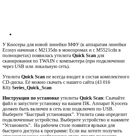
У Киосеры для новой линейки МФУ (к аппаратам линейки
Ecosys начиная с M2135dn в монохромах и с M5521cdn в
полноцветах) появилась утилита
Quick Scan
для
сканирования по TWAIN с компьютера (при подключении
через USB или локальную сеть).
Утилита
Quick Scan
не всегда входит в состав комплектного
CD-диска. Её можно скачать с нашего сайта (43 016
Кб):
Series_Quick_Scan
Инструкция по установке
утилиты
Quick Scan
: Скачайте
файл и запустите установку на вашем ПК. Аппарат Kyocera
должен быть включен в сеть или подключен по USB.
Выберите “Быстрый установщик”. Утилита сама определит
подключенные устройства. Выберите устройство и нажмите
“Установить”. На рабочем столе появятся ярлыки для
быстрого доступа к программе: Если вы хотите получить