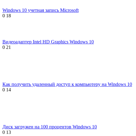
Windows 10 учетная запись Microsoft
0
18
Видеоадаптер Intel HD Graphics Windows 10
0
21
Как получить удаленный доступ к компьютеру на Windows 10
0
14
Диск загружен на 100 процентов Windows 10
0
13