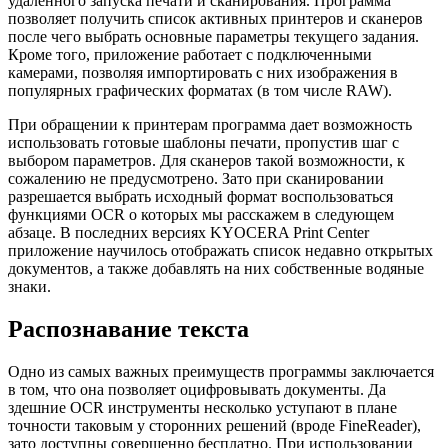
удаленного запуска печати и сканирования. Программа
позволяет получить список активных принтеров и сканеров
после чего выбрать основные параметры текущего задания.
Кроме того, приложение работает с подключенными
камерами, позволяя импортировать с них изображения в
популярных графических форматах (в том числе RAW).
При обращении к принтерам программа дает возможность
использовать готовые шаблоны печати, пропустив шаг с
выбором параметров. Для сканеров такой возможности, к
сожалению не предусмотрено. Зато при сканировании
разрешается выбрать исходный формат воспользоваться
функциями OCR о которых мы расскажем в следующем
абзаце. В последних версиях KYOCERA Print Center
приложение научилось отображать список недавно открытых
документов, а также добавлять на них собственные водяные
знаки.
Распознавание текста
Одно из самых важных преимуществ программы заключается
в том, что она позволяет оцифровывать документы. Да
здешние OCR инструменты несколько уступают в плане
точности таковым у сторонних решений (вроде FineReader),
зато доступны совершенно бесплатно. При использовании