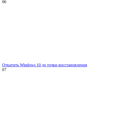
0
6
Откатить Windows 10 до точки восстановления
0
7