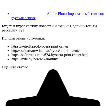
Adobe Photoshop скачать бесплатно
русская версия
Будьте в курсе свежих новостей и акций! Подпишитесь на
рассылку тут
Используемые источники:
https://getsoft.pro/kyocera-print-center
http://softrare.ru/windows/kyocera-print-center
https://softdroids.com/624-kyocera-print-center.html
https://mita.by/news/skan-utilita/
Оцените статью