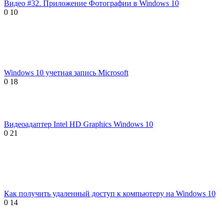
Видео #32. Приложение Фотографии в Windows 10
0
10
Windows 10 учетная запись Microsoft
0
18
Видеоадаптер Intel HD Graphics Windows 10
0
21
Как получить удаленный доступ к компьютеру на Windows 10
0
14