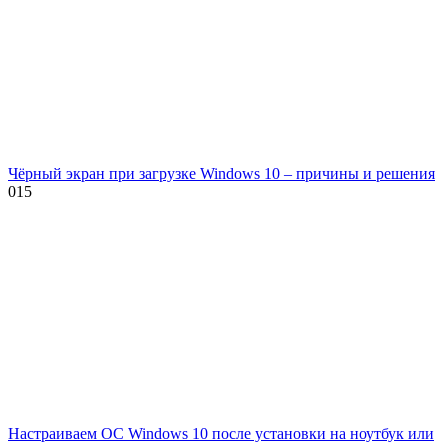
Чёрный экран при загрузке Windows 10 – причины и решения
0
15
Настраиваем ОС Windows 10 после установки на ноутбук или