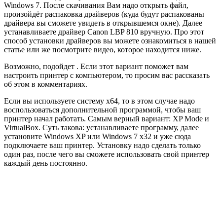
Windows 7. После скачивания Вам надо открыть файл,
произойдёт распаковка драйверов (куда будут распакованы
драйвера вы сможете увидеть в открывшемся окне). Далее
устанавливаете драйвер Canon LBP 810 вручную. Про этот
способ установки драйверов вы можете ознакомиться в нашей
статье или же посмотрите видео, которое находится ниже.
Возможно, подойдет . Если этот вариант поможет вам
настроить принтер с компьютером, то просим вас рассказать
об этом в комментариях.
Если вы используете систему x64, то в этом случае надо
воспользоваться дополнительной программой, чтобы ваш
принтер начал работать. Самым верный вариант: XP Mode и
VirtualBox. Суть такова: устанавливаете программу, далее
установите Windows XP или Windows 7 x32 и уже сюда
подключаете ваш принтер. Установку надо сделать только
один раз, после чего вы сможете использовать свой принтер
каждый день постоянно.