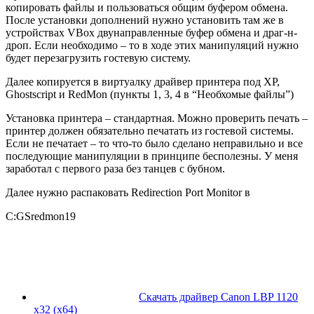
копировать файлы и пользоваться общим буфером обмена.
После установки дополнений нужно установить там же в
устройствах VBox двунаправленные буфер обмена и драг-н-
дроп. Если необходимо – то в ходе этих манипуляций нужно
будет перезагрузить гостевую систему.
Далее копируется в виртуалку драйвер принтера под XP,
Ghostscript и RedMon (пункты 1, 3, 4 в “Необхомые файлы”)
Установка принтера – стандартная. Можно проверить печать –
принтер должен обязательно печатать из гостевой системы.
Если не печатает – то что-то было сделано неправильно и все
последующие манипуляции в принципе бесполезны. У меня
заработал с первого раза без танцев с бубном.
Далее нужно распаковать Redirection Port Monitor в
C:GSredmon19
Скачать драйвер Canon LBP 1120
x32 (х64)