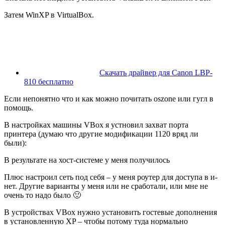
Затем WinXP в VirtualBox.
Скачать драйвер для Canon LBP-
810 бесплатно
Если непонятно что и как можно почитать oszone или гугл в
помощь.
В настройках машины VBox я устновил захват порта
принтера (думаю что другие модификации 1120 вряд ли
были):
В результате на хост-системе у меня получилось
Плюс настроил сеть под себя – у меня роутер для доступа в и-
нет. Другие варианты у меня или не сработали, или мне не
очень то надо было 🙂
В устройствах VBox нужно установить гостевые дополнения
в установленную XP – чтобы потому туда нормально