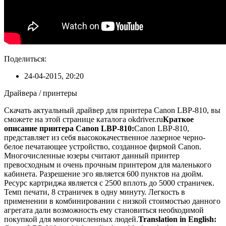
Поделиться:
24-04-2015, 20:20
Драйвера / принтеры
Скачать актуальный драйвер для принтера Canon LBP-810, вы
сможете на этой странице каталога okdriver.ru
Краткое
описание принтера Canon LBP-810:
Canon LBP-810,
представляет из себя высококачественное лазерное черно-
белое печатающее устройство, созданное фирмой Canon.
Многочисленные юзеры считают данный принтер
превосходным и очень прочным принтером для маленького
кабинета. Разрешение эго является 600 пунктов на дюйм.
Ресурс картриджа является с 2500 вплоть до 5000 страничек.
Темп печати, 8 страничек в одну минуту. Легкость в
применении в комбинировании с низкой стоимостью данного
агрегата дали возможность ему становиться необходимой
покупкой для многочисленных людей.
Translation in English: