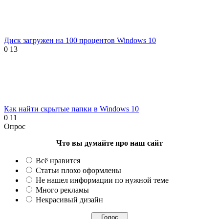
Диск загружен на 100 процентов Windows 10
0
13
Как найти скрытые папки в Windows 10
0
11
Опрос
Что вы думайте про наш сайт
Всё нравится
Статьи плохо оформлены
Не нашел информации по нужной теме
Много рекламы
Некрасивый дизайн