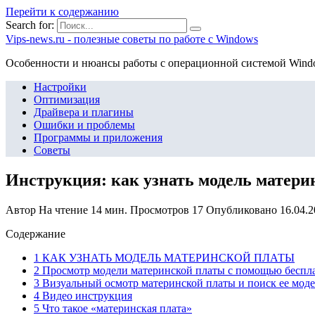
Перейти к содержанию
Search for:
Vips-news.ru - полезные советы по работе с Windows
Особенности и нюансы работы с операционной системой Wind
Настройки
Оптимизация
Драйвера и плагины
Ошибки и проблемы
Программы и приложения
Советы
Инструкция: как узнать модель матер
Автор
На чтение
14 мин.
Просмотров
17
Опубликовано
16.04.
Содержание
1 КАК УЗНАТЬ МОДЕЛЬ МАТЕРИНСКОЙ ПЛАТЫ
2 Просмотр модели материнской платы с помощью беспл
3 Визуальный осмотр материнской платы и поиск ее мод
4 Видео инструкция
5 Что такое «материнская плата»