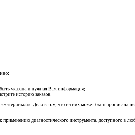
енно:
 быть указана и нужная Вам информация;
мотрите историю заказов.
с «материнкой». Дело в том, что на них может быть прописана це
к применению диагностического инструмента, доступного в люб