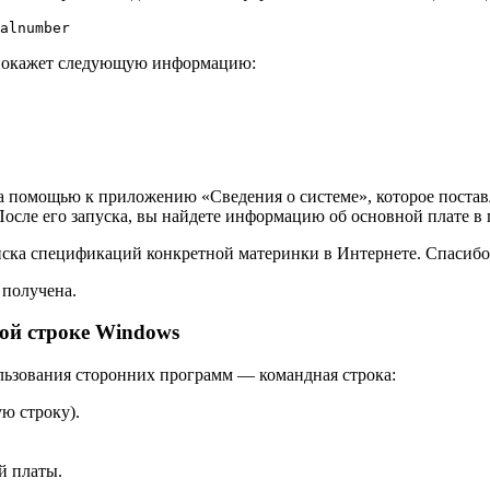
alnumber
 покажет следующую информацию:
 за помощью к приложению «Сведения о системе», которое поставл
сле его запуска, вы найдете информацию об основной плате в 
оиска спецификаций конкретной материнки в Интернете. Спасибо
 получена.
ой строке Windows
льзования сторонних программ — командная строка:
ю строку).
ой платы.