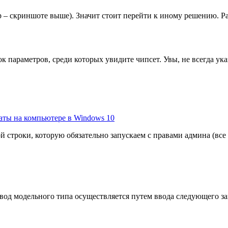
– скриншоте выше). Значит стоит перейти к иному решению. Рас
 параметров, среди которых увидите чипсет. Увы, не всегда ука
аты на компьютере в Windows 10
 строки, которую обязательно запускаем с правами админа (вс
од модельного типа осуществляется путем ввода следующего за