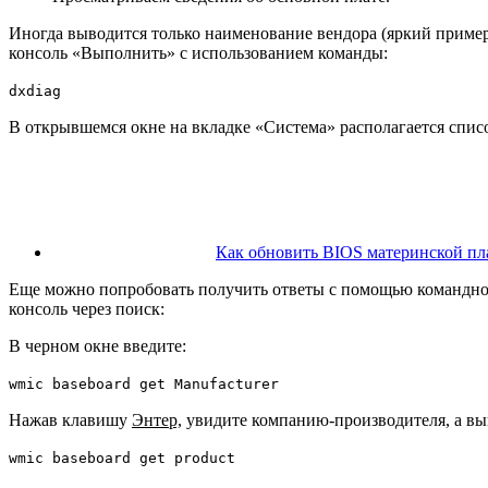
Иногда выводится только наименование вендора (яркий пример 
консоль «Выполнить» с использованием команды:
dxdiag
В открывшемся окне на вкладке «Система» располагается список
Как обновить BIOS материнской пл
Еще можно попробовать получить ответы с помощью командной
консоль через поиск:
В черном окне введите:
wmic baseboard get Manufacturer
Нажав клавишу
Энтер,
увидите компанию-производителя, а выв
wmic baseboard get product