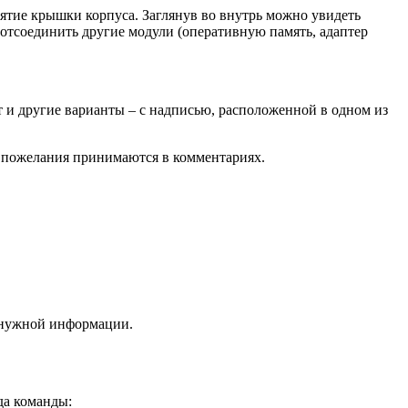
нятие крышки корпуса. Заглянув во внутрь можно увидеть
 отсоединить другие модули (оперативную память, адаптер
т и другие варианты – с надписью, расположенной в одном из
 и пожелания принимаются в комментариях.
а нужной информации.
да команды: