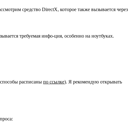
смотрим средство DirectX, которое также вызывается через
зывается требуемая инфо-ция, особенно на ноутбуках.
е способы расписаны
по ссылке
). Я рекомендую открывать
проса: