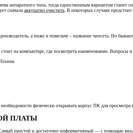
лема аппаратного типа, тогда единственным вариантом станет с
дует сначала
аккуратно очистить
. В некоторых случаях предстоит
роизводитель, а ниже и помельче – название чипсета. Но бываю
ты стоит на компьютере, где посмотреть наименование. Вопросы
 Техник
т необходимости физически открывать корпус ПК для просмотр
ОЙ ПЛАТЫ
. Самый простой и достаточно информативный — с помощью вво