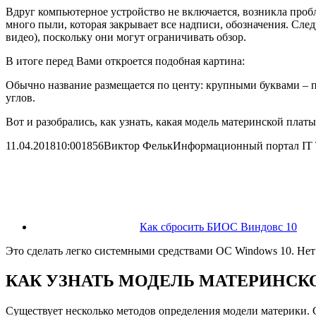
Вдруг компьютерное устройство не включается, возникла проб
много пыли, которая закрывает все надписи, обозначения. Сле
видео), поскольку они могут ограничивать обзор.
В итоге перед Вами откроется подобная картина:
Обычно название размещается по центу: крупными буквами – п
углов.
Вот и разобрались, как узнать, какая модель материнской пла
11.04.2018
10:00
1856
Виктор Фельк
Информационный портал IT
Как сбросить БИОС Виндовс 10
Это сделать легко системными средствами ОС Windows 10. Не
КАК УЗНАТЬ МОДЕЛЬ МАТЕРИНСК
Существует несколько методов определения модели материки