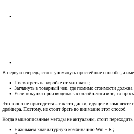
В первую очередь, стоит упомянуть простейшие способы, а им
Посмотреть на коробке от матплаты;
Заглянуть в товарный чек, где помимо стоимости должна
Если покупка производилась в онлайн-магазине, то прос
Что точно не пригодится – так это диски, идущие в комплекте 
драйвера. Поэтому, не стоит брать во внимание этот способ.
Когда вышеописанные методы не актуальны, стоит переходить 
Нажимаем клавиатурную комбинацию
Win
+
R
;