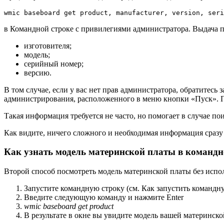
wmic baseboard get product, manufacturer, version, seri
в Командной строке с привилегиями администратора. Выдача
изготовителя;
модель;
серийный номер;
версию.
В том случае, если у вас нет прав администратора, обратитесь
администрирования, расположенного в меню кнопки «Пуск». По
Такая информация требуется не часто, но помогает в случае п
Как видите, ничего сложного и необходимая информация сразу
Как узнать модель материнской платы в командн
Второй способ посмотреть модель материнской платы без испо
Запустите командную строку (см. Как запустить командну
Введите следующую команду и нажмите Enter
wmic baseboard get product
В результате в окне вы увидите модель вашей материнск