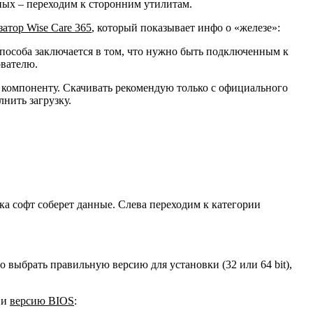
ных – переходим к сторонним утилитам.
затор
Wise
Care 365
, который показывает инфо о «железе»:
способа заключается в том, что нужно быть подключенным к
ователю.
 компоненту. Скачивать рекомендую только
с официального
нить загрузку.
ка софт соберет данные. Слева переходим к категории
о выбрать правильную версию для установки (32 или 64 bit),
 и
версию
BIOS
: