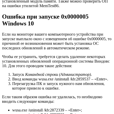
установленный модуль памяти. Также можно проверить ОП
на ошибки утилитой MemTest86.
Ошибка при запуске 0x0000005
Windows 10
Если на мониторе вашего компьютерного устройства при
запуске выплыло окно с извещением об ошибке 0x0000005, то
причиной ее возникновения может быть установка ОС
последних обновлений в автоматическом режиме.
Чтобы ее устранить, требуется сделать удаление некоторых
установленных обновлений операционной системы Виндовс
10. Для этого проводим такие действия:
Запуск
Командной строки (Администратор)
.
Ввод команды wusa.exe /uninstall /kb:2859537 – «Enter».
Перезагрузка ПК и запуск нужного нам обновления,
которое привело к ошибке.
Если таким образом ошибка не удалилась, то необходимо
вводить следующие команды:
wusa.exe /uninstall /kb:2872339 – «Enter»;