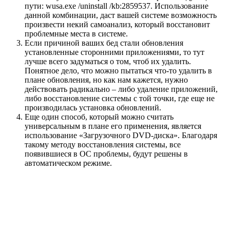
пути: wusa.exe /uninstall /kb:2859537. Использование
данной комбинации, даст вашей системе возможность
произвести некий самоанализ, который восстановит
проблемные места в системе.
Если причиной ваших бед стали обновления
установленные сторонними приложениями, то тут
лучше всего задуматься о том, чтоб их удалить.
Понятное дело, что можно пытаться что-то удалить в
плане обновления, но как нам кажется, нужно
действовать радикально – либо удаление приложений,
либо восстановление системы с той точки, где еще не
производилась установка обновлений.
Еще один способ, который можно считать
универсальным в плане его применения, является
использование «Загрузочного DVD-диска». Благодаря
такому методу восстановления системы, все
появившиеся в ОС проблемы, будут решены в
автоматическом режиме.