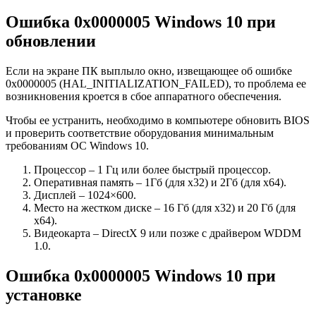
Ошибка 0x0000005 Windows 10 при
обновлении
Если на экране ПК выплыло окно, извещающее об ошибке
0x0000005 (HAL_INITIALIZATION_FAILED), то проблема ее
возникновения кроется в сбое аппаратного обеспечения.
Чтобы ее устранить, необходимо в компьютере обновить BIOS
и проверить соответствие оборудования минимальным
требованиям ОС Windows 10.
Процессор – 1 Гц или более быстрый процессор.
Оперативная память – 1Гб (для x32) и 2Гб (для x64).
Дисплей – 1024×600.
Место на жестком диске – 16 Гб (для x32) и 20 Гб (для
x64).
Видеокарта – DirectX 9 или позже с драйвером WDDM
1.0.
Ошибка 0x0000005 Windows 10 при
установке