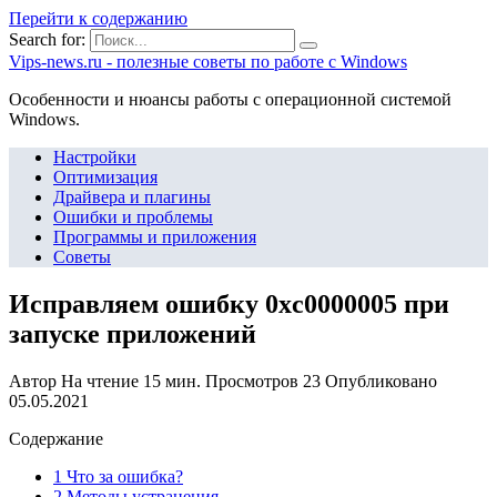
Перейти к содержанию
Search for:
Vips-news.ru - полезные советы по работе с Windows
Особенности и нюансы работы с операционной системой
Windows.
Настройки
Оптимизация
Драйвера и плагины
Ошибки и проблемы
Программы и приложения
Советы
Исправляем ошибку 0xc0000005 при
запуске приложений
Автор
На чтение
15 мин.
Просмотров
23
Опубликовано
05.05.2021
Содержание
1 Что за ошибка?
2 Методы устранения