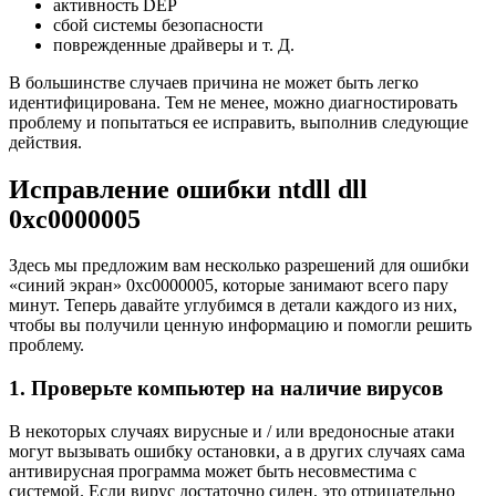
активность DEP
сбой системы безопасности
поврежденные драйверы и т. Д.
В большинстве случаев причина не может быть легко
идентифицирована. Тем не менее, можно диагностировать
проблему и попытаться ее исправить, выполнив следующие
действия.
Исправление ошибки ntdll dll
0xc0000005
Здесь мы предложим вам несколько разрешений для ошибки
«синий экран» 0xc0000005, которые занимают всего пару
минут. Теперь давайте углубимся в детали каждого из них,
чтобы вы получили ценную информацию и помогли решить
проблему.
1. Проверьте компьютер на наличие вирусов
В некоторых случаях вирусные и / или вредоносные атаки
могут вызывать ошибку остановки, а в других случаях сама
антивирусная программа может быть несовместима с
системой. Если вирус достаточно силен, это отрицательно