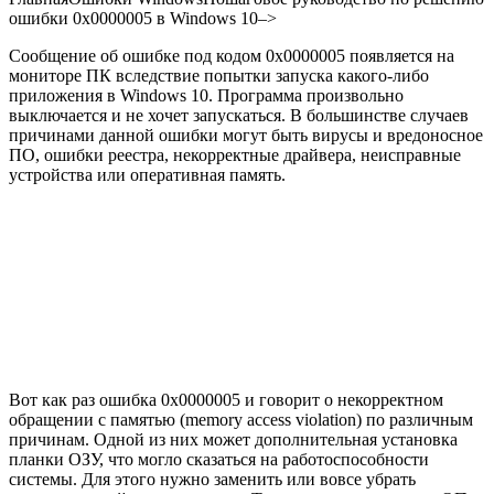
ошибки 0x0000005 в Windows 10
–>
Сообщение об ошибке под кодом 0x0000005 появляется на
мониторе ПК вследствие попытки запуска какого-либо
приложения в Windows 10. Программа произвольно
выключается и не хочет запускаться. В большинстве случаев
причинами данной ошибки могут быть вирусы и вредоносное
ПО, ошибки реестра, некорректные драйвера, неисправные
устройства или оперативная память.
Вот как раз ошибка 0x0000005 и говорит о некорректном
обращении с памятью (memory access violation) по различным
причинам. Одной из них может дополнительная установка
планки ОЗУ, что могло сказаться на работоспособности
системы. Для этого нужно заменить или вовсе убрать