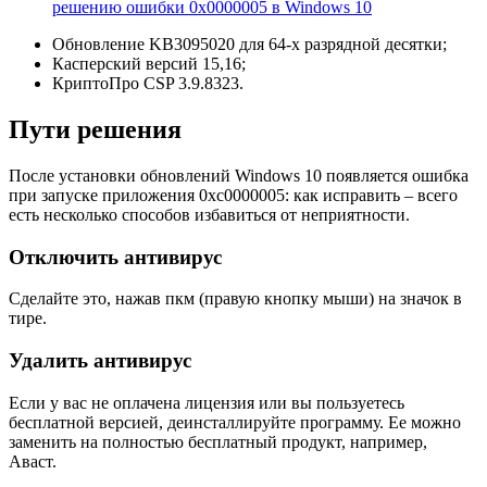
решению ошибки 0x0000005 в Windows 10
Обновление KB3095020 для 64-х разрядной десятки;
Касперский версий 15,16;
КриптоПро CSP 3.9.8323.
Пути решения
После установки обновлений Windows 10 появляется ошибка
при запуске приложения 0xc0000005: как исправить – всего
есть несколько способов избавиться от неприятности.
Отключить антивирус
Сделайте это, нажав пкм (правую кнопку мыши) на значок в
тире.
Удалить антивирус
Если у вас не оплачена лицензия или вы пользуетесь
бесплатной версией, деинсталлируйте программу. Ее можно
заменить на полностью бесплатный продукт, например,
Аваст.