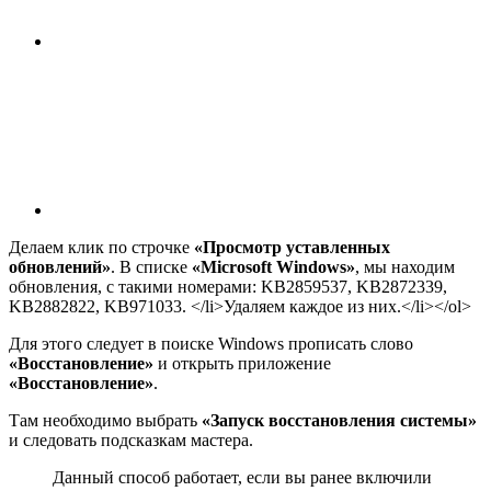
Делаем клик по строчке
«Просмотр уставленных
обновлений»
. В списке
«Microsoft Windows»
, мы находим
обновления, с такими номерами: KB2859537, KB2872339,
KB2882822, KB971033. </li>Удаляем каждое из них.</li></ol>
Для этого следует в поиске Windows прописать слово
«Восстановление»
и открыть приложение
«Восстановление»
.
Там необходимо выбрать
«Запуск восстановления системы»
и следовать подсказкам мастера.
Данный способ работает, если вы ранее включили