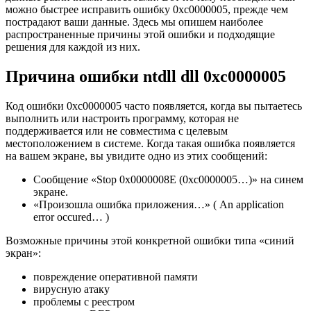
можно быстрее исправить ошибку 0xc0000005, прежде чем
пострадают ваши данные. Здесь мы опишем наиболее
распространенные причины этой ошибки и подходящие
решения для каждой из них.
Причина ошибки ntdll dll 0xc0000005
Код ошибки 0xc0000005 часто появляется, когда вы пытаетесь
выполнить или настроить программу, которая не
поддерживается или не совместима с целевым
местоположением в системе. Когда такая ошибка появляется
на вашем экране, вы увидите одно из этих сообщений:
Сообщение «Stop 0x0000008E (0xc0000005…)» на синем
экране.
«Произошла ошибка приложения…» ( An application
error occured… )
Возможные причины этой конкретной ошибки типа «синий
экран»:
повреждение оперативной памяти
вирусную атаку
проблемы с реестром