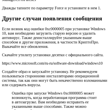
Дважды тапните по параметру Force и установите в нем
1
.
Другие случаи появления сообщения
Если возник код ошибки 0xc0000005 при установке Windows
10, вам необходимо загрузить старую версию и удалить
антивирус. Также деинсталлируйте указанным выше
способом и другие приложения, в частности КриптоПро.
Выкачайте все обновления.
Скачайте утилиту установки десятки с официального сайта.
https://www.microsoft.com/ru-ru/software-download/windows10
Создайте образ и запускайте установку. Не рекомендуем
пользоваться сторонними инсталляторами операционной
системы, так как они могут быть некачественно взломанными
или содержать вирусы.
Ошибка при запуске Windows 0xc0000005 может
возникнуть, когда неработающая программа стоит
в автозагрузке. Вам необходимо исправить ее
указанными выше способами. Также можно