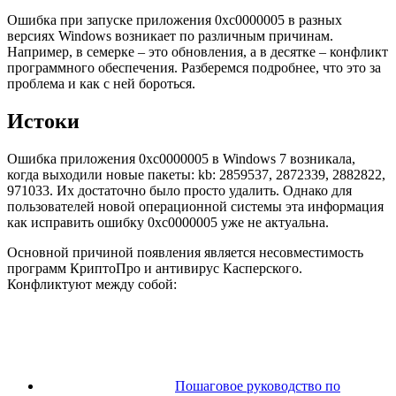
Ошибка при запуске приложения 0xc0000005 в разных
версиях Windows возникает по различным причинам.
Например, в семерке – это обновления, а в десятке – конфликт
программного обеспечения. Разберемся подробнее, что это за
проблема и как с ней бороться.
Истоки
Ошибка приложения 0xc0000005 в Windows 7 возникала,
когда выходили новые пакеты:
kb: 2859537, 2872339, 2882822,
971033
. Их достаточно было просто удалить. Однако для
пользователей новой операционной системы эта информация
как исправить ошибку 0xc0000005 уже не актуальна.
Основной причиной появления является несовместимость
программ КриптоПро и антивирус Касперского.
Конфликтуют между собой:
Пошаговое руководство по