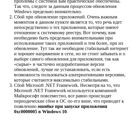
проблемы с системой вам практические обеспечены.
Так что, следите за данным процессом обновления
Windows предельно внимательно.
Сбой при обновление приложений. Очень важным
моментом в данном пункте является то, что речь идет
непосредственно о тех приложения, которые имеют
отношение к системному реестру. Вот почему, вам
необходимо быть предельно внимательными при
использование таких приложений и тем более, при их
обновление. Тут так же необходим стабильный интернет
и хорошее напряжение в сети, но не стоит забывать и о
выборе самого обновления для приложения, так как
«сырые» и частично недоработанные версии
обновлений, лучше не устанавливать, если есть
возможность пользоваться альтернативными версиями,
которые считаются максимально стабильными.
Сбой Microsoft .NET Framework. Несмотря на то, что
Microsoft .NET Framework используется компанией
Майкрософт повсеместно, все равно происходят
периодические сбои в ОС по его вине, что приводит к
появлению
ошибке при запуске приложения
0xc0000005 в Windows 10
.