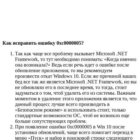
Как исправить ошибку 0xc0000005?
Так как чаще все проблему вызывает Microsoft .NET
Framework, то тут необходимо понимать: «Когда именно
она возникала?» Ведь если речь идет о ошибке после
обновление приложения, то мы рекомендуем
произвести откат Windows 10. Если же причиной ваших
бед все так же является Microsoft .NET Framework, но вы
не обновляли его в последнее время, то тогда, стоит
задуматься о том, чтоб удалить его из системы. Важным
моментом в удаление этого приложения является то, что
данный процесс лучше всего производить в
«Безопасном режиме» и использовать стоит, только
стандартные возможности ОС, чтоб не возникло еще
больше сопутствующих проблем.
При появление ошибки 0xc0000005 в Win 10 после
установки обновлений, чаще всего помогает переход в
меню «Пуск» и набор в поисковой строке следующего