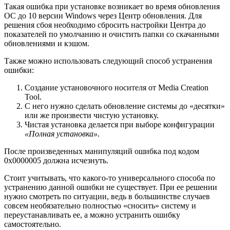
Такая ошибка при установке возникает во время обновления
ОС до 10 версии Windows через Центр обновления. Для
решения сбоя необходимо сбросить настройки Центра до
показателей по умолчанию и очистить папки со скачанными
обновлениями и кэшом.
Также можно использовать следующий способ устранения
ошибки:
Создание установочного носителя от Media Creation
Tool.
С него нужно сделать обновление системы до «десятки»
или же произвести чистую установку.
Чистая установка делается при выборе конфигурации
«Полная установка»
.
После произведенных манипуляций ошибка под кодом
0x0000005 должна исчезнуть.
Стоит учитывать, что какого-то универсального способа по
устранению данной ошибки не существует. При ее решении
нужно смотреть по ситуации, ведь в большинстве случаев
совсем необязательно полностью «сносить» систему и
переустанавливать ее, а можно устранить ошибку
самостоятельно.