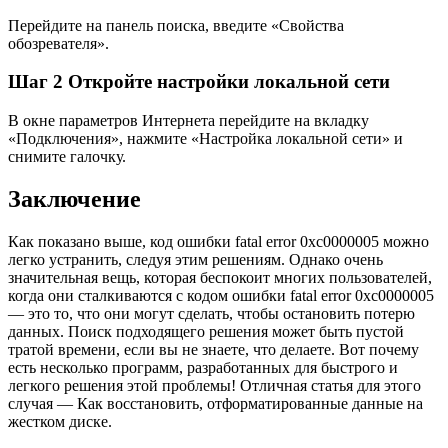
Перейдите на панель поиска, введите «Свойства
обозревателя».
Шаг 2
Откройте настройки локальной сети
В окне параметров Интернета перейдите на вкладку
«Подключения», нажмите «Настройка локальной сети» и
снимите галочку.
Заключение
Как показано выше, код ошибки fatal error 0xc0000005 можно
легко устранить, следуя этим решениям. Однако очень
значительная вещь, которая беспокоит многих пользователей,
когда они сталкиваются с кодом ошибки fatal error 0xc0000005
— это то, что они могут сделать, чтобы остановить потерю
данных. Поиск подходящего решения может быть пустой
тратой времени, если вы не знаете, что делаете. Вот почему
есть несколько программ, разработанных для быстрого и
легкого решения этой проблемы! Отличная статья для этого
случая — Как восстановить, отформатированные данные на
жестком диске.