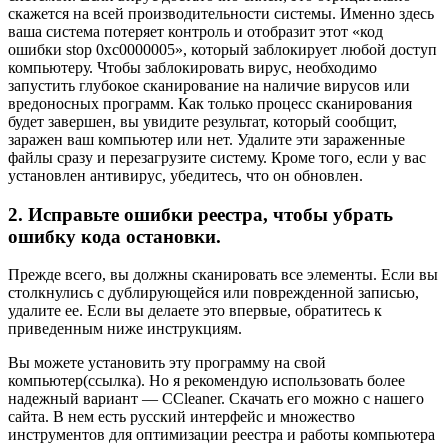
скажется на всей производительности системы. Именно здесь
ваша система потеряет контроль и отобразит этот «код
ошибки stop 0xc0000005», который заблокирует любой доступ
компьютеру. Чтобы заблокировать вирус, необходимо
запустить глубокое сканирование на наличие вирусов или
вредоносных программ. Как только процесс сканирования
будет завершен, вы увидите результат, который сообщит,
заражен ваш компьютер или нет. Удалите эти зараженные
файлы сразу и перезагрузите систему. Кроме того, если у вас
установлен антивирус, убедитесь, что он обновлен.
2. Исправьте ошибки реестра, чтобы убрать
ошибку кода остановки.
Прежде всего, вы должны сканировать все элементы. Если вы
столкнулись с дублирующейся или поврежденной записью,
удалите ее. Если вы делаете это впервые, обратитесь к
приведенным ниже инструкциям.
Вы можете установить эту программу на свой
компьютер(ссылка). Но я рекомендую использовать более
надежный вариант — CCleaner. Скачать его можно с нашего
сайта. В нем есть русский интерфейс и множество
инструментов для оптимизации реестра и работы компьютера