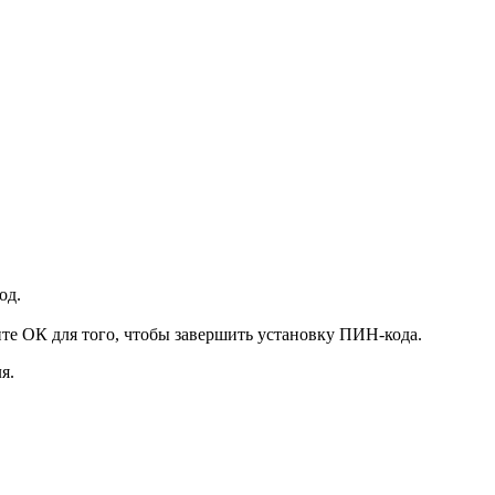
од.
ите
ОК
для того, чтобы завершить установку ПИН-кода.
я.