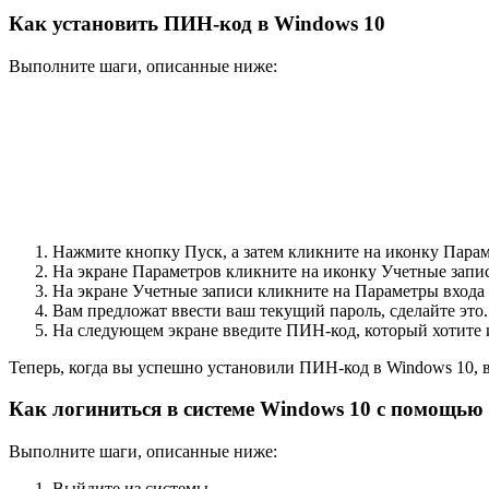
Как установить ПИН-код в Windows 10
Выполните шаги, описанные ниже:
Нажмите кнопку
Пуск
, а затем кликните на иконку
Пара
На экране Параметров кликните на иконку
Учетные запи
На экране Учетные записи кликните на
Параметры входа
Вам предложат ввести ваш текущий
пароль
, сделайте это.
На следующем экране введите
ПИН-код
, который хотите
Теперь, когда вы успешно установили ПИН-код в Windows 10, в
Как логиниться в системе Windows 10 с помощь
Выполните шаги, описанные ниже:
Выйдите из системы.