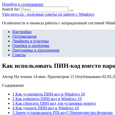
Перейти к содержанию
Search for:
Vips-news.ru - полезные советы по работе с Windows
Особенности и нюансы работы с операционной системой Wind
Настройки
Оптимизация
Драйвера и плагины
Ошибки и проблемы
Программы и приложения
Советы
Как использовать ПИН-код вместо паро
Автор
На чтение
14 мин.
Просмотров
15
Опубликовано
02.05.
Содержание
1 Как установить ПИН-код в Windows 10
2 Как изменить ПИН-код в Windows 10
3 Как сбросить ПИН-код для установки нового
4 Как удалить ПИН-код в Windows 10
5 Зачем устанавливать PIN-код? Преимущества функции