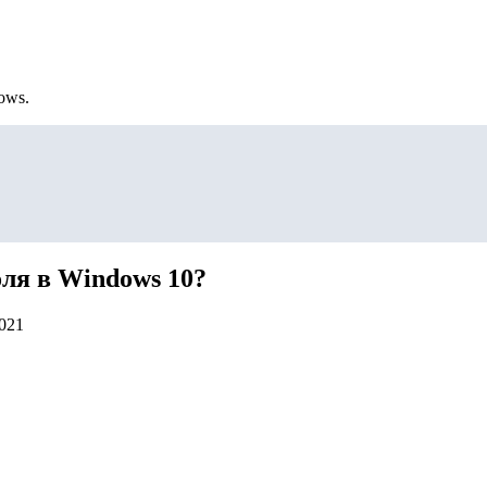
ows.
ля в Windows 10?
2021