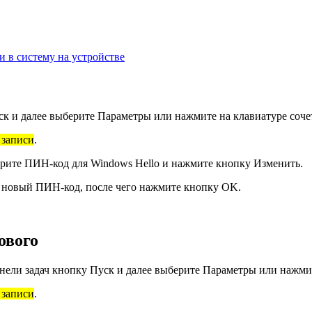
 в систему на устройстве
к и далее выберите Параметры или нажмите на клавиатуре сочет
 записи
.
ерите
ПИН-код для Windows Hello
и нажмите кнопку Изменить.
 новый ПИН-код, после чего нажмите кнопку OK.
ового
нели задач кнопку Пуск и далее выберите Параметры или нажмит
 записи
.