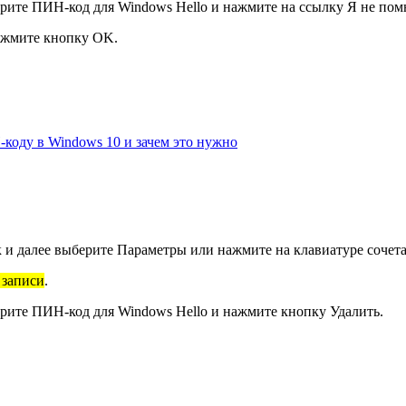
ерите
ПИН-код для Windows Hello
и нажмите на ссылку
Я не по
нажмите кнопку OK.
коду в Windows 10 и зачем это нужно
 и далее выберите Параметры или нажмите на клавиатуре сочета
 записи
.
ерите
ПИН-код для Windows Hello
и нажмите кнопку Удалить.