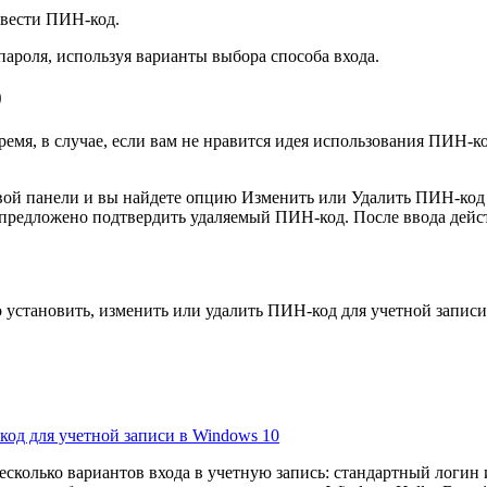
ввести
ПИН-код
.
роля, используя варианты выбора способа входа.
0
мя, в случае, если вам не нравится идея использования ПИН-код
вой панели и вы найдете опцию
Изменить
или
Удалить
ПИН-код 
ет предложено подтвердить удаляемый ПИН-код. После ввода де
 установить, изменить или удалить ПИН-код для учетной записи
од для учетной записи в Windows 10
сколько вариантов входа в учетную запись: стандартный логин 