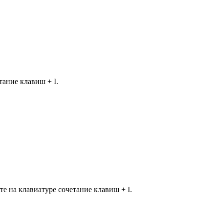
ание клавиш + I.
е на клавиатуре сочетание клавиш + I.