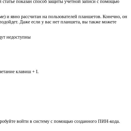
й статье показан способ защиты учетной записи с помощью
е) и явно рассчитан на пользователей планшетов. Конечно, он
одойдет. Даже если у вас нет планшета, вы также можете
удут недоступны
етание клавиш + I.
пробуйте войти в систему с помощью созданного ПИН-кода.