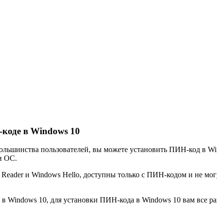
коде в Windows 10
большинства пользователей, вы можете установить ПИН-код в W
и ОС.
s Reader и Windows Hello, доступны только с ПИН-кодом и не мо
 Windows 10, для установки ПИН-кода в Windows 10 вам все рав