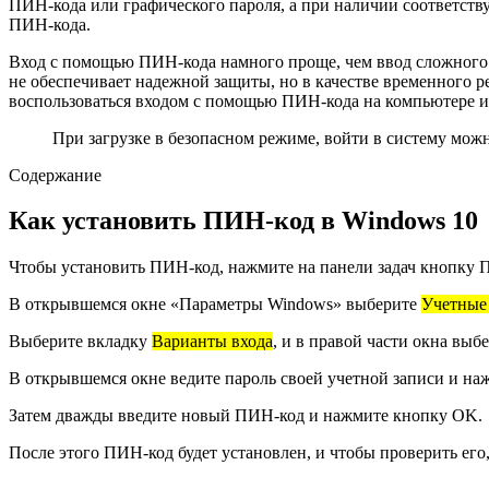
ПИН-кода или графического пароля, а при наличии соответств
ПИН-кода.
Вход с помощью ПИН-кода намного проще, чем ввод сложного па
не обеспечивает надежной защиты, но в качестве временного р
воспользоваться входом с помощью ПИН-кода на компьютере и
При загрузке в безопасном режиме, войти в систему мож
Содержание
Как установить ПИН-код в Windows 10
Чтобы установить ПИН-код, нажмите на панели задач кнопку П
В открывшемся окне «Параметры Windows» выберите
Учетные
Выберите вкладку
Варианты входа
, и в правой части окна выб
В открывшемся окне ведите пароль своей учетной записи и н
Затем дважды введите новый ПИН-код и нажмите кнопку OK.
После этого ПИН-код будет установлен, и чтобы проверить ег