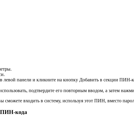
метры
.
си
.
в левой панели и кликните на кнопку
Добавить
в секции ПИН-к
 использовать, подтвердите его повторным вводом, а затем нажм
ы сможете входить в систему, используя этот ПИН, вместо парол
ю ПИН-кода