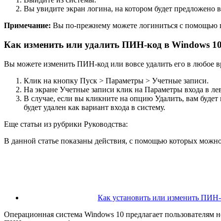
Вы увидите экран логина, на котором будет предложено 
Примечание:
Вы по-прежнему можете логиниться с помощью па
Как изменить или удалить ПИН-код в Windows 1
Вы можете изменить ПИН-код или вовсе удалить его в любое вре
Клик на кнопку
Пуск
>
Параметры
>
Учетные записи
.
На экране Учетные записи клик на
Параметры входа
в ле
В случае, если вы кликните на опцию Удалить, вам буд
будет удален как вариант входа в систему.
Еще статьи из рубрики Руководства:
В данной статье показаны действия, с помощью которых можно
Как установить или изменить ПИН-к
Операционная система Windows 10 предлагает пользователям не