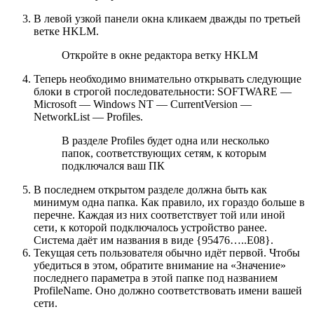
В левой узкой панели окна кликаем дважды по третьей
ветке HKLM.
Откройте в окне редактора ветку HKLM
Теперь необходимо внимательно открывать следующие
блоки в строгой последовательности: SOFTWARE —
Microsoft — Windows NT — CurrentVersion —
NetworkList — Profiles.
В разделе Profiles будет одна или несколько
папок, соответствующих сетям, к которым
подключался ваш ПК
В последнем открытом разделе должна быть как
минимум одна папка. Как правило, их гораздо больше в
перечне. Каждая из них соответствует той или иной
сети, к которой подключалось устройство ранее.
Система даёт им названия в виде {95476…..E08}.
Текущая сеть пользователя обычно идёт первой. Чтобы
убедиться в этом, обратите внимание на «Значение»
последнего параметра в этой папке под названием
ProfileName. Оно должно соответствовать имени вашей
сети.