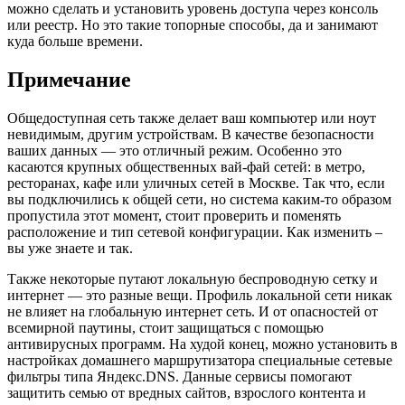
можно сделать и установить уровень доступа через консоль
или реестр. Но это такие топорные способы, да и занимают
куда больше времени.
Примечание
Общедоступная сеть также делает ваш компьютер или ноут
невидимым, другим устройствам. В качестве безопасности
ваших данных — это отличный режим. Особенно это
касаются крупных общественных вай-фай сетей: в метро,
ресторанах, кафе или уличных сетей в Москве. Так что, если
вы подключились к общей сети, но система каким-то образом
пропустила этот момент, стоит проверить и поменять
расположение и тип сетевой конфигурации. Как изменить –
вы уже знаете и так.
Также некоторые путают локальную беспроводную сетку и
интернет — это разные вещи. Профиль локальной сети никак
не влияет на глобальную интернет сеть. И от опасностей от
всемирной паутины, стоит защищаться с помощью
антивирусных программ. На худой конец, можно установить в
настройках домашнего маршрутизатора специальные сетевые
фильтры типа Яндекс.DNS. Данные сервисы помогают
защитить семью от вредных сайтов, взрослого контента и