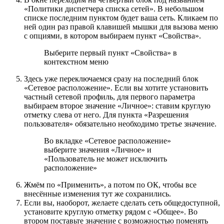
«Политики диспетчера списка сетей». В небольшом
списке последним пунктом будет ваша сеть. Кликаем по
ней один раз правой клавишей мышки для вызова меню
с опциями, в котором выбираем пункт «Свойства».
Выберите первый пункт «Свойства» в
контекстном меню
Здесь уже переключаемся сразу на последний блок
«Сетевое расположение». Если вы хотите установить
частный сетевой профиль, для первого параметра
выбираем второе значение «Личное»: ставим круглую
отметку слева от него. Для пункта «Разрешения
пользователя» обязательно необходимо третье значение.
Во вкладке «Сетевое расположение»
выберите значения «Личное» и
«Пользователь не может исключить
расположение»
Жмём по «Применить», а потом по ОК, чтобы все
внесённые изменения тут же сохранились.
Если вы, наоборот, желаете сделать сеть общедоступной,
установите круглую отметку рядом с «Общее». Во
втором поставьте значение с возможностью поменять