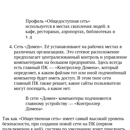
Профиль «Общедоступная сеть»
используется в местах скопления людей: в
кафе, ресторанах, аэропортах, библиотеках и
т. д
Сеть «Домен». Её устанавливают на рабочих местах в
различных организациях. Это сетевое расположение
предполагает централизованный контроль и управление
компьютерами на большом предприятии. Здесь всегда
есть главный ПК — «Контроллер Домена», который
определяет, к каким файлам тот или иной подчинённый
компьютер будет иметь доступ. В этом типе сети
главный ПК также решает, какие сайты пользователи
могут посещать, а какие нет.
В сети «Домен» компьютеры подчиняются
главному устройству — «Контроллер
Домена»
Так как «Общественная сеть» имеет самый высокий уровень
безопасности, при создании новой сети на ПК (первом
подключении к ней), система по умолчанию хочет присвоить