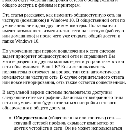
общего доступа к файлам и принтерам.
Эта статья расскажет, как изменить общедоступную сеть на
частную (домашнюю) в Windows 10. В общественной сети по
умолчанию не видны другие компьютеры. Пользователи
имеют возможность изменить тип сети на частную (рабочую
или домашнюю) и после чего уже открыть общий доступ к
папке Windows 10.
По умолчанию при первом подключении к сети система
задаёт приоритет общедоступной сети и спрашивает Вы
хотите разрешить другим компьютерам и устройствам в этой
сети обнаруживать Ваш ПК? Если же пользователь
положительно отвечает на вопрос, тип сети автоматически
изменяется на частную сеть. В случае отрицательного ответа
или вовсе игнорирования, сеть также остаётся общественной.
В актуальной версии системы пользователю доступны
следующие сетевые профили. Зависимо от выбранного типа
сети по умолчанию будут отличаться настройки сетевого
обнаружения и общего доступа.
Общедоступная
(общественная или гостевая) сеть —
текущий сетевой профиль скрывает компьютер от
других устройств в сети. Он не может использоваться