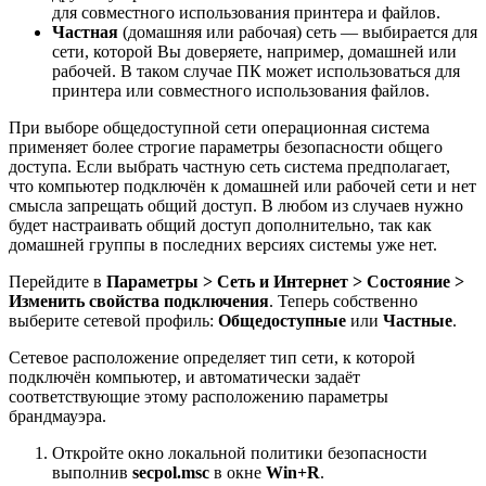
для совместного использования принтера и файлов.
Частная
(домашняя или рабочая) сеть — выбирается для
сети, которой Вы доверяете, например, домашней или
рабочей. В таком случае ПК может использоваться для
принтера или совместного использования файлов.
При выборе общедоступной сети операционная система
применяет более строгие параметры безопасности общего
доступа. Если выбрать частную сеть система предполагает,
что компьютер подключён к домашней или рабочей сети и нет
смысла запрещать общий доступ. В любом из случаев нужно
будет настраивать общий доступ дополнительно, так как
домашней группы в последних версиях системы уже нет.
Перейдите в
Параметры > Сеть и Интернет > Состояние >
Изменить свойства подключения
. Теперь собственно
выберите сетевой профиль:
Общедоступные
или
Частные
.
Сетевое расположение определяет тип сети, к которой
подключён компьютер, и автоматически задаёт
соответствующие этому расположению параметры
брандмауэра.
Откройте окно локальной политики безопасности
выполнив
secpol.msc
в окне
Win+R
.