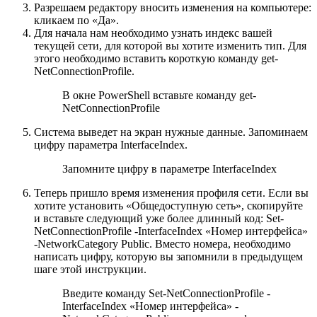
Разрешаем редактору вносить изменения на компьютере:
кликаем по «Да».
Для начала нам необходимо узнать индекс вашей
текущей сети, для которой вы хотите изменить тип. Для
этого необходимо вставить короткую команду get-
NetConnectionProfile.
В окне PowerShell вставьте команду get-
NetConnectionProfile
Система выведет на экран нужные данные. Запоминаем
цифру параметра InterfaceIndex.
Запомните цифру в параметре InterfaceIndex
Теперь пришло время изменения профиля сети. Если вы
хотите установить «Общедоступную сеть», скопируйте
и вставьте следующий уже более длинный код: Set-
NetConnectionProfile -InterfaceIndex «Номер интерфейса»
-NetworkCategory Public. Вместо номера, необходимо
написать цифру, которую вы запомнили в предыдущем
шаге этой инструкции.
Введите команду Set-NetConnectionProfile -
InterfaceIndex «Номер интерфейса» -