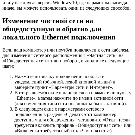
или у вас другая версия Windows 10, где параметры выглядят
иначе, вы можете использовать один из следующих способов.
Изменение частной сети на
общедоступную и обратно для
локального Ethernet подключения
Если ваш компьютер или ноутбук подключен к сети кабелем,
для изменения сетевого расположения с «Частная сеть» на
«Общедоступная сеть» или наоборот, выполните следующие
шаги:
Нажмите по значку подключения в области
уведомлений (обычной, левой кнопкой мыши) и
выберите пункт «Параметры сети и Интернет».
В открывшемся окне в панели слева нажмите по пункту
«Ethernet», а затем нажмите по имени активной сети
(для изменения типа сети она должна быть активной).
В следующем окне с параметрами сетевого
подключения в разделе «Сделать этот компьютер
доступным для обнаружения» установите «Откл» (если
требуется включить профиль «Общедоступная сеть» или
«Вкл», если требуется выбрать «Частная сеть»).