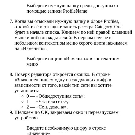
Выберите нужную папку среди доступных с
помощью записи ProfileName
Когда вы отыскали нужную папку в блоке Profiles,
откройте её и отыщите запись реестра Category. Она
будет в начале списка. Кликаем по ней правой клавишей
мышки либо дважды левой. В первом случае в
небольшом контекстном меню серого цвета нажимаем
на «Изменить».
Выберите опцию «Изменить» в контекстном
меню
Поверх редактора откроется окошко. В строке
«Значение» пишем одну из следующих цифр в
зависимости от того, какой тип сети вы хотите
установить:
0 — «Общедоступная сеть»;
1 — «Частная сеть»;
2 — «Сеть домена».
Щёлкаем по ОК, закрываем окно и перезапускаем
устройство.
Введите необходимую цифру в строке
«Значение»