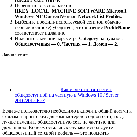
Перейдите в расположение
HKEY_LOCAL_MACHINE SOFTWARE Microsoft
Windows NT CurrentVersion NetworkList Profiles
.
Выберите профиль используемой сети (он обычно
первый в списке) убедитесь, что значение
ProfileName
соответствует названию.
Измените значение параметра
Category
на нужное:
Общедоступная — 0, Частная — 1, Домен — 2
.
Заключение
Как изменить тип сети с
общедоступной на частную в Windows 10 / Server
2016/2012 R2?
Если же пользователю необходимо включить общий доступ к
файлам и принтерам для компьютеров в одной сети, тогда
лучше изменить общедоступную сеть на частную или
домашнюю. Во всех остальных случаях используйте
общедоступный сетевой профиль — это повысить