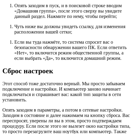
Опять заходим в пуск, и в поисковой строке вводим
«Домашняя группа», после этого сверху вы увидите
данный раздел. Нажмите по нему, чтобы перейти;
Чуть ниже вы должны увидеть ссылку, для изменения
расположении вашей сетки;
Если вы туда нажмёте, то система спросит вас о
безопасности обнаружении вашего ПК. Если ответить
«Нет», то включится режим общественной группы, а
если выбрать «Да», то включится домашний режим.
Сброс настроек
Этот способ тоже достаточно верный. Мы просто забываем
подключение и настройки. И компьютер заново начинает
подключаться и спрашивает вас: какой тип защиты в сети
установить.
Опять заходим в параметры, а потом в сетевые настройки.
Заходим в состояние и далее нажимаем на кнопку сброса. Вас
переспросят, уверены ли вы в этом, просто подтверждаем
процедуру. Если после этого не вылезет окно настройки типа,
то просто перезагрузите ваш ноутбук или компьютер. Также