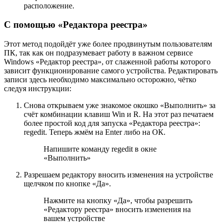
расположение.
С помощью «Редактора реестра»
Этот метод подойдёт уже более продвинутым пользователям
ПК, так как он подразумевает работу в важном сервисе
Windows «Редактор реестра», от слаженной работы которого
зависит функционирование самого устройства. Редактировать
записи здесь необходимо максимально осторожно, чётко
следуя инструкции:
Снова открываем уже знакомое окошко «Выполнить» за
счёт комбинации клавиш Win и R. На этот раз печатаем
более простой код для запуска «Редактора реестра»:
regedit. Теперь жмём на Enter либо на ОК.
Напишите команду regedit в окне
«Выполнить»
Разрешаем редактору вносить изменения на устройстве
щелчком по кнопке «Да».
Нажмите на кнопку «Да», чтобы разрешить
«Редактору реестра» вносить изменения на
вашем устройстве