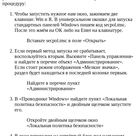
процедуру:
Чтобы запустить нужное нам окно, зажимаем две
клавиши: Win и R. В универсальном окошке для запуска
стандартных панелей Windows пишем код secpol.msc.
После это жмём на ОК либо на Enter на клавиатуре.
Вставьте secpol.msc в поле «Открыть»
Если первый метод запуска не срабатывает,
воспользуйтесь вторым. Вызовите «Панель управления»
и найдите в перечне объект «Администрирование».
Если стоит режим отображения «Мелкие значки»,
раздел будет находиться в последней колонке первым.
Найдите в перечне пункт
«Администрирование»
В «Проводнике Windows» найдите пункт «Локальная
политика безопасности» и двойным щелчком запустите
его.
Откройте двойным щелчком окно
«Локальная политика безопасности»
В окне переходим на четвёртый блок под названием