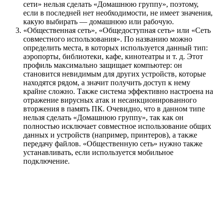
сети» нельзя сделать «Домашнюю группу», поэтому,
если в последней нет необходимости, не имеет значения,
какую выбирать — домашнюю или рабочую.
«Общественная сеть», «Общедоступная сеть» или «Сеть
совместного использования». По названию можно
определить места, в которых используется данный тип:
аэропорты, библиотеки, кафе, кинотеатры и т. д. Этот
профиль максимально защищает компьютер: он
становится невидимым для других устройств, которые
находятся рядом, а значит получить доступ к нему
крайне сложно. Также система эффективно настроена на
отражение вирусных атак и несанкционированного
вторжения в память ПК. Очевидно, что в данном типе
нельзя сделать «Домашнюю группу», так как он
полностью исключает совместное использование общих
данных и устройств (например, принтеров), а также
передачу файлов. «Общественную сеть» нужно также
устанавливать, если используется мобильное
подключение.