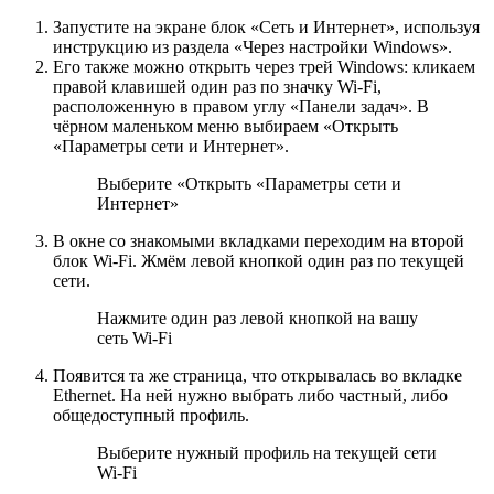
Запустите на экране блок «Сеть и Интернет», используя
инструкцию из раздела «Через настройки Windows».
Его также можно открыть через трей Windows: кликаем
правой клавишей один раз по значку Wi-Fi,
расположенную в правом углу «Панели задач». В
чёрном маленьком меню выбираем «Открыть
«Параметры сети и Интернет».
Выберите «Открыть «Параметры сети и
Интернет»
В окне со знакомыми вкладками переходим на второй
блок Wi-Fi. Жмём левой кнопкой один раз по текущей
сети.
Нажмите один раз левой кнопкой на вашу
сеть Wi-Fi
Появится та же страница, что открывалась во вкладке
Ethernet. На ней нужно выбрать либо частный, либо
общедоступный профиль.
Выберите нужный профиль на текущей сети
Wi-Fi