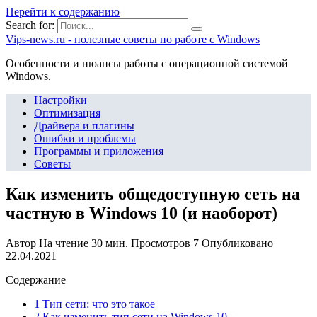
Перейти к содержанию
Search for:
Vips-news.ru - полезные советы по работе с Windows
Особенности и нюансы работы с операционной системой
Windows.
Настройки
Оптимизация
Драйвера и плагины
Ошибки и проблемы
Программы и приложения
Советы
Как изменить общедоступную сеть на
частную в Windows 10 (и наоборот)
Автор
На чтение
30 мин.
Просмотров
7
Опубликовано
22.04.2021
Содержание
1 Тип сети: что это такое
2 Как изменить тип сети на Windows 10