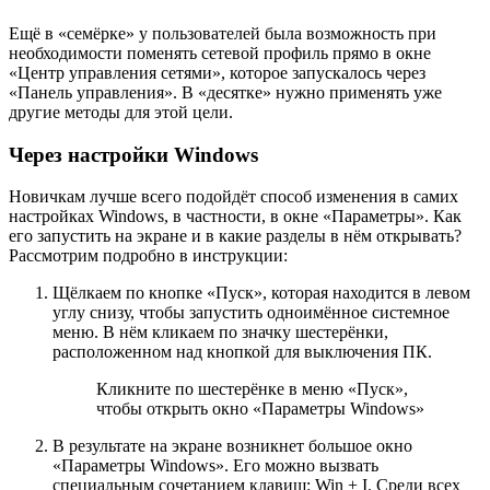
Ещё в «семёрке» у пользователей была возможность при
необходимости поменять сетевой профиль прямо в окне
«Центр управления сетями», которое запускалось через
«Панель управления». В «десятке» нужно применять уже
другие методы для этой цели.
Через настройки Windows
Новичкам лучше всего подойдёт способ изменения в самих
настройках Windows, в частности, в окне «Параметры». Как
его запустить на экране и в какие разделы в нём открывать?
Рассмотрим подробно в инструкции:
Щёлкаем по кнопке «Пуск», которая находится в левом
углу снизу, чтобы запустить одноимённое системное
меню. В нём кликаем по значку шестерёнки,
расположенном над кнопкой для выключения ПК.
Кликните по шестерёнке в меню «Пуск»,
чтобы открыть окно «Параметры Windows»
В результате на экране возникнет большое окно
«Параметры Windows». Его можно вызвать
специальным сочетанием клавиш: Win + I. Среди всех