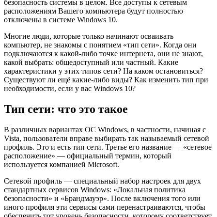
безопасность системы в целом. Все доступы к сетевым
расположениям Вашего компьютера будут полностью
отключены в системе Windows 10.
Многие люди, которые только начинают осваивать
компьютер, не знакомы с понятием «тип сети». Когда они
подключаются к какой-либо точке интернета, они не знают,
какой выбрать: общедоступный или частный. Какие
характеристики у этих типов сети? На каком остановиться?
Существуют ли ещё какие-либо виды? Как изменить тип при
необходимости, если у вас Windows 10?
Тип сети: что это такое
В различных вариантах ОС Windows, в частности, начиная с
Vista, пользователи вправе выбирать так называемый сетевой
профиль. Это и есть тип сети. Третье его название — «сетевое
расположение» — официальный термин, который
используется компанией Microsoft.
Сетевой профиль — специальный набор настроек для двух
стандартных сервисов Windows: «Локальная политика
безопасности» и «Брандмауэр». После включения того или
иного профиля эти сервисы сами перенастраиваются, чтобы
обеспечить тот уровень безопасности, которому соответствует