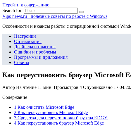
Перейти к содержанию
Search for:
Vips-news.ru - полезные советы по работе с Windows
Особенности и нюансы работы с операционной системой Wind
Настройки
Оптимизация
Драйвера и плагины
Ошибки и проблемы
Программы и приложения
Советы
Как переустановить браузер Microsoft E
Автор
На чтение
11 мин.
Просмотров
4
Опубликовано
17.04.20
Содержание
1 Как очистить Microsoft Edge
2 Как переустановить Microsoft Edge
3 Средства для переустановки браузера EDGY
4 Как переустановить браузер Microsoft Edge