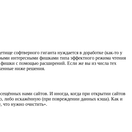
детище софтверного гиганта нуждается в доработке (как-то у
которыми интересными фишками типа эффектного режима чтения
е фишки с помощью расширений. Если же вы из числа тех
оженные ниже решения.
осещённых нами сайтов. И иногда, когда при открытии сайтов
ю, либо искажённую (при повреждении данных кэша). Как и
, что нужно очистить».