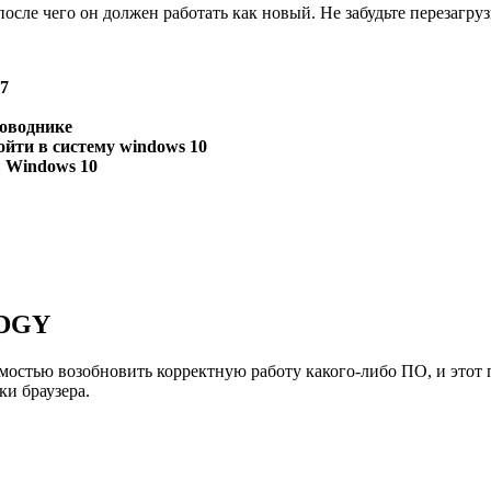
осле чего он должен работать как новый. Не забудьте перезагру
 7
роводнике
ойти в систему windows 10
 Windows 10
EDGY
мостью возобновить корректную работу какого-либо ПО, и этот 
и браузера.