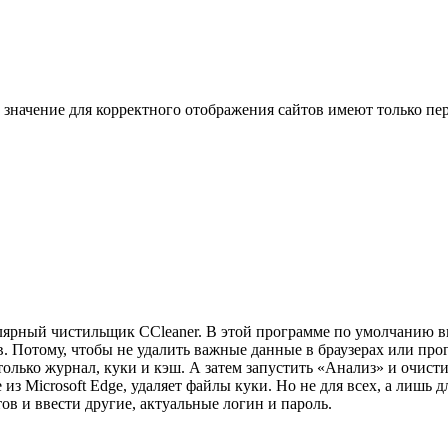
начение для корректного отображения сайтов имеют только пер
лярный чистильщик CCleaner. В этой программе по умолчанию 
в. Потому, чтобы не удалить важные данные в браузерах или прог
лько журнал, куки и кэш. А затем запустить «Анализ» и очистит
 из Microsoft Edge, удаляет файлы куки. Но не для всех, а лишь 
в и ввести другие, актуальные логин и пароль.