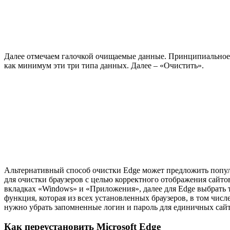
Далее отмечаем галочкой очищаемые данные. Принципиальное з
как минимум эти три типа данных. Далее – «Очистить».
Альтернативный способ очистки Edge может предложить попу
для очистки браузеров с целью корректного отображения сайто
вкладках «Windows» и «Приложения», далее для Edge выбрать то
функция, которая из всех установленных браузеров, в том числе
нужно убрать запомненные логин и пароль для единичных сайто
Как переустановить Microsoft Edge