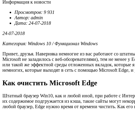
Информация к новости
Просмотров: 9 931
Автор: admin
Дата: 24-07-2018
24-07-2018
Категория: Windows 10 / Функционал Windows
Привет, друзья. Наверняка немногие из вас работают со штатны
Microsoft не заладилось с веб-обозревателями), тем не менее
или такой же эффектной среды отложенных вкладок, которые я
немногих, которые выходят в сеть с помощью Microsoft Edge, 
Как очистить Microsoft Edge
Штатный браузер Win10, как и любой иной, при работе с Инте
их содержимое подгружается из кэша, такие сайты могут неко
любой браузер, Edge нужно время от времени чистить. Как его