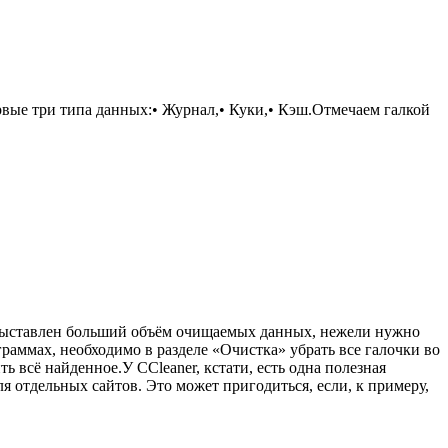
вые три типа данных:• Журнал,• Куки,• Кэш.Отмечаем галкой
выставлен больший объём очищаемых данных, нежели нужно
раммах, необходимо в разделе «Очистка» убрать все галочки во
ь всё найденное.У CCleaner, кстати, есть одна полезная
для отдельных сайтов. Это может пригодиться, если, к примеру,