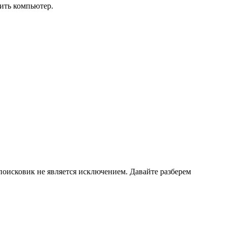
зить компьютер.
поисковик не является исключением. Давайте разберем