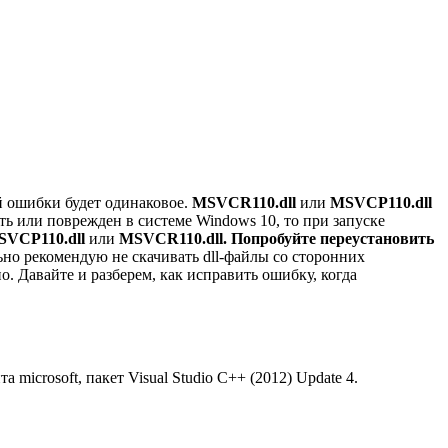
ой ошибки будет одинаковое.
MSVCR110.dll
или
MSVCP110.dll
ать или поврежден в системе Windows 10, то при запуске
MSVCP110.dll
или
MSVCR110.dll. Попробуйте переустановить
льно рекомендую не скачивать dll-файлы со сторонних
о. Давайте и разберем, как исправить ошибку, когда
 microsoft, пакет Visual Studio C++ (2012) Update 4.