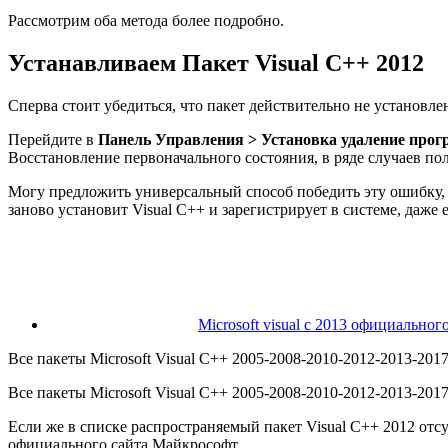
Рассмотрим оба метода более подробно.
Устанавливаем Пакет Visual C++ 2012
Сперва стоит убедиться, что пакет действительно не установле
Перейдите в
Панель Управления > Установка удаление про
Восстановление первоначального состояния, в ряде случаев по
Могу предложить универсальный способ победить эту ошибку, ск
заново установит Visual C++ и зарегистрирует в системе, даже
Microsoft visual c 2013 официальног
Все пакеты Microsoft Visual C++ 2005-2008-2010-2012-2013-2017
Все пакеты Microsoft Visual C++ 2005-2008-2010-2012-2013-2017
Если же в списке распространяемый пакет Visual C++ 2012 отсу
официального сайта Майкрософт.