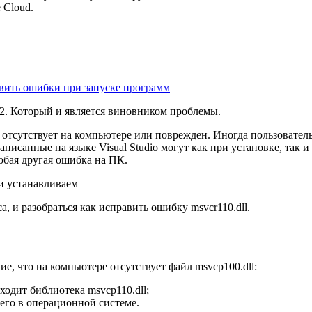
 Cloud.
равить ошибки при запуске программ
12. Который и является виновником проблемы.
 отсутствует на компьютере или поврежден. Иногда пользователь 
писанные на языке Visual Studio могут как при установке, так 
любая другая ошибка на ПК.
и устанавливаем
а, и разобраться как исправить ошибку msvcr110.dll.
е, что на компьютере отсутствует файл msvcp100.dll:
ходит библиотека msvcp110.dll;
 его в операционной системе.