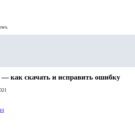
ows.
е — как скачать и исправить ошибку
2021
10