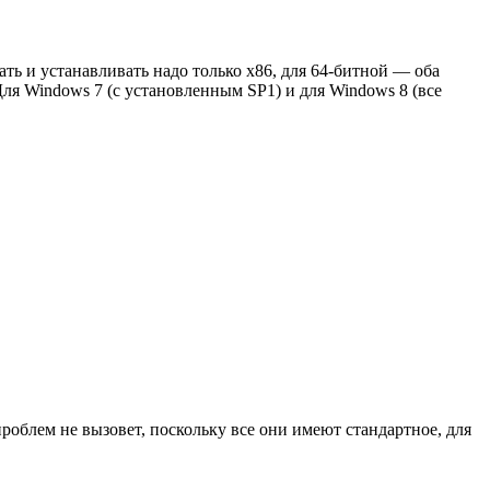
ь и устанавливать надо только х86, для 64-битной — оба
Для Windows 7 (с установленным SP1) и для Windows 8 (все
роблем не вызовет, поскольку все они имеют стандартное, для