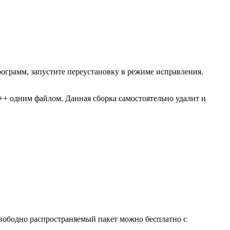
рограмм, запустите переустановку в режиме исправления.
 c++ одним файлом. Данная сборка самостоятельно удалит и
т свободно распространяемый пакет можно бесплатно с