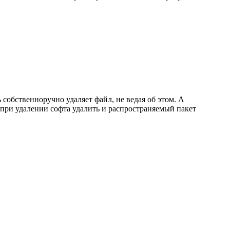
собственноручно удаляет файл, не ведая об этом. А
и при удалении софта удалить и распространяемый пакет