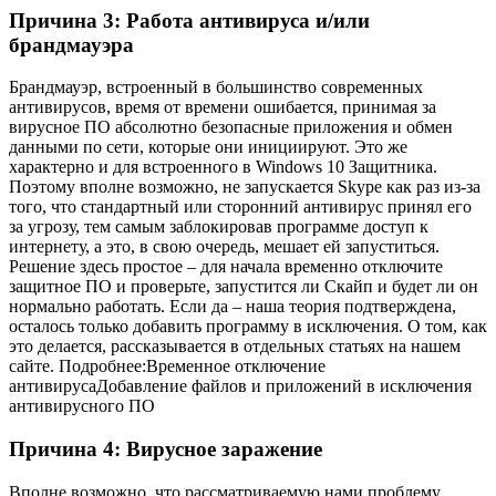
Причина 3: Работа антивируса и/или
брандмауэра
Брандмауэр, встроенный в большинство современных
антивирусов, время от времени ошибается, принимая за
вирусное ПО абсолютно безопасные приложения и обмен
данными по сети, которые они инициируют. Это же
характерно и для встроенного в Windows 10 Защитника.
Поэтому вполне возможно, не запускается Skype как раз из-за
того, что стандартный или сторонний антивирус принял его
за угрозу, тем самым заблокировав программе доступ к
интернету, а это, в свою очередь, мешает ей запуститься.
Решение здесь простое – для начала временно отключите
защитное ПО и проверьте, запустится ли Скайп и будет ли он
нормально работать. Если да – наша теория подтверждена,
осталось только добавить программу в исключения. О том, как
это делается, рассказывается в отдельных статьях на нашем
сайте. Подробнее:Временное отключение
антивирусаДобавление файлов и приложений в исключения
антивирусного ПО
Причина 4: Вирусное заражение
Вполне возможно, что рассматриваемую нами проблему