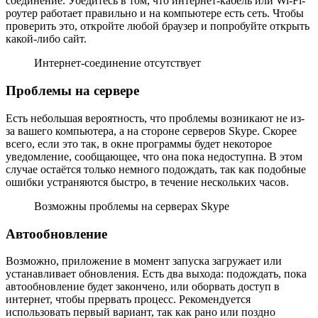
соединение. Убедитесь в том, что интернет-кабель или Wi-Fi-
роутер работает правильно и на компьютере есть сеть. Чтобы
проверить это, откройте любой браузер и попробуйте открыть
какой-либо сайт.
Интернет-соединение отсутствует
Проблемы на сервере
Есть небольшая вероятность, что проблемы возникают не из-
за вашего компьютера, а на стороне серверов Skype. Скорее
всего, если это так, в окне программы будет некоторое
уведомление, сообщающее, что она пока недоступна. В этом
случае остаётся только немного подождать, так как подобные
ошибки устраняются быстро, в течение нескольких часов.
Возможны проблемы на серверах Skype
Автообновление
Возможно, приложение в момент запуска загружает или
устанавливает обновления. Есть два выхода: подождать, пока
автообновление будет закончено, или оборвать доступ в
интернет, чтобы прервать процесс. Рекомендуется
использовать первый вариант, так как рано или поздно