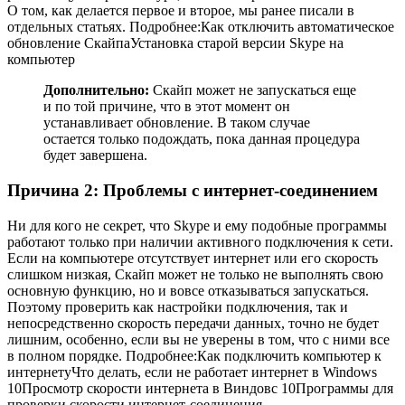
О том, как делается первое и второе, мы ранее писали в
отдельных статьях. Подробнее:Как отключить автоматическое
обновление СкайпаУстановка старой версии Skype на
компьютер
Дополнительно:
Скайп может не запускаться еще
и по той причине, что в этот момент он
устанавливает обновление. В таком случае
остается только подождать, пока данная процедура
будет завершена.
Причина 2: Проблемы с интернет-соединением
Ни для кого не секрет, что Skype и ему подобные программы
работают только при наличии активного подключения к сети.
Если на компьютере отсутствует интернет или его скорость
слишком низкая, Скайп может не только не выполнять свою
основную функцию, но и вовсе отказываться запускаться.
Поэтому проверить как настройки подключения, так и
непосредственно скорость передачи данных, точно не будет
лишним, особенно, если вы не уверены в том, что с ними все
в полном порядке. Подробнее:Как подключить компьютер к
интернетуЧто делать, если не работает интернет в Windows
10Просмотр скорости интернета в Виндовс 10Программы для
проверки скорости интернет-соединения