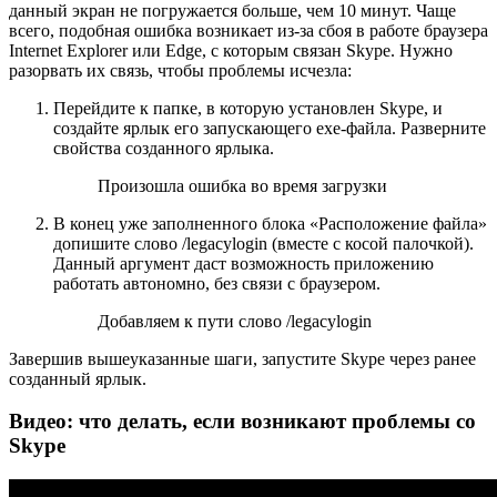
данный экран не погружается больше, чем 10 минут. Чаще
всего, подобная ошибка возникает из-за сбоя в работе браузера
Internet Explorer или Edge, с которым связан Skype. Нужно
разорвать их связь, чтобы проблемы исчезла:
Перейдите к папке, в которую установлен Skype, и
создайте ярлык его запускающего exe-файла. Разверните
свойства созданного ярлыка.
Произошла ошибка во время загрузки
В конец уже заполненного блока «Расположение файла»
допишите слово /legacylogin (вместе с косой палочкой).
Данный аргумент даст возможность приложению
работать автономно, без связи с браузером.
Добавляем к пути слово /legacylogin
Завершив вышеуказанные шаги, запустите Skype через ранее
созданный ярлык.
Видео: что делать, если возникают проблемы со
Skype