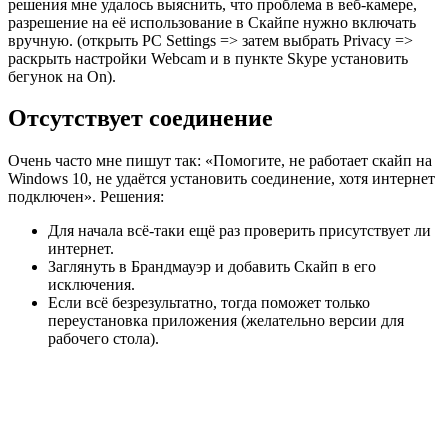
решения мне удалось выяснить, что проблема в веб-камере,
разрешение на её использование в Скайпе нужно включать
вручную. (открыть PC Settings => затем выбрать Privacy =>
раскрыть настройки Webcam и в пункте Skype установить
бегунок на On).
Отсутствует соединение
Очень часто мне пишут так: «Помогите, не работает скайп на
Windows 10, не удаётся установить соединение, хотя интернет
подключен». Решения:
Для начала всё-таки ещё раз проверить присутствует ли
интернет.
Заглянуть в Брандмауэр и добавить Скайп в его
исключения.
Если всё безрезультатно, тогда поможет только
переустановка приложения (желательно версии для
рабочего стола).