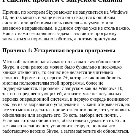
Причин, по которым Skype может не запускаться на Windows
10, не так много, и чаще всего они сводятся к ошибкам
системы или действиям пользователя – неумелым или
заведомо неправильным, в данном случае уже не столь важно.
Наша с вами сегодняшняя задача – заставить программу
запускаться и нормально работать, а потому приступим.
Причина 1: Устаревшая версия программы
Microsoft активно навязывают пользователям обновление
Skype, и если ранее их можно было буквально в несколько
кликов отключить, то сейчас все делается значительно
сложнее. Кроме того, версии 7+, которые так полюбились
многим пользователям этой программы, более не
поддерживаются. Проблемы с запуском как на Windows 10,
так и на предшествующих ей, а значит, уже не актуальных
версиях операционной системы, в первую очередь возникают
как раз из-за морального устаревания – Скайп открывается, но
все что можно сделать в приветственном окне, это установить
обновление или закрыть его. То есть, выбора нет, почти…
Если вы готовы обновиться, обязательно сделайте это. Если
же такого желания нет, установите старую, но пока что
работающую версию Skype, а затем запретите ей обновляться.