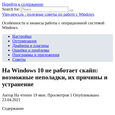
Перейти к содержанию
Search for:
Vips-news.ru - полезные советы по работе с Windows
Особенности и нюансы работы с операционной системой
Windows.
Настройки
Оптимизация
Драйвера и плагины
Ошибки и проблемы
Программы и приложения
Советы
На Windows 10 не работает скайп:
возможные неполадки, их причины и
устранение
Автор
На чтение
19 мин.
Просмотров
1
Опубликовано
23.04.2021
Содержание