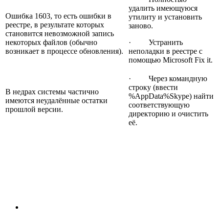
удалить имеющуюся
Ошибка 1603, то есть ошибки в
утилиту и установить
реестре, в результате которых
заново.
становится невозможной запись
некоторых файлов (обычно
· Устранить
возникает в процессе обновления).
неполадки в реестре с
помощью Microsoft Fix it.
· Через командную
строку (ввести
В недрах системы частично
%AppData%Skype) найти
имеются неудалённые остатки
соответствующую
прошлой версии.
директорию и очистить
её.