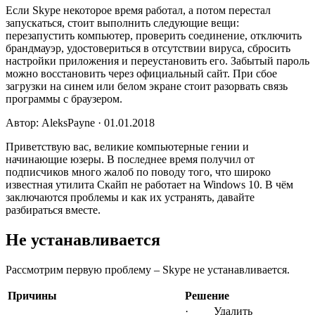
Если Skype некоторое время работал, а потом перестал
запускаться, стоит выполнить следующие вещи:
перезапустить компьютер, проверить соединение, отключить
брандмауэр, удостовериться в отсутствии вируса, сбросить
настройки приложения и переустановить его. Забытый пароль
можно восстановить через официальный сайт. При сбое
загрузки на синем или белом экране стоит разорвать связь
программы с браузером.
Автор: AleksPayne · 01.01.2018
Приветствую вас, великие компьютерные гении и
начинающие юзеры. В последнее время получил от
подписчиков много жалоб по поводу того, что широко
известная утилита Скайп не работает на Windows 10. В чём
заключаются проблемы и как их устранять, давайте
разбираться вместе.
Не устанавливается
Рассмотрим первую проблему – Skype не устанавливается.
Причины
Решение
· Удалить