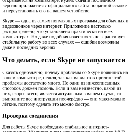
открывается на компьютере, нужно скачать последнюю
версию приложения с официального сайта по данной ссылке
и переустановить его на вашем устройстве.
Skype — одна из самых популярных программ для обычных и
видеозвонков через интернет. Приложение настолько
распространено, что установлено практически на всех
компьютерах. Но даже подобная известность не гарантирует
стабильную работу во всех случаях — ошибки возможны
даже в последних версиях.
Что делать, если Skype не запускается
Сказать однозначно, почему проблемы со Skype появились на
вашем компьютере, нельзя, так как вариантов причин этой
проблемы достаточно много. Но один из нижеописанных
способов должен помочь. Если и вам неизвестно, какой из
них, скорее всего, является актуальным в вашем случае, то
выполните все инструкции поочерёдно — они максимально
лёгкие, поэтому сделать это можно быстро.
Проверка соединения
Для работы Skype необходимо стабильное интернет-