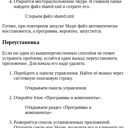
Откроется месторасположение Skype. В главной папке
найдите файл shared.xml и сотрите его.
Стираем файл shared.xml
Готово, при повторном запуске Skype файл автоматически
восстановится, а программа, вероятно, запустится.
Переустановка
Если ни один из вышеперечисленных способов не помог
устранить проблему, остаётся один выход: переустановить
приложение. Для начала его надо удалить:
Перейдите к панели управления. Найти её можно через
системную поисковую строку.
Открываем панель управления
Откройте блок «Программы и компоненты».
Открываем раздел «Программы и
компоненты»
Развернётся список установленных приложений.
Отыщите среди них Skype, выделите его и кликните по