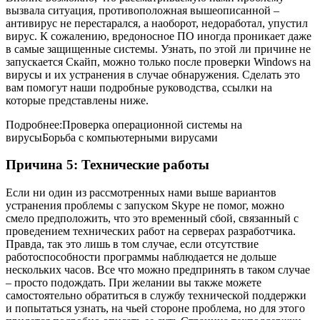
вызвала ситуация, противоположная вышеописанной –
антивирус не перестарался, а наоборот, недоработал, упустил
вирус. К сожалению, вредоносное ПО иногда проникает даже
в самые защищенные системы. Узнать, по этой ли причине не
запускается Скайп, можно только после проверки Windows на
вирусы и их устранения в случае обнаружения. Сделать это
вам помогут наши подробные руководства, ссылки на
которые представлены ниже.
Подробнее:Проверка операционной системы на
вирусыБорьба с компьютерными вирусами
Причина 5: Технические работы
Если ни один из рассмотренных нами выше вариантов
устранения проблемы с запуском Skype не помог, можно
смело предположить, что это временный сбой, связанный с
проведением технических работ на серверах разработчика.
Правда, так это лишь в том случае, если отсутствие
работоспособности программы наблюдается не дольше
нескольких часов. Все что можно предпринять в таком случае
– просто подождать. При желании вы также можете
самостоятельно обратиться в службу технической поддержки
и попытаться узнать, на чьей стороне проблема, но для этого