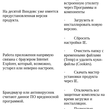
встроенную утилиту
через Программы и
На десятой Виндовс уже имеется
компоненты
предустановленная версия
продукта.
· Загрузить и
инсталлировать новую
версию.
· Сбросить
настройки IE.
· Очистить папку с
Работа приложения напрямую
временными файлами
связана с браузером Internet
(Temp) и удалить куки-
Explorer, который, возможно,
файлы (Cookies).
устарел или неверно настроен.
· Скачать мастер
установки продукта
через IE.
· Отключить все
Брандмауэр или антивирусник
защитные комплексы на
считают данное ПО вредоносной
время загрузки и
программой.
инсталляции.
· Полностью