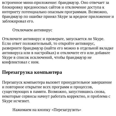
встроенное мини-приложение: брандмауэр. Оно отвечает за
блокировку вредоносных сайтов и отключение доступа к
интернету потенциально опасным программам. Возможно,
брандмауэр по ошибке принял Skype за вредное приложение и
заблокировал его.
Отключаем антивирус
Отключите антивирус и проверьте, запускается ли Skype.
Если ответ положительный, то откройте антивирус,
разверните брандмауэр (найти его можно в отдельной вкладке
антивируса или в настройках) и отключите его или добавьте
Skype в список исключений, чтобы брандмауэр не
конфликтовал с ним.
Перезагрузка компьютера
Перезапуск компьютера вызовет принудительное завершение
и повторное открытие всех программ и процессов,
существующих в памяти. Возможно, запустившись снова,
некоторые сервисы начнут работать корректно, и проблема с
Skype исчезнет.
Нажимаем на кнопку «Перезагрузить»