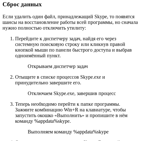
Сброс данных
Если удалить один файл, принадлежащий Skype, то появятся
шансы на восстановление работы всей программы, но сначала
нужно полностью отключить утилиту:
Перейдите к диспетчеру задач, найдя его через
системную поисковую строку или кликнув правой
кнопкой мыши по панели быстрого доступа и выбрав
одноимённый пункт.
Открываем диспетчер задач
Отыщите в списке процессов Skype.exe и
принудительно завершите его.
Отключаем Skype.exe, завершив процесс
Теперь необходимо перейти к папке программы.
Зажмите комбинацию Win+R на клавиатуре, чтобы
запустить окошко «Выполнить» и пропишите в нём
команду %appdata%skype.
Выполняем команду %appdata%skype