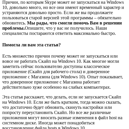
Причин, по которым Skype может не запускаться на Windows
10, довольно много, но все они имеют временный характер и
устраняются довольно просто. Если же вы продолжаете
пользоваться старой версией этой программы – обязательно
обновитесь.
Мы рады, что смогли помочь Вам в решении
проблемы.
Опишите, что у вас не получилось.
Наши
специалисты постараются ответить максимально быстро.
Помогла ли вам эта статья?
Есть множество причин почему может не запускаться или
вовсе не работать Скайп на Windows 10. Как многие могли
заметить сейчас пользователю доступны классическое
приложение (Скайп для рабочего стола) и доверенное
приложение с Магазина (для Windows 10). Опыт показывает,
что доверенное приложение с Магазина работает
действительно хуже особенно на слабых компьютерах.
Эта статья расскажет, что делать, если не запускается Скайп
на Windows 10. Если же быть кратким, тогда можно сказать,
что достаточно будет обновить, скинуть настройки или
попросту переустановить Скайп. Но все же различные
приложения могут вносить разные изменения в файл host на
системном диске. Иногда может понадобиться
восстановление файла hosts в Windows 10.