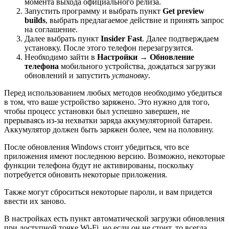
момента выхода официального релиза.
Запустить программу и выбрать пункт
Get preview
builds
, выбрать предлагаемое действие и принять запрос
на соглашение.
Далее выбрать пункт
Insider Fast
. Далее подтверждаем
установку. После этого телефон перезагрузится.
Необходимо зайти в
Настройки → Обновление
телефона
мобильного устройства, дождаться загрузки
обновлений и запустить
установку
.
Перед использованием любых методов необходимо убедиться
в том, что ваше устройство заряжено. Это нужно для того,
чтобы процесс установки был успешно завершен, не
прерываясь из-за нехватки заряда аккумуляторной батареи.
Аккумулятор должен быть заряжен более, чем на половину.
После обновления Windows стоит убедиться, что все
приложения имеют последнюю версию. Возможно, некоторые
функции телефона будут не активированы, поскольку
потребуется обновить некоторые приложения.
Также могут сброситься некоторые пароли, и вам придется
ввести их заново.
В настройках есть пункт автоматической загрузки обновления
при доступной точке Wi-Fi, но если он не стоит, то всегда