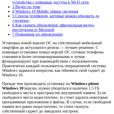
устройства с помощью доступа к Wi-Fi сети
3 Видео по теме
4 Windows 10 Mobile: общие сведения
5 Список телефонов, которые можно обновить до
«десятки»
6 Как скачать обновления: официальная видео-
инструкция от Microsoft
7 Помощник по обновлению
Установка новой версии ОС на собственный мобильный
смартфон до актуального релиза — лучшее решение. С
помощью установки новых версий ОС сотовые телефоны
становятся более оптимизированными и лучше
функционируют при взаимодействии с пользователем.
Практически каждый пользователь операционной системы
Windows задавался вопросом, как обновить свой гаджет до
Windows 10.
Прежде чем производить установку на
Windows phone
Windows 10
версии, нужно убедиться в наличии 1,5 ГБ
свободного места в пространстве внутренней памяти. Если
свободного места недостаточно, то стоит удалить некоторые
программные приложения и файлы. В случае, если свободной
памяти все равно недостаточно, то стоит скинуть
собственный гаджет до заводских настроек.