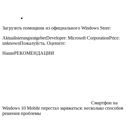
Загрузить помощник из официального Windows Store:
Aktualisierungsratgeber
Developer:
‪Microsoft Corporation‬
Price:
unknown
Пожалуйста, Оцените:
Наши
РЕКОМЕНДАЦИИ
Смартфон на
Windows 10 Mobile перестал заряжаться: несколько способов
решения проблемы