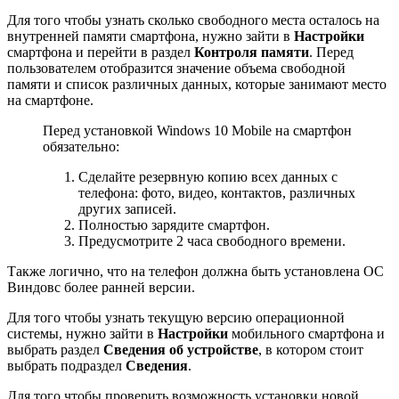
Для того чтобы узнать сколько свободного места осталось на
внутренней памяти смартфона, нужно зайти в
Настройки
смартфона и перейти в раздел
Контроля памяти
. Перед
пользователем отобразится значение объема свободной
памяти и список различных данных, которые занимают место
на смартфоне.
Перед установкой Windows 10 Mobile на смартфон
обязательно:
Сделайте резервную копию всех данных с
телефона: фото, видео, контактов, различных
других записей.
Полностью зарядите смартфон.
Предусмотрите 2 часа свободного времени.
Также логично, что на телефон должна быть установлена ОС
Виндовс более ранней версии.
Для того чтобы узнать текущую версию операционной
системы, нужно зайти в
Настройки
мобильного смартфона и
выбрать раздел
Сведения об устройстве
, в котором стоит
выбрать подраздел
Сведения
.
Для того чтобы проверить возможность установки новой