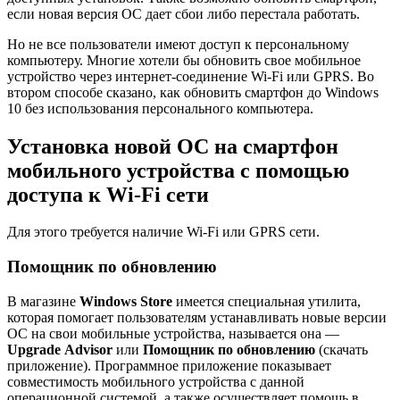
если новая версия ОС дает сбои либо перестала работать.
Но не все пользователи имеют доступ к персональному
компьютеру. Многие хотели бы обновить свое мобильное
устройство через интернет-соединение Wi-Fi или GPRS. Во
втором способе сказано, как обновить смартфон до Windows
10 без использования персонального компьютера.
Установка новой ОС на смартфон
мобильного устройства с помощью
доступа к Wi-Fi сети
Для этого требуется наличие Wi-Fi или GPRS сети.
Помощник по обновлению
В магазине
Windows Store
имеется специальная утилита,
которая помогает пользователям устанавливать новые версии
ОС на свои мобильные устройства, называется она —
Upgrade Advisor
или
Помощник по обновлению
(скачать
приложение). Программное приложение показывает
совместимость мобильного устройства с данной
операционной системой, а также осуществляет помощь в