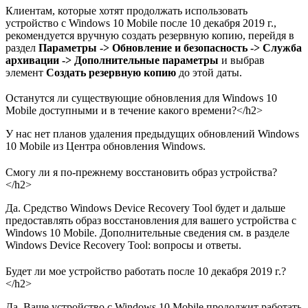
Клиентам, которые хотят продолжать использовать
устройство с Windows 10 Mobile после 10 декабря 2019 г.,
рекомендуется вручную создать резервную копию, перейдя в
раздел
Параметры -> Обновление и безопасность -> Служба
архивации -> Дополнительные параметры
и выбрав
элемент
Создать резервную копию
до этой даты.
Останутся ли существующие обновления для Windows 10
Mobile доступными и в течение какого времени?</h2>
У нас нет планов удаления предыдущих обновлений Windows
10 Mobile из Центра обновления Windows.
Смогу ли я по-прежнему восстановить образ устройства?
</h2>
Да. Средство Windows Device Recovery Tool будет и дальше
предоставлять образ восстановления для вашего устройства с
Windows 10 Mobile. Дополнительные сведения см. в разделе
Windows Device Recovery Tool: вопросы и ответы.
Будет ли мое устройство работать после 10 декабря 2019 г.?
</h2>
Да. Ваше устройство с Windows 10 Mobile продолжит работать