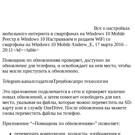
Все о настройках
мобильного интернета в смартфонах на Windows 10 Mobile
Реестр в Windows 10 Настраиваем и раздаем WiFi со
смартфона на Windows 10 Mobile
Andrew_E
, 17 марта 2016 –
20:11
</td></table>
Помощник по обновлениям проверяет, доступно ли
обновление для телефона, и освобождает на нем место, чтобы
вы могли приступить к обновлению.
Telegram-канал
создателя
Трешбокса
про технологии
Это приложение подключается к сети и проверяет наличие
новых обновлений, а затем помогает освободить для них
место, указывая на файлы, которые можно переместить на SD-
карту или в службу OneDrive. После обновления вы можете
снова переместить файлы на телефон.
Приложение “«Помощник по обновлениям»” позволяет:
перемещать композиции, подкасты, изображения и