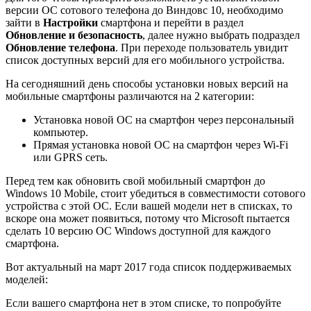
версии ОС сотового телефона до Виндовс 10, необходимо
зайти в
Настройки
смартфона и перейти в раздел
Обновление и безопасность
, далее нужно выбрать подраздел
Обновление телефона
. При переходе пользователь увидит
список доступных версий для его мобильного устройства.
На сегодняшний день способы установки новых версий на
мобильные смартфоны различаются на 2 категории:
Установка новой ОС на смартфон через персональный
компьютер.
Прямая установка новой ОС на смартфон через Wi-Fi
или GPRS сеть.
Перед тем как обновить свой мобильный смартфон до
Windows 10 Mobile, стоит убедиться в совместимости сотового
устройства с этой ОС. Если вашей модели нет в списках, то
вскоре она может появиться, потому что Microsoft пытается
сделать 10 версию ОС Windows доступной для каждого
смартфона.
Вот актуальный на март 2017 года список поддерживаемых
моделей:
Если вашего смартфона нет в этом списке, то попробуйте