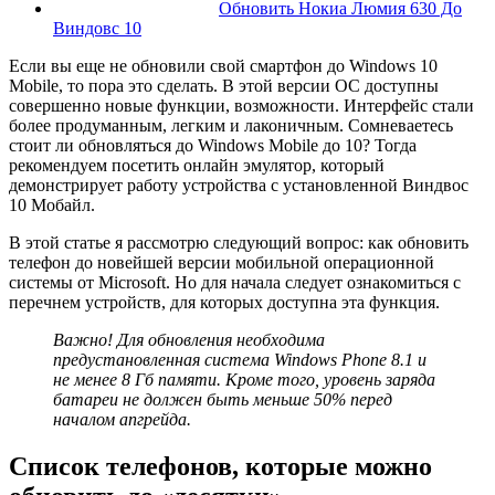
Обновить Нокиа Люмия 630 До
Виндовс 10
Если вы еще не обновили свой смартфон до Windows 10
Mobile, то пора это сделать. В этой версии ОС доступны
совершенно новые функции, возможности. Интерфейс стали
более продуманным, легким и лаконичным.
Сомневаетесь
стоит ли обновляться до Windows Mobile до 10? Тогда
рекомендуем
посетить онлайн эмулятор
, который
демонстрирует работу устройства с установленной Виндвос
10 Мобайл.
В этой статье я рассмотрю следующий вопрос: как обновить
телефон до новейшей версии мобильной операционной
системы от Microsoft. Но для начала следует ознакомиться с
перечнем устройств, для которых доступна эта функция.
Важно! Для обновления необходима
предустановленная система Windows Phone 8.1 и
не менее 8 Гб памяти. Кроме того, уровень заряда
батареи не должен быть меньше 50% перед
началом апгрейда.
Список телефонов, которые можно