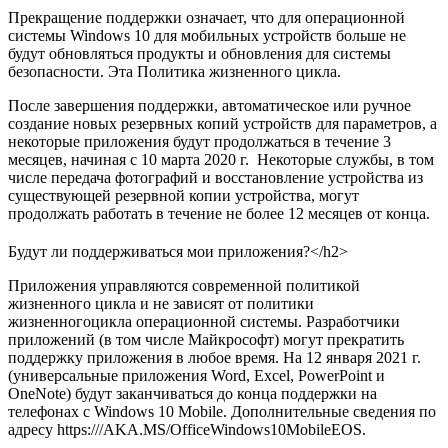
Прекращение поддержки означает, что для операционной
системы Windows 10 для мобильных устройств больше не
будут обновляться продукты и обновления для системы
безопасности. Эта Политика жизненного цикла.
После завершения поддержки, автоматическое или ручное
создание новых резервных копий устройств для параметров, а
некоторые приложения будут продолжаться в течение 3
месяцев, начиная с 10 марта 2020 г. Некоторые службы, в том
числе передача фотографий и восстановление устройства из
существующей резервной копии устройства, могут
продолжать работать в течение не более 12 месяцев от конца.
Будут ли поддерживаться мои приложения?</h2>
Приложения управляются современной политикой
жизненного цикла и не зависят от политики
жизненногоцикла операционной системы. Разработчики
приложений (в том числе Майкрософт) могут прекратить
поддержку приложения в любое время. На 12 января 2021 г.
(универсальные приложения Word, Excel, PowerPoint и
OneNote) будут заканчиваться до конца поддержки на
телефонах с Windows 10 Mobile. Дополнительные сведения по
адресу https:///AKA.MS/OfficeWindows10MobileEOS.