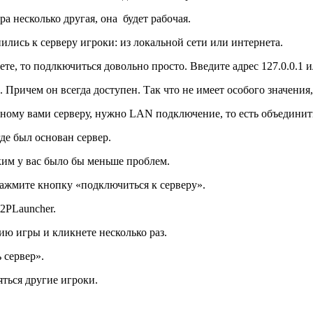
а несколько другая, она будет рабочая.
нились к серверу игроки: из локальной сети или интернета.
е, то подлкючиться довольно просто. Введите адрес 127.0.0.1 ил
Причем он всегда доступен. Так что не имеет особого значения, е
нному вами серверу, нужно LAN подключение, то есть объединит
де был основан сервер.
ким у вас было бы меньше проблем.
 нажмите кнопку «подключиться к серверу».
2PLauncher.
орию игры и кликнете несколько раз.
 сервер».
яться другие игроки.