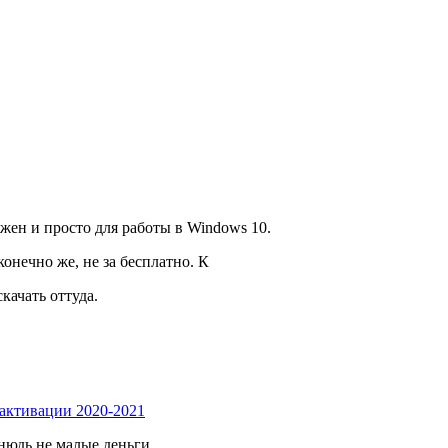
нужен и просто для работы в Windows 10.
онечно же, не за бесплатно. К
качать оттуда.
 активации 2020-2021
тнюдь не малые деньги.