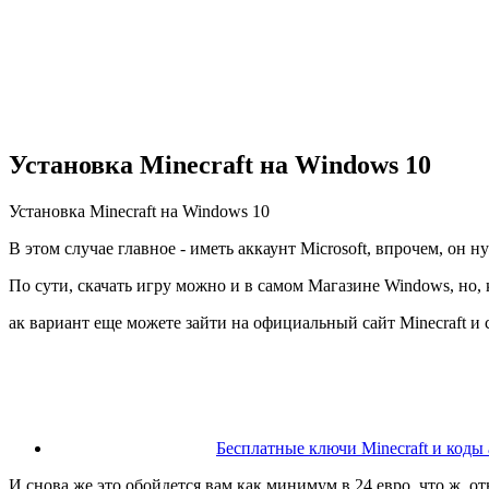
Установка Minecraft на Windows 10
Установка Minecraft на Windows 10
В этом случае главное ‑ иметь аккаунт Microsoft, впрочем, он 
По сути, скачать игру можно и в самом Магазине Windows, но, к
ак вариант еще можете зайти на официальный сайт Minecraft и с
Бесплатные ключи Minecraft и коды
И снова же это обойдется вам как минимум в 24 евро, что ж, о