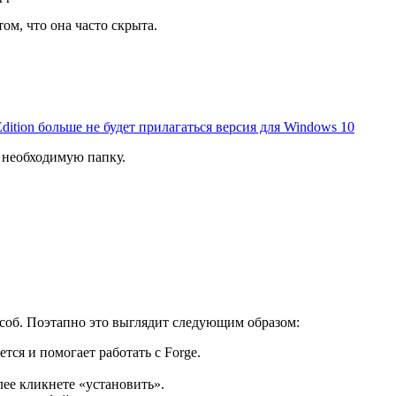
ом, что она часто скрыта.
Edition больше не будет прилагаться версия для Windows 10
ь необходимую папку.
особ. Поэтапно это выглядит следующим образом:
тся и помогает работать с Forge.
лее кликнете «установить».