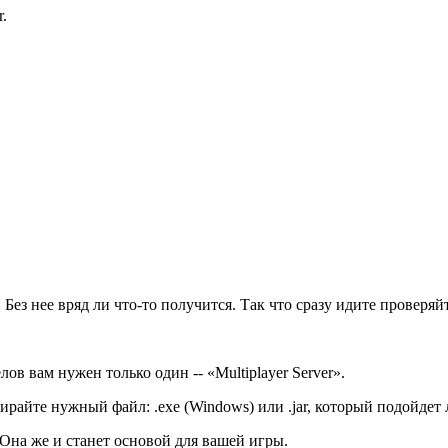
r.
. Без нее вряд ли что-то получится. Так что сразу идите проверяй
ов вам нужен только один ‑‑ «Multiplayer Server».
ирайте нужный файл: .exe (Windows) или .jar, который подойдет
Она же и станет основой для вашей игры.