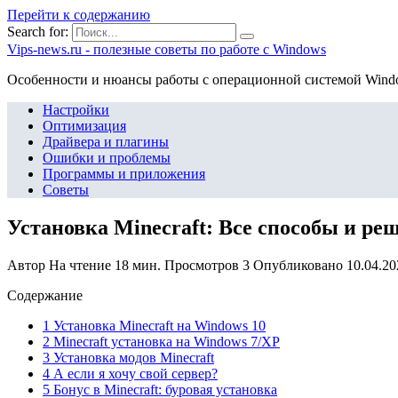
Перейти к содержанию
Search for:
Vips-news.ru - полезные советы по работе с Windows
Особенности и нюансы работы с операционной системой Wind
Настройки
Оптимизация
Драйвера и плагины
Ошибки и проблемы
Программы и приложения
Советы
Установка Minecraft: Все способы и р
Автор
На чтение
18 мин.
Просмотров
3
Опубликовано
10.04.20
Содержание
1 Установка Minecraft на Windows 10
2 Minecraft установка на Windows 7/XP
3 Установка модов Minecraft
4 А если я хочу свой сервер?
5 Бонус в Minecraft: буровая установка