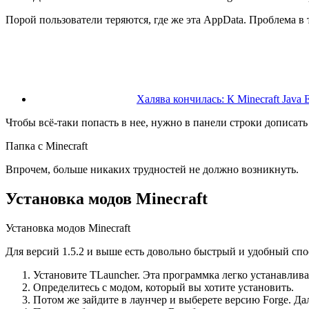
Порой пользователи теряются, где же эта AppData. Проблема в т
Халява кончилась: К Minecraft Java 
Чтобы всё-таки попасть в нее, нужно в панели строки дописат
Папка с Minecraft
Впрочем, больше никаких трудностей не должно возникнуть.
Установка модов Minecraft
Установка модов Minecraft
Для версий 1.5.2 и выше есть довольно быстрый и удобный сп
Установите TLauncher. Эта программка легко устанавливае
Определитесь с модом, который вы хотите установить.
Потом же зайдите в лаунчер и выберете версию Forge. Да