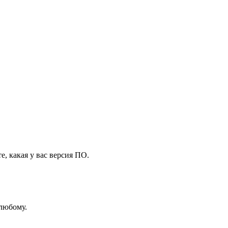
те, какая у вас версия ПО.
 любому.