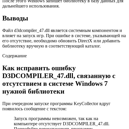
После этого Windows запишет библиотеку в базу данных для
дальнейшего использования.
Выводы
Файл d3dcompiler_47.dll является системным компонентом и
влияет на запуск игр. При ошибке в системе, указывающей на
его отсутствие, необходимо обновить DirectX или добавить
библиотеку вручную в соответствующий каталог.
Содержание
Как исправить ошибку
D3DCOMPILER_47.dll, связанную с
отсутствием в системе Windows 7
нужной библиотеки
При очередном запуске программы KeyCollector вдруг
появилось сообщение с текстом:
Запуск программы невозможен, так как на
компьютере отсутствует D3DCOMPILER_47.dll.
Попробуйте переустановить программу.