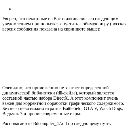
Уверен, что некоторые из Вас сталкивались со следующим
уведомлением при попытке запустить любимую игру (русская
версия сообщения показана на скриншоте выше):
Очевидно, что приложению не хватает определенной
динамической библиотеки (dll-файла), который является
составной частью набора DirectX. А этот компонент очень
важен для корректной обработки графического содержимого.
Без него невозможно играть в Battlefield, GTA V, Watch Dogs,
Ведьмак 3 и прочие современные игры.
Располагается d3dcompiler_47.dll по следующему пути: