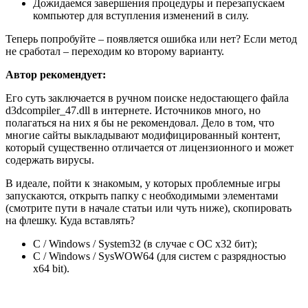
Дожидаемся завершения процедуры и перезапускаем
компьютер для вступления изменений в силу.
Теперь попробуйте – появляется ошибка или нет? Если метод
не сработал – переходим ко второму варианту.
Автор рекомендует:
Его суть заключается в ручном поиске недостающего файла
d3dcompiler_47.dll в интернете. Источников много, но
полагаться на них я бы не рекомендовал. Дело в том, что
многие сайты выкладывают модифицированный контент,
который существенно отличается от лицензионного и может
содержать вирусы.
В идеале, пойти к знакомым, у которых проблемные игры
запускаются, открыть папку с необходимыми элементами
(смотрите пути в начале статьи или чуть ниже), скопировать
на флешку. Куда вставлять?
С / Windows / System32 (в случае с ОС x32 бит);
С / Windows / SysWOW64 (для систем с разрядностью
x64 bit).