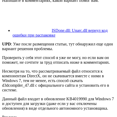
Напишите в комментариях, какой вариант помог вам.
ISDone.dll: Unarc.dll вернул код
ошибки при распаковке
UPD
: Уже после размещения статьи,
тут
обнаружил еще один
вариант решения проблемы.
Проверить у себя этот способ я уже не могу, но если вам он
поможет, не сочтите за труд отписать ниже в комментариях.
Несмотря на то, что рассматриваемый файл относится к
компонентам DirectX, он не скачивается вместе с ними в
Windows 7, тем не менее, есть способ скачать
d3dcompiler_47.dll с официального сайта и установить его в
системе.
Данный файл входит в обновление KB4019990 для Windows 7
и доступен для загрузки (даже если у вас отключены
обновления) в виде отдельного автономного установщика.