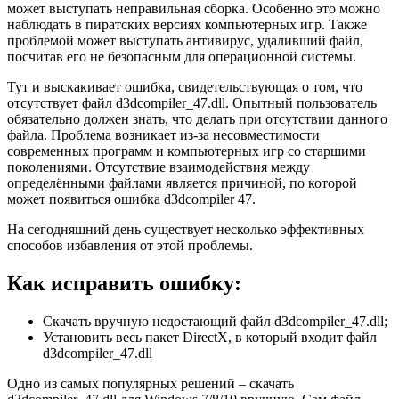
может выступать неправильная сборка. Особенно это можно
наблюдать в пиратских версиях компьютерных игр. Также
проблемой может выступать антивирус, удаливший файл,
посчитав его не безопасным для операционной системы.
Тут и выскакивает ошибка, свидетельствующая о том, что
отсутствует файл d3dcompiler_47.dll. Опытный пользователь
обязательно должен знать, что делать при отсутствии данного
файла. Проблема возникает из-за несовместимости
современных программ и компьютерных игр со старшими
поколениями. Отсутствие взаимодействия между
определёнными файлами является причиной, по которой
может появиться ошибка d3dcompiler 47.
На сегодняшний день существует несколько эффективных
способов избавления от этой проблемы.
Как исправить ошибку:
Скачать вручную недостающий файл d3dcompiler_47.dll;
Установить весь пакет DirectX, в который входит файл
d3dcompiler_47.dll
Одно из самых популярных решений – скачать