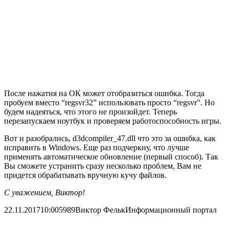
После нажатия на
ОК
может отобразиться ошибка. Тогда
пробуем вместо “regsvr32” использовать просто “regsvr”. Но
будем надеяться, что этого не произойдет. Теперь
перезапускаем ноутбук и проверяем работоспособность игры.
Вот и разобрались, d3dcompiler_47.dll что это за ошибка, как
исправить в Windows. Еще раз подчеркну, что лучше
применять автоматическое обновление (первый способ). Так
Вы сможете устранить сразу несколько проблем, Вам не
придется обрабатывать вручную кучу файлов.
С уважением, Виктор!
22.11.2017
10:00
5989
Виктор Фельк
Информационный портал