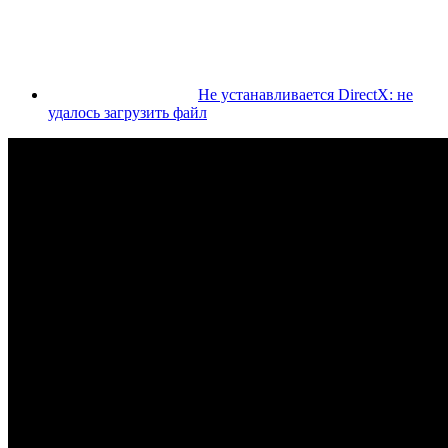
Не устанавливается DirectX: не
удалось загрузить файл