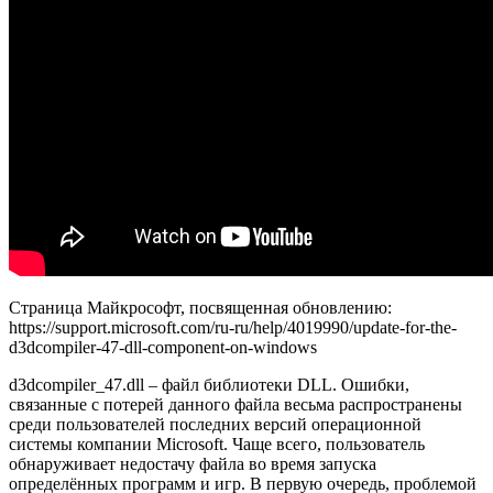
Страница Майкрософт, посвященная обновлению:
https://support.microsoft.com/ru-ru/help/4019990/update-for-the-
d3dcompiler-47-dll-component-on-windows
d3dcompiler_47.dll – файл библиотеки DLL. Ошибки,
связанные с потерей данного файла весьма распространены
среди пользователей последних версий операционной
системы компании Microsoft. Чаще всего, пользователь
обнаруживает недостачу файла во время запуска
определённых программ и игр. В первую очередь, проблемой