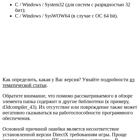
С / Windows / System32 (для систем с разрядностью 32
бит);
С / Windows / SysWOW64 (в случае с ОС 64 bit).
Как определить, какая у Вас версия? Узнайте подробности
из
тематической статьи
.
Обратите внимание, что помимо рассматриваемого в обзоре
элемента папка содержит и другие библиотеки (к примеру,
d3dcompiler_43). Их отсутствие или повреждение также может
негативно сказываться на работоспособности программного
обеспечения.
Основной причиной ошибки является несоответствие
установленной версии DirectX требованиям игры. Проще