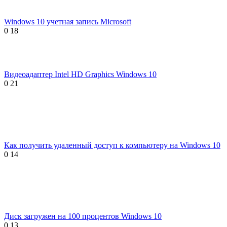
Windows 10 учетная запись Microsoft
0
18
Видеоадаптер Intel HD Graphics Windows 10
0
21
Как получить удаленный доступ к компьютеру на Windows 10
0
14
Диск загружен на 100 процентов Windows 10
0
13