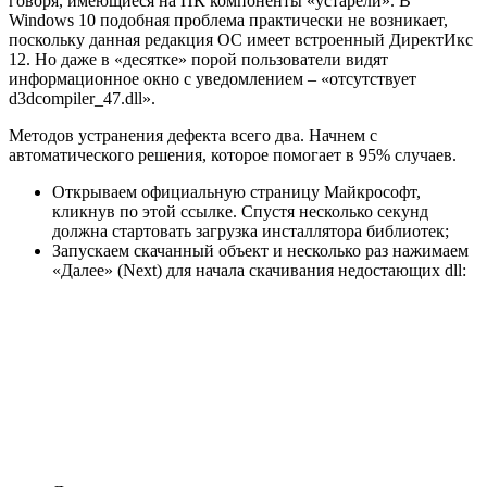
говоря, имеющиеся на ПК компоненты «устарели». В
Windows 10 подобная проблема практически не возникает,
поскольку данная редакция ОС имеет встроенный ДиректИкс
12. Но даже в «десятке» порой пользователи видят
информационное окно с уведомлением – «отсутствует
d3dcompiler_47.dll».
Методов устранения дефекта всего два. Начнем с
автоматического решения, которое помогает в 95% случаев.
Открываем официальную страницу Майкрософт,
кликнув
по этой ссылке
. Спустя несколько секунд
должна стартовать загрузка инсталлятора библиотек;
Запускаем скачанный объект и несколько раз нажимаем
«Далее» (Next) для начала скачивания недостающих dll: