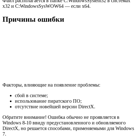
Файл располагается в папке C:WindowsSystem32 в системах
x32 и C:WindowsSysWOW64 — если x64.
Причины ошибки
Факторы, влияющие на появление проблемы:
сбой в системе;
использование пиратского ПО;
отсутствие новейшей версии DirectX.
Обратите внимание! Ошибка обычно не проявляется в
Windows 8-10 ввиду предустановленного и обновляемого
DirectX, но решается способами, применяемыми для Windows
7.