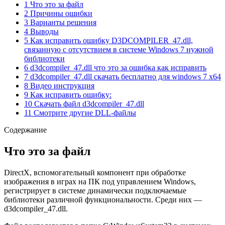
1 Что это за файл
2 Причины ошибки
3 Варианты решения
4 Выводы
5 Как исправить ошибку D3DCOMPILER_47.dll,
связанную с отсутствием в системе Windows 7 нужной
библиотеки
6 d3dcompiler_47.dll что это за ошибка как исправить
7 d3dcompiler_47.dll скачать бесплатно для windows 7 x64
8 Видео инструкция
9 Как исправить ошибку:
10 Скачать файл d3dcompiler_47.dll
11 Смотрите другие DLL-файлы
Содержание
Что это за файл
DirectX, вспомогательный компонент при обработке
изображения в играх на ПК под управлением Windows,
регистрирует в системе динамически подключаемые
библиотеки различной функциональности. Среди них —
d3dcompiler_47.dll.