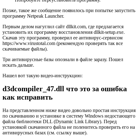
Позже, такое же сообщение появилось при попытке запустить
программу Netpeak Launcher.
Первым делом нагуглил сайт dllkit.com, где предлагается
установить их программу восстановления dllkit-setup.exe.
Скачав эту программу, проверил ее антивирус-сервисом
https://www.virustotal.com
(рекомендую проверять так все
скачиваемые файлы).
Три антивирусные базы опознали в файле заразу. Пошел
искать дальше.
Нашел вот такую видео-инструкцию:
d3dcompiler_47.dll что это за ошибка
как исправить
На представленном ниже видео довольно простая инструкция
по скачиванию и установке в систему Windows недостающего
файла библиотеки DLL (Dynamic Link Library). Перед
установкой скачанного файла не поленитесь проверить его на
антивирусных базах (см. ссылку выше).