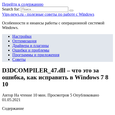
Перейти к содержанию
Search for:
Vips-news.ru - полезные советы по работе с Windows
Особенности и нюансы работы с операционной системой
Windows.
Настройки
Оптимизация
Драйвера и плагины
Ошибки и проблемы
Программы и приложения
Советы
D3DCOMPILER_47.dll – что это за
ошибка, как исправить в Windows 7 8
10
Автор
На чтение
10 мин.
Просмотров
5
Опубликовано
01.05.2021
Содержание