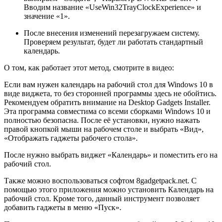
Вводим название «UseWin32TrayClockExperience» и
значение «1».
После внесения изменений перезагружаем систему.
Проверяем результат, будет ли работать стандартный
календарь.
О том, как работает этот метод, смотрите в видео:
Если вам нужен календарь на рабочий стол для Windows 10 в
виде виджета, то без сторонней программы здесь не обойтись.
Рекомендуем обратить внимание на Desktop Gadgets Installer.
Эта программа совместима со всеми сборками Windows 10 и
полностью безопасна. После её установки, нужно нажать
правой кнопкой мыши на рабочем столе и выбрать «Вид»,
«Отображать гаджеты рабочего стола».
После нужно выбрать виджет «Календарь» и поместить его на
рабочий стол.
Также можно воспользоваться софтом 8gadgetpack.net. С
помощью этого приложения можно установить Календарь на
рабочий стол. Кроме того, данный инструмент позволяет
добавить гаджеты в меню «Пуск».