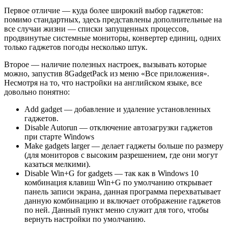
Первое отличие — куда более широкий выбор гаджетов:
помимо стандартных, здесь представлены дополнительные на
все случаи жизни — списки запущенных процессов,
продвинутые системные мониторы, конвертер единиц, одних
только гаджетов погоды несколько штук.
Второе — наличие полезных настроек, вызывать которые
можно, запустив 8GadgetPack из меню «Все приложения».
Несмотря на то, что настройки на английском языке, все
довольно понятно:
Add gadget — добавление и удаление установленных
гаджетов.
Disable Autorun — отключение автозагрузки гаджетов
при старте Windows
Make gadgets larger — делает гаджеты больше по размеру
(для мониторов с высоким разрешением, где они могут
казаться мелкими).
Disable Win+G for gadgets — так как в Windows 10
комбинация клавиш Win+G по умолчанию открывает
панель записи экрана, данная программа перехватывает
данную комбинацию и включает отображение гаджетов
по ней. Данный пункт меню служит для того, чтобы
вернуть настройки по умолчанию.