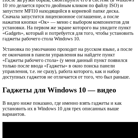
10 это делается просто двойным кликом по файлу ISO) и
запустите MFI10 находящийся в корневой папке диска.
Сначала запустится лицензионное соглашение, а после
нажатия кнопки «Ок» — меню с выбором компонентов для
установки. На первом же экране которого вы увидите пункт
«Gadgets», который и потребуется для того, чтобы установить
гаджеты рабочего стола Windows 10.
Установка по умолчанию проходит на русском языке, а после
ее окончания в панели управления вы найдете пункт
«Гаджеты рабочего стола» (у меня данный пункт появился
только после ввода «Гаджеты» в окно поиска панели
управления, т.е. не сразу), работа которого, как и набор
доступных гаджетов не отличается от того, что был раньше.
Гаджеты для Windows 10 — видео
В видео ниже показано, где именно взять гаджеты и как
установить их в Windows 10 для трех описанных выше
вариантов.