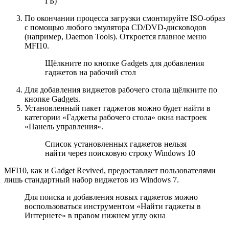
ГБ)
По окончании процесса загрузки смонтируйте ISO-образ
с помощью любого эмулятора CD/DVD-дисководов
(например, Daemon Tools). Откроется главное меню
MFI10.
Щёлкните по кнопке Gadgets для добавления
гаджетов на рабочий стол
Для добавления виджетов рабочего стола щёлкните по
кнопке Gadgets.
Установленный пакет гаджетов можно будет найти в
категории «Гаджеты рабочего стола» окна настроек
«Панель управления».
Список установленных гаджетов нельзя
найти через поисковую строку Windows 10
MFI10, как и Gadget Revived, предоставляет пользователями
лишь стандартный набор виджетов из Windows 7.
Для поиска и добавления новых гаджетов можно
воспользоваться инструментом «Найти гаджеты в
Интернете» в правом нижнем углу окна