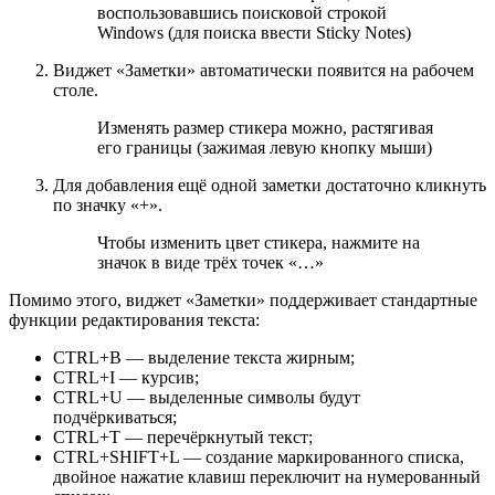
воспользовавшись поисковой строкой
Windows (для поиска ввести Sticky Notes)
Виджет «Заметки» автоматически появится на рабочем
столе.
Изменять размер стикера можно, растягивая
его границы (зажимая левую кнопку мыши)
Для добавления ещё одной заметки достаточно кликнуть
по значку «+».
Чтобы изменить цвет стикера, нажмите на
значок в виде трёх точек «…»
Помимо этого, виджет «Заметки» поддерживает стандартные
функции редактирования текста:
CTRL+B — выделение текста жирным;
CTRL+I — курсив;
CTRL+U — выделенные символы будут
подчёркиваться;
CTRL+T — перечёркнутый текст;
CTRL+SHIFT+L — создание маркированного списка,
двойное нажатие клавиш переключит на нумерованный