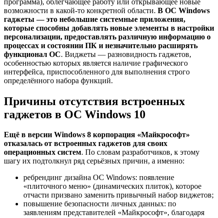
программа), облегчающее работу или открывающее новые
возможности в какой-то конкретной области.
В ОС Windows
гаджеты — это небольшие системные приложения,
которые способны добавлять новые элементы в настройки
персонализации, предоставлять различную информацию о
процессах и состоянии ПК и незначительно расширять
функционал ОС
. Виджеты — разновидность гаджетов,
особенностью которых является наличие графического
интерфейса, приспособленного для выполнения строго
определённого набора функций.
Причины отсутствия встроенных
гаджетов в ОС Windows 10
Ещё в версии Windows 8 корпорация «Майкрософт»
отказалась от встроенных гаджетов для своих
операционных систем
. По словам разработчиков, к этому
шагу их подтолкнул ряд серьёзных причин, а именно:
ребрендинг дизайна ОС Windows: появление
«плиточного меню» (динамических плиток), которое
отчасти призвано заменить привычный набор виджетов;
повышение безопасности личных данных: по
заявлениям представителей «Майкрософт», благодаря