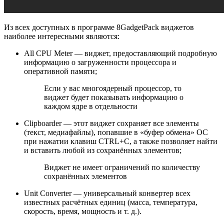
Из всех доступных в программе 8GadgetPack виджетов
наиболее интересными являются:
All CPU Meter — виджет, предоставляющий подробную
информацию о загруженности процессора и
оперативной памяти;
Если у вас многоядерный процессор, то
виджет будет показывать информацию о
каждом ядре в отдельности
Clipboarder — этот виджет сохраняет все элементы
(текст, медиафайлы), попавшие в «буфер обмена» ОС
при нажатии клавиш CTRL+C, а также позволяет найти
и вставить любой из сохранённых элементов;
Виджет не имеет ограничений по количеству
сохранённых элементов
Unit Converter — универсальный конвертер всех
известных расчётных единиц (масса, температура,
скорость, время, мощность и т. д.).