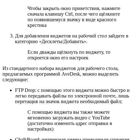
Чтобы закрыть окно приветствия, нажмите
сначала клавишу Ctrl, после чего щёлкните
по появившемуся значку в виде красного
крестика
Для добавления виджетов на рабочий стол зайдите в
категорию «Десклеты/Добавить».
Если дважды щёлкнуть по виджету, то
откроется окно его настроек
Из стандартного набора виджетов для рабочего стола,
предлагаемых программой AveDesk, можно выделить
следующие:
FTP Drop: с помощью этого виджета можно быстро и
легко передавать файлы по электронной почте, лишь
перетащив на значок виджета необходимый файл;
С помощью виджета вы также можете
мгновенно загружать видео с YouTube
(достаточно изменить адрес отправки в
настройках)
ChalkBoard: интересная замена привычным стикерам