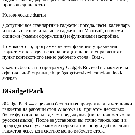
произошедшие в этот
Исторические факты
Доступны все стандартные гаджеты: погода, часы, календарь
и остальные оригинальные гаджеты от Microsoft, со всеми
скинами (темами оформления) и функциями настройки.
Помимо этого, программа вернет функции управления
гаджетами в раздел персонализации панели управления и
пункт контекстного меню рабочего стола «Вид».
Скачать бесплатно программу Gadgets Revived вы можете на
официальной странице http://gadgetsrevived.com/download-
sidebar/
8GadgetPack
8GadgetPack — еще одна бесплатная программа для установки
гаджетов на рабочий стол Windows 10, при этом несколько
более функциональная, чем предыдущая (но не полностью на
русском языке). После ее установки вы точно также, как и в
предыдущем случае можете перейти к выбору и добавлению
гаджетов через контекстное меню рабочего стола.