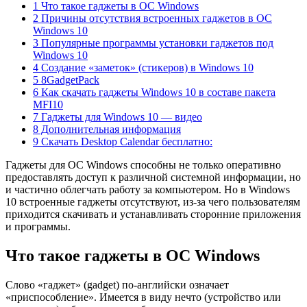
1 Что такое гаджеты в ОС Windows
2 Причины отсутствия встроенных гаджетов в ОС
Windows 10
3 Популярные программы установки гаджетов под
Windows 10
4 Создание «заметок» (стикеров) в Windows 10
5 8GadgetPack
6 Как скачать гаджеты Windows 10 в составе пакета
MFI10
7 Гаджеты для Windows 10 — видео
8 Дополнительная информация
9 Скачать Desktop Calendar бесплатно:
Гаджеты для ОС Windows способны не только оперативно
предоставлять доступ к различной системной информации, но
и частично облегчать работу за компьютером. Но в Windows
10 встроенные гаджеты отсутствуют, из-за чего пользователям
приходится скачивать и устанавливать сторонние приложения
и программы.
Что такое гаджеты в ОС Windows
Слово «гаджет» (gadget) по-английски означает
«приспособление». Имеется в виду нечто (устройство или