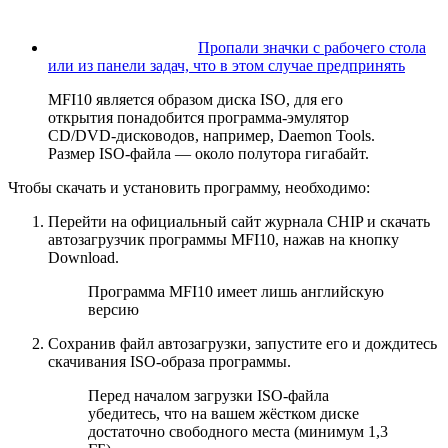
Пропали значки с рабочего стола
или из панели задач, что в этом случае предпринять
MFI10 является образом диска ISO, для его
открытия понадобится программа-эмулятор
CD/DVD-дисководов, например, Daemon Tools.
Размер ISO-файла — около полутора гигабайт.
Чтобы скачать и установить программу, необходимо:
Перейти на официальный сайт журнала CHIP и скачать
автозагрузчик программы MFI10, нажав на кнопку
Download.
Программа MFI10 имеет лишь английскую
версию
Сохранив файл автозагрузки, запустите его и дождитесь
скачивания ISO-образа программы.
Перед началом загрузки ISO-файла
убедитесь, что на вашем жёстком диске
достаточно свободного места (минимум 1,3