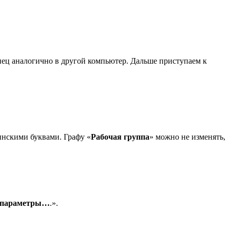
онец аналогично в другой компьютер. Дальше приступаем к
инскими буквами. Графу «
Рабочая группа
» можно не изменять,
е параметры…
.».