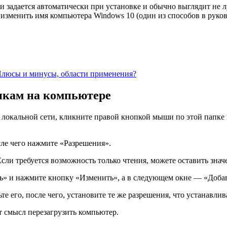
ти задается автоматически при установке и обычно выглядит не
изменить имя компьютера Windows 10 (один из способов в руко
юсы и минусы, области применения?
пкам на компьютере
 локальной сети, кликните правой кнопкой мыши по этой папке 
сле чего нажмите «Разрешения».
Если требуется возможность только чтения, можете оставить зн
сть» и нажмите кнопку «Изменить», а в следующем окне — «Доба
ьте его, после чего, установите те же разрешения, что устанавл
т смысл перезагрузить компьютер.