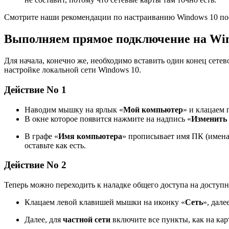
Смотрите наши рекомендации по настраиванию Windows 10 по
Выполняем прямое подключение на Win
Для начала, конечно же, необходимо вставить один конец сете
настройке локальной сети Windows 10.
Действие No 1
Наводим мышку на ярлык «
Мой компьютер
» и клацаем
В окне которое появится нажмите на надпись «
Изменить
В графе «
Имя компьютера
» прописывает имя ПК (имена
оставьте как есть.
Действие No 2
Теперь можно переходить к наладке общего доступа на доступ
Клацаем левой клавишей мышки на иконку «
Сеть
», дале
Далее, для
частной сети
включите все пункты, как на кар