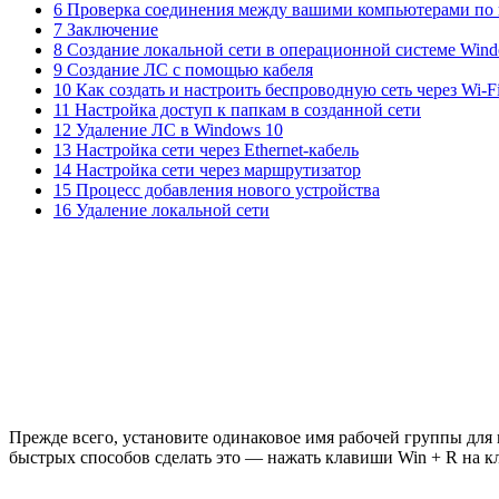
6 Проверка соединения между вашими компьютерами по 
7 Заключение
8 Создание локальной сети в операционной системе Wind
9 Создание ЛС с помощью кабеля
10 Как создать и настроить беспроводную сеть через Wi-F
11 Настройка доступ к папкам в созданной сети
12 Удаление ЛС в Windows 10
13 Настройка сети через Ethernet-кабель
14 Настройка сети через маршрутизатор
15 Процесс добавления нового устройства
16 Удаление локальной сети
Прежде всего, установите одинаковое имя рабочей группы для
быстрых способов сделать это — нажать клавиши Win + R на к