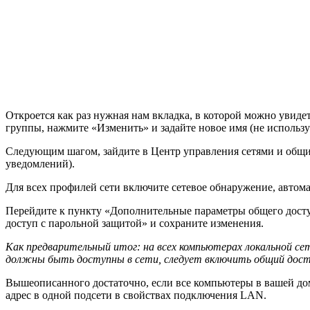
Откроется как раз нужная нам вкладка, в которой можно увид
группы, нажмите «Изменить» и задайте новое имя (не использу
Следующим шагом, зайдите в Центр управления сетями и общи
уведомлений).
Для всех профилей сети включите сетевое обнаружение, автом
Перейдите к пункту «Дополнительные параметры общего досту
доступ с парольной защитой» и сохраните изменения.
Как предварительный итог: на всех компьютерах локальной се
должны быть доступны в сети, следует включить общий дост
Вышеописанного достаточно, если все компьютеры в вашей дом
адрес в одной подсети в свойствах подключения LAN.