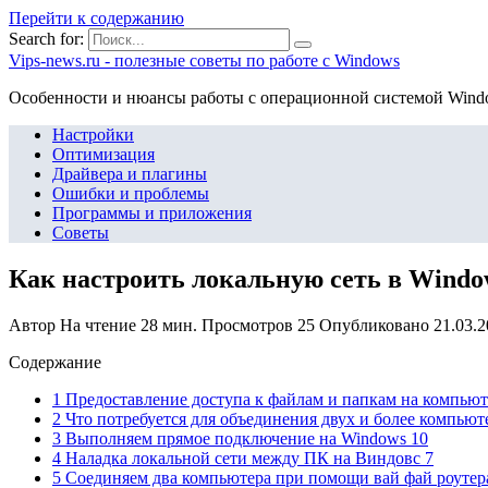
Перейти к содержанию
Search for:
Vips-news.ru - полезные советы по работе с Windows
Особенности и нюансы работы с операционной системой Wind
Настройки
Оптимизация
Драйвера и плагины
Ошибки и проблемы
Программы и приложения
Советы
Как настроить локальную сеть в Windo
Автор
На чтение
28 мин.
Просмотров
25
Опубликовано
21.03.
Содержание
1 Предоставление доступа к файлам и папкам на компьют
2 Что потребуется для объединения двух и более компьют
3 Выполняем прямое подключение на Windows 10
4 Наладка локальной сети между ПК на Виндовс 7
5 Соединяем два компьютера при помощи вай фай роутер