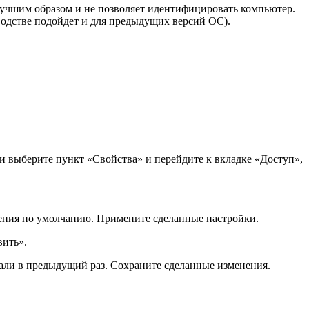
 лучшим образом и не позволяет идентифицировать компьютер.
водстве подойдет и для предыдущих версий ОС).
и выберите пункт «Свойства» и перейдите к вкладке «Доступ»,
ачения по умолчанию. Примените сделанные настройки.
вить».
ивали в предыдущий раз. Сохраните сделанные изменения.