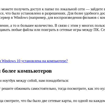
ы можете получить доступ к папке по локальной сети — зайдите в
, что было установлено в разрешениях. Для более удобного дост
ервер в Windows (например, для воспроизведения фильмов с ком
ние, а то и большее количество. В связи с этим у многих польз
давать любые файлы или поиграть в сетевые игры между ПК. Се
я Windows 10 установлена на компьютере?
и более компьютеров
и ноутбук между собой, нам понадобиться:
уг решите обжимать самостоятельно, тогда посмотрите, как это н
а смотрите, что бы было две сетевые карты, по одной на каждо