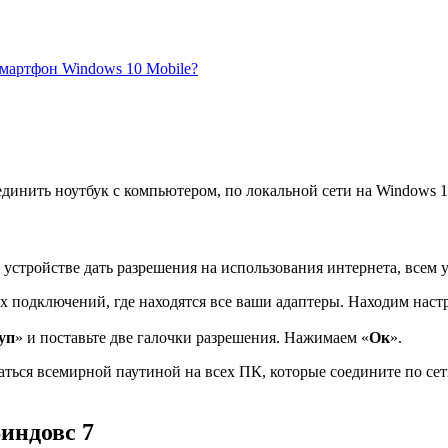
смартфон Windows 10 Mobile?
единить ноутбук с компьютером, по локальной сети на Windows 1
устройстве дать разрешения на использования интернета, всем у
 подключений, где находятся все ваши адаптеры. Находим наст
уп
» и поставьте две галочки разрешения. Нажимаем «
Ок
».
ться всемирной паутиной на всех ПК, которые соедините по сети
индовс 7