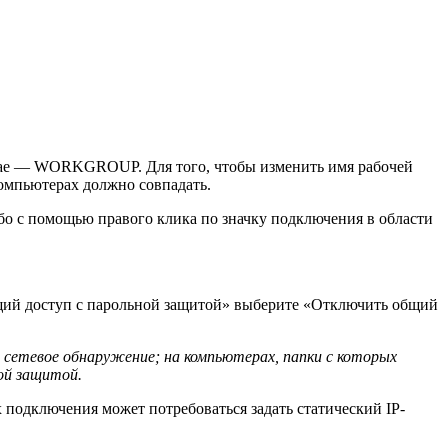
лучае — WORKGROUP. Для того, чтобы изменить имя рабочей
компьютерах должно совпадать.
бо с помощью правого клика по значку подключения в области
бщий доступ с парольной защитой» выберите «Отключить общий
 сетевое обнаружение; на компьютерах, папки с которых
ой защитой.
подключения может потребоваться задать статический IP-