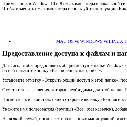
Примечание: в Windows 10 и 8 имя компьютера в локальной се
Чтобы изменить имя компьютера используйте инструкцию Как 
MAC OS vs WINDOWS vs LINUX Пл
Предоставление доступа к файлам и па
Для того, чтобы предоставить общий доступ к папке Windows в
на ней нажмите кнопку «Расширенная настройка».
Установите отметку «Открыть общий доступ к этой папке», по
Отметьте те разрешения, которые необходимы для этой папки. 
После этого, в свойствах папки откройте вкладку «Безопасно
Укажите имя пользователя (группы) «Все» (без кавычек), добав
На всякий случай, после всех проделанных манипуляций, имее