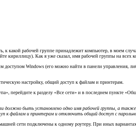
еть, к какой рабочей группе принадлежит компьютер, в моем с
йте кириллицу). Как я уже сказал, имя рабочей группы на всех 
м доступом Windows (его можно найти в панели управления, ли
атическую настройку, общий доступ к файлам и принтерам.
па», перейдите к разделу «Все сети» и в последнем пункте «О
ти должно быть установлено одно имя рабочей группы, а также
уп к файлам и принтерам и отключить общий доступ с парольн
ашней сети подключены к одному роутеру. При иных вариантах 