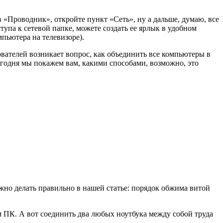
 «Проводник», откройте пункт «Сеть», ну а дальше, думаю, все
упа к сетевой папке, можете создать ее ярлык в удобном
пьютера на телевизоре).
ователей возникает вопрос, как объединить все компьютеры в
годня мы покажем вам, какими способами, возможно, это
ужно делать правильно в нашей статье: порядок обжима витой
м ПК. А вот соединить два любых ноутбука между собой труда