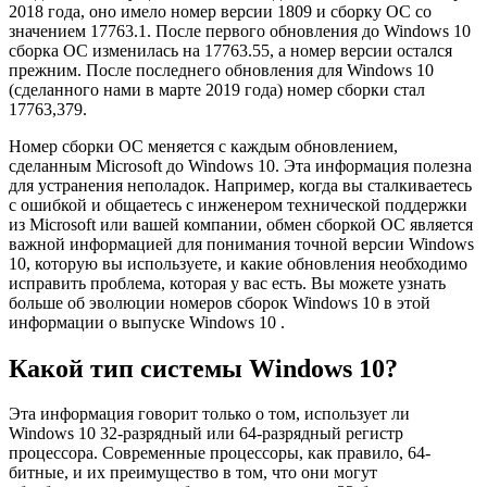
2018 года, оно имело номер версии 1809 и сборку ОС со
значением 17763.1. После первого обновления до Windows 10
сборка ОС изменилась на 17763.55, а номер версии остался
прежним. После последнего обновления для Windows 10
(сделанного нами в марте 2019 года) номер сборки стал
17763,379.
Номер сборки ОС меняется с каждым обновлением,
сделанным Microsoft до Windows 10. Эта информация полезна
для устранения неполадок. Например, когда вы сталкиваетесь
с ошибкой и общаетесь с инженером технической поддержки
из Microsoft или вашей компании, обмен сборкой ОС является
важной информацией для понимания точной версии Windows
10, которую вы используете, и какие обновления необходимо
исправить проблема, которая у вас есть. Вы можете узнать
больше об эволюции номеров сборок Windows 10 в этой
информации о выпуске Windows 10 .
Какой тип системы Windows 10?
Эта информация говорит только о том, использует ли
Windows 10 32-разрядный или 64-разрядный регистр
процессора. Современные процессоры, как правило, 64-
битные, и их преимущество в том, что они могут