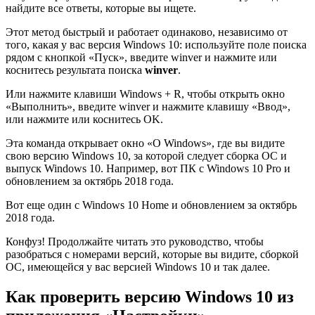
найдите все ответы, которые вы ищете.
Этот метод быстрый и работает одинаково, независимо от
того, какая у вас версия Windows 10: используйте поле поиска
рядом с кнопкой «Пуск», введите winver и нажмите или
коснитесь результата поиска
winver
.
Или нажмите клавиши Windows + R, чтобы открыть окно
«Выполнить», введите winver и нажмите клавишу «Ввод»,
или нажмите или коснитесь OK.
Эта команда открывает окно «О Windows», где вы видите
свою версию Windows 10, за которой следует сборка ОС и
выпуск Windows 10. Например, вот ПК с Windows 10 Pro и
обновлением за октябрь 2018 года.
Вот еще один с Windows 10 Home и обновлением за октябрь
2018 года.
Конфуз! Продолжайте читать это руководство, чтобы
разобраться с номерами версий, которые вы видите, сборкой
ОС, имеющейся у вас версией Windows 10 и так далее.
Как проверить версию Windows 10 из