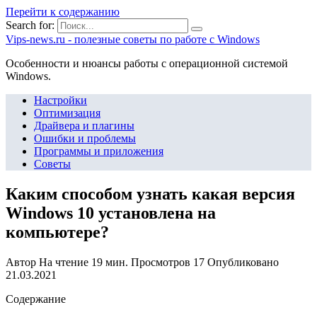
Перейти к содержанию
Search for:
Vips-news.ru - полезные советы по работе с Windows
Особенности и нюансы работы с операционной системой
Windows.
Настройки
Оптимизация
Драйвера и плагины
Ошибки и проблемы
Программы и приложения
Советы
Каким способом узнать какая версия
Windows 10 установлена на
компьютере?
Автор
На чтение
19 мин.
Просмотров
17
Опубликовано
21.03.2021
Содержание