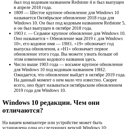
был под кодовым названием Redstone 4 и был выпущен
в апреле 2018 года.
1809 — Шестое крупное обновление для Windows 10
называется Октябрьское обновление 2018 года для
Windows 10. Он был под кодовым названием Redstone 5,
и он был выпущен в октябре 2018 года.
1903 г. — Седьмое крупное обновление для Windows 10.
Оно называется « Обновление мая 2019 г. для Windows
10», его кодовое имя — 19H1. «19» обозначает год
выпуска обновления, а «H1» обозначает первое
обновление этого года. Вы можете узнать больше об
этом изменении кодового названия здесь.
Число выше 1903 года — восьмое крупное обновление
для Windows 10 под кодовым названием 19H2.
Ожидается, что обновление выйдет в октябре 2019 года.
На данный момент о нем мало что известно. Скорее
всего, оно будет называться октябрьским обновлением
2019 года для Windows 10.
Windows 10 редакции. Чем они
отличаются?
На вашем компьютере или устройстве может быть
установлена ​​одна из следующих версий Windows 10: