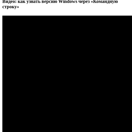
Видео: как узнать версию Windows через «Командную
строку»