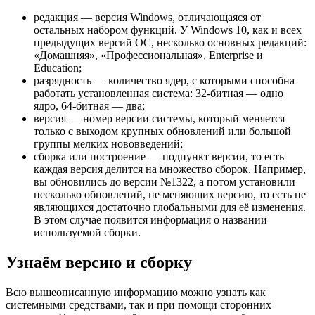
редакция — версия Windows, отличающаяся от
остальных набором функций. У Windows 10, как и всех
предыдущих версий ОС, несколько основных редакций:
«Домашняя», «Профессиональная», Enterprise и
Education;
разрядность — количество ядер, с которыми способна
работать установленная система: 32-битная — одно
ядро, 64-битная — два;
версия — номер версии системы, который меняется
только с выходом крупных обновлений или большой
группы мелких нововведений;
сборка или построение — подпункт версии, то есть
каждая версия делится на множество сборок. Например,
вы обновились до версии №1322, а потом установили
несколько обновлений, не меняющих версию, то есть не
являющихся достаточно глобальными для её изменения.
В этом случае появится информация о названии
используемой сборки.
Узнаём версию и сборку
Всю вышеописанную информацию можно узнать как
системными средствами, так и при помощи сторонних