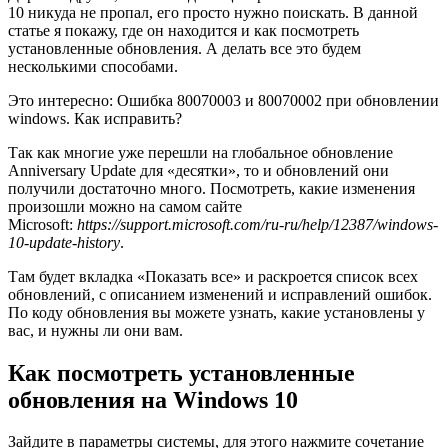
10 никуда не пропал, его просто нужно поискать. В данной
статье я покажу, где он находится и как посмотреть
установленные обновления. А делать все это будем
несколькими способами.
Это интересно: Ошибка 80070003 и 80070002 при обновлении
windows. Как исправить?
Так как многие уже перешли на глобальное обновление
Anniversary Update для «десятки», то и обновлений они
получили достаточно много. Посмотреть, какие изменения
произошли можно на самом сайте
Microsoft:
https://support.microsoft.com/ru-ru/help/12387/windows-
10-update-history
.
Там будет вкладка «Показать все» и раскроется список всех
обновлений, с описанием изменений и исправлений ошибок.
По коду обновления вы можете узнать, какие установлены у
вас, и нужны ли они вам.
Как посмотреть установленные
обновления на Windows 10
Зайдите в параметры системы, для этого нажмите сочетание