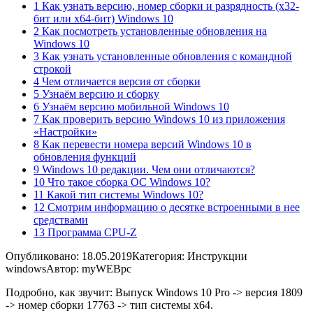
1 Как узнать версию, номер сборки и разрядность (x32-
бит или x64-бит) Windows 10
2 Как посмотреть установленные обновления на
Windows 10
3 Как узнать установленные обновления с командной
строкой
4 Чем отличается версия от сборки
5 Узнаём версию и сборку
6 Узнаём версию мобильной Windows 10
7 Как проверить версию Windows 10 из приложения
«Настройки»
8 Как перевести номера версий Windows 10 в
обновления функций
9 Windows 10 редакции. Чем они отличаются?
10 Что такое сборка ОС Windows 10?
11 Какой тип системы Windows 10?
12 Смотрим информацию о десятке встроенными в нее
средствами
13 Программа CPU-Z
Опубликовано: 18.05.2019
Категория: Инструкции
windows
Автор: myWEBpc
Подробно, как звучит: Выпуск Windows 10 Pro -> версия 1809
-> номер сборки 17763 -> тип системы x64.