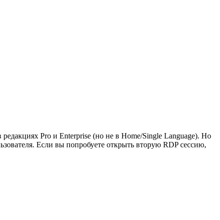
дакциях Pro и Enterprise (но не в Home/Single Language). Но
льзователя. Если вы попробуете открыть вторую RDP сессию,