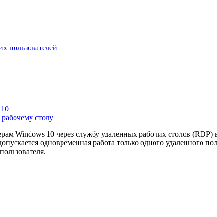
их пользователей
 10
 рабочему столу
м Windows 10 через службу удаленных рабочих столов (RDP) в ре
допускается одновременная работа только одного удаленного по
пользователя.