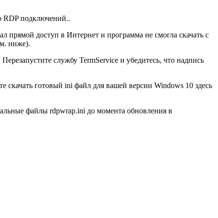
ко RDP подключений..
ал прямой доступ в Интернет и программа не смогла скачать с
м. ниже).
. Перезапустите службу TermService и убедитесь, что надпись
е скачать готовый ini файл для вашей версии Windows 10 здесь
туальные файлы rdpwrap.ini до момента обновления в