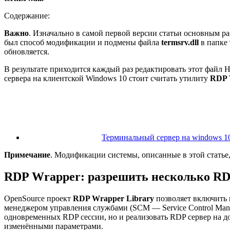
Содержание:
Важно
. Изначально в самой первой версии статьи основным 
был способ модификации и подмены файла
termsrv
.dll
в папке 
обновляется.
В результате приходится каждый раз редактировать этот файл 
сервера на клиентской Windows 10 стоит считать утилиту
RDP 
Терминальный сервер на windows 10
Примечание
. Модификации системы, описанные в этой статье
RDP Wrapper: разрешить несколько RDP
OpenSource проект
RDP
Wrapper
Library
позволяет включить к
менеджером управления службами (SCM — Service Control Mana
одновременных RDP сессии, но и реализовать RDP сервер на до
изменёнными параметрами.