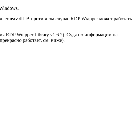
 Windows.
 termsrv.dll. В противном случае RDP Wrapper может работать
рсия RDP Wrapper Library v1.6.2). Судя по информации на
рекрасно работает, см. ниже).