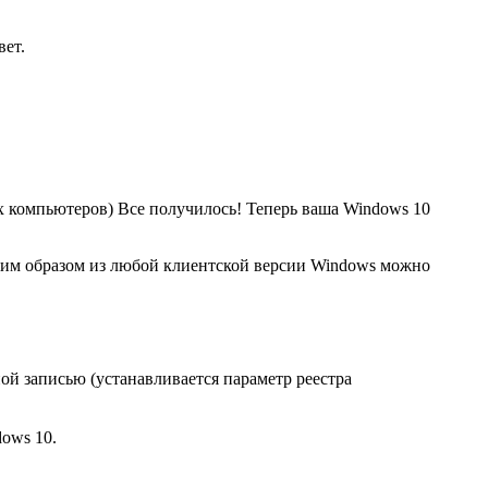
вет.
 компьютеров) Все получилось! Теперь ваша Windows 10
аким образом из любой клиентской версии Windows можно
й записью (устанавливается параметр реестра
ows 10.