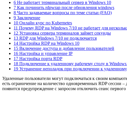
6 Не работает терминальный сервер в Windows 10
7 Как починить rdpwrap после обновления windows
8 Часто задаваемые вопросы по теме статьи (FAQ)
9 Заключение
10 Онлайн курс по Kubernetes
11 Почему RDP на Windows 7/10 не работает для нескольк
12 Установка сервера терминалов займет секунды
13 RDP для Windows 7/10 не подключается
14 Настройка RDP на Windows 10
15 Включение доступа и добавление пользователей
16 Настройка и управление IP
17 Настройка порта RDP
18 Подключение к удаленному рабочему столу в Windows
19 Устранение неполадок при подключении к удаленному
Удаленные пользователи могут подключаться к своим компьютера
есть ограничение на количество одновременных RDP сессии – 
появится предупреждение с запросом отключить сеанс первого 