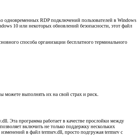
ство одновременных RDP подключений пользователей в Windows
dows 10 или некоторых обновлений безопасности, этот файл
основного способа организации бесплатного терминального
 можете выполнять их на свой страх и риск.
dll. Эта программа работает в качестве прослойки между
 позволяет включить не только поддержку нескольких
менений в файл termsrv.dll, просто подгружая termsrv с