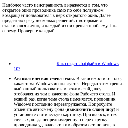
Наиболее часто неисправность выражается в том, что
открытое окно проводника само по себе ползунком
возвращает пользователя в верх открытого окна. Далее
предлагаю сразу несколько решений, с которыми я
сталкивался лично, и каждый из них решал проблему. По-
своему. Проверьте каждый.
Как создать bat файл в Windows
10?
Автоматическая смена темы
. В зависимости от того,
какая тема Windows используется. Нередко этим грешит
выбранный пользователем режим слайд шоу
отображения тем в качестве фона Рабочего стола. И
всякий раз, когда тема стола изменяется, проводник
Windows постоянно перезагружается. Попробуйте
отменить автосмену фона (
выключить слайд-шоу
) и
установите статическую картинку. Признаюсь, в тех
случаях, когда непреднамеренную перезагрузку
проводника удавалось таким образом остановить, в