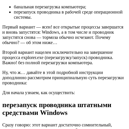
банальная перезагрузка компьютера;
перезапуск проводника в рабочей среде операционной
системы.
Первый вариант — ясен! все открытые процессы завершатся
и вновь запустятся: Windows, а в том числе и проводник
запустятся снова — тормоза обычно исчезают. Почему
обычно? — об этом ниже…
Второй вариант нацелен исключительно на завершение
процесса
explorer.exe
(перезагрузку/запуск) проводника.
Важно!
без полной перезагрузки компьютера.
Ну, что ж… давайте в этой подробной инструкции
доподлинно рассмотрим принципиальную суть перезагрузки
проводника:
Для начала узнаем, как осуществить:
перезапуск проводника штатными
средствами Windows
Сразу говорю: этот вариант достаточно сомнительный,