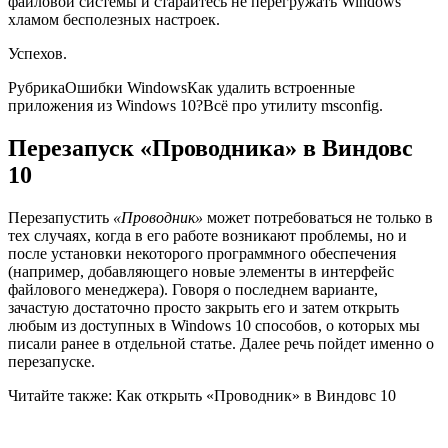
файловой системы и старайтесь не перегружать Windows
хламом бесполезных настроек.
Успехов.
Рубрика
Ошибки WindowsКак удалить встроенные
приложения из Windows 10?Всё про утилиту msconfig.
Перезапуск «Проводника» в Виндовс
10
Перезапустить
«Проводник»
может потребоваться не только в
тех случаях, когда в его работе возникают проблемы, но и
после установки некоторого программного обеспечения
(например, добавляющего новые элементы в интерфейс
файлового менеджера). Говоря о последнем варианте,
зачастую достаточно просто закрыть его и затем открыть
любым из доступных в Windows 10 способов, о которых мы
писали ранее в отдельной статье. Далее речь пойдет именно о
перезапуске.
Читайте также: Как открыть «Проводник» в Виндовс 10