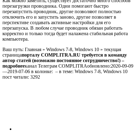
Как можно заметить, существует достаточно много способов
перезагрузки проводника. Одни помогают быстро
перезапустить проводник, другие позволяют полностью
отключить его и запустить заново, другие позволяет в
перспективе создавать активные настройки для его
перезапуска. В любом случае проводник обязан работать
корректно и только тогда будет налажена стабильная работа
компьютера.
Ваш путь:
Главная
» Windows 7-8, Windows 10 » текущая
страница
порталу COMPLITRA.RU требуется в команду
автор статей (возможно постоянное сотрудничество!) –
подробнее
канал Телеграм COMPLITRA
обновлено:
2020-09-09
—
2019-07-06
в колонке: – в теме:
Windows 7-8, Windows 10
пост читали: 3292