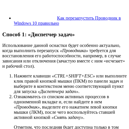
Как перезапустить Проводник в
Windows 10 правильно
Способ 1: «Диспетчер задач»
Использование данной оснастки будет особенно актуально,
когда выполнить перезапуск
«Проводника»
требуется для
восстановления его работоспособности, например, в случае
зависания или отключения (зачастую вместе с ним «исчезает»
и рабочий стол).
Нажмите клавиши
«CTRL+SHIFT+ESC»
или выполните
клик правой кнопкой мышки (ПКМ) по панели задач и
выберите в контекстном меню соответствующий пункт
для запуска
«Диспетчера задач»
.
Ознакомьтесь со списком активных процессов в
одноименной вкладке и, если найдите в нем
«Проводник»
, выделите его нажатием левой кнопки
мышки (ЛКМ), после чего воспользуйтесь ставшей
активной кнопкой
«Снять задачу»
.
Отметим, что последняя будет доступна только в том