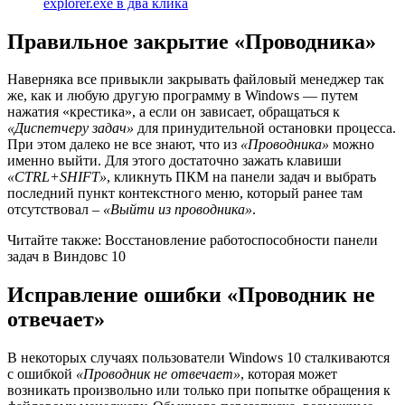
explorer.exe в два клика
Правильное закрытие «Проводника»
Наверняка все привыкли закрывать файловый менеджер так
же, как и любую другую программу в Windows — путем
нажатия «крестика», а если он зависает, обращаться к
«Диспетчеру задач»
для принудительной остановки процесса.
При этом далеко не все знают, что из
«Проводника»
можно
именно выйти. Для этого достаточно зажать клавиши
«CTRL+SHIFT»
, кликнуть ПКМ на панели задач и выбрать
последний пункт контекстного меню, который ранее там
отсутствовал –
«Выйти из проводника»
.
Читайте также: Восстановление работоспособности панели
задач в Виндовс 10
Исправление ошибки «Проводник не
отвечает»
В некоторых случаях пользователи Windows 10 сталкиваются
с ошибкой
«Проводник не отвечает»
, которая может
возникать произвольно или только при попытке обращения к