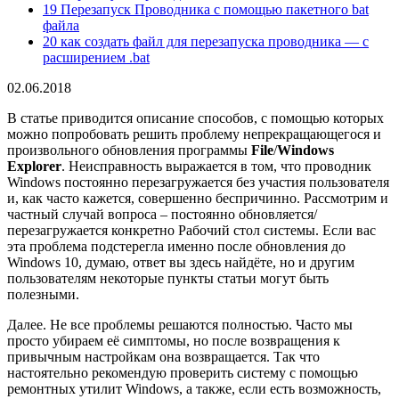
19 Перезапуск Проводника с помощью пакетного bat
файла
20 как создать файл для перезапуска проводника — с
расширением .bat
02.06.2018
В статье приводится описание способов, с помощью которых
можно попробовать решить проблему непрекращающегося и
произвольного обновления программы
File
/
Windows
Explorer
. Неисправность выражается в том, что проводник
Windows постоянно перезагружается без участия пользователя
и, как часто кажется, совершенно беспричинно. Рассмотрим и
частный случай вопроса – постоянно обновляется/
перезагружается конкретно Рабочий стол системы. Если вас
эта проблема подстерегла именно после обновления до
Windows 10, думаю, ответ вы здесь найдёте, но и другим
пользователям некоторые пункты статьи могут быть
полезными.
Далее. Не все проблемы решаются полностью. Часто мы
просто убираем её симптомы, но после возвращения к
привычным настройкам она возвращается. Так что
настоятельно рекомендую проверить систему с помощью
ремонтных утилит Windows, а также, если есть возможность,