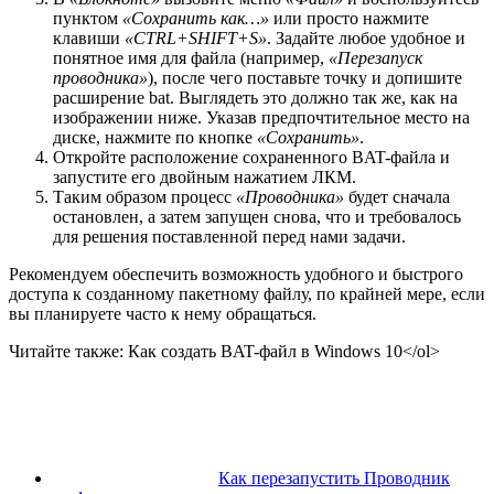
пунктом
«Сохранить как…»
или просто нажмите
клавиши
«CTRL+SHIFT+S»
. Задайте любое удобное и
понятное имя для файла (например,
«Перезапуск
проводника»
), после чего поставьте точку и допишите
расширение bat. Выглядеть это должно так же, как на
изображении ниже. Указав предпочтительное место на
диске, нажмите по кнопке
«Сохранить»
.
Откройте расположение сохраненного BAT-файла и
запустите его двойным нажатием ЛКМ.
Таким образом процесс
«Проводника»
будет сначала
остановлен, а затем запущен снова, что и требовалось
для решения поставленной перед нами задачи.
Рекомендуем обеспечить возможность удобного и быстрого
доступа к созданному пакетному файлу, по крайней мере, если
вы планируете часто к нему обращаться.
Читайте также: Как создать BAT-файл в Windows 10</ol>
Как перезапустить Проводник