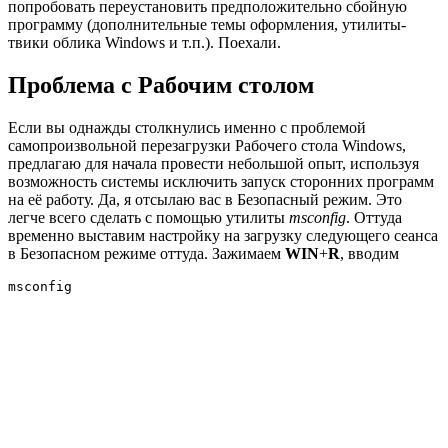
попробовать переустановить предположительно сбойную
программу (дополнительные темы оформления, утилиты-
твики облика Windows и т.п.). Поехали.
Проблема с Рабочим столом
Если вы однажды столкнулись именно с проблемой
самопроизвольной перезагрузки Рабочего стола Windows,
предлагаю для начала провести небольшой опыт, используя
возможность системы исключить запуск сторонних программ
на её работу. Да, я отсылаю вас в Безопасный режим. Это
легче всего сделать с помощью утилиты
msconfig
. Оттуда
временно выставим настройку на загрузку следующего сеанса
в Безопасном режиме оттуда. Зажимаем
WIN
+
R
, вводим
msconfig