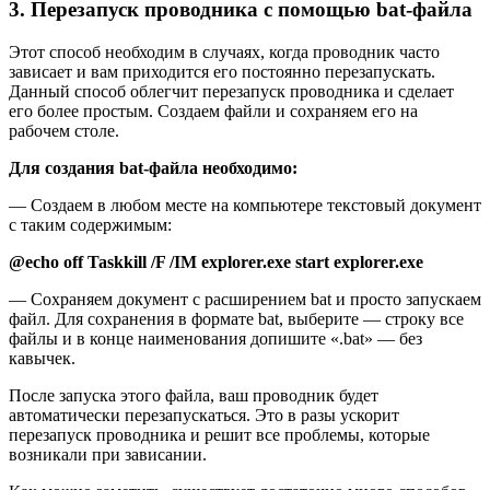
3. Перезапуск проводника с помощью bat-файла
Этот способ необходим в случаях, когда проводник часто
зависает и вам приходится его постоянно перезапускать.
Данный способ облегчит перезапуск проводника и сделает
его более простым. Создаем файли и сохраняем его на
рабочем столе.
Для создания bat-файла необходимо:
— Создаем в любом месте на компьютере текстовый документ
с таким содержимым:
@echo off
Taskkill /F /IM explorer.exe
start explorer.exe
— Сохраняем документ с расширением bat и просто запускаем
файл. Для сохранения в формате bat, выберите — строку все
файлы и в конце наименования допишите «.bat» — без
кавычек.
После запуска этого файла, ваш проводник будет
автоматически перезапускаться. Это в разы ускорит
перезапуск проводника и решит все проблемы, которые
возникали при зависании.