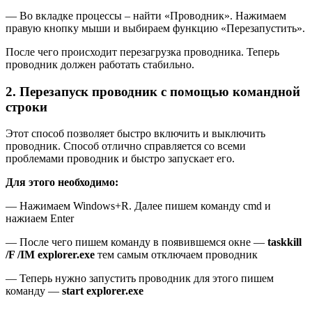
— Во вкладке процессы – найти «Проводник». Нажимаем
правую кнопку мыши и выбираем функцию «Перезапустить».
После чего происходит перезагрузка проводника. Теперь
проводник должен работать стабильно.
2. Перезапуск проводник с помощью командной
строки
Этот способ позволяет быстро включить и выключить
проводник. Способ отлично справляется со всеми
проблемами проводник и быстро запускает его.
Для этого необходимо:
— Нажимаем Windows+R. Далее пишем команду cmd и
нажиаем Enter
— После чего пишем команду в появившемся окне —
taskkill
/F /IM explorer.exe
тем самым отключаем проводник
— Теперь нужно запустить проводник для этого пишем
команду —
start explorer.exe