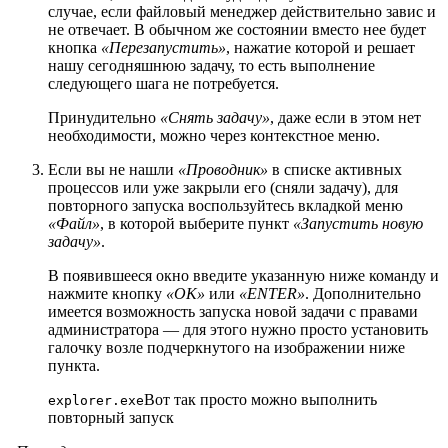
случае, если файловый менеджер действительно завис и
не отвечает. В обычном же состоянии вместо нее будет
кнопка
«Перезапустить»
, нажатие которой и решает
нашу сегодняшнюю задачу, то есть выполнение
следующего шага не потребуется.
Принудительно
«Снять задачу»
, даже если в этом нет
необходимости, можно через контекстное меню.
Если вы не нашли
«Проводник»
в списке активных
процессов или уже закрыли его (сняли задачу), для
повторного запуска воспользуйтесь вкладкой меню
«Файл»
, в которой выберите пункт
«Запустить новую
задачу»
.
В появившееся окно введите указанную ниже команду и
нажмите кнопку
«ОК»
или
«ENTER»
. Дополнительно
имеется возможность запуска новой задачи с правами
администратора — для этого нужно просто установить
галочку возле подчеркнутого на изображении ниже
пункта.
Вот так просто можно выполнить
explorer.exe
повторный запуск