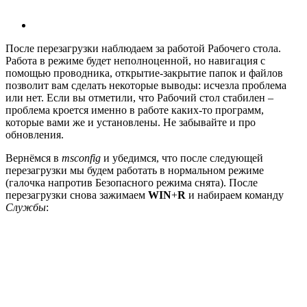
После перезагрузки наблюдаем за работой Рабочего стола.
Работа в режиме будет неполноценной, но навигация с
помощью проводника, открытие-закрытие папок и файлов
позволит вам сделать некоторые выводы: исчезла проблема
или нет. Если вы отметили, что Рабочий стол стабилен –
проблема кроется именно в работе каких-то программ,
которые вами же и установлены. Не забывайте и про
обновления.
Вернёмся в
msconfig
и убедимся, что после следующей
перезагрузки мы будем работать в нормальном режиме
(галочка напротив Безопасного режима снята). После
перезагрузки снова зажимаем
WIN
+
R
и набираем команду
Службы
: